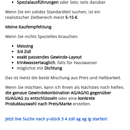
Spezialausführungen
oder Sets: teils darüber
Wenn Sie ein solides Standardteil suchen, ist ein
realistischer Zielbereich meist
5-15 €
.
Meine Kaufempfehlung
Wenn Sie nichts Spezielles brauchen:
Messing
3/4 Zoll
exakt passendes Gewinde-Layout
trinkwassertauglich
, falls für Hauswasser
möglichst mit
Dichtung
Das ist meist die beste Mischung aus Preis und Haltbarkeit.
Wenn Sie möchten, kann ich Ihnen als Nächstes noch helfen,
die genaue Gewindekombination AG/AG/IG gegenüber
IG/AG/AG zu entschlüsseln
oder eine
konkrete
Produktauswahl nach Preis/Marke
erstellen.
Jetzt live Suche nach y-stück 3 4 zoll ag ag ig starten!