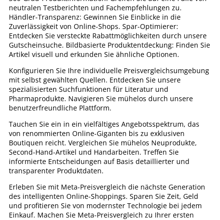
neutralen Testberichten und Fachempfehlungen zu.
Händler-Transparenz: Gewinnen Sie Einblicke in die
Zuverlässigkeit von Online-Shops. Spar-Optimierer:
Entdecken Sie versteckte Rabattmöglichkeiten durch unsere
Gutscheinsuche. Bildbasierte Produktentdeckung: Finden Sie
Artikel visuell und erkunden Sie ähnliche Optionen.
Konfigurieren Sie Ihre individuelle Preisvergleichsumgebung
mit selbst gewählten Quellen. Entdecken Sie unsere
spezialisierten Suchfunktionen für Literatur und
Pharmaprodukte. Navigieren Sie mühelos durch unsere
benutzerfreundliche Plattform.
Tauchen Sie ein in ein vielfältiges Angebotsspektrum, das
von renommierten Online-Giganten bis zu exklusiven
Boutiquen reicht. Vergleichen Sie mühelos Neuprodukte,
Second-Hand-Artikel und Handarbeiten. Treffen Sie
informierte Entscheidungen auf Basis detaillierter und
transparenter Produktdaten.
Erleben Sie mit Meta-Preisvergleich die nächste Generation
des intelligenten Online-Shoppings. Sparen Sie Zeit, Geld
und profitieren Sie von modernster Technologie bei jedem
Einkauf. Machen Sie Meta-Preisvergleich zu Ihrer ersten