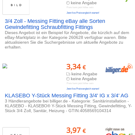
keine Angabe
Preis kann jetzt höher sein
Jetzt live Preisvergleich starten!
3/4 Zoll - Messing Fitting eBay alle Sorten
Gewindefitting Schraubfitting Fittings
Dieses Angebot ist ein Beispiel für Angebote, die kürzlich auf dem
eBay-Marktplatz in der Kategorie 260628 verfügbar waren. Bitte
aktualisieren Sie die Suchergebnisse um aktuelle Angebote zu
erhalten.
3,34
€
keine Angabe
keine Angabe
Preis kann jetzt höher sein
Jetzt live Preisvergleich starten!
KLASEBO Y-Stück Messing Fitting 3/4' IG x 3/4' AG
3 Händlerangebote bei billiger.de - Kategorie: Sanitärinstallation -
KLASEBO - KLASEBO® Y-Stück Messing Fitting, Gewindefitting, Y-
Stück 3/4 Zoll, Sanitär, Heizung - GTIN:4058569104314
3,97
€