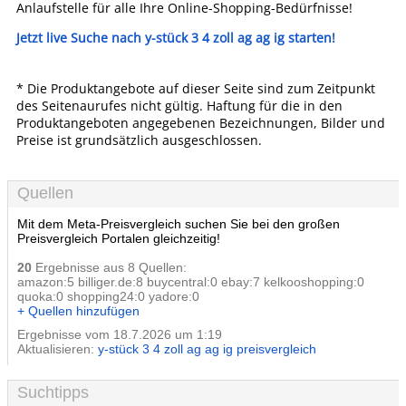
Anlaufstelle für alle Ihre Online-Shopping-Bedürfnisse!
Jetzt live Suche nach y-stück 3 4 zoll ag ag ig starten!
* Die Produktangebote auf dieser Seite sind zum Zeitpunkt
des Seitenaurufes nicht gültig. Haftung für die in den
Produktangeboten angegebenen Bezeichnungen, Bilder und
Preise ist grundsätzlich ausgeschlossen.
Quellen
Mit dem Meta-Preisvergleich suchen Sie bei den großen
Preisvergleich Portalen gleichzeitig!
20
Ergebnisse aus 8 Quellen:
amazon:5 billiger.de:8 buycentral:0 ebay:7 kelkooshopping:0
quoka:0 shopping24:0 yadore:0
+ Quellen hinzufügen
Ergebnisse vom 18.7.2026 um 1:19
Aktualisieren:
y-stück 3 4 zoll ag ag ig preisvergleich
Suchtipps