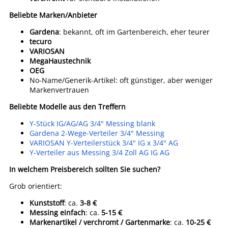
Beliebte Marken/Anbieter
Gardena
: bekannt, oft im Gartenbereich, eher teurer
tecuro
VARIOSAN
MegaHaustechnik
OEG
No-Name/Generik-Artikel: oft günstiger, aber weniger
Markenvertrauen
Beliebte Modelle aus den Treffern
Y-Stück IG/AG/AG 3/4" Messing blank
Gardena 2-Wege-Verteiler 3/4" Messing
VARIOSAN Y-Verteilerstück 3/4" IG x 3/4" AG
Y-Verteiler aus Messing 3/4 Zoll AG IG AG
In welchem Preisbereich sollten Sie suchen?
Grob orientiert:
Kunststoff
: ca.
3-8 €
Messing einfach
: ca.
5-15 €
Markenartikel / verchromt / Gartenmarke
: ca.
10-25 €