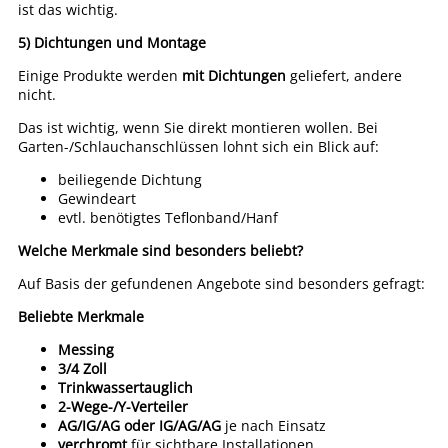
ist das wichtig.
5) Dichtungen und Montage
Einige Produkte werden
mit Dichtungen
geliefert, andere
nicht.
Das ist wichtig, wenn Sie direkt montieren wollen. Bei
Garten-/Schlauchanschlüssen lohnt sich ein Blick auf:
beiliegende Dichtung
Gewindeart
evtl. benötigtes Teflonband/Hanf
Welche Merkmale sind besonders beliebt?
Auf Basis der gefundenen Angebote sind besonders gefragt:
Beliebte Merkmale
Messing
3/4 Zoll
Trinkwassertauglich
2-Wege-/Y-Verteiler
AG/IG/AG oder IG/AG/AG
je nach Einsatz
verchromt
für sichtbare Installationen