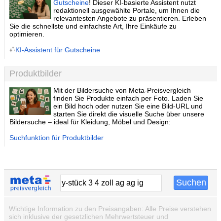
Gutscheine
! Dieser KI-basierte Assistent nutzt
redaktionell ausgewählte Portale, um Ihnen die
relevantesten Angebote zu präsentieren. Erleben
Sie die schnellste und einfachste Art, Ihre Einkäufe zu
optimieren.
KI-Assistent für Gutscheine
Produktbilder
Mit der Bildersuche von Meta-Preisvergleich
finden Sie Produkte einfach per Foto. Laden Sie
ein Bild hoch oder nutzen Sie eine Bild-URL und
starten Sie direkt die visuelle Suche über unsere
Bildersuche – ideal für Kleidung, Möbel und Design:
Suchfunktion für Produktbilder
Wichtige Information zu den Preisangaben: Alle Preise verstehen
sich inklusive der gesetzlichen Mehrwertsteuer und