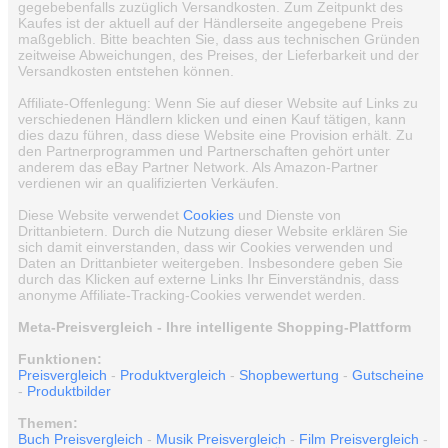
gegebebenfalls zuzüglich Versandkosten. Zum Zeitpunkt des
Kaufes ist der aktuell auf der Händlerseite angegebene Preis
maßgeblich. Bitte beachten Sie, dass aus technischen Gründen
zeitweise Abweichungen, des Preises, der Lieferbarkeit und der
Versandkosten entstehen können.
Affiliate-Offenlegung: Wenn Sie auf dieser Website auf Links zu
verschiedenen Händlern klicken und einen Kauf tätigen, kann
dies dazu führen, dass diese Website eine Provision erhält. Zu
den Partnerprogrammen und Partnerschaften gehört unter
anderem das eBay Partner Network. Als Amazon-Partner
verdienen wir an qualifizierten Verkäufen.
Diese Website verwendet
Cookies
und Dienste von
Drittanbietern. Durch die Nutzung dieser Website erklären Sie
sich damit einverstanden, dass wir Cookies verwenden und
Daten an Drittanbieter weitergeben. Insbesondere geben Sie
durch das Klicken auf externe Links Ihr Einverständnis, dass
anonyme Affiliate-Tracking-Cookies verwendet werden.
Meta-Preisvergleich - Ihre intelligente Shopping-Plattform
Funktionen:
Preisvergleich
-
Produktvergleich
-
Shopbewertung
-
Gutscheine
-
Produktbilder
Themen:
Buch Preisvergleich
-
Musik Preisvergleich
-
Film Preisvergleich
-