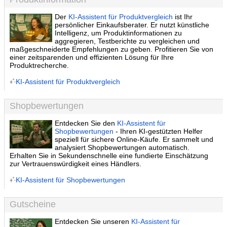
Der
KI-Assistent für Produktvergleich
ist Ihr
persönlicher Einkaufsberater. Er nutzt künstliche
Intelligenz, um Produktinformationen zu
aggregieren, Testberichte zu vergleichen und
maßgeschneiderte Empfehlungen zu geben. Profitieren Sie von
einer zeitsparenden und effizienten Lösung für Ihre
Produktrecherche.
KI-Assistent für Produktvergleich
Shopbewertungen
Entdecken Sie den
KI-Assistent für
Shopbewertungen
- Ihren KI-gestützten Helfer
speziell für sichere Online-Käufe. Er sammelt und
analysiert Shopbewertungen automatisch.
Erhalten Sie in Sekundenschnelle eine fundierte Einschätzung
zur Vertrauenswürdigkeit eines Händlers.
KI-Assistent für Shopbewertungen
Gutscheine
Entdecken Sie unseren
KI-Assistent für