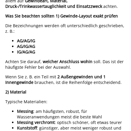
allem auf
Gewindeart, Material,
Druck-/Trinkwassertauglichkeit und Einsatzzweck
achten.
Was Sie beachten sollten
1) Gewinde-Layout exakt prüfen
Die Bezeichnungen werden oft unterschiedlich geschrieben,
z. B.:
AG/AG/IG
AG/IG/AG
IG/AG/AG
Achten Sie darauf,
welcher Anschluss wohin
soll. Das ist der
häufigste Fehler bei der Auswahl.
Wenn Sie z. B. ein Teil mit
2 Außengewinden und 1
Innengewinde
brauchen, ist die Reihenfolge entscheidend.
2) Material
Typische Materialien:
Messing
: am häufigsten, robust, für
Wasseranwendungen meist die beste Wahl
Messing verchromt
: optisch schöner, oft etwas teurer
Kunststoff
: günstiger, aber meist weniger robust und