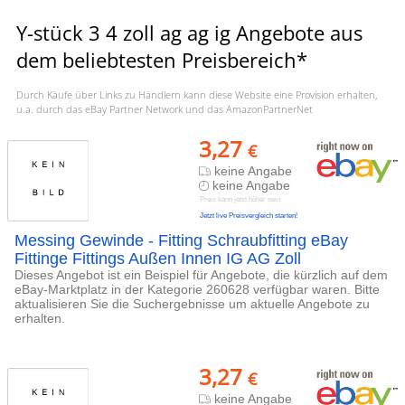
Y-stück 3 4 zoll ag ag ig Angebote aus
dem beliebtesten Preisbereich*
Durch Käufe über Links zu Händlern kann diese Website eine Provision erhalten,
u.a. durch das eBay Partner Network und das AmazonPartnerNet
3,27
€
keine Angabe
keine Angabe
Preis kann jetzt höher sein
Jetzt live Preisvergleich starten!
Messing Gewinde - Fitting Schraubfitting eBay
Fittinge Fittings Außen Innen IG AG Zoll
Dieses Angebot ist ein Beispiel für Angebote, die kürzlich auf dem
eBay-Marktplatz in der Kategorie 260628 verfügbar waren. Bitte
aktualisieren Sie die Suchergebnisse um aktuelle Angebote zu
erhalten.
3,27
€
keine Angabe