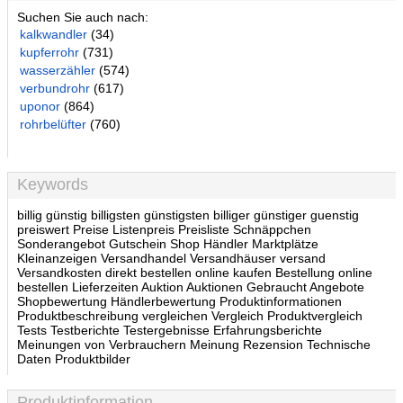
Suchen Sie auch nach:
kalkwandler
(34)
kupferrohr
(731)
wasserzähler
(574)
verbundrohr
(617)
uponor
(864)
rohrbelüfter
(760)
Keywords
billig günstig billigsten günstigsten billiger günstiger guenstig
preiswert Preise Listenpreis Preisliste Schnäppchen
Sonderangebot Gutschein Shop Händler Marktplätze
Kleinanzeigen Versandhandel Versandhäuser versand
Versandkosten direkt bestellen online kaufen Bestellung online
bestellen Lieferzeiten Auktion Auktionen Gebraucht Angebote
Shopbewertung Händlerbewertung Produktinformationen
Produktbeschreibung vergleichen Vergleich Produktvergleich
Tests Testberichte Testergebnisse Erfahrungsberichte
Meinungen von Verbrauchern Meinung Rezension Technische
Daten Produktbilder
Produktinformation