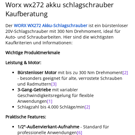
Worx wx272 akku schlagschrauber
Kaufberatung
Der
WORX WX272 Akku-Schlagschrauber
ist ein bürstenloser
20V-Schlagschrauber mit 300 Nm Drehmoment, ideal für
Auto- und Schraubarbeiten. Hier sind die wichtigsten
Kaufkriterien und Informationen:
Wichtige Produktmerkmale
Leistung & Motor:
Bürstenloser Motor
mit bis zu 300 Nm Drehmoment
[2]
- besonders geeignet für alte, verrostete Schrauben
und Radmuttern
[3]
3-Gang-Getriebe
mit variabler
Geschwindigkeitsregelung für flexible
Anwendungen
[1]
Schlagzahl bis 4.000 Schläge/min
[2]
Praktische Features:
1/2"-Außenvierkant-Aufnahme
- Standard für
professionelle Anwendungen
[6]