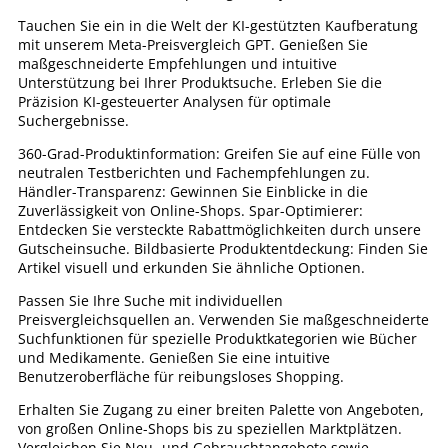
Tauchen Sie ein in die Welt der KI-gestützten Kaufberatung
mit unserem Meta-Preisvergleich GPT. Genießen Sie
maßgeschneiderte Empfehlungen und intuitive
Unterstützung bei Ihrer Produktsuche. Erleben Sie die
Präzision KI-gesteuerter Analysen für optimale
Suchergebnisse.
360-Grad-Produktinformation: Greifen Sie auf eine Fülle von
neutralen Testberichten und Fachempfehlungen zu.
Händler-Transparenz: Gewinnen Sie Einblicke in die
Zuverlässigkeit von Online-Shops. Spar-Optimierer:
Entdecken Sie versteckte Rabattmöglichkeiten durch unsere
Gutscheinsuche. Bildbasierte Produktentdeckung: Finden Sie
Artikel visuell und erkunden Sie ähnliche Optionen.
Passen Sie Ihre Suche mit individuellen
Preisvergleichsquellen an. Verwenden Sie maßgeschneiderte
Suchfunktionen für spezielle Produktkategorien wie Bücher
und Medikamente. Genießen Sie eine intuitive
Benutzeroberfläche für reibungsloses Shopping.
Erhalten Sie Zugang zu einer breiten Palette von Angeboten,
von großen Online-Shops bis zu speziellen Marktplätzen.
Vergleichen Sie Neu- und Gebrauchtangebote sowie