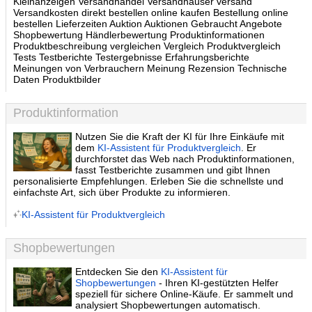
Kleinanzeigen Versandhandel Versandhäuser versand
Versandkosten direkt bestellen online kaufen Bestellung online
bestellen Lieferzeiten Auktion Auktionen Gebraucht Angebote
Shopbewertung Händlerbewertung Produktinformationen
Produktbeschreibung vergleichen Vergleich Produktvergleich
Tests Testberichte Testergebnisse Erfahrungsberichte
Meinungen von Verbrauchern Meinung Rezension Technische
Daten Produktbilder
Produktinformation
Nutzen Sie die Kraft der KI für Ihre Einkäufe mit
dem
KI-Assistent für Produktvergleich
. Er
durchforstet das Web nach Produktinformationen,
fasst Testberichte zusammen und gibt Ihnen
personalisierte Empfehlungen. Erleben Sie die schnellste und
einfachste Art, sich über Produkte zu informieren.
KI-Assistent für Produktvergleich
Shopbewertungen
Entdecken Sie den
KI-Assistent für
Shopbewertungen
- Ihren KI-gestützten Helfer
speziell für sichere Online-Käufe. Er sammelt und
analysiert Shopbewertungen automatisch.