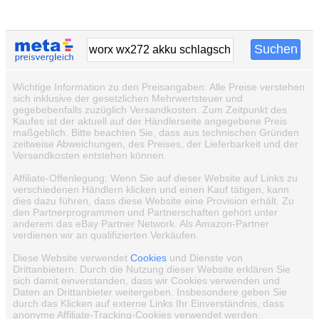
Wichtige Information zu den Preisangaben: Alle Preise verstehen
sich inklusive der gesetzlichen Mehrwertsteuer und
gegebebenfalls zuzüglich Versandkosten. Zum Zeitpunkt des
Kaufes ist der aktuell auf der Händlerseite angegebene Preis
maßgeblich. Bitte beachten Sie, dass aus technischen Gründen
zeitweise Abweichungen, des Preises, der Lieferbarkeit und der
Versandkosten entstehen können.
Affiliate-Offenlegung: Wenn Sie auf dieser Website auf Links zu
verschiedenen Händlern klicken und einen Kauf tätigen, kann
dies dazu führen, dass diese Website eine Provision erhält. Zu
den Partnerprogrammen und Partnerschaften gehört unter
anderem das eBay Partner Network. Als Amazon-Partner
verdienen wir an qualifizierten Verkäufen.
Diese Website verwendet
Cookies
und Dienste von
Drittanbietern. Durch die Nutzung dieser Website erklären Sie
sich damit einverstanden, dass wir Cookies verwenden und
Daten an Drittanbieter weitergeben. Insbesondere geben Sie
durch das Klicken auf externe Links Ihr Einverständnis, dass
anonyme Affiliate-Tracking-Cookies verwendet werden.