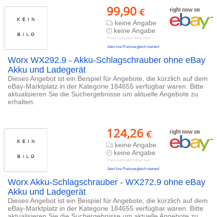
99,90
€
keine Angabe
keine Angabe
Preis kann jetzt höher sein
Jetzt live Preisvergleich starten!
Worx WX292.9 - Akku-Schlagschrauber ohne eBay
Akku und Ladegerät
Dieses Angebot ist ein Beispiel für Angebote, die kürzlich auf dem
eBay-Marktplatz in der Kategorie 184655 verfügbar waren. Bitte
aktualisieren Sie die Suchergebnisse um aktuelle Angebote zu
erhalten.
124,26
€
keine Angabe
keine Angabe
Preis kann jetzt höher sein
Jetzt live Preisvergleich starten!
Worx Akku-Schlagschrauber - WX272.9 ohne eBay
Akku und Ladegerät
Dieses Angebot ist ein Beispiel für Angebote, die kürzlich auf dem
eBay-Marktplatz in der Kategorie 184655 verfügbar waren. Bitte
aktualisieren Sie die Suchergebnisse um aktuelle Angebote zu