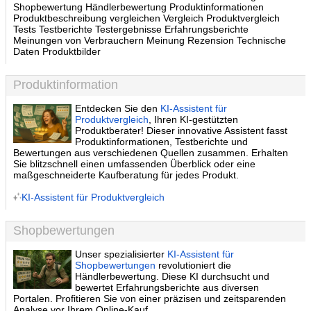
Shopbewertung Händlerbewertung Produktinformationen
Produktbeschreibung vergleichen Vergleich Produktvergleich
Tests Testberichte Testergebnisse Erfahrungsberichte
Meinungen von Verbrauchern Meinung Rezension Technische
Daten Produktbilder
Produktinformation
Entdecken Sie den
KI-Assistent für
Produktvergleich
, Ihren KI-gestützten
Produktberater! Dieser innovative Assistent fasst
Produktinformationen, Testberichte und
Bewertungen aus verschiedenen Quellen zusammen. Erhalten
Sie blitzschnell einen umfassenden Überblick oder eine
maßgeschneiderte Kaufberatung für jedes Produkt.
KI-Assistent für Produktvergleich
Shopbewertungen
Unser spezialisierter
KI-Assistent für
Shopbewertungen
revolutioniert die
Händlerbewertung. Diese KI durchsucht und
bewertet Erfahrungsberichte aus diversen
Portalen. Profitieren Sie von einer präzisen und zeitsparenden
Analyse vor Ihrem Online-Kauf.