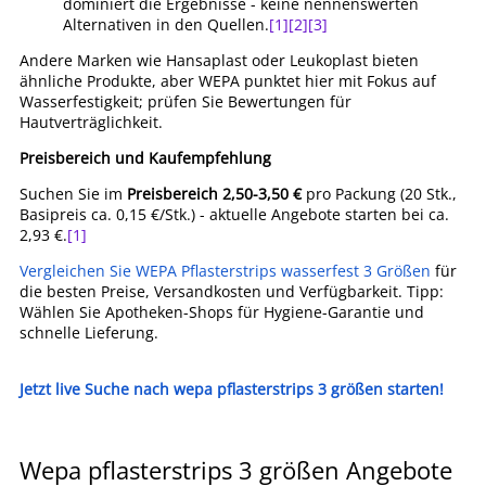
dominiert die Ergebnisse - keine nennenswerten
Alternativen in den Quellen.
[1]
[2]
[3]
Andere Marken wie Hansaplast oder Leukoplast bieten
ähnliche Produkte, aber WEPA punktet hier mit Fokus auf
Wasserfestigkeit; prüfen Sie Bewertungen für
Hautverträglichkeit.
Preisbereich und Kaufempfehlung
Suchen Sie im
Preisbereich 2,50-3,50 €
pro Packung (20 Stk.,
Basipreis ca. 0,15 €/Stk.) - aktuelle Angebote starten bei ca.
2,93 €.
[1]
Vergleichen Sie WEPA Pflasterstrips wasserfest 3 Größen
für
die besten Preise, Versandkosten und Verfügbarkeit. Tipp:
Wählen Sie Apotheken-Shops für Hygiene-Garantie und
schnelle Lieferung.
Jetzt live Suche nach wepa pflasterstrips 3 größen starten!
Wepa pflasterstrips 3 größen Angebote