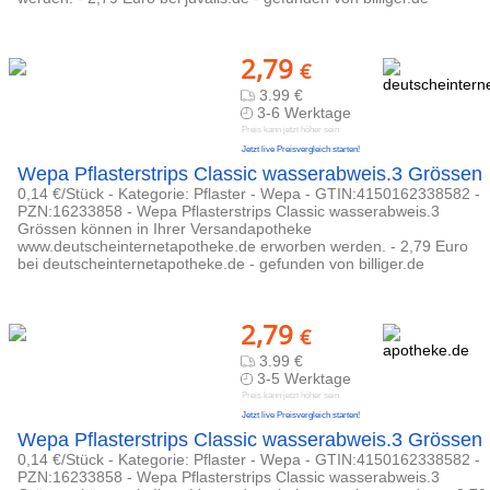
2,79
€
3.99 €
3-6 Werktage
Preis kann jetzt höher sein
Jetzt live Preisvergleich starten!
Wepa Pflasterstrips Classic wasserabweis.3 Grössen
0,14 €/Stück - Kategorie: Pflaster - Wepa - GTIN:4150162338582 -
PZN:16233858 - Wepa Pflasterstrips Classic wasserabweis.3
Grössen können in Ihrer Versandapotheke
www.deutscheinternetapotheke.de erworben werden. - 2,79 Euro
bei deutscheinternetapotheke.de - gefunden von billiger.de
2,79
€
3.99 €
3-5 Werktage
Preis kann jetzt höher sein
Jetzt live Preisvergleich starten!
Wepa Pflasterstrips Classic wasserabweis.3 Grössen
0,14 €/Stück - Kategorie: Pflaster - Wepa - GTIN:4150162338582 -
PZN:16233858 - Wepa Pflasterstrips Classic wasserabweis.3