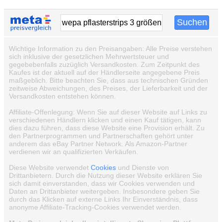
Wichtige Information zu den Preisangaben: Alle Preise verstehen
sich inklusive der gesetzlichen Mehrwertsteuer und
gegebebenfalls zuzüglich Versandkosten. Zum Zeitpunkt des
Kaufes ist der aktuell auf der Händlerseite angegebene Preis
maßgeblich. Bitte beachten Sie, dass aus technischen Gründen
zeitweise Abweichungen, des Preises, der Lieferbarkeit und der
Versandkosten entstehen können.
Affiliate-Offenlegung: Wenn Sie auf dieser Website auf Links zu
verschiedenen Händlern klicken und einen Kauf tätigen, kann
dies dazu führen, dass diese Website eine Provision erhält. Zu
den Partnerprogrammen und Partnerschaften gehört unter
anderem das eBay Partner Network. Als Amazon-Partner
verdienen wir an qualifizierten Verkäufen.
Diese Website verwendet
Cookies
und Dienste von
Drittanbietern. Durch die Nutzung dieser Website erklären Sie
sich damit einverstanden, dass wir Cookies verwenden und
Daten an Drittanbieter weitergeben. Insbesondere geben Sie
durch das Klicken auf externe Links Ihr Einverständnis, dass
anonyme Affiliate-Tracking-Cookies verwendet werden.