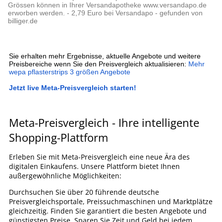
Grössen können in Ihrer Versandapotheke www.versandapo.de
erworben werden. - 2,79 Euro bei Versandapo - gefunden von
billiger.de
Sie erhalten mehr Ergebnisse, aktuelle Angebote und weitere
Preisbereiche wenn Sie den Preisvergleich aktualisieren:
Mehr
wepa pflasterstrips 3 größen Angebote
Jetzt live Meta-Preisvergleich starten!
Meta-Preisvergleich - Ihre intelligente
Shopping-Plattform
Erleben Sie mit Meta-Preisvergleich eine neue Ära des
digitalen Einkaufens. Unsere Plattform bietet Ihnen
außergewöhnliche Möglichkeiten:
Durchsuchen Sie über 20 führende deutsche
Preisvergleichsportale, Preissuchmaschinen und Marktplätze
gleichzeitig. Finden Sie garantiert die besten Angebote und
günstigsten Preise. Sparen Sie Zeit und Geld bei jedem