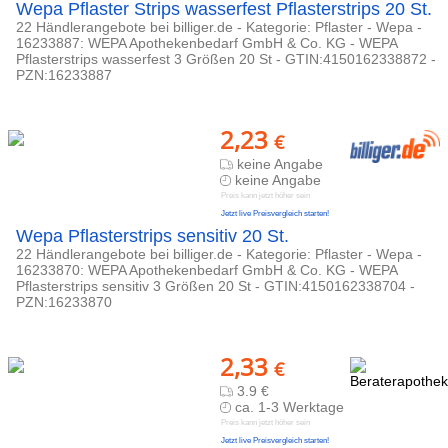
Wepa Pflaster Strips wasserfest Pflasterstrips 20 St.
22 Händlerangebote bei billiger.de - Kategorie: Pflaster - Wepa -
16233887: WEPA Apothekenbedarf GmbH & Co. KG - WEPA
Pflasterstrips wasserfest 3 Größen 20 St - GTIN:4150162338872 -
PZN:16233887
2,23
€
keine Angabe
keine Angabe
Preis kann jetzt höher sein
Jetzt live Preisvergleich starten!
Wepa Pflasterstrips sensitiv 20 St.
22 Händlerangebote bei billiger.de - Kategorie: Pflaster - Wepa -
16233870: WEPA Apothekenbedarf GmbH & Co. KG - WEPA
Pflasterstrips sensitiv 3 Größen 20 St - GTIN:4150162338704 -
PZN:16233870
2,33
€
3.9 €
ca. 1-3 Werktage
Preis kann jetzt höher sein
Jetzt live Preisvergleich starten!