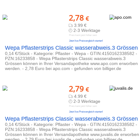
2,78
€
3.99 €
2-3 Werktage
Preis kann jetzt höher sein
Jetzt live Preisvergleich starten!
Wepa Pflasterstrips Classic wasserabweis.3 Grössen
0,14 €/Stück - Kategorie: Pflaster - Wepa - GTIN:4150162338582 -
PZN:16233858 - Wepa Pflasterstrips Classic wasserabweis.3
Grössen können in Ihrer Versandapotheke www.apo.com erworben
werden. - 2,78 Euro bei apo.com - gefunden von billiger.de
2,79
€
4.99 €
2-3 Werktage
Preis kann jetzt höher sein
Jetzt live Preisvergleich starten!
Wepa Pflasterstrips Classic wasserabweis.3 Grössen
0,14 €/Stück - Kategorie: Pflaster - Wepa - GTIN:4150162338582 -
PZN:16233858 - Wepa Pflasterstrips Classic wasserabweis.3
Grössen können in Ihrer Versandapotheke www.juvalis.de erworben
werden. - 2,79 Euro bei juvalis.de - gefunden von billiger.de