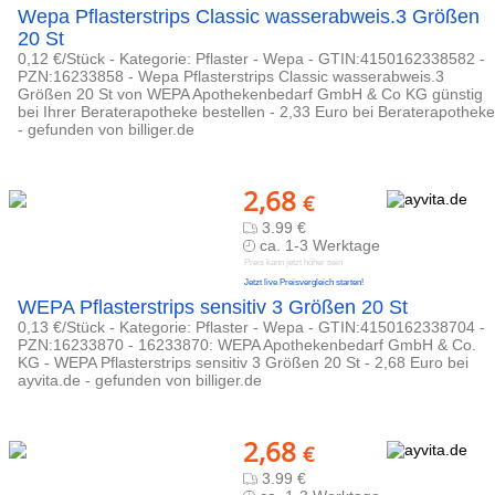
Wepa Pflasterstrips Classic wasserabweis.3 Größen
20 St
0,12 €/Stück - Kategorie: Pflaster - Wepa - GTIN:4150162338582 -
PZN:16233858 - Wepa Pflasterstrips Classic wasserabweis.3
Größen 20 St von WEPA Apothekenbedarf GmbH & Co KG günstig
bei Ihrer Beraterapotheke bestellen - 2,33 Euro bei Beraterapotheke
- gefunden von billiger.de
2,68
€
3.99 €
ca. 1-3 Werktage
Preis kann jetzt höher sein
Jetzt live Preisvergleich starten!
WEPA Pflasterstrips sensitiv 3 Größen 20 St
0,13 €/Stück - Kategorie: Pflaster - Wepa - GTIN:4150162338704 -
PZN:16233870 - 16233870: WEPA Apothekenbedarf GmbH & Co.
KG - WEPA Pflasterstrips sensitiv 3 Größen 20 St - 2,68 Euro bei
ayvita.de - gefunden von billiger.de
2,68
€
3.99 €