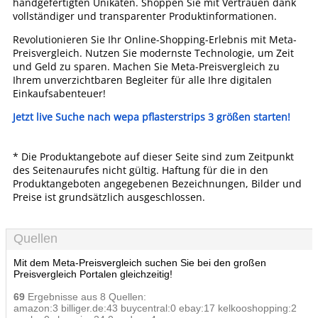
handgefertigten Unikaten. Shoppen Sie mit Vertrauen dank
vollständiger und transparenter Produktinformationen.
Revolutionieren Sie Ihr Online-Shopping-Erlebnis mit Meta-
Preisvergleich. Nutzen Sie modernste Technologie, um Zeit
und Geld zu sparen. Machen Sie Meta-Preisvergleich zu
Ihrem unverzichtbaren Begleiter für alle Ihre digitalen
Einkaufsabenteuer!
Jetzt live Suche nach wepa pflasterstrips 3 größen starten!
* Die Produktangebote auf dieser Seite sind zum Zeitpunkt
des Seitenaurufes nicht gültig. Haftung für die in den
Produktangeboten angegebenen Bezeichnungen, Bilder und
Preise ist grundsätzlich ausgeschlossen.
Quellen
Mit dem Meta-Preisvergleich suchen Sie bei den großen
Preisvergleich Portalen gleichzeitig!
69
Ergebnisse aus 8 Quellen:
amazon:3 billiger.de:43 buycentral:0 ebay:17 kelkooshopping:2