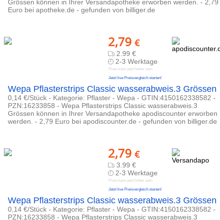
Grössen können in Ihrer Versandapotheke erworben werden. - 2,79
Euro bei apotheke.de - gefunden von billiger.de
2,79
€
2.99 €
2-3 Werktage
Preis kann jetzt höher sein
Jetzt live Preisvergleich starten!
Wepa Pflasterstrips Classic wasserabweis.3 Grössen
0,14 €/Stück - Kategorie: Pflaster - Wepa - GTIN:4150162338582 -
PZN:16233858 - Wepa Pflasterstrips Classic wasserabweis.3
Grössen können in Ihrer Versandapotheke apodiscounter erworben
werden. - 2,79 Euro bei apodiscounter.de - gefunden von billiger.de
2,79
€
3.99 €
2-3 Werktage
Preis kann jetzt höher sein
Jetzt live Preisvergleich starten!
Wepa Pflasterstrips Classic wasserabweis.3 Grössen
0,14 €/Stück - Kategorie: Pflaster - Wepa - GTIN:4150162338582 -
PZN:16233858 - Wepa Pflasterstrips Classic wasserabweis.3