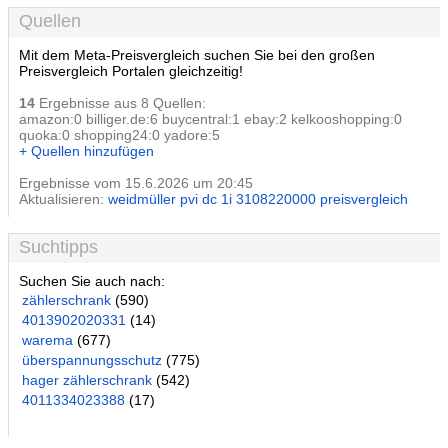
Quellen
Mit dem Meta-Preisvergleich suchen Sie bei den großen
Preisvergleich Portalen gleichzeitig!
14
Ergebnisse aus 8 Quellen:
amazon:0 billiger.de:6 buycentral:1 ebay:2 kelkooshopping:0
quoka:0 shopping24:0 yadore:5
+ Quellen hinzufügen
Ergebnisse vom 15.6.2026 um 20:45
Aktualisieren:
weidmüller pvi dc 1i 3108220000 preisvergleich
Suchtipps
Suchen Sie auch nach:
zählerschrank
(590)
4013902020331
(14)
warema
(677)
überspannungsschutz
(775)
hager zählerschrank
(542)
4011334023388
(17)