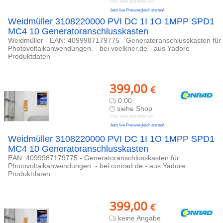
Preis kann jetzt höher sein
Jetzt live Preisvergleich starten!
Weidmüller 3108220000 PVI DC 1I 1O 1MPP SPD1
MC4 10 Generatoranschlusskasten
Weidmüller - EAN: 4099987179775 - Generatoranschlusskasten für
Photovoltaikanwendungen. - bei voelkner.de - aus Yadore
Produktdaten
399,00
€
0.00
siehe Shop
Preis kann jetzt höher sein
Jetzt live Preisvergleich starten!
Weidmüller 3108220000 PVI DC 1I 1O 1MPP SPD1
MC4 10 Generatoranschlusskasten
EAN: 4099987179775 - Generatoranschlusskasten für
Photovoltaikanwendungen. - bei conrad.de - aus Yadore
Produktdaten
399,00
€
keine Angabe