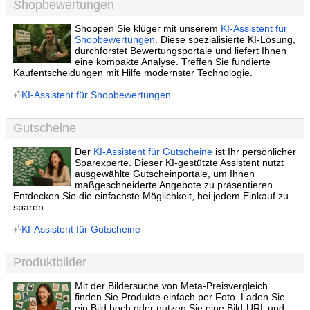
Shopbewertungen
Shoppen Sie klüger mit unserem
KI-Assistent für
Shopbewertungen
. Diese spezialisierte KI-Lösung,
durchforstet Bewertungsportale und liefert Ihnen
eine kompakte Analyse. Treffen Sie fundierte
Kaufentscheidungen mit Hilfe modernster Technologie.
KI-Assistent für Shopbewertungen
Gutscheine
Der
KI-Assistent für Gutscheine
ist Ihr persönlicher
Sparexperte. Dieser KI-gestützte Assistent nutzt
ausgewählte Gutscheinportale, um Ihnen
maßgeschneiderte Angebote zu präsentieren.
Entdecken Sie die einfachste Möglichkeit, bei jedem Einkauf zu
sparen.
KI-Assistent für Gutscheine
Produktbilder
Mit der Bildersuche von Meta-Preisvergleich
finden Sie Produkte einfach per Foto. Laden Sie
ein Bild hoch oder nutzen Sie eine Bild-URL und