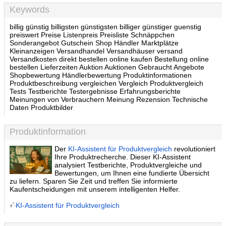
Keywords
billig günstig billigsten günstigsten billiger günstiger guenstig
preiswert Preise Listenpreis Preisliste Schnäppchen
Sonderangebot Gutschein Shop Händler Marktplätze
Kleinanzeigen Versandhandel Versandhäuser versand
Versandkosten direkt bestellen online kaufen Bestellung online
bestellen Lieferzeiten Auktion Auktionen Gebraucht Angebote
Shopbewertung Händlerbewertung Produktinformationen
Produktbeschreibung vergleichen Vergleich Produktvergleich
Tests Testberichte Testergebnisse Erfahrungsberichte
Meinungen von Verbrauchern Meinung Rezension Technische
Daten Produktbilder
Produktinformation
Der
KI-Assistent für Produktvergleich
revolutioniert
Ihre Produktrecherche. Dieser KI-Assistent
analysiert Testberichte, Produktvergleiche und
Bewertungen, um Ihnen eine fundierte Übersicht
zu liefern. Sparen Sie Zeit und treffen Sie informierte
Kaufentscheidungen mit unserem intelligenten Helfer.
KI-Assistent für Produktvergleich