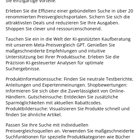
Sie einzigartige Vorteile:
Erleben Sie die Effizienz einer gebündelten Suche in über 20
renommierten Preisvergleichsportalen. Sichern Sie sich die
attraktivsten Deals und reduzieren Sie Ihre Ausgaben.
Shoppen Sie clever und ressourcenschonend.
Tauchen Sie ein in die Welt der KI-gestützten Kaufberatung
mit unserem Meta-Preisvergleich GPT. Genießen Sie
maßgeschneiderte Empfehlungen und intuitive
Unterstützung bei Ihrer Produktsuche. Erleben Sie die
Präzision KI-gesteuerter Analysen für optimale
Suchergebnisse.
Produktinformationssuche: Finden Sie neutrale Testberichte,
Anleitungen und Expertenmeinungen. Shopbewertungen:
Informieren Sie sich über die Zuverlässigkeit von Online-
Händlern. Gutscheinsuche: Entdecken Sie zusätzliche
Sparmöglichkeiten mit aktuellen Rabattcodes.
Produktbildersuche: Visualisieren Sie Produkte schnell und
finden Sie ähnliche Artikel.
Passen Sie Ihre Suche mit individuellen
Preisvergleichsquellen an. Verwenden Sie maßgeschneiderte
Suchfunktionen für spezielle Produktkategorien wie Bücher