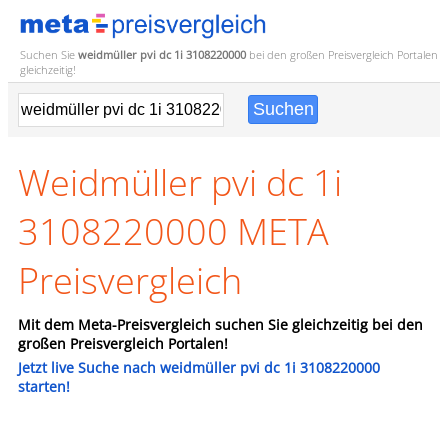
Suchen Sie
weidmüller pvi dc 1i 3108220000
bei den großen
Preisvergleich
Portalen
gleichzeitig!
Weidmüller pvi dc 1i
3108220000 META
Preisvergleich
Mit dem Meta-Preisvergleich suchen Sie gleichzeitig bei den
großen Preisvergleich Portalen!
Jetzt live Suche nach weidmüller pvi dc 1i 3108220000
starten!