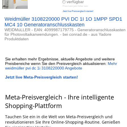
verfügbar
Preis kann jetzt höher sein
Jetzt live Preisvergleich starten!
Weidmüller 3108220000 PVI DC 1I 1O 1MPP SPD1
MC4 10 Generatoranschlusskasten
WEIDMüLLER - EAN: 4099987179775 - Generatoranschlusskasten
für Photovoltaikanwendungen. - bei conrad.de - aus Yadore
Produktdaten
Sie erhalten mehr Ergebnisse, aktuelle Angebote und weitere
Preisbereiche wenn Sie den Preisvergleich aktualisieren:
Mehr
weidmüller pvi dc 1i 3108220000 Angebote
Jetzt live Meta-Preisvergleich starten!
Meta-Preisvergleich - Ihre intelligente
Shopping-Plattform
Tauchen Sie ein in die Welt von Meta-Preisvergleich und
revolutionieren Sie Ihre Online-Shopping-Routine. Genießen