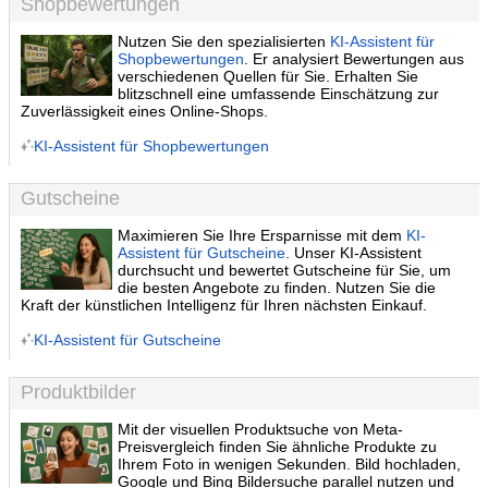
Shopbewertungen
Nutzen Sie den spezialisierten
KI-Assistent für
Shopbewertungen
. Er analysiert Bewertungen aus
verschiedenen Quellen für Sie. Erhalten Sie
blitzschnell eine umfassende Einschätzung zur
Zuverlässigkeit eines Online-Shops.
KI-Assistent für Shopbewertungen
Gutscheine
Maximieren Sie Ihre Ersparnisse mit dem
KI-
Assistent für Gutscheine
. Unser KI-Assistent
durchsucht und bewertet Gutscheine für Sie, um
die besten Angebote zu finden. Nutzen Sie die
Kraft der künstlichen Intelligenz für Ihren nächsten Einkauf.
KI-Assistent für Gutscheine
Produktbilder
Mit der visuellen Produktsuche von Meta-
Preisvergleich finden Sie ähnliche Produkte zu
Ihrem Foto in wenigen Sekunden. Bild hochladen,
Google und Bing Bildersuche parallel nutzen und