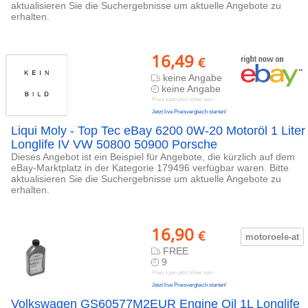
aktualisieren Sie die Suchergebnisse um aktuelle Angebote zu
erhalten.
16,49
€
keine Angabe
keine Angabe
Preis kann jetzt höher sein
Jetzt live Preisvergleich starten!
Liqui Moly - Top Tec eBay 6200 0W-20 Motoröl 1 Liter
Longlife IV VW 50800 50900 Porsche
Dieses Angebot ist ein Beispiel für Angebote, die kürzlich auf dem
eBay-Marktplatz in der Kategorie 179496 verfügbar waren. Bitte
aktualisieren Sie die Suchergebnisse um aktuelle Angebote zu
erhalten.
16,90
€
motoroele-
at
FREE
9
Preis kann jetzt höher sein
Jetzt live Preisvergleich starten!
Volkswagen GS60577M2EUR Engine Oil 1L Longlife