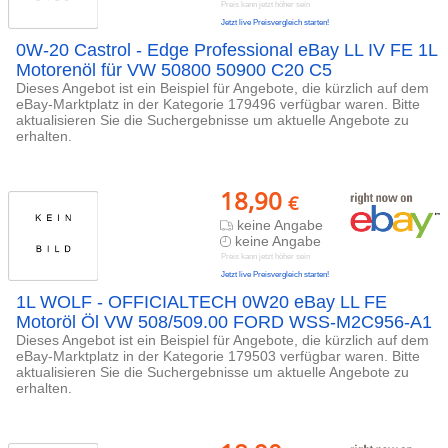
Preis kann jetzt höher sein
Jetzt live Preisvergleich starten!
0W-20 Castrol - Edge Professional eBay LL IV FE 1L
Motorenöl für VW 50800 50900 C20 C5
Dieses Angebot ist ein Beispiel für Angebote, die kürzlich auf dem
eBay-Marktplatz in der Kategorie 179496 verfügbar waren. Bitte
aktualisieren Sie die Suchergebnisse um aktuelle Angebote zu
erhalten.
18,90
€
keine Angabe
keine Angabe
Preis kann jetzt höher sein
Jetzt live Preisvergleich starten!
1L WOLF - OFFICIALTECH 0W20 eBay LL FE
Motoröl Öl VW 508/509.00 FORD WSS-M2C956-A1
Dieses Angebot ist ein Beispiel für Angebote, die kürzlich auf dem
eBay-Marktplatz in der Kategorie 179503 verfügbar waren. Bitte
aktualisieren Sie die Suchergebnisse um aktuelle Angebote zu
erhalten.