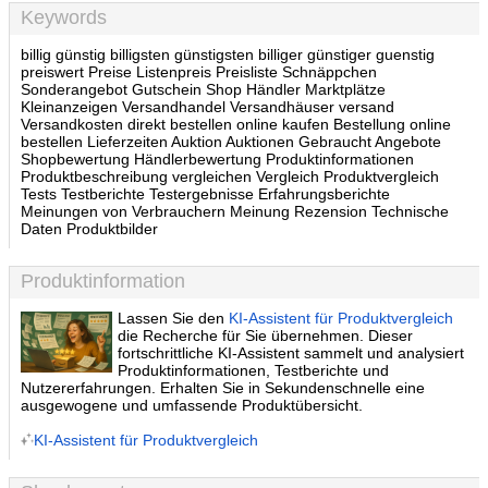
Keywords
billig günstig billigsten günstigsten billiger günstiger guenstig
preiswert Preise Listenpreis Preisliste Schnäppchen
Sonderangebot Gutschein Shop Händler Marktplätze
Kleinanzeigen Versandhandel Versandhäuser versand
Versandkosten direkt bestellen online kaufen Bestellung online
bestellen Lieferzeiten Auktion Auktionen Gebraucht Angebote
Shopbewertung Händlerbewertung Produktinformationen
Produktbeschreibung vergleichen Vergleich Produktvergleich
Tests Testberichte Testergebnisse Erfahrungsberichte
Meinungen von Verbrauchern Meinung Rezension Technische
Daten Produktbilder
Produktinformation
Lassen Sie den
KI-Assistent für Produktvergleich
die Recherche für Sie übernehmen. Dieser
fortschrittliche KI-Assistent sammelt und analysiert
Produktinformationen, Testberichte und
Nutzererfahrungen. Erhalten Sie in Sekundenschnelle eine
ausgewogene und umfassende Produktübersicht.
KI-Assistent für Produktvergleich