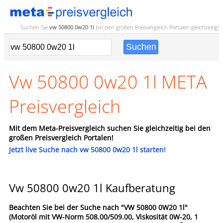
Suchen Sie
vw 50800 0w20 1l
bei den großen
Preisvergleich
Portalen gleichzeitig!
Vw 50800 0w20 1l META
Preisvergleich
Mit dem Meta-Preisvergleich suchen Sie gleichzeitig bei den
großen Preisvergleich Portalen!
Jetzt live Suche nach vw 50800 0w20 1l starten!
Vw 50800 0w20 1l Kaufberatung
Beachten Sie bei der Suche nach "VW 50800 0W20 1l"
(Motoröl mit VW-Norm 508.00/509.00, Viskosität 0W-20, 1