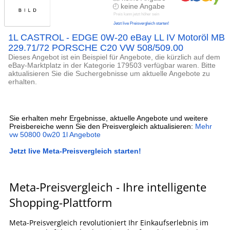
keine Angabe
Preis kann jetzt höher sein
Jetzt live Preisvergleich starten!
1L CASTROL - EDGE 0W-20 eBay LL IV Motoröl MB
229.71/72 PORSCHE C20 VW 508/509.00
Dieses Angebot ist ein Beispiel für Angebote, die kürzlich auf dem
eBay-Marktplatz in der Kategorie 179503 verfügbar waren. Bitte
aktualisieren Sie die Suchergebnisse um aktuelle Angebote zu
erhalten.
Sie erhalten mehr Ergebnisse, aktuelle Angebote und weitere
Preisbereiche wenn Sie den Preisvergleich aktualisieren:
Mehr
vw 50800 0w20 1l Angebote
Jetzt live Meta-Preisvergleich starten!
Meta-Preisvergleich - Ihre intelligente
Shopping-Plattform
Meta-Preisvergleich revolutioniert Ihr Einkaufserlebnis im