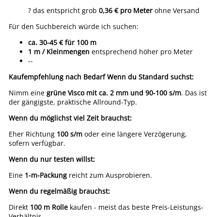
? das entspricht grob
0,36 € pro Meter
ohne Versand
Für den Suchbereich würde ich suchen:
ca. 30-45 € für 100 m
1 m / Kleinmengen
entsprechend höher pro Meter
--
Kaufempfehlung nach Bedarf
Wenn du Standard suchst:
Nimm eine
grüne Visco mit ca. 2 mm und 90-100 s/m
. Das ist
der gängigste, praktische Allround-Typ.
Wenn du möglichst viel Zeit brauchst:
Eher Richtung
100 s/m
oder eine längere Verzögerung,
sofern verfügbar.
Wenn du nur testen willst:
Eine
1-m-Packung
reicht zum Ausprobieren.
Wenn du regelmäßig brauchst:
Direkt
100 m Rolle
kaufen - meist das beste Preis-Leistungs-
Verhältnis.