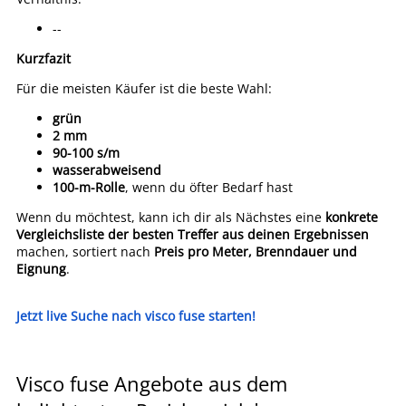
--
Kurzfazit
Für die meisten Käufer ist die beste Wahl:
grün
2 mm
90-100 s/m
wasserabweisend
100-m-Rolle
, wenn du öfter Bedarf hast
Wenn du möchtest, kann ich dir als Nächstes eine
konkrete
Vergleichsliste der besten Treffer aus deinen Ergebnissen
machen, sortiert nach
Preis pro Meter, Brenndauer und
Eignung
.
Jetzt live Suche nach visco fuse starten!
Visco fuse Angebote aus dem