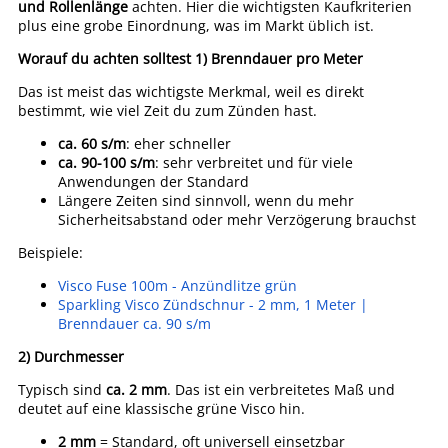
und Rollenlänge
achten. Hier die wichtigsten Kaufkriterien
plus eine grobe Einordnung, was im Markt üblich ist.
Worauf du achten solltest
1) Brenndauer pro Meter
Das ist meist das wichtigste Merkmal, weil es direkt
bestimmt, wie viel Zeit du zum Zünden hast.
ca. 60 s/m
: eher schneller
ca. 90-100 s/m
: sehr verbreitet und für viele
Anwendungen der Standard
Längere Zeiten sind sinnvoll, wenn du mehr
Sicherheitsabstand oder mehr Verzögerung brauchst
Beispiele:
Visco Fuse 100m - Anzündlitze grün
Sparkling Visco Zündschnur - 2 mm, 1 Meter |
Brenndauer ca. 90 s/m
2) Durchmesser
Typisch sind
ca. 2 mm
. Das ist ein verbreitetes Maß und
deutet auf eine klassische grüne Visco hin.
2 mm
= Standard, oft universell einsetzbar