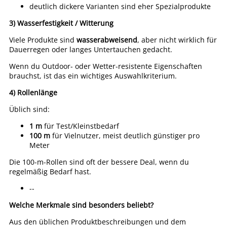
deutlich dickere Varianten sind eher Spezialprodukte
3) Wasserfestigkeit / Witterung
Viele Produkte sind
wasserabweisend
, aber nicht wirklich für
Dauerregen oder langes Untertauchen gedacht.
Wenn du Outdoor- oder Wetter-resistente Eigenschaften
brauchst, ist das ein wichtiges Auswahlkriterium.
4) Rollenlänge
Üblich sind:
1 m
für Test/Kleinstbedarf
100 m
für Vielnutzer, meist deutlich günstiger pro
Meter
Die 100-m-Rollen sind oft der bessere Deal, wenn du
regelmäßig Bedarf hast.
--
Welche Merkmale sind besonders beliebt?
Aus den üblichen Produktbeschreibungen und dem