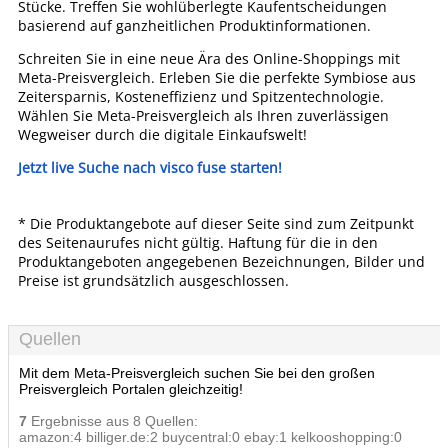
Stücke. Treffen Sie wohlüberlegte Kaufentscheidungen
basierend auf ganzheitlichen Produktinformationen.
Schreiten Sie in eine neue Ära des Online-Shoppings mit
Meta-Preisvergleich. Erleben Sie die perfekte Symbiose aus
Zeitersparnis, Kosteneffizienz und Spitzentechnologie.
Wählen Sie Meta-Preisvergleich als Ihren zuverlässigen
Wegweiser durch die digitale Einkaufswelt!
Jetzt live Suche nach visco fuse starten!
* Die Produktangebote auf dieser Seite sind zum Zeitpunkt
des Seitenaurufes nicht gültig. Haftung für die in den
Produktangeboten angegebenen Bezeichnungen, Bilder und
Preise ist grundsätzlich ausgeschlossen.
Quellen
Mit dem Meta-Preisvergleich suchen Sie bei den großen
Preisvergleich Portalen gleichzeitig!
7
Ergebnisse aus 8 Quellen:
amazon:4 billiger.de:2 buycentral:0 ebay:1 kelkooshopping:0