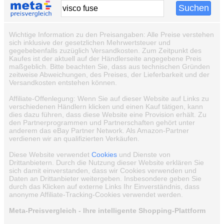
Wichtige Information zu den Preisangaben: Alle Preise verstehen
sich inklusive der gesetzlichen Mehrwertsteuer und
gegebebenfalls zuzüglich Versandkosten. Zum Zeitpunkt des
Kaufes ist der aktuell auf der Händlerseite angegebene Preis
maßgeblich. Bitte beachten Sie, dass aus technischen Gründen
zeitweise Abweichungen, des Preises, der Lieferbarkeit und der
Versandkosten entstehen können.
Affiliate-Offenlegung: Wenn Sie auf dieser Website auf Links zu
verschiedenen Händlern klicken und einen Kauf tätigen, kann
dies dazu führen, dass diese Website eine Provision erhält. Zu
den Partnerprogrammen und Partnerschaften gehört unter
anderem das eBay Partner Network. Als Amazon-Partner
verdienen wir an qualifizierten Verkäufen.
Diese Website verwendet
Cookies
und Dienste von
Drittanbietern. Durch die Nutzung dieser Website erklären Sie
sich damit einverstanden, dass wir Cookies verwenden und
Daten an Drittanbieter weitergeben. Insbesondere geben Sie
durch das Klicken auf externe Links Ihr Einverständnis, dass
anonyme Affiliate-Tracking-Cookies verwendet werden.
Meta-Preisvergleich - Ihre intelligente Shopping-Plattform