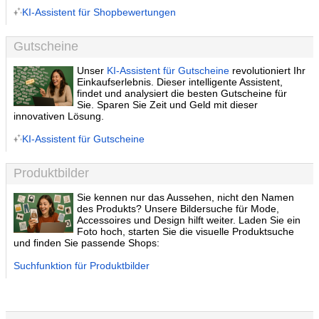
KI-Assistent für Shopbewertungen
Gutscheine
Unser
KI-Assistent für Gutscheine
revolutioniert Ihr
Einkaufserlebnis. Dieser intelligente Assistent,
findet und analysiert die besten Gutscheine für
Sie. Sparen Sie Zeit und Geld mit dieser
innovativen Lösung.
KI-Assistent für Gutscheine
Produktbilder
Sie kennen nur das Aussehen, nicht den Namen
des Produkts? Unsere Bildersuche für Mode,
Accessoires und Design hilft weiter. Laden Sie ein
Foto hoch, starten Sie die visuelle Produktsuche
und finden Sie passende Shops:
Suchfunktion für Produktbilder