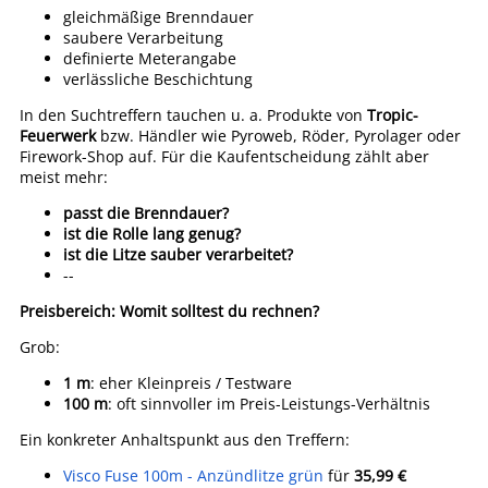
gleichmäßige Brenndauer
saubere Verarbeitung
definierte Meterangabe
verlässliche Beschichtung
In den Suchtreffern tauchen u. a. Produkte von
Tropic-
Feuerwerk
bzw. Händler wie Pyroweb, Röder, Pyrolager oder
Firework-Shop auf. Für die Kaufentscheidung zählt aber
meist mehr:
passt die Brenndauer?
ist die Rolle lang genug?
ist die Litze sauber verarbeitet?
--
Preisbereich: Womit solltest du rechnen?
Grob:
1 m
: eher Kleinpreis / Testware
100 m
: oft sinnvoller im Preis-Leistungs-Verhältnis
Ein konkreter Anhaltspunkt aus den Treffern:
Visco Fuse 100m - Anzündlitze grün
für
35,99 €