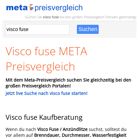
Suchen Sie
visco fuse
bei den großen
Preisvergleich
Portalen gleichzeitig!
Visco fuse META
Preisvergleich
Mit dem Meta-Preisvergleich suchen Sie gleichzeitig bei den
großen Preisvergleich Portalen!
Jetzt live Suche nach visco fuse starten!
Visco fuse Kaufberatung
Wenn du nach
Visco Fuse / Anzündlitze
suchst, solltest du
vor allem auf
Brenndauer, Durchmesser, Wasserfestigkeit