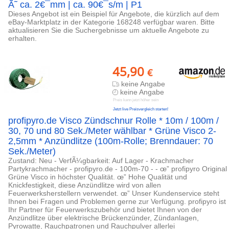
Ã˜ ca. 2€¯mm | ca. 90€¯s/m | P1
Dieses Angebot ist ein Beispiel für Angebote, die kürzlich auf dem
eBay-Marktplatz in der Kategorie 168248 verfügbar waren. Bitte
aktualisieren Sie die Suchergebnisse um aktuelle Angebote zu
erhalten.
45,90
€
keine Angabe
keine Angabe
Preis kann jetzt höher sein
Jetzt live Preisvergleich starten!
profipyro.de Visco Zündschnur Rolle * 10m / 100m /
30, 70 und 80 Sek./Meter wählbar * Grüne Visco 2-
2,5mm * Anzündlitze (100m-Rolle; Brenndauer: 70
Sek./Meter)
Zustand: Neu - VerfÃ¼gbarkeit: Auf Lager - Krachmacher
Partykrachmacher - profipyro.de - 100m-70 - - œ” profipyro Original
Grüne Visco in höchster Qualität. œ” Hohe Qualität und
Knickfestigkeit, diese Anzündlitze wird von allen
Feuerwerksherstellern verwendet. œ” Unser Kundenservice steht
Ihnen bei Fragen und Problemen gerne zur Verfügung. profipyro ist
Ihr Partner für Feuerwerkszubehör und bietet Ihnen von der
Anzündlitze über elektrische Brückenzünder, Zündanlagen,
Pyrowatte, Rauchpatronen und Rauchpulver allerlei