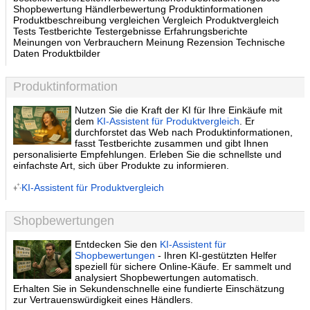
Shopbewertung Händlerbewertung Produktinformationen
Produktbeschreibung vergleichen Vergleich Produktvergleich
Tests Testberichte Testergebnisse Erfahrungsberichte
Meinungen von Verbrauchern Meinung Rezension Technische
Daten Produktbilder
Produktinformation
Nutzen Sie die Kraft der KI für Ihre Einkäufe mit
dem
KI-Assistent für Produktvergleich
. Er
durchforstet das Web nach Produktinformationen,
fasst Testberichte zusammen und gibt Ihnen
personalisierte Empfehlungen. Erleben Sie die schnellste und
einfachste Art, sich über Produkte zu informieren.
KI-Assistent für Produktvergleich
Shopbewertungen
Entdecken Sie den
KI-Assistent für
Shopbewertungen
- Ihren KI-gestützten Helfer
speziell für sichere Online-Käufe. Er sammelt und
analysiert Shopbewertungen automatisch.
Erhalten Sie in Sekundenschnelle eine fundierte Einschätzung
zur Vertrauenswürdigkeit eines Händlers.