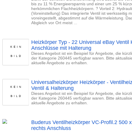
bis zu 11 % Energieersparnis und einer um 25 % kürz
herkömmlichen Flachheizkörpern. ? Vorteil 2: Hydrauli
(Voreinstellung) Das integrierte Ventil ist werksseitig
voreingestellt, abgestimmt auf die Wärmeleistung. Da
Abgleich vor Ort meist ...
Heizkörper Typ - 22 Universal eBay Venti
Anschlüsse mit Halterung
Dieses Angebot ist ein Beispiel für Angebote, die kürz
der Kategorie 260445 verfügbar waren. Bitte aktualis
aktuelle Angebote zu erhalten.
Universalheizkörper Heizkörper - Ventilhe
Ventil & Halterung
Dieses Angebot ist ein Beispiel für Angebote, die kürz
der Kategorie 260445 verfügbar waren. Bitte aktualis
aktuelle Angebote zu erhalten.
Buderus Ventilheizkörper VC-Profil.2 500
rechts Anschluss