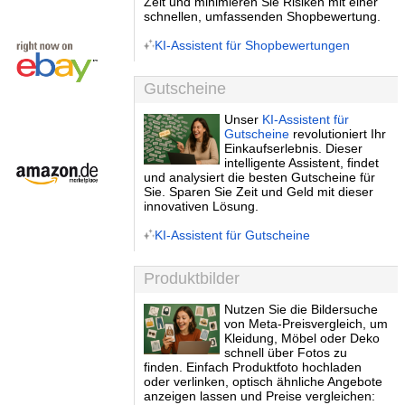
Zeit und minimieren Sie Risiken mit einer
schnellen, umfassenden Shopbewertung.
KI-Assistent für Shopbewertungen
Gutscheine
Unser
KI-Assistent für
Gutscheine
revolutioniert Ihr
Einkaufserlebnis. Dieser
intelligente Assistent, findet
und analysiert die besten Gutscheine für
Sie. Sparen Sie Zeit und Geld mit dieser
innovativen Lösung.
KI-Assistent für Gutscheine
Produktbilder
Nutzen Sie die Bildersuche
von Meta-Preisvergleich, um
Kleidung, Möbel oder Deko
schnell über Fotos zu
finden. Einfach Produktfoto hochladen
oder verlinken, optisch ähnliche Angebote
anzeigen lassen und Preise vergleichen: