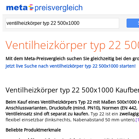
Ventilheizkörper typ 22 5
Mit dem Meta-Preisvergleich suchen Sie gleichzeitig bei den gro
Jetzt live Suche nach ventilheizkörper typ 22 500x1000 starten!
Ventilheizkörper typ 22 500x1000 Kaufbe
Beim Kauf eines Ventilheizkörpers Typ 22 mit Maßen 500x100
Anschlussvarianten, Druckstufe (mind. PN10), Normen (EN 442,
Ventileinsatz sind oft separat zu kaufen.
Typ 22 ist ein
zweilagig
flexibel einsetzbar (links/rechts, Nabenabstand 50 mm unten).
[
Beliebte Produktmerkmale