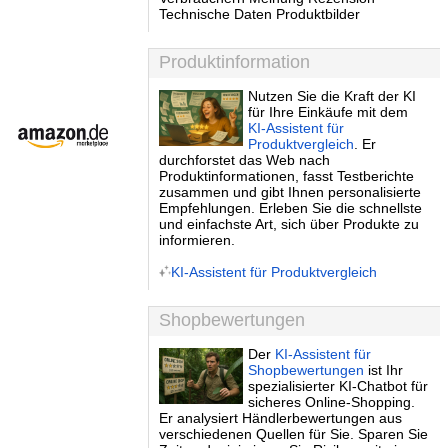
Technische Daten Produktbilder
Produktinformation
Nutzen Sie die Kraft der KI
für Ihre Einkäufe mit dem
KI-Assistent für
Produktvergleich
. Er
durchforstet das Web nach
Produktinformationen, fasst Testberichte
zusammen und gibt Ihnen personalisierte
Empfehlungen. Erleben Sie die schnellste
und einfachste Art, sich über Produkte zu
informieren.
KI-Assistent für Produktvergleich
Shopbewertungen
Der
KI-Assistent für
Shopbewertungen
ist Ihr
spezialisierter KI-Chatbot für
sicheres Online-Shopping.
Er analysiert Händlerbewertungen aus
verschiedenen Quellen für Sie. Sparen Sie