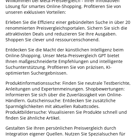
Willkommen bei Meta-Preisvergleich - Ihrer innovativen
Lösung für smartes Online-Shopping. Profitieren Sie von
unseren exklusiven Vorteilen:
Erleben Sie die Effizienz einer gebündelten Suche in über 20
renommierten Preisvergleichsportalen. Sichern Sie sich die
attraktivsten Deals und reduzieren Sie Ihre Ausgaben.
Shoppen Sie clever und ressourcenschonend.
Entdecken Sie die Macht der künstlichen Intelligenz beim
Online-Shopping. Unser Meta-Preisvergleich GPT bietet
Ihnen maßgeschneiderte Empfehlungen und intelligente
Suchunterstützung. Profitieren Sie von präzisen, KI-
optimierten Suchergebnissen.
Produktinformationssuche: Finden Sie neutrale Testberichte,
Anleitungen und Expertenmeinungen. Shopbewertungen:
Informieren Sie sich über die Zuverlässigkeit von Online-
Händlern. Gutscheinsuche: Entdecken Sie zusätzliche
Sparmöglichkeiten mit aktuellen Rabattcodes.
Produktbildersuche: Visualisieren Sie Produkte schnell und
finden Sie ähnliche Artikel.
Gestalten Sie Ihren persönlichen Preisvergleich durch
Integration eigener Quellen. Nutzen Sie Spezialsuchen für