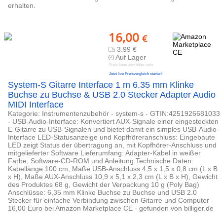
erhalten.
16,00
€
3.99 €
Auf Lager
Preis kann jetzt höher sein
Jetzt live Preisvergleich starten!
System-S Gitarre Interface 1 m 6.35 mm Klinke
Buchse zu Buchse & USB 2.0 Stecker Adapter Audio
MIDI Interface
Kategorie: Instrumentenzubehör - system-s - GTIN:4251926681033
- USB-Audio-Interface: Konvertiert AUX-Signale einer eingesteckten
E-Gitarre zu USB-Signalen und bietet damit ein simples USB-Audio-
Interface LED-Statusanzeige und Kopfhöreranschluss: Eingebaute
LED zeigt Status der übertragung an, mit Kopfhörer-Anschluss und
mitgelieferter Software Lieferumfang: Adapter-Kabel in weißer
Farbe, Software-CD-ROM und Anleitung Technische Daten:
Kabellänge 100 cm, Maße USB-Anschluss 4,5 x 1,5 x 0,8 cm (L x B
x H), Maße AUX-Anschluss 10,9 x 5,1 x 2,3 cm (L x B x H), Gewicht
des Produktes 68 g, Gewicht der Verpackung 10 g (Poly Bag)
Anschlüsse: 6,35 mm Klinke Buchse zu Buchse und USB 2.0
Stecker für einfache Verbindung zwischen Gitarre und Computer -
16,00 Euro bei Amazon Marketplace CE - gefunden von billiger.de