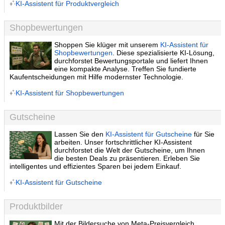
KI-Assistent für Produktvergleich
Shopbewertungen
Shoppen Sie klüger mit unserem
KI-Assistent für
Shopbewertungen
. Diese spezialisierte KI-Lösung,
durchforstet Bewertungsportale und liefert Ihnen
eine kompakte Analyse. Treffen Sie fundierte
Kaufentscheidungen mit Hilfe modernster Technologie.
KI-Assistent für Shopbewertungen
Gutscheine
Lassen Sie den
KI-Assistent für Gutscheine
für Sie
arbeiten. Unser fortschrittlicher KI-Assistent
durchforstet die Welt der Gutscheine, um Ihnen
die besten Deals zu präsentieren. Erleben Sie
intelligentes und effizientes Sparen bei jedem Einkauf.
KI-Assistent für Gutscheine
Produktbilder
Mit der Bildersuche von Meta-Preisvergleich