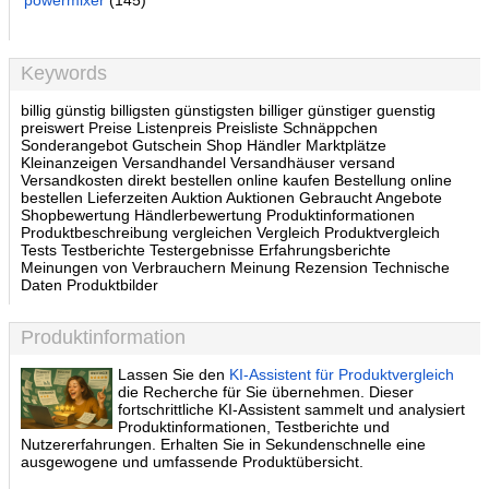
powermixer
(145)
Keywords
billig günstig billigsten günstigsten billiger günstiger guenstig
preiswert Preise Listenpreis Preisliste Schnäppchen
Sonderangebot Gutschein Shop Händler Marktplätze
Kleinanzeigen Versandhandel Versandhäuser versand
Versandkosten direkt bestellen online kaufen Bestellung online
bestellen Lieferzeiten Auktion Auktionen Gebraucht Angebote
Shopbewertung Händlerbewertung Produktinformationen
Produktbeschreibung vergleichen Vergleich Produktvergleich
Tests Testberichte Testergebnisse Erfahrungsberichte
Meinungen von Verbrauchern Meinung Rezension Technische
Daten Produktbilder
Produktinformation
Lassen Sie den
KI-Assistent für Produktvergleich
die Recherche für Sie übernehmen. Dieser
fortschrittliche KI-Assistent sammelt und analysiert
Produktinformationen, Testberichte und
Nutzererfahrungen. Erhalten Sie in Sekundenschnelle eine
ausgewogene und umfassende Produktübersicht.