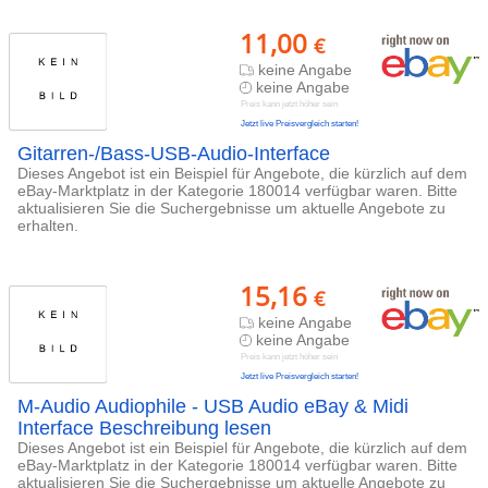
11,00
€
keine Angabe
keine Angabe
Preis kann jetzt höher sein
Jetzt live Preisvergleich starten!
Gitarren-/Bass-USB-Audio-Interface
Dieses Angebot ist ein Beispiel für Angebote, die kürzlich auf dem
eBay-Marktplatz in der Kategorie 180014 verfügbar waren. Bitte
aktualisieren Sie die Suchergebnisse um aktuelle Angebote zu
erhalten.
15,16
€
keine Angabe
keine Angabe
Preis kann jetzt höher sein
Jetzt live Preisvergleich starten!
M-Audio Audiophile - USB Audio eBay & Midi
Interface Beschreibung lesen
Dieses Angebot ist ein Beispiel für Angebote, die kürzlich auf dem
eBay-Marktplatz in der Kategorie 180014 verfügbar waren. Bitte
aktualisieren Sie die Suchergebnisse um aktuelle Angebote zu