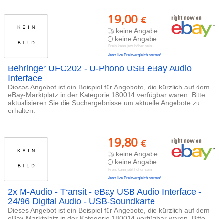
19,00
€
keine Angabe
keine Angabe
Preis kann jetzt höher sein
Jetzt live Preisvergleich starten!
Behringer UFO202 - U-Phono USB eBay Audio
Interface
Dieses Angebot ist ein Beispiel für Angebote, die kürzlich auf dem
eBay-Marktplatz in der Kategorie 180014 verfügbar waren. Bitte
aktualisieren Sie die Suchergebnisse um aktuelle Angebote zu
erhalten.
19,80
€
keine Angabe
keine Angabe
Preis kann jetzt höher sein
Jetzt live Preisvergleich starten!
2x M-Audio - Transit - eBay USB Audio Interface -
24/96 Digital Audio - USB-Soundkarte
Dieses Angebot ist ein Beispiel für Angebote, die kürzlich auf dem
eBay-Marktplatz in der Kategorie 180014 verfügbar waren. Bitte