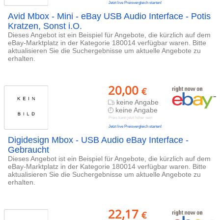
Jetzt live Preisvergleich starten!
Avid Mbox - Mini - eBay USB Audio Interface - Potis
Kratzen, Sonst i.O.
Dieses Angebot ist ein Beispiel für Angebote, die kürzlich auf dem
eBay-Marktplatz in der Kategorie 180014 verfügbar waren. Bitte
aktualisieren Sie die Suchergebnisse um aktuelle Angebote zu
erhalten.
20,00
€
keine Angabe
keine Angabe
Preis kann jetzt höher sein
Jetzt live Preisvergleich starten!
Digidesign Mbox - USB Audio eBay Interface -
Gebraucht
Dieses Angebot ist ein Beispiel für Angebote, die kürzlich auf dem
eBay-Marktplatz in der Kategorie 180014 verfügbar waren. Bitte
aktualisieren Sie die Suchergebnisse um aktuelle Angebote zu
erhalten.
22,17
€