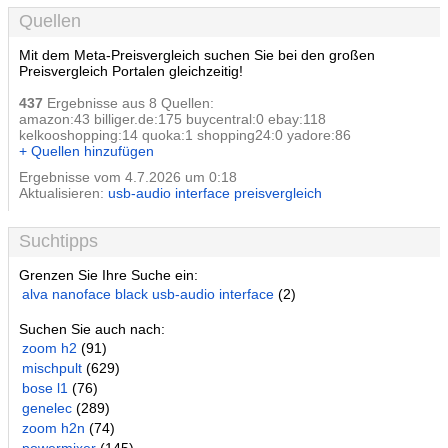
Quellen
Mit dem Meta-Preisvergleich suchen Sie bei den großen
Preisvergleich Portalen gleichzeitig!
437
Ergebnisse aus 8 Quellen:
amazon:43 billiger.de:175 buycentral:0 ebay:118
kelkooshopping:14 quoka:1 shopping24:0 yadore:86
+ Quellen hinzufügen
Ergebnisse vom 4.7.2026 um 0:18
Aktualisieren:
usb-audio interface preisvergleich
Suchtipps
Grenzen Sie Ihre Suche ein:
alva nanoface black usb-audio interface
(2)
Suchen Sie auch nach:
zoom h2
(91)
mischpult
(629)
bose l1
(76)
genelec
(289)
zoom h2n
(74)