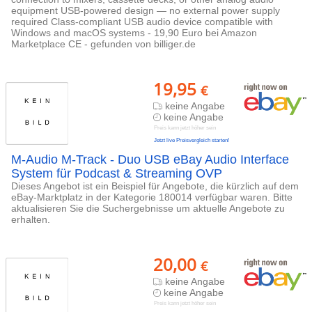
equipment USB-powered design — no external power supply
required Class-compliant USB audio device compatible with
Windows and macOS systems - 19,90 Euro bei Amazon
Marketplace CE - gefunden von billiger.de
19,95
€
keine Angabe
keine Angabe
Preis kann jetzt höher sein
Jetzt live Preisvergleich starten!
M-Audio M-Track - Duo USB eBay Audio Interface
System für Podcast & Streaming OVP
Dieses Angebot ist ein Beispiel für Angebote, die kürzlich auf dem
eBay-Marktplatz in der Kategorie 180014 verfügbar waren. Bitte
aktualisieren Sie die Suchergebnisse um aktuelle Angebote zu
erhalten.
20,00
€
keine Angabe
keine Angabe
Preis kann jetzt höher sein