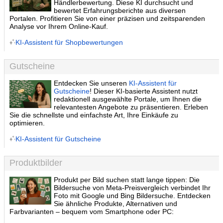
Händlerbewertung. Diese KI durchsucht und
bewertet Erfahrungsberichte aus diversen
Portalen. Profitieren Sie von einer präzisen und zeitsparenden
Analyse vor Ihrem Online-Kauf.
KI-Assistent für Shopbewertungen
Gutscheine
Entdecken Sie unseren
KI-Assistent für
Gutscheine
! Dieser KI-basierte Assistent nutzt
redaktionell ausgewählte Portale, um Ihnen die
relevantesten Angebote zu präsentieren. Erleben
Sie die schnellste und einfachste Art, Ihre Einkäufe zu
optimieren.
KI-Assistent für Gutscheine
Produktbilder
Produkt per Bild suchen statt lange tippen: Die
Bildersuche von Meta-Preisvergleich verbindet Ihr
Foto mit Google und Bing Bildersuche. Entdecken
Sie ähnliche Produkte, Alternativen und
Farbvarianten – bequem vom Smartphone oder PC: