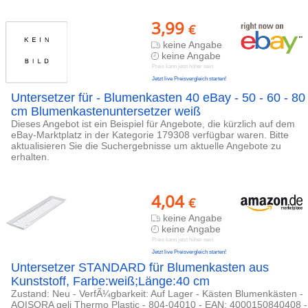
3,99
€
keine Angabe
keine Angabe
Preis kann jetzt höher sein
Jetzt live Preisvergleich starten!
Untersetzer für - Blumenkasten 40 eBay - 50 - 60 - 80
cm Blumenkastenuntersetzer weiß
Dieses Angebot ist ein Beispiel für Angebote, die kürzlich auf dem
eBay-Marktplatz in der Kategorie 179308 verfügbar waren. Bitte
aktualisieren Sie die Suchergebnisse um aktuelle Angebote zu
erhalten.
4,04
€
keine Angabe
keine Angabe
Preis kann jetzt höher sein
Jetzt live Preisvergleich starten!
Untersetzer STANDARD für Blumenkasten aus
Kunststoff, Farbe:weiß;Länge:40 cm
Zustand: Neu - VerfÃ¼gbarkeit: Auf Lager - Kästen Blumenkästen -
AOISORA geli Thermo Plastic - 804-04010 - EAN: 4000150840408 -