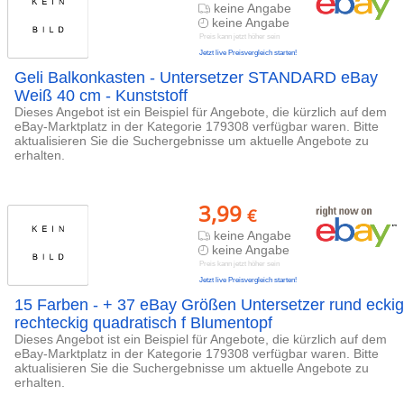
keine Angabe
keine Angabe
Preis kann jetzt höher sein
Jetzt live Preisvergleich starten!
Geli Balkonkasten - Untersetzer STANDARD eBay
Weiß 40 cm - Kunststoff
Dieses Angebot ist ein Beispiel für Angebote, die kürzlich auf dem
eBay-Marktplatz in der Kategorie 179308 verfügbar waren. Bitte
aktualisieren Sie die Suchergebnisse um aktuelle Angebote zu
erhalten.
3,99
€
keine Angabe
keine Angabe
Preis kann jetzt höher sein
Jetzt live Preisvergleich starten!
15 Farben - + 37 eBay Größen Untersetzer rund eckig
rechteckig quadratisch f Blumentopf
Dieses Angebot ist ein Beispiel für Angebote, die kürzlich auf dem
eBay-Marktplatz in der Kategorie 179308 verfügbar waren. Bitte
aktualisieren Sie die Suchergebnisse um aktuelle Angebote zu
erhalten.