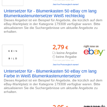
Preis kann jetzt höher sein
Jetzt live Preisvergleich starten!
Untersetzer für - Blumenkasten 50 eBay cm lang
Blumenkastenuntersetzer Weiß rechteckig
Dieses Angebot ist ein Beispiel für Angebote, die kürzlich auf dem
eBay-Marktplatz in der Kategorie 179308 verfügbar waren. Bitte
aktualisieren Sie die Suchergebnisse um aktuelle Angebote zu
erhalten.
2,79
€
keine Angabe
keine Angabe
Preis kann jetzt höher sein
Jetzt live Preisvergleich starten!
Untersetzer für - Blumenkasten 50 eBay cm lang
Farbe in Weiß Blumenkastenuntersetzer
Dieses Angebot ist ein Beispiel für Angebote, die kürzlich auf dem
eBay-Marktplatz in der Kategorie 179308 verfügbar waren. Bitte
aktualisieren Sie die Suchergebnisse um aktuelle Angebote zu
erhalten.