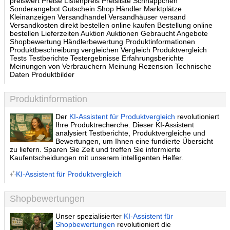
preiswert Preise Listenpreis Preisliste Schnäppchen
Sonderangebot Gutschein Shop Händler Marktplätze
Kleinanzeigen Versandhandel Versandhäuser versand
Versandkosten direkt bestellen online kaufen Bestellung online
bestellen Lieferzeiten Auktion Auktionen Gebraucht Angebote
Shopbewertung Händlerbewertung Produktinformationen
Produktbeschreibung vergleichen Vergleich Produktvergleich
Tests Testberichte Testergebnisse Erfahrungsberichte
Meinungen von Verbrauchern Meinung Rezension Technische
Daten Produktbilder
Produktinformation
Der
KI-Assistent für Produktvergleich
revolutioniert
Ihre Produktrecherche. Dieser KI-Assistent
analysiert Testberichte, Produktvergleiche und
Bewertungen, um Ihnen eine fundierte Übersicht
zu liefern. Sparen Sie Zeit und treffen Sie informierte
Kaufentscheidungen mit unserem intelligenten Helfer.
KI-Assistent für Produktvergleich
Shopbewertungen
Unser spezialisierter
KI-Assistent für
Shopbewertungen
revolutioniert die