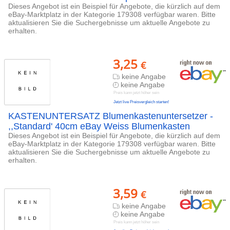
Dieses Angebot ist ein Beispiel für Angebote, die kürzlich auf dem
eBay-Marktplatz in der Kategorie 179308 verfügbar waren. Bitte
aktualisieren Sie die Suchergebnisse um aktuelle Angebote zu
erhalten.
3,25
€
keine Angabe
keine Angabe
Preis kann jetzt höher sein
Jetzt live Preisvergleich starten!
KASTENUNTERSATZ Blumenkastenuntersetzer -
,,Standard' 40cm eBay Weiss Blumenkasten
Dieses Angebot ist ein Beispiel für Angebote, die kürzlich auf dem
eBay-Marktplatz in der Kategorie 179308 verfügbar waren. Bitte
aktualisieren Sie die Suchergebnisse um aktuelle Angebote zu
erhalten.
3,59
€
keine Angabe
keine Angabe
Preis kann jetzt höher sein