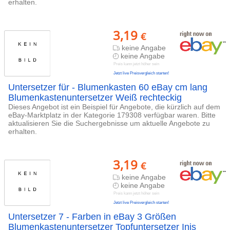
erhalten.
3,19
€
keine Angabe
keine Angabe
Preis kann jetzt höher sein
Jetzt live Preisvergleich starten!
Untersetzer für - Blumenkasten 60 eBay cm lang
Blumenkastenuntersetzer Weiß rechteckig
Dieses Angebot ist ein Beispiel für Angebote, die kürzlich auf dem
eBay-Marktplatz in der Kategorie 179308 verfügbar waren. Bitte
aktualisieren Sie die Suchergebnisse um aktuelle Angebote zu
erhalten.
3,19
€
keine Angabe
keine Angabe
Preis kann jetzt höher sein
Jetzt live Preisvergleich starten!
Untersetzer 7 - Farben in eBay 3 Größen
Blumenkastenuntersetzer Topfuntersetzer Inis