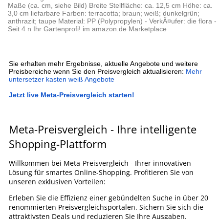
Maße (ca. cm, siehe Bild) Breite Stellfläche: ca. 12,5 cm Höhe: ca.
3,0 cm liefarbare Farben: terracotta; braun; weiß; dunkelgrün;
anthrazit; taupe Material: PP (Polypropylen) - VerkÃ¤ufer: die flora -
Seit 4 n Ihr Gartenprofi! im amazon.de Marketplace
Sie erhalten mehr Ergebnisse, aktuelle Angebote und weitere
Preisbereiche wenn Sie den Preisvergleich aktualisieren:
Mehr
untersetzer kasten weiß Angebote
Jetzt live Meta-Preisvergleich starten!
Meta-Preisvergleich - Ihre intelligente
Shopping-Plattform
Willkommen bei Meta-Preisvergleich - Ihrer innovativen
Lösung für smartes Online-Shopping. Profitieren Sie von
unseren exklusiven Vorteilen:
Erleben Sie die Effizienz einer gebündelten Suche in über 20
renommierten Preisvergleichsportalen. Sichern Sie sich die
attraktivsten Deals und reduzieren Sie Ihre Ausgaben.