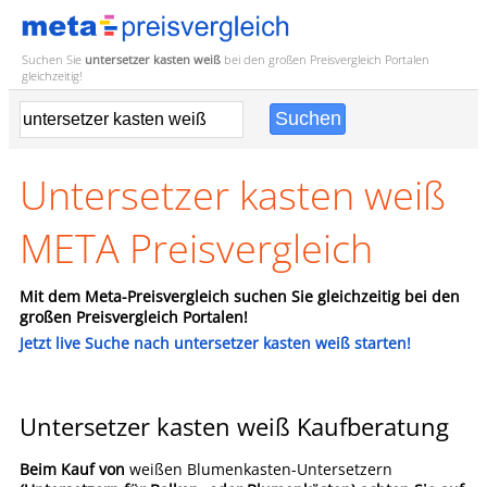
Suchen Sie
untersetzer kasten weiß
bei den großen
Preisvergleich
Portalen
gleichzeitig!
Untersetzer kasten weiß
META Preisvergleich
Mit dem Meta-Preisvergleich suchen Sie gleichzeitig bei den
großen Preisvergleich Portalen!
Jetzt live Suche nach untersetzer kasten weiß starten!
Untersetzer kasten weiß Kaufberatung
Beim Kauf von
weißen Blumenkasten-Untersetzern