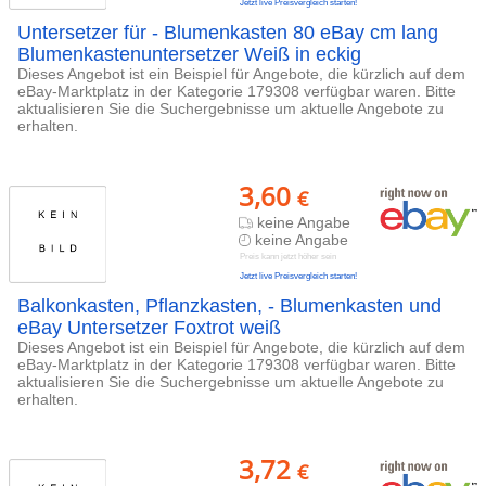
Jetzt live Preisvergleich starten!
Untersetzer für - Blumenkasten 80 eBay cm lang
Blumenkastenuntersetzer Weiß in eckig
Dieses Angebot ist ein Beispiel für Angebote, die kürzlich auf dem
eBay-Marktplatz in der Kategorie 179308 verfügbar waren. Bitte
aktualisieren Sie die Suchergebnisse um aktuelle Angebote zu
erhalten.
3,60
€
keine Angabe
keine Angabe
Preis kann jetzt höher sein
Jetzt live Preisvergleich starten!
Balkonkasten, Pflanzkasten, - Blumenkasten und
eBay Untersetzer Foxtrot weiß
Dieses Angebot ist ein Beispiel für Angebote, die kürzlich auf dem
eBay-Marktplatz in der Kategorie 179308 verfügbar waren. Bitte
aktualisieren Sie die Suchergebnisse um aktuelle Angebote zu
erhalten.
3,72
€