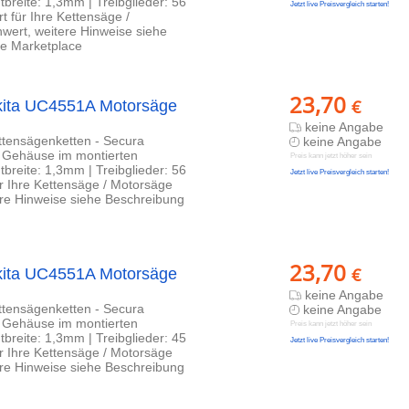
breite: 1,3mm | Treibglieder: 56
Jetzt live Preisvergleich starten!
 für Ihre Kettensäge /
wert, weitere Hinweise siehe
e Marketplace
23,70
€
kita UC4551A Motorsäge
keine Angabe
ettensägenketten - Secura
keine Angabe
b Gehäuse im montierten
Preis kann jetzt höher sein
breite: 1,3mm | Treibglieder: 56
Jetzt live Preisvergleich starten!
r Ihre Kettensäge / Motorsäge
ere Hinweise siehe Beschreibung
23,70
€
kita UC4551A Motorsäge
keine Angabe
ettensägenketten - Secura
keine Angabe
b Gehäuse im montierten
Preis kann jetzt höher sein
breite: 1,3mm | Treibglieder: 45
Jetzt live Preisvergleich starten!
r Ihre Kettensäge / Motorsäge
ere Hinweise siehe Beschreibung