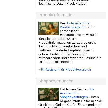
Technische Daten Produktbilder
Produktinformation
Der
KI-Assistent für
Produktvergleich
ist Ihr
persönlicher
Einkaufsberater. Er nutzt
künstliche Intelligenz, um
Produktinformationen zu aggregieren,
Testberichte zu vergleichen und
maßgeschneiderte Empfehlungen zu
geben. Profitieren Sie von einer
zeitsparenden und effizienten Lösung für
Ihre Produktrecherche.
KI-Assistent für Produktvergleich
Shopbewertungen
Entdecken Sie den
KI-
Assistent für
Shopbewertungen
- Ihren
KI-gestützten Helfer speziell
für sichere Online-Käufe. Er sammelt und