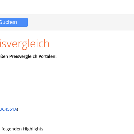
svergleich
ßen Preisvergleich Portalen!
 UC4551A
!
 folgenden Highlights: