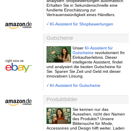
analysiert Shopbewertungen automatisch.
Erhalten Sie in Sekundenschnelle eine
fundierte Einschätzung zur
Vertrauenswürdigkeit eines Händlers.
KI-Assistent für Shopbewertungen
Gutscheine
Unser
KI-Assistent für
Gutscheine
revolutioniert Ihr
Einkaufserlebnis. Dieser
intelligente Assistent, findet
und analysiert die besten Gutscheine für
Sie. Sparen Sie Zeit und Geld mit dieser
innovativen Lösung.
KI-Assistent für Gutscheine
Produktbilder
Sie kennen nur das
Aussehen, nicht den Namen
des Produkts? Unsere
Bildersuche für Mode,
Accessoires und Design hilft weiter. Laden