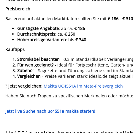
Preisbereich
Basierend auf aktuellen Marktdaten sollten Sie mit
€ 186 - € 310
Günstigste Angebote
: ab ca.
€ 186
Durchschnittspreis
: ca.
€ 250
Höherpreisige Varianten
: bis
€ 340
Kauftipps
Stromkabel beachten
- 0,3 m Standardkabel; Verlängeru
Für wen geeignet?
- Ideal für Fortgeschrittene, Garten- u
Zubehör
- Sägekette und Führungsschiene sind im Standa
Vergleichen
- Preise variieren stark; idealo.de zeigt aktue
?
Jetzt vergleichen:
Makita UC4551A im Meta-Preisvergleich
Haben Sie noch Fragen zu spezifischen Merkmalen oder möchten
Jetzt live Suche nach uc4551a makita starten!