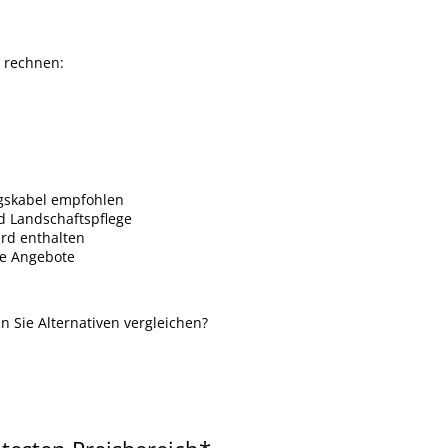
rechnen:
ngskabel empfohlen
nd Landschaftspflege
rd enthalten
lle Angebote
 Sie Alternativen vergleichen?