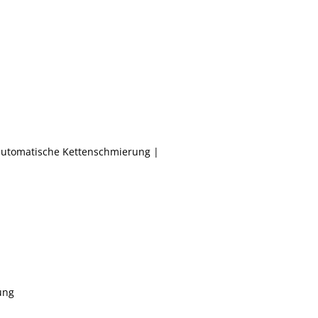
automatische Kettenschmierung |
ung