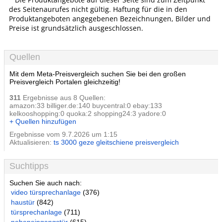
des Seitenaurufes nicht gültig. Haftung für die in den
Produktangeboten angegebenen Bezeichnungen, Bilder und
Preise ist grundsätzlich ausgeschlossen.
Quellen
Mit dem Meta-Preisvergleich suchen Sie bei den großen
Preisvergleich Portalen gleichzeitig!
311
Ergebnisse aus 8 Quellen:
amazon:33 billiger.de:140 buycentral:0 ebay:133
kelkooshopping:0 quoka:2 shopping24:3 yadore:0
+ Quellen hinzufügen
Ergebnisse vom 9.7.2026 um 1:15
Aktualisieren:
ts 3000 geze gleitschiene preisvergleich
Suchtipps
Suchen Sie auch nach:
video türsprechanlage
(376)
haustür
(842)
türsprechanlage
(711)