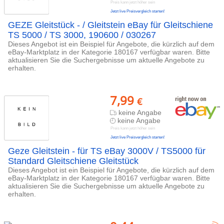
Preis kann jetzt höher sein
Jetzt live Preisvergleich starten!
GEZE Gleitstück - / Gleitstein eBay für Gleitschiene
TS 5000 / TS 3000, 190600 / 030267
Dieses Angebot ist ein Beispiel für Angebote, die kürzlich auf dem
eBay-Marktplatz in der Kategorie 180167 verfügbar waren. Bitte
aktualisieren Sie die Suchergebnisse um aktuelle Angebote zu
erhalten.
7,99
€
keine Angabe
keine Angabe
Preis kann jetzt höher sein
Jetzt live Preisvergleich starten!
Geze Gleitstein - für TS eBay 3000V / TS5000 für
Standard Gleitschiene Gleitstück
Dieses Angebot ist ein Beispiel für Angebote, die kürzlich auf dem
eBay-Marktplatz in der Kategorie 180167 verfügbar waren. Bitte
aktualisieren Sie die Suchergebnisse um aktuelle Angebote zu
erhalten.