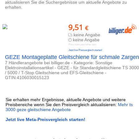
aktualisieren Sie die Suchergebnisse um aktuelle Angebote zu
erhalten.
9,51
€
keine Angabe
keine Angabe
Preis kann jetzt höher sein
Jetzt live Preisvergleich starten!
GEZE Montageplatte Gleitschiene für schmale Zargen
7 Händlerangebote bei billiger.de - Kategorie: Sonstige
Elektroinstallationsartikel - GEZE - für Standardgleitschiene TS 3000
/ 5000 / T-Stop Gleitschiene und EFS-Gleitschiene -
GTIN:4106030015123
Sie erhalten mehr Ergebnisse, aktuelle Angebote und weitere
Preisbereiche wenn Sie den Preisvergleich aktualisieren:
Mehr ts
3000 geze gleitschiene Angebote
Jetzt live Meta-Preisvergleich starten!