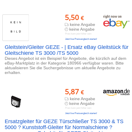
5,50
€
keine Angabe
keine Angabe
Preis kann jetzt höher sein
Jetzt live Preisvergleich starten!
Gleitstein/Gleiter GEZE - | Ersatz eBay Gleitstück für
Gleitschiene TS 3000 /TS 5000
Dieses Angebot ist ein Beispiel für Angebote, die kürzlich auf dem
eBay-Marktplatz in der Kategorie 180966 verfügbar waren. Bitte
aktualisieren Sie die Suchergebnisse um aktuelle Angebote zu
erhalten.
5,87
€
keine Angabe
keine Angabe
Preis kann jetzt höher sein
Jetzt live Preisvergleich starten!
Ersatzgleiter für GEZE Türschließer TS 3000 & TS
5000 ? Kunststoff-Gleiter für Normalschiene ?