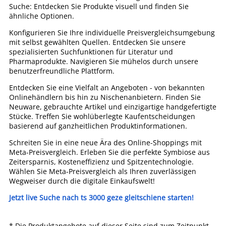
Suche: Entdecken Sie Produkte visuell und finden Sie
ähnliche Optionen.
Konfigurieren Sie Ihre individuelle Preisvergleichsumgebung
mit selbst gewählten Quellen. Entdecken Sie unsere
spezialisierten Suchfunktionen für Literatur und
Pharmaprodukte. Navigieren Sie mühelos durch unsere
benutzerfreundliche Plattform.
Entdecken Sie eine Vielfalt an Angeboten - von bekannten
Onlinehändlern bis hin zu Nischenanbietern. Finden Sie
Neuware, gebrauchte Artikel und einzigartige handgefertigte
Stücke. Treffen Sie wohlüberlegte Kaufentscheidungen
basierend auf ganzheitlichen Produktinformationen.
Schreiten Sie in eine neue Ära des Online-Shoppings mit
Meta-Preisvergleich. Erleben Sie die perfekte Symbiose aus
Zeitersparnis, Kosteneffizienz und Spitzentechnologie.
Wählen Sie Meta-Preisvergleich als Ihren zuverlässigen
Wegweiser durch die digitale Einkaufswelt!
Jetzt live Suche nach ts 3000 geze gleitschiene starten!
* Die Produktangebote auf dieser Seite sind zum Zeitpunkt