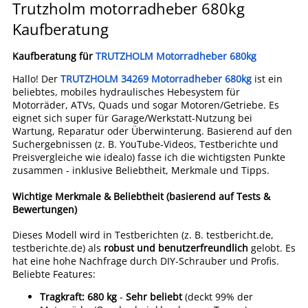
Trutzholm motorradheber 680kg
Kaufberatung
Kaufberatung für
TRUTZHOLM Motorradheber 680kg
Hallo! Der
TRUTZHOLM 34269 Motorradheber 680kg
ist ein
beliebtes, mobiles hydraulisches Hebesystem für
Motorräder, ATVs, Quads und sogar Motoren/Getriebe. Es
eignet sich super für Garage/Werkstatt-Nutzung bei
Wartung, Reparatur oder Überwinterung. Basierend auf den
Suchergebnissen (z. B. YouTube-Videos, Testberichte und
Preisvergleiche wie idealo) fasse ich die wichtigsten Punkte
zusammen - inklusive Beliebtheit, Merkmale und Tipps.
Wichtige Merkmale & Beliebtheit (basierend auf Tests &
Bewertungen)
Dieses Modell wird in Testberichten (z. B. testbericht.de,
testberichte.de) als
robust und benutzerfreundlich
gelobt. Es
hat eine hohe Nachfrage durch DIY-Schrauber und Profis.
Beliebte Features:
Tragkraft: 680 kg
-
Sehr beliebt
(deckt 99% der