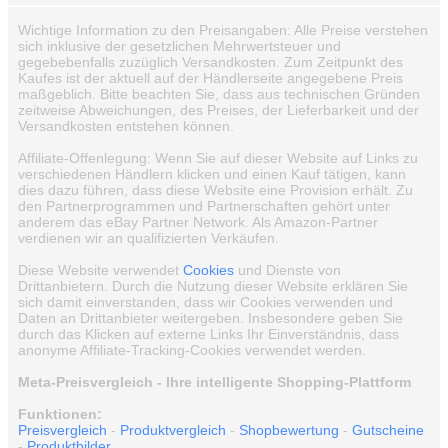
Wichtige Information zu den Preisangaben: Alle Preise verstehen
sich inklusive der gesetzlichen Mehrwertsteuer und
gegebebenfalls zuzüglich Versandkosten. Zum Zeitpunkt des
Kaufes ist der aktuell auf der Händlerseite angegebene Preis
maßgeblich. Bitte beachten Sie, dass aus technischen Gründen
zeitweise Abweichungen, des Preises, der Lieferbarkeit und der
Versandkosten entstehen können.
Affiliate-Offenlegung: Wenn Sie auf dieser Website auf Links zu
verschiedenen Händlern klicken und einen Kauf tätigen, kann
dies dazu führen, dass diese Website eine Provision erhält. Zu
den Partnerprogrammen und Partnerschaften gehört unter
anderem das eBay Partner Network. Als Amazon-Partner
verdienen wir an qualifizierten Verkäufen.
Diese Website verwendet
Cookies
und Dienste von
Drittanbietern. Durch die Nutzung dieser Website erklären Sie
sich damit einverstanden, dass wir Cookies verwenden und
Daten an Drittanbieter weitergeben. Insbesondere geben Sie
durch das Klicken auf externe Links Ihr Einverständnis, dass
anonyme Affiliate-Tracking-Cookies verwendet werden.
Meta-Preisvergleich - Ihre intelligente Shopping-Plattform
Funktionen:
Preisvergleich
-
Produktvergleich
-
Shopbewertung
-
Gutscheine
-
Produktbilder