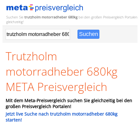
Suchen Sie
trutzholm motorradheber 680kg
bei den großen
Preisvergleich
Portalen
gleichzeitig!
Trutzholm
motorradheber 680kg
META Preisvergleich
Mit dem Meta-Preisvergleich suchen Sie gleichzeitig bei den
großen Preisvergleich Portalen!
Jetzt live Suche nach trutzholm motorradheber 680kg
starten!