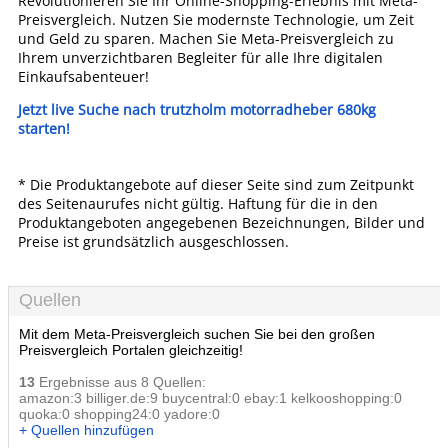
Revolutionieren Sie Ihr Online-Shopping-Erlebnis mit Meta-
Preisvergleich. Nutzen Sie modernste Technologie, um Zeit
und Geld zu sparen. Machen Sie Meta-Preisvergleich zu
Ihrem unverzichtbaren Begleiter für alle Ihre digitalen
Einkaufsabenteuer!
Jetzt live Suche nach trutzholm motorradheber 680kg
starten!
* Die Produktangebote auf dieser Seite sind zum Zeitpunkt
des Seitenaurufes nicht gültig. Haftung für die in den
Produktangeboten angegebenen Bezeichnungen, Bilder und
Preise ist grundsätzlich ausgeschlossen.
Quellen
Mit dem Meta-Preisvergleich suchen Sie bei den großen
Preisvergleich Portalen gleichzeitig!
13
Ergebnisse aus 8 Quellen:
amazon:3 billiger.de:9 buycentral:0 ebay:1 kelkooshopping:0
quoka:0 shopping24:0 yadore:0
+ Quellen hinzufügen