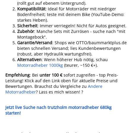
(rollt gut auf ebenem Untergrund).
Kompatibilität
: Ideal für Motorräder mit niedriger
Bodenfreiheit; teste mit deinem Bike (YouTube-Demo:
starkes Heben).
Sicherheit
: Immer verriegeln! Nicht für Autos geeignet.
Zubehör
: Manche Sets mit Zurrösen - suche nach "mit
Montagebock".
Garantie/Versand
: Shops wie OTTO/baummarktplus.de
bieten schnellen Versand; lies Kundenbewertungen
(robust, aber Hydraulik wartungsfrei).
Alternativen
: Wenn höherer Hub nötig, schau
Motorradheber 1000kg
(teurer, ~150 €+).
Empfehlung
: Bei
unter 100 €
sofort zugreifen - top Preis-
Leistung! Klick auf den Link oben für aktuelle Preise und
Bewertungen. Brauchst du Vergleiche zu
Andere
Motorradheber
? Lass es mich wissen! ?
Jetzt live Suche nach trutzholm motorradheber 680kg
starten!