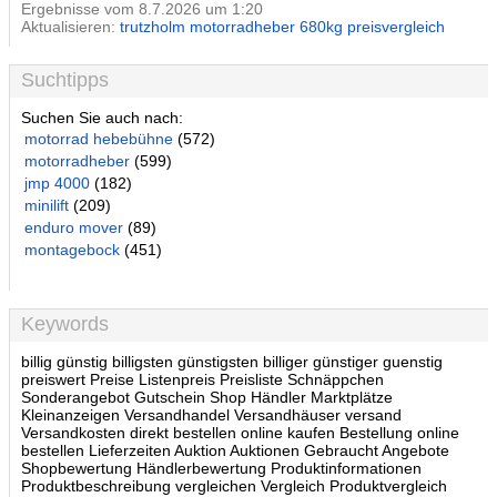
Ergebnisse vom 8.7.2026 um 1:20
Aktualisieren:
trutzholm motorradheber 680kg preisvergleich
Suchtipps
Suchen Sie auch nach:
motorrad hebebühne
(572)
motorradheber
(599)
jmp 4000
(182)
minilift
(209)
enduro mover
(89)
montagebock
(451)
Keywords
billig günstig billigsten günstigsten billiger günstiger guenstig
preiswert Preise Listenpreis Preisliste Schnäppchen
Sonderangebot Gutschein Shop Händler Marktplätze
Kleinanzeigen Versandhandel Versandhäuser versand
Versandkosten direkt bestellen online kaufen Bestellung online
bestellen Lieferzeiten Auktion Auktionen Gebraucht Angebote
Shopbewertung Händlerbewertung Produktinformationen
Produktbeschreibung vergleichen Vergleich Produktvergleich