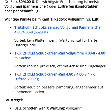
Größe
4.80/4.00-8
. Die wichtigste Entscheidung ist meist:
Vollgummi (pannensicher)
oder
Luftreifen (komfortabler,
aber pannenanfällig)
.
Wichtige Punkte beim Kauf
1) Radtyp: Vollgummi vs. Luft
Trutzholm Schubkarrenrad Vollgummi Pannensicher
4.80/4.00-8 (552901)
Vorteil: kein Platten, wenig Wartung, gut für harte
Untergründe.
TRUTZHOLM Schubkarren-Rad Vollgummi 4.00-8 / 4.80
mit Achse
Vorteil: robust, praktisch, oft mit Achse und Kugellager.
TRUTZHOLM Schubkarren-Rad 4.80 / 4.00-8 4 PR
Luftrad 200 Kg
Vorteil: deutlich bessere Dämpfung, angenehmer auf
unebenem Boden.
Faustregel:
Bau, Schotter, wenig Wartung:
Vollgummi