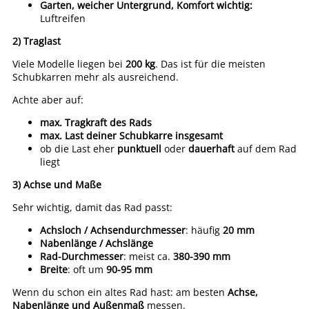
Garten, weicher Untergrund, Komfort wichtig:
Luftreifen
2) Traglast
Viele Modelle liegen bei
200 kg
. Das ist für die meisten
Schubkarren mehr als ausreichend.
Achte aber auf:
max. Tragkraft des Rads
max. Last deiner Schubkarre insgesamt
ob die Last eher
punktuell
oder
dauerhaft
auf dem Rad
liegt
3) Achse und Maße
Sehr wichtig, damit das Rad passt:
Achsloch / Achsendurchmesser
: häufig
20 mm
Nabenlänge / Achslänge
Rad-Durchmesser
: meist ca.
380-390 mm
Breite
: oft um
90-95 mm
Wenn du schon ein altes Rad hast: am besten
Achse,
Nabenlänge und Außenmaß
messen.