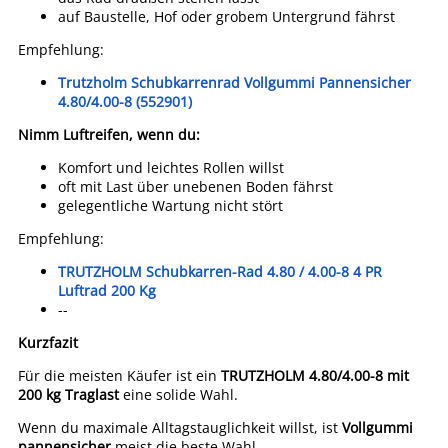
auf Baustelle, Hof oder grobem Untergrund fährst
Empfehlung:
Trutzholm Schubkarrenrad Vollgummi Pannensicher
4.80/4.00-8 (552901)
Nimm Luftreifen, wenn du:
Komfort und leichtes Rollen willst
oft mit Last über unebenen Boden fährst
gelegentliche Wartung nicht stört
Empfehlung:
TRUTZHOLM Schubkarren-Rad 4.80 / 4.00-8 4 PR
Luftrad 200 Kg
--
Kurzfazit
Für die meisten Käufer ist ein
TRUTZHOLM 4.80/4.00-8 mit
200 kg Traglast
eine solide Wahl.
Wenn du maximale Alltagstauglichkeit willst, ist
Vollgummi
pannensicher
meist die beste Wahl.