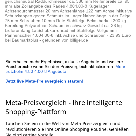
geruchsneutral Raddurchmesser ca. 380 mm Reifenbreite ca. 95
mm alte Zollangabe des Rades 4.804.00-8 Kugellager
Achsendurchmesser 20 mm Achsenlänge 122 mm Achse inklusive
Schutzkappen gegen Schmutz im Lager Nabenlänge in der Felge
75 mm Schrauben 10 mm Rote Stahlfelge Belastbarkeit 200 kg
Bereifung Polyurethan Schaum in schwarz Gewicht ca. 38 kg
Lieferumfang 1x Schubkarrenrad mit Stahlfelge Vollgummi
Pannensicher 4.804.00-8 inkl. Achse und Schrauben - 23,99 Euro
bei Baumarktplus - gefunden von billiger.de
Sie erhalten mehr Ergebnisse, aktuelle Angebote und weitere
Preisbereiche wenn Sie den Preisvergleich aktualisieren:
Mehr
trutzholm 4.80 4.00-8 Angebote
Jetzt live Meta-Preisvergleich starten!
Meta-Preisvergleich - Ihre intelligente
Shopping-Plattform
Tauchen Sie ein in die Welt von Meta-Preisvergleich und
revolutionieren Sie Ihre Online-Shopping-Routine. Genießen
Sie einzigartige Vorteile: