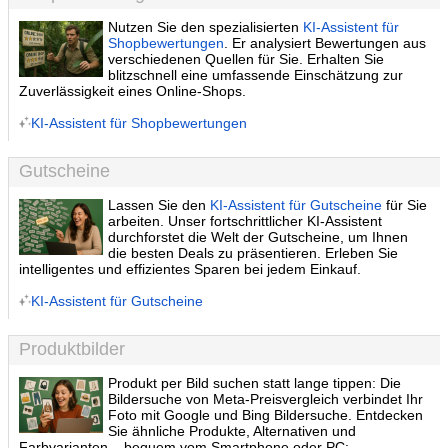
Nutzen Sie den spezialisierten
KI-Assistent für
Shopbewertungen
. Er analysiert Bewertungen aus
verschiedenen Quellen für Sie. Erhalten Sie
blitzschnell eine umfassende Einschätzung zur
Zuverlässigkeit eines Online-Shops.
KI-Assistent für Shopbewertungen
Gutscheine
Lassen Sie den
KI-Assistent für Gutscheine
für Sie
arbeiten. Unser fortschrittlicher KI-Assistent
durchforstet die Welt der Gutscheine, um Ihnen
die besten Deals zu präsentieren. Erleben Sie
intelligentes und effizientes Sparen bei jedem Einkauf.
KI-Assistent für Gutscheine
Produktbilder
Produkt per Bild suchen statt lange tippen: Die
Bildersuche von Meta-Preisvergleich verbindet Ihr
Foto mit Google und Bing Bildersuche. Entdecken
Sie ähnliche Produkte, Alternativen und
Farbvarianten – bequem vom Smartphone oder PC: