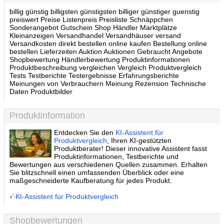
billig günstig billigsten günstigsten billiger günstiger guenstig
preiswert Preise Listenpreis Preisliste Schnäppchen
Sonderangebot Gutschein Shop Händler Marktplätze
Kleinanzeigen Versandhandel Versandhäuser versand
Versandkosten direkt bestellen online kaufen Bestellung online
bestellen Lieferzeiten Auktion Auktionen Gebraucht Angebote
Shopbewertung Händlerbewertung Produktinformationen
Produktbeschreibung vergleichen Vergleich Produktvergleich
Tests Testberichte Testergebnisse Erfahrungsberichte
Meinungen von Verbrauchern Meinung Rezension Technische
Daten Produktbilder
Produktinformation
Entdecken Sie den
KI-Assistent für
Produktvergleich
, Ihren KI-gestützten
Produktberater! Dieser innovative Assistent fasst
Produktinformationen, Testberichte und
Bewertungen aus verschiedenen Quellen zusammen. Erhalten
Sie blitzschnell einen umfassenden Überblick oder eine
maßgeschneiderte Kaufberatung für jedes Produkt.
KI-Assistent für Produktvergleich
Shopbewertungen