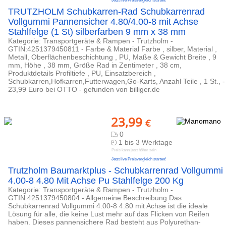
Jetzt live Preisvergleich starten!
TRUTZHOLM Schubkarren-Rad Schubkarrenrad
Vollgummi Pannensicher 4.80/4.00-8 mit Achse
Stahlfelge (1 St) silberfarben 9 mm x 38 mm
Kategorie: Transportgeräte & Rampen - Trutzholm -
GTIN:4251379450811 - Farbe & Material Farbe , silber, Material ,
Metall, Oberflächenbeschichtung , PU, Maße & Gewicht Breite , 9
mm, Höhe , 38 mm, Größe Rad in Zentimeter , 38 cm,
Produktdetails Profiltiefe , PU, Einsatzbereich ,
Schubkarren,Hofkarren,Futterwagen,Go-Karts, Anzahl Teile , 1 St., -
23,99 Euro bei OTTO - gefunden von billiger.de
23,99
€
0
1 bis 3 Werktage
Preis kann jetzt höher sein
Jetzt live Preisvergleich starten!
Trutzholm Baumarktplus - Schubkarrenrad Vollgummi
4.00-8 4.80 Mit Achse Pu Stahlfelge 200 Kg
Kategorie: Transportgeräte & Rampen - Trutzholm -
GTIN:4251379450804 - Allgemeine Beschreibung Das
Schubkarrenrad Vollgummi 4.00-8 4.80 mit Achse ist die ideale
Lösung für alle, die keine Lust mehr auf das Flicken von Reifen
haben. Dieses pannensichere Rad besteht aus Polyurethan-