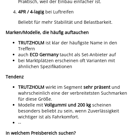
Praktisch, weil der Einbau einfacher ist.
4PR / 4-lagig
bei Luftreifen
Beliebt für mehr Stabilität und Belastbarkeit.
Marken/Modelle, die häufig auftauchen
TRUTZHOLM
ist klar der häufigste Name in den
Treffern
auch
ECD Germany
taucht als Set-Anbieter auf
bei Marktplätzen erscheinen oft Varianten mit
ähnlichen Spezifikationen
Tendenz
TRUTZHOLM
wirkt im Segment
sehr präsent
und
wahrscheinlich eine der verbreitetsten Suchmarken
für diese Größe.
Modelle mit
Vollgummi und 200 kg
scheinen
besonders beliebt zu sein, wenn Zuverlässigkeit
wichtiger ist als Fahrkomfort.
--
In welchem Preisbereich suchen?