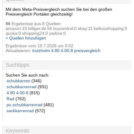
Mit dem Meta-Preisvergleich suchen Sie bei den großen
Preisvergleich Portalen gleichzeitig!
86
Ergebnisse aus 8 Quellen:
amazon:19 billiger.de:56 buycentral:0 ebay:11 kelkooshopping:0
quoka:0 shopping24:0 yadore:0
+ Quellen hinzufügen
Ergebnisse vom 19.7.2026 um 0:02
Aktualisieren:
trutzholm 4.80 4.00-8 preisvergleich
Suchtipps
Suchen Sie auch nach:
schubkarren
(346)
schubkarrenrad
(931)
4.80 4.00-8
(815)
Rad
(762)
pu schubkarrenrad
(481)
sackkarrenrad
(572)
Keywords