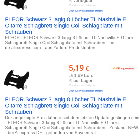
verfügbar
Preis kann jetzt höher sein
Jetzt live Preisvergleich starten!
FLEOR Schwarz 3-lagig 8 Löcher TL Nashville E-
Gitarre Schlagbrett Single Coil Schlagplatte mit
Schrauben
FLEOR - FLEOR Schwarz 3-lagig 8 Löcher TL Nashville E-Gitarre
Schlagbrett Single Coil Schlagplatte mit Schrauben - bei
de.aliexpress.com - aus Yadore Produktdaten
5,19
€
1,99 Euro
auf Lager
Preis kann jetzt höher sein
Jetzt live Preisvergleich starten!
FLEOR Schwarz 3-lagig 8 Löcher TL Nashville E-
Gitarre Schlagbrett Single Coil Schlagplatte mit
Schrauben
Der angezeigte Preis könnte seit dem letzten Update gestiegen sein
- FLEOR Schwarz 3-lagig 8 Löcher TL Nashville E-Gitarre
Schlagbrett Single Coil Schlagplatte mit Schrauben - Zustand: NEW
- bei Aliexpress DE - gefunden von Buycentral