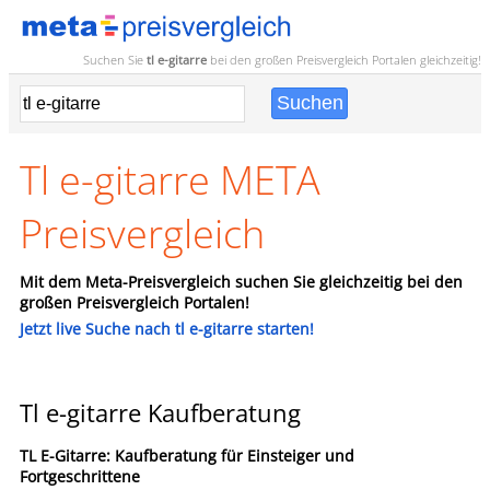
Suchen Sie
tl e-gitarre
bei den großen
Preisvergleich
Portalen gleichzeitig!
Tl e-gitarre META
Preisvergleich
Mit dem Meta-Preisvergleich suchen Sie gleichzeitig bei den
großen Preisvergleich Portalen!
Jetzt live Suche nach tl e-gitarre starten!
Tl e-gitarre Kaufberatung
TL E-Gitarre: Kaufberatung für Einsteiger und
Fortgeschrittene