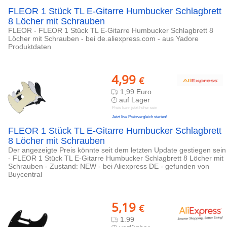
FLEOR 1 Stück TL E-Gitarre Humbucker Schlagbrett
8 Löcher mit Schrauben
FLEOR - FLEOR 1 Stück TL E-Gitarre Humbucker Schlagbrett 8
Löcher mit Schrauben - bei de.aliexpress.com - aus Yadore
Produktdaten
4,99
€
1,99 Euro
auf Lager
Preis kann jetzt höher sein
Jetzt live Preisvergleich starten!
FLEOR 1 Stück TL E-Gitarre Humbucker Schlagbrett
8 Löcher mit Schrauben
Der angezeigte Preis könnte seit dem letzten Update gestiegen sein
- FLEOR 1 Stück TL E-Gitarre Humbucker Schlagbrett 8 Löcher mit
Schrauben - Zustand: NEW - bei Aliexpress DE - gefunden von
Buycentral
5,19
€
1.99