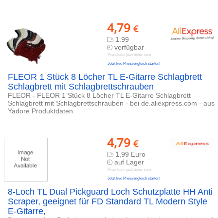
4,79
€
1.99
verfügbar
Preis kann jetzt höher sein
Jetzt live Preisvergleich starten!
FLEOR 1 Stück 8 Löcher TL E-Gitarre Schlagbrett
Schlagbrett mit Schlagbrettschrauben
FLEOR - FLEOR 1 Stück 8 Löcher TL E-Gitarre Schlagbrett
Schlagbrett mit Schlagbrettschrauben - bei de.aliexpress.com - aus
Yadore Produktdaten
4,79
€
1,99 Euro
auf Lager
Preis kann jetzt höher sein
Jetzt live Preisvergleich starten!
8-Loch TL Dual Pickguard Loch Schutzplatte HH Anti
Scraper, geeignet für FD Standard TL Modern Style
E-Gitarre,