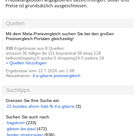
Preise ist grundsätzlich ausgeschlossen.
Quellen
Mit dem Meta-Preisvergleich suchen Sie bei den großen
Preisvergleich Portalen gleichzeitig!
330
Ergebnisse aus 8 Quellen:
amazon:35 billiger.de:111 buycentral:38 ebay:128
kelkooshopping:0 quoka:0 shopping24:0 yadore:18
+ Quellen hinzufügen
Ergebnisse vom 12.7.2026 um 1:08
Aktualisieren:
tl e-gitarre preisvergleich
Suchtipps
Grenzen Sie Ihre Suche ein:
22 bundes ahorn hals fb tl e-gitarre
(3)
Suchen Sie auch nach:
hagstrom
(233)
gibson les paul
(472)
fender stratocaster
(636)