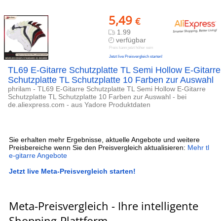
5,49
€
1.99
verfügbar
Preis kann jetzt höher sein
Jetzt live Preisvergleich starten!
TL69 E-Gitarre Schutzplatte TL Semi Hollow E-Gitarre
Schutzplatte TL Schutzplatte 10 Farben zur Auswahl
phrilam - TL69 E-Gitarre Schutzplatte TL Semi Hollow E-Gitarre
Schutzplatte TL Schutzplatte 10 Farben zur Auswahl - bei
de.aliexpress.com - aus Yadore Produktdaten
Sie erhalten mehr Ergebnisse, aktuelle Angebote und weitere
Preisbereiche wenn Sie den Preisvergleich aktualisieren:
Mehr tl
e-gitarre Angebote
Jetzt live Meta-Preisvergleich starten!
Meta-Preisvergleich - Ihre intelligente
Shopping-Plattform