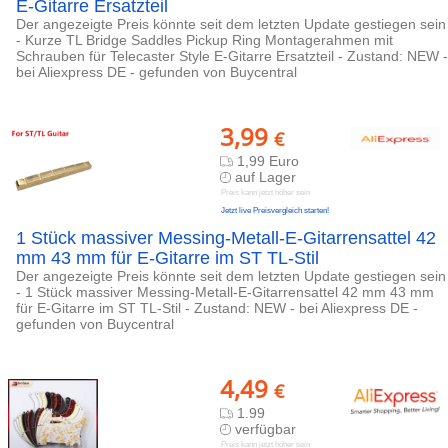
E-Gitarre Ersatzteil
Der angezeigte Preis könnte seit dem letzten Update gestiegen sein
- Kurze TL Bridge Saddles Pickup Ring Montagerahmen mit
Schrauben für Telecaster Style E-Gitarre Ersatzteil - Zustand: NEW -
bei Aliexpress DE - gefunden von Buycentral
3,99
€
1,99 Euro
auf Lager
Preis kann jetzt höher sein
Jetzt live Preisvergleich starten!
1 Stück massiver Messing-Metall-E-Gitarrensattel 42
mm 43 mm für E-Gitarre im ST TL-Stil
Der angezeigte Preis könnte seit dem letzten Update gestiegen sein
- 1 Stück massiver Messing-Metall-E-Gitarrensattel 42 mm 43 mm
für E-Gitarre im ST TL-Stil - Zustand: NEW - bei Aliexpress DE -
gefunden von Buycentral
4,49
€
1.99
verfügbar
Preis kann jetzt höher sein