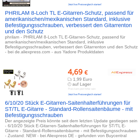
Jetzt live Preisvergleich starten!
PHRILAM 8-Loch TL E-Gitarren-Schutz, passend für
amerikanischen/mexikanischen Standard, inklusive
Befestigungsschrauben, verbessert den Gitarrenton
und den Schutz
phrilam - PHRILAM 8-Loch TL E-Gitarren-Schutz, passend für
amerikanischen/mexikanischen Standard, inklusive
Befestigungsschrauben, verbessert den Gitarrenton und den Schutz
- bei de.aliexpress.com - aus Yadore Produktdaten
4,69
€
1,99 Euro
auf Lager
Preis kann jetzt höher sein
Jetzt live Preisvergleich starten!
6/10/20 Stück E-Gitarren-Saitenhalterführungen für
ST/TL E-Gitarre - Standard-Rollensaitenbäume - mit
Befestigungsschrauben
Der angezeigte Preis könnte seit dem letzten Update gestiegen sein
- 6/10/20 Stück E-Gitarren-Saitenhalterführungen für ST/TL E-
Gitarre - Standard-Rollensaitenbäume - mit Befestigungsschrauben
- Zustand: NEW - bei Aliexpress DE - gefunden von Buycentral