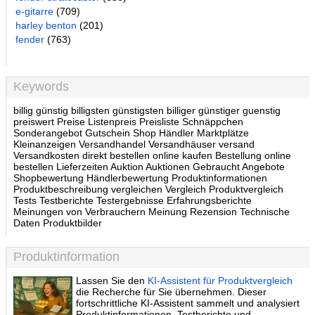
e-gitarre
(709)
harley benton
(201)
fender
(763)
Keywords
billig günstig billigsten günstigsten billiger günstiger guenstig
preiswert Preise Listenpreis Preisliste Schnäppchen
Sonderangebot Gutschein Shop Händler Marktplätze
Kleinanzeigen Versandhandel Versandhäuser versand
Versandkosten direkt bestellen online kaufen Bestellung online
bestellen Lieferzeiten Auktion Auktionen Gebraucht Angebote
Shopbewertung Händlerbewertung Produktinformationen
Produktbeschreibung vergleichen Vergleich Produktvergleich
Tests Testberichte Testergebnisse Erfahrungsberichte
Meinungen von Verbrauchern Meinung Rezension Technische
Daten Produktbilder
Produktinformation
Lassen Sie den
KI-Assistent für Produktvergleich
die Recherche für Sie übernehmen. Dieser
fortschrittliche KI-Assistent sammelt und analysiert
Produktinformationen, Testberichte und