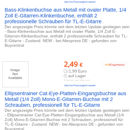
Jetzt live Preisvergleich starten!
Bass-Klinkenbuchse aus Metall mit ovaler Platte, 1/4
Zoll E-Gitarren-Klinkenbuchse, enthält 2
professionelle Schrauben für TL-E-Gitarre
Der angezeigte Preis könnte seit dem letzten Update gestiegen sein
- Bass-Klinkenbuchse aus Metall mit ovaler Platte, 1/4 Zoll E-
Gitarren-Klinkenbuchse, enthält 2 professionelle Schrauben für TL-
E-Gitarre - Zustand: NEW - bei Aliexpress DE - gefunden von
Buycentral
2,49
€
1,99 Euro
auf Lager
Preis kann jetzt höher sein
Jetzt live Preisvergleich starten!
Ellipsentrainer Cat-Eye-Platten-Eingangsbuchse aus
Metall (1/4 Zoll) Mono-E-Gitarren-Buchse mit 2
Schrauben, professionell für TL-E-Gitarre
Der angezeigte Preis könnte seit dem letzten Update gestiegen sein
- Ellipsentrainer Cat-Eye-Platten-Eingangsbuchse aus Metall (1/4
Zoll) Mono-E-Gitarren-Buchse mit 2 Schrauben, professionell für
TL-E-Gitarre - Zustand: NEW - bei Aliexpress DE - gefunden von
Buycentral