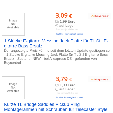
3,09
€
1,99 Euro
auf Lager
Preis kann jetzt höher sein
Jetzt live Preisvergleich starten!
1 Stücke E-gitarre Messing Jack Platte für TL Stil E-
gitarre Bass Ersatz
Der angezeigte Preis könnte seit dem letzten Update gestiegen sein
- 1 Stücke E-gitarre Messing Jack Platte für TL Stil E-gitarre Bass
Ersatz - Zustand: NEW - bei Aliexpress DE - gefunden von
Buycentral
3,79
€
1,99 Euro
auf Lager
Preis kann jetzt höher sein
Jetzt live Preisvergleich starten!
Kurze TL Bridge Saddles Pickup Ring
Montagerahmen mit Schrauben für Telecaster Style