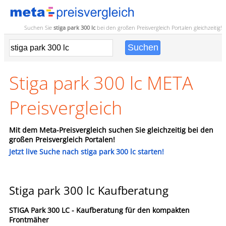
Suchen Sie
stiga park 300 lc
bei den großen
Preisvergleich
Portalen gleichzeitig!
Stiga park 300 lc META
Preisvergleich
Mit dem Meta-Preisvergleich suchen Sie gleichzeitig bei den
großen Preisvergleich Portalen!
Jetzt live Suche nach stiga park 300 lc starten!
Stiga park 300 lc Kaufberatung
STIGA Park 300 LC - Kaufberatung für den kompakten
Frontmäher