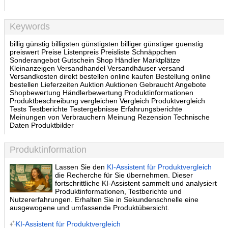
Keywords
billig günstig billigsten günstigsten billiger günstiger guenstig
preiswert Preise Listenpreis Preisliste Schnäppchen
Sonderangebot Gutschein Shop Händler Marktplätze
Kleinanzeigen Versandhandel Versandhäuser versand
Versandkosten direkt bestellen online kaufen Bestellung online
bestellen Lieferzeiten Auktion Auktionen Gebraucht Angebote
Shopbewertung Händlerbewertung Produktinformationen
Produktbeschreibung vergleichen Vergleich Produktvergleich
Tests Testberichte Testergebnisse Erfahrungsberichte
Meinungen von Verbrauchern Meinung Rezension Technische
Daten Produktbilder
Produktinformation
Lassen Sie den
KI-Assistent für Produktvergleich
die Recherche für Sie übernehmen. Dieser
fortschrittliche KI-Assistent sammelt und analysiert
Produktinformationen, Testberichte und
Nutzererfahrungen. Erhalten Sie in Sekundenschnelle eine
ausgewogene und umfassende Produktübersicht.
KI-Assistent für Produktvergleich