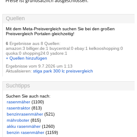
Preise ist grundsätzlich ausgeschlossen.
Quellen
Mit dem Meta-Preisvergleich suchen Sie bei den großen
Preisvergleich Portalen gleichzeitig!
6
Ergebnisse aus 8 Quellen:
amazon:3 billiger.de:1 buycentral:0 ebay:1 kelkooshopping:0
quoka:0 shopping24:0 yadore:1
+ Quellen hinzufügen
Ergebnisse vom 9.7.2026 um 1:13
Aktualisieren:
stiga park 300 lc preisvergleich
Suchtipps
Suchen Sie auch nach:
rasenmäher
(1100)
rasentraktor
(813)
benzinrasenmäher
(521)
mähroboter
(815)
akku rasenmäher
(1260)
benzin rasenmäher
(1159)