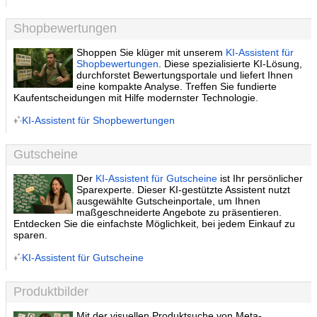
Shopbewertungen
Shoppen Sie klüger mit unserem
KI-Assistent für
Shopbewertungen
. Diese spezialisierte KI-Lösung,
durchforstet Bewertungsportale und liefert Ihnen
eine kompakte Analyse. Treffen Sie fundierte
Kaufentscheidungen mit Hilfe modernster Technologie.
KI-Assistent für Shopbewertungen
Gutscheine
Der
KI-Assistent für Gutscheine
ist Ihr persönlicher
Sparexperte. Dieser KI-gestützte Assistent nutzt
ausgewählte Gutscheinportale, um Ihnen
maßgeschneiderte Angebote zu präsentieren.
Entdecken Sie die einfachste Möglichkeit, bei jedem Einkauf zu
sparen.
KI-Assistent für Gutscheine
Produktbilder
Mit der visuellen Produktsuche von Meta-