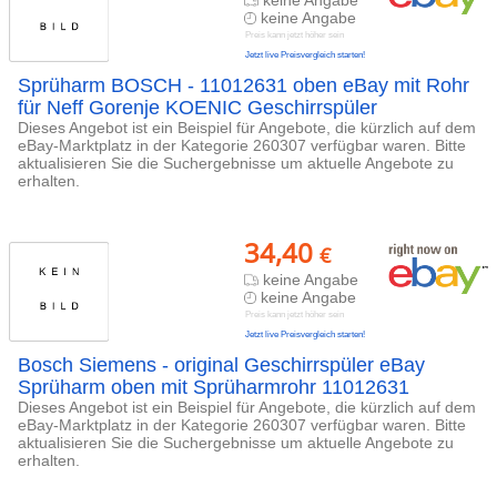
keine Angabe
Preis kann jetzt höher sein
Jetzt live Preisvergleich starten!
Sprüharm BOSCH - 11012631 oben eBay mit Rohr
für Neff Gorenje KOENIC Geschirrspüler
Dieses Angebot ist ein Beispiel für Angebote, die kürzlich auf dem
eBay-Marktplatz in der Kategorie 260307 verfügbar waren. Bitte
aktualisieren Sie die Suchergebnisse um aktuelle Angebote zu
erhalten.
34,40
€
keine Angabe
keine Angabe
Preis kann jetzt höher sein
Jetzt live Preisvergleich starten!
Bosch Siemens - original Geschirrspüler eBay
Sprüharm oben mit Sprüharmrohr 11012631
Dieses Angebot ist ein Beispiel für Angebote, die kürzlich auf dem
eBay-Marktplatz in der Kategorie 260307 verfügbar waren. Bitte
aktualisieren Sie die Suchergebnisse um aktuelle Angebote zu
erhalten.