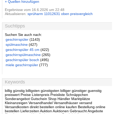
+ Quellen hinzufügen
Ergebnisse vom 16.6.2026 um 22:48
Aktualisieren:
sprüharm 11012631 oben preisvergleich
Suchtipps
Suchen Sie auch nach:
geschirrspüler
(1143)
spülmaschine
(427)
geschirrspüler 45 cm
(422)
geschirrspülmaschine
(265)
geschirrspüler bosch
(495)
miele geschirrspüler
(777)
Keywords
billig günstig billigsten günstigsten billiger günstiger guenstig
preiswert Preise Listenpreis Preisliste Schnäppchen
Sonderangebot Gutschein Shop Händler Marktplätze
Kleinanzeigen Versandhandel Versandhäuser versand
Versandkosten direkt bestellen online kaufen Bestellung online
bestellen Lieferzeiten Auktion Auktionen Gebraucht Angebote