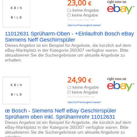
23,00
€
keine Angabe
keine Angabe
Preis kann jetzt höher sein
Jetzt live Preisvergleich starten!
11012631 Sprüharm-Oben - +Einlaufroh Bosch eBay
Siemens Neff Geschirrspüler
Dieses Angebot ist ein Beispiel für Angebote, die kürzlich auf dem
eBay-Marktplatz in der Kategorie 260307 verfügbar waren. Bitte
aktualisieren Sie die Suchergebnisse um aktuelle Angebote zu
erhalten.
24,90
€
keine Angabe
keine Angabe
Preis kann jetzt höher sein
Jetzt live Preisvergleich starten!
œ Bosch - Siemens Neff eBay Geschirrspüler
Sprüharm oben inkl. Sprüharmrohr 11012631
Dieses Angebot ist ein Beispiel für Angebote, die kürzlich auf dem
eBay-Marktplatz in der Kategorie 260307 verfügbar waren. Bitte
aktualisieren Sie die Suchergebnisse um aktuelle Angebote zu
erhalten.