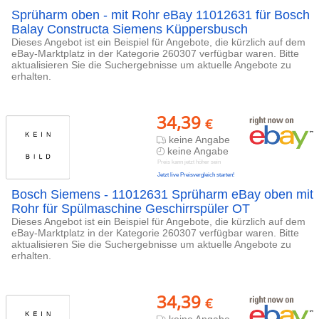
Sprüharm oben - mit Rohr eBay 11012631 für Bosch
Balay Constructa Siemens Küppersbusch
Dieses Angebot ist ein Beispiel für Angebote, die kürzlich auf dem
eBay-Marktplatz in der Kategorie 260307 verfügbar waren. Bitte
aktualisieren Sie die Suchergebnisse um aktuelle Angebote zu
erhalten.
34,39
€
keine Angabe
keine Angabe
Preis kann jetzt höher sein
Jetzt live Preisvergleich starten!
Bosch Siemens - 11012631 Sprüharm eBay oben mit
Rohr für Spülmaschine Geschirrspüler OT
Dieses Angebot ist ein Beispiel für Angebote, die kürzlich auf dem
eBay-Marktplatz in der Kategorie 260307 verfügbar waren. Bitte
aktualisieren Sie die Suchergebnisse um aktuelle Angebote zu
erhalten.
34,39
€
keine Angabe