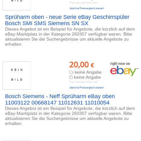
Preis kann jetzt höher sein
Jetzt live Preisvergleich starten!
Sprüharm oben - neue Serie eBay Geschirrspüler
Bosch SMI SMS Siemens SN SX
Dieses Angebot ist ein Beispiel für Angebote, die kürzlich auf dem
eBay-Marktplatz in der Kategorie 260307 verfügbar waren. Bitte
aktualisieren Sie die Suchergebnisse um aktuelle Angebote zu
erhalten.
20,00
€
keine Angabe
keine Angabe
Preis kann jetzt höher sein
Jetzt live Preisvergleich starten!
Bosch Siemens - Neff Sprüharm eBay oben
11003122 00668147 11012631 11010054
Dieses Angebot ist ein Beispiel für Angebote, die kürzlich auf dem
eBay-Marktplatz in der Kategorie 260307 verfügbar waren. Bitte
aktualisieren Sie die Suchergebnisse um aktuelle Angebote zu
erhalten.