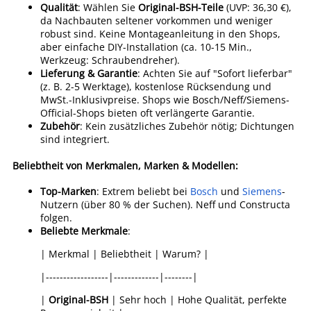
Qualität
: Wählen Sie
Original-BSH-Teile
(UVP: 36,30 €),
da Nachbauten seltener vorkommen und weniger
robust sind. Keine Montageanleitung in den Shops,
aber einfache DIY-Installation (ca. 10-15 Min.,
Werkzeug: Schraubendreher).
Lieferung & Garantie
: Achten Sie auf "Sofort lieferbar"
(z. B. 2-5 Werktage), kostenlose Rücksendung und
MwSt.-Inklusivpreise. Shops wie Bosch/Neff/Siemens-
Official-Shops bieten oft verlängerte Garantie.
Zubehör
: Kein zusätzliches Zubehör nötig; Dichtungen
sind integriert.
Beliebtheit von Merkmalen, Marken & Modellen:
Top-Marken
: Extrem beliebt bei
Bosch
und
Siemens
-
Nutzern (über 80 % der Suchen). Neff und Constructa
folgen.
Beliebte Merkmale
:
| Merkmal | Beliebtheit | Warum? |
|------------------|-------------|--------|
|
Original-BSH
| Sehr hoch | Hohe Qualität, perfekte