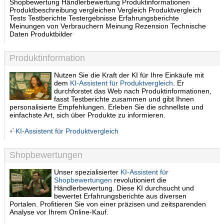
Shopbewertung Händlerbewertung Produktinformationen
Produktbeschreibung vergleichen Vergleich Produktvergleich
Tests Testberichte Testergebnisse Erfahrungsberichte
Meinungen von Verbrauchern Meinung Rezension Technische
Daten Produktbilder
Produktinformation
Nutzen Sie die Kraft der KI für Ihre Einkäufe mit
dem
KI-Assistent für Produktvergleich
. Er
durchforstet das Web nach Produktinformationen,
fasst Testberichte zusammen und gibt Ihnen
personalisierte Empfehlungen. Erleben Sie die schnellste und
einfachste Art, sich über Produkte zu informieren.
KI-Assistent für Produktvergleich
Shopbewertungen
Unser spezialisierter
KI-Assistent für
Shopbewertungen
revolutioniert die
Händlerbewertung. Diese KI durchsucht und
bewertet Erfahrungsberichte aus diversen
Portalen. Profitieren Sie von einer präzisen und zeitsparenden
Analyse vor Ihrem Online-Kauf.