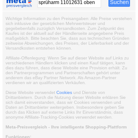
Wichtige Information zu den Preisangaben: Alle Preise verstehen
sich inklusive der gesetzlichen Mehrwertsteuer und
gegebebenfalls zuzüglich Versandkosten. Zum Zeitpunkt des
Kaufes ist der aktuell auf der Händlerseite angegebene Preis
maßgeblich. Bitte beachten Sie, dass aus technischen Gründen
zeitweise Abweichungen, des Preises, der Lieferbarkeit und der
Versandkosten entstehen können.
Affiliate-Offenlegung: Wenn Sie auf dieser Website auf Links zu
verschiedenen Händlern klicken und einen Kauf tätigen, kann
dies dazu führen, dass diese Website eine Provision erhält. Zu
den Partnerprogrammen und Partnerschaften gehört unter
anderem das eBay Partner Network. Als Amazon-Partner
verdienen wir an qualifizierten Verkäufen.
Diese Website verwendet
Cookies
und Dienste von
Drittanbietern. Durch die Nutzung dieser Website erklären Sie
sich damit einverstanden, dass wir Cookies verwenden und
Daten an Drittanbieter weitergeben. Insbesondere geben Sie
durch das Klicken auf externe Links Ihr Einverständnis, dass
anonyme Affiliate-Tracking-Cookies verwendet werden.
Meta-Preisvergleich - Ihre intelligente Shopping-Plattform
Funktionen: