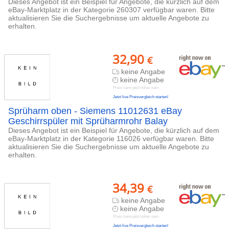
Dieses Angebot ist ein Beispiel für Angebote, die kürzlich auf dem
eBay-Marktplatz in der Kategorie 260307 verfügbar waren. Bitte
aktualisieren Sie die Suchergebnisse um aktuelle Angebote zu
erhalten.
32,90
€
keine Angabe
keine Angabe
Preis kann jetzt höher sein
Jetzt live Preisvergleich starten!
Sprüharm oben - Siemens 11012631 eBay
Geschirrspüler mit Sprüharmrohr Balay
Dieses Angebot ist ein Beispiel für Angebote, die kürzlich auf dem
eBay-Marktplatz in der Kategorie 116026 verfügbar waren. Bitte
aktualisieren Sie die Suchergebnisse um aktuelle Angebote zu
erhalten.
34,39
€
keine Angabe
keine Angabe
Preis kann jetzt höher sein
Jetzt live Preisvergleich starten!