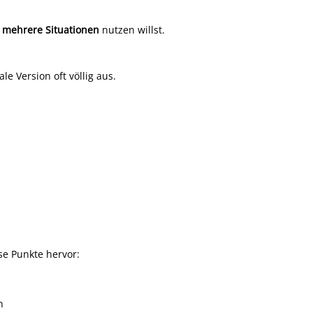
r mehrere Situationen
nutzen willst.
e Version oft völlig aus.
se Punkte hervor:
n