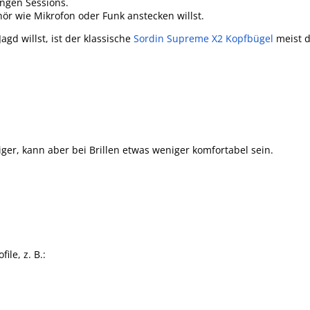
ngen Sessions.
r wie Mikrofon oder Funk anstecken willst.
gd willst, ist der klassische
Sordin Supreme X2 Kopfbügel
meist d
tiger, kann aber bei Brillen etwas weniger komfortabel sein.
le, z. B.: