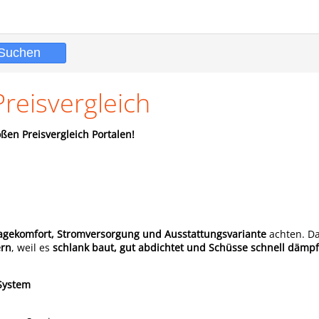
reisvergleich
ßen Preisvergleich Portalen!
ragekomfort, Stromversorgung und Ausstattungsvariante
achten. Da
ern
, weil es
schlank baut, gut abdichtet und Schüsse schnell dämpf
System