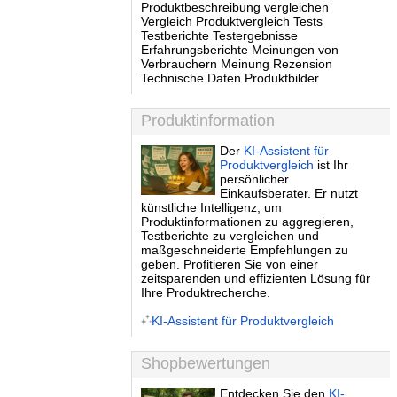
Produktbeschreibung vergleichen
Vergleich Produktvergleich Tests
Testberichte Testergebnisse
Erfahrungsberichte Meinungen von
Verbrauchern Meinung Rezension
Technische Daten Produktbilder
Produktinformation
Der
KI-Assistent für
Produktvergleich
ist Ihr
persönlicher
Einkaufsberater. Er nutzt
künstliche Intelligenz, um
Produktinformationen zu aggregieren,
Testberichte zu vergleichen und
maßgeschneiderte Empfehlungen zu
geben. Profitieren Sie von einer
zeitsparenden und effizienten Lösung für
Ihre Produktrecherche.
KI-Assistent für Produktvergleich
Shopbewertungen
Entdecken Sie den
KI-