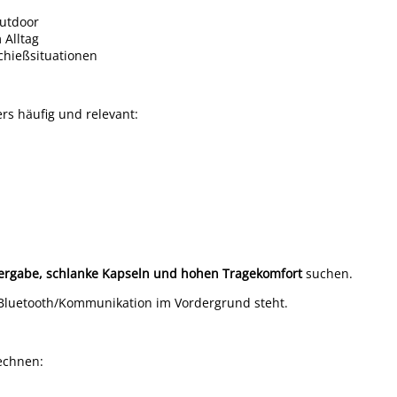
Outdoor
 Alltag
chießsituationen
s häufig und relevant:
ergabe, schlanke Kapseln und hohen Tragekomfort
suchen.
Bluetooth/Kommunikation im Vordergrund steht.
rechnen: