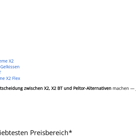
eme X2
 Gelkissen
T
me X2 Flex
tscheidung zwischen X2, X2 BT und Peltor-Alternativen
machen — 
ebtesten Preisbereich*