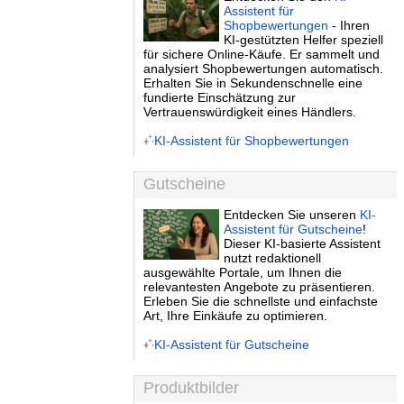
Assistent für
Shopbewertungen
- Ihren
KI-gestützten Helfer speziell
für sichere Online-Käufe. Er sammelt und
analysiert Shopbewertungen automatisch.
Erhalten Sie in Sekundenschnelle eine
fundierte Einschätzung zur
Vertrauenswürdigkeit eines Händlers.
KI-Assistent für Shopbewertungen
Gutscheine
Entdecken Sie unseren
KI-
Assistent für Gutscheine
!
Dieser KI-basierte Assistent
nutzt redaktionell
ausgewählte Portale, um Ihnen die
relevantesten Angebote zu präsentieren.
Erleben Sie die schnellste und einfachste
Art, Ihre Einkäufe zu optimieren.
KI-Assistent für Gutscheine
Produktbilder