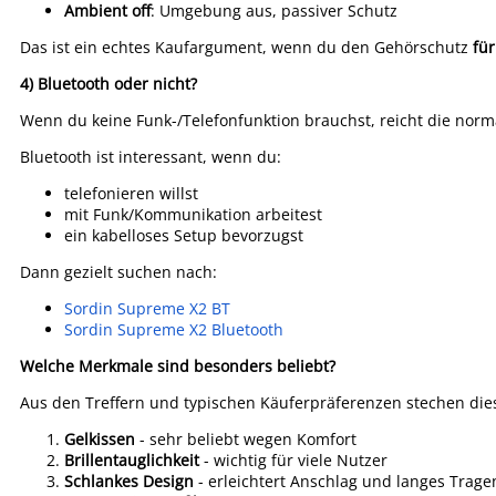
Ambient off
: Umgebung aus, passiver Schutz
Das ist ein echtes Kaufargument, wenn du den Gehörschutz
fü
4) Bluetooth oder nicht?
Wenn du keine Funk-/Telefonfunktion brauchst, reicht die normal
Bluetooth ist interessant, wenn du:
telefonieren willst
mit Funk/Kommunikation arbeitest
ein kabelloses Setup bevorzugst
Dann gezielt suchen nach:
Sordin Supreme X2 BT
Sordin Supreme X2 Bluetooth
Welche Merkmale sind besonders beliebt?
Aus den Treffern und typischen Käuferpräferenzen stechen die
Gelkissen
- sehr beliebt wegen Komfort
Brillentauglichkeit
- wichtig für viele Nutzer
Schlankes Design
- erleichtert Anschlag und langes Trage