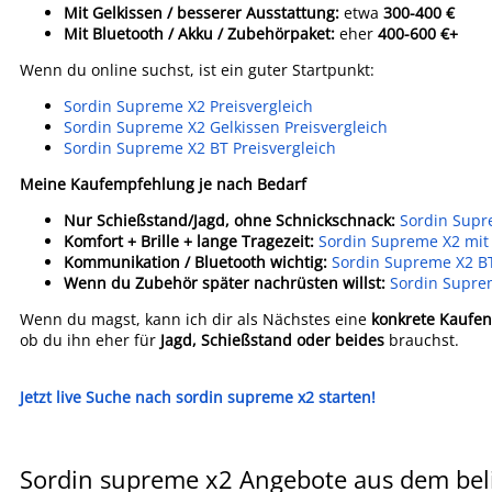
Mit Gelkissen / besserer Ausstattung:
etwa
300-400 €
Mit Bluetooth / Akku / Zubehörpaket:
eher
400-600 €+
Wenn du online suchst, ist ein guter Startpunkt:
Sordin Supreme X2 Preisvergleich
Sordin Supreme X2 Gelkissen Preisvergleich
Sordin Supreme X2 BT Preisvergleich
Meine Kaufempfehlung je nach Bedarf
Nur Schießstand/Jagd, ohne Schnickschnack:
Sordin Supr
Komfort + Brille + lange Tragezeit:
Sordin Supreme X2 mit
Kommunikation / Bluetooth wichtig:
Sordin Supreme X2 B
Wenn du Zubehör später nachrüsten willst:
Sordin Supre
Wenn du magst, kann ich dir als Nächstes eine
konkrete Kaufen
ob du ihn eher für
Jagd, Schießstand oder beides
brauchst.
Jetzt live Suche nach sordin supreme x2 starten!
Sordin supreme x2 Angebote aus dem beli