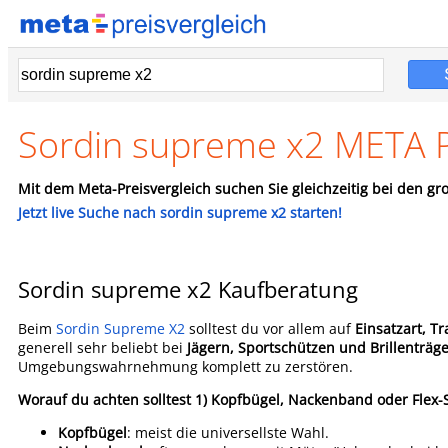
Sordin supreme x2 META P
Mit dem Meta-Preisvergleich suchen Sie gleichzeitig bei den gro
Jetzt live Suche nach sordin supreme x2 starten!
Sordin supreme x2 Kaufberatung
Beim
Sordin Supreme X2
solltest du vor allem auf
Einsatzart, T
generell sehr beliebt bei
Jägern, Sportschützen und Brillenträg
Umgebungswahrnehmung komplett zu zerstören.
Worauf du achten solltest
1) Kopfbügel, Nackenband oder Flex-
Kopfbügel
: meist die universellste Wahl.