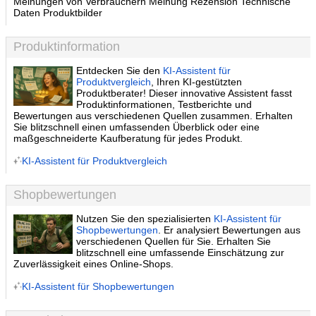
Meinungen von Verbrauchern Meinung Rezension Technische
Daten Produktbilder
Produktinformation
Entdecken Sie den
KI-Assistent für
Produktvergleich
, Ihren KI-gestützten
Produktberater! Dieser innovative Assistent fasst
Produktinformationen, Testberichte und
Bewertungen aus verschiedenen Quellen zusammen. Erhalten
Sie blitzschnell einen umfassenden Überblick oder eine
maßgeschneiderte Kaufberatung für jedes Produkt.
KI-Assistent für Produktvergleich
Shopbewertungen
Nutzen Sie den spezialisierten
KI-Assistent für
Shopbewertungen
. Er analysiert Bewertungen aus
verschiedenen Quellen für Sie. Erhalten Sie
blitzschnell eine umfassende Einschätzung zur
Zuverlässigkeit eines Online-Shops.
KI-Assistent für Shopbewertungen