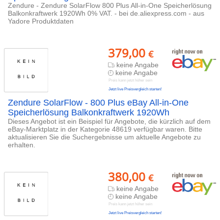
Zendure - Zendure SolarFlow 800 Plus All-in-One Speicherlösung
Balkonkraftwerk 1920Wh 0% VAT. - bei de.aliexpress.com - aus
Yadore Produktdaten
379,00
€
keine Angabe
keine Angabe
Preis kann jetzt höher sein
Jetzt live Preisvergleich starten!
Zendure SolarFlow - 800 Plus eBay All-in-One
Speicherlösung Balkonkraftwerk 1920Wh
Dieses Angebot ist ein Beispiel für Angebote, die kürzlich auf dem
eBay-Marktplatz in der Kategorie 48619 verfügbar waren. Bitte
aktualisieren Sie die Suchergebnisse um aktuelle Angebote zu
erhalten.
380,00
€
keine Angabe
keine Angabe
Preis kann jetzt höher sein
Jetzt live Preisvergleich starten!