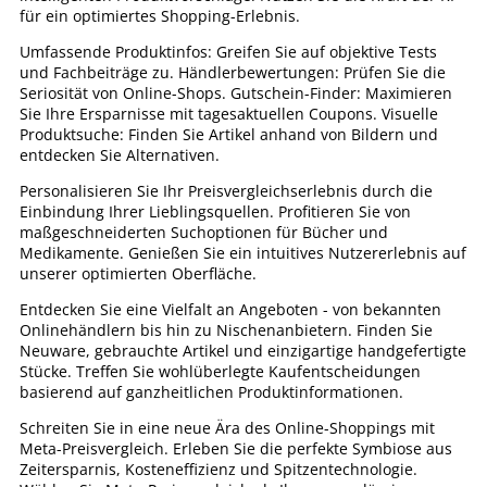
für ein optimiertes Shopping-Erlebnis.
Umfassende Produktinfos: Greifen Sie auf objektive Tests
und Fachbeiträge zu. Händlerbewertungen: Prüfen Sie die
Seriosität von Online-Shops. Gutschein-Finder: Maximieren
Sie Ihre Ersparnisse mit tagesaktuellen Coupons. Visuelle
Produktsuche: Finden Sie Artikel anhand von Bildern und
entdecken Sie Alternativen.
Personalisieren Sie Ihr Preisvergleichserlebnis durch die
Einbindung Ihrer Lieblingsquellen. Profitieren Sie von
maßgeschneiderten Suchoptionen für Bücher und
Medikamente. Genießen Sie ein intuitives Nutzererlebnis auf
unserer optimierten Oberfläche.
Entdecken Sie eine Vielfalt an Angeboten - von bekannten
Onlinehändlern bis hin zu Nischenanbietern. Finden Sie
Neuware, gebrauchte Artikel und einzigartige handgefertigte
Stücke. Treffen Sie wohlüberlegte Kaufentscheidungen
basierend auf ganzheitlichen Produktinformationen.
Schreiten Sie in eine neue Ära des Online-Shoppings mit
Meta-Preisvergleich. Erleben Sie die perfekte Symbiose aus
Zeitersparnis, Kosteneffizienz und Spitzentechnologie.