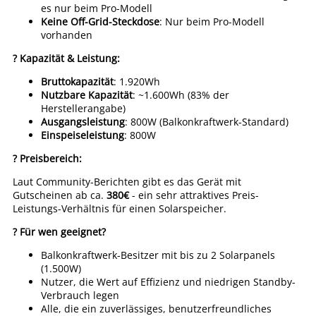
es nur beim Pro-Modell
Keine Off-Grid-Steckdose
: Nur beim Pro-Modell
vorhanden
? Kapazität & Leistung:
Bruttokapazität
: 1.920Wh
Nutzbare Kapazität
: ~1.600Wh (83% der
Herstellerangabe)
Ausgangsleistung
: 800W (Balkonkraftwerk-Standard)
Einspeiseleistung
: 800W
? Preisbereich:
Laut Community-Berichten gibt es das Gerät mit
Gutscheinen ab ca.
380€
- ein sehr attraktives Preis-
Leistungs-Verhältnis für einen Solarspeicher.
? Für wen geeignet?
Balkonkraftwerk-Besitzer mit bis zu 2 Solarpanels
(1.500W)
Nutzer, die Wert auf Effizienz und niedrigen Standby-
Verbrauch legen
Alle, die ein zuverlässiges, benutzerfreundliches