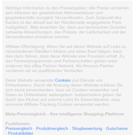
Wichtige Information zu den Preisangaben: Alle Preise verstehen
sich inklusive der gesetzlichen Mehrwertsteuer und
gegebebenfalls zuzüglich Versandkosten. Zum Zeitpunkt des
Kaufes ist der aktuell auf der Händlerseite angegebene Preis
maßgeblich. Bitte beachten Sie, dass aus technischen Gründen
zeitweise Abweichungen, des Preises, der Lieferbarkeit und der
Versandkosten entstehen können.
Affiliate-Offenlegung: Wenn Sie auf dieser Website auf Links zu
verschiedenen Händlern klicken und einen Kauf tätigen, kann
dies dazu führen, dass diese Website eine Provision erhält. Zu
den Partnerprogrammen und Partnerschaften gehört unter
anderem das eBay Partner Network. Als Amazon-Partner
verdienen wir an qualifizierten Verkäufen.
Diese Website verwendet
Cookies
und Dienste von
Drittanbietern. Durch die Nutzung dieser Website erklären Sie
sich damit einverstanden, dass wir Cookies verwenden und
Daten an Drittanbieter weitergeben. Insbesondere geben Sie
durch das Klicken auf externe Links Ihr Einverständnis, dass
anonyme Affiliate-Tracking-Cookies verwendet werden.
Meta-Preisvergleich - Ihre intelligente Shopping-Plattform
Funktionen:
Preisvergleich
-
Produktvergleich
-
Shopbewertung
-
Gutscheine
-
Produktbilder