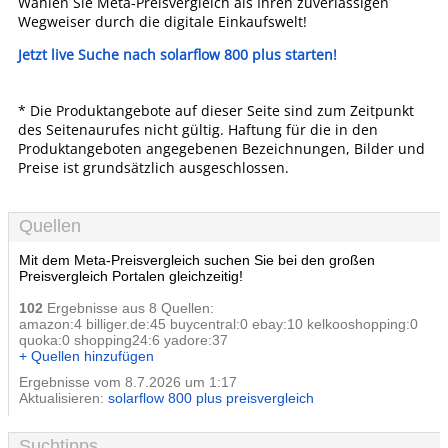
Wählen Sie Meta-Preisvergleich als Ihren zuverlässigen
Wegweiser durch die digitale Einkaufswelt!
Jetzt live Suche nach solarflow 800 plus starten!
* Die Produktangebote auf dieser Seite sind zum Zeitpunkt
des Seitenaurufes nicht gültig. Haftung für die in den
Produktangeboten angegebenen Bezeichnungen, Bilder und
Preise ist grundsätzlich ausgeschlossen.
Quellen
Mit dem Meta-Preisvergleich suchen Sie bei den großen
Preisvergleich Portalen gleichzeitig!
102
Ergebnisse aus 8 Quellen:
amazon:4 billiger.de:45 buycentral:0 ebay:10 kelkooshopping:0
quoka:0 shopping24:6 yadore:37
+ Quellen hinzufügen
Ergebnisse vom 8.7.2026 um 1:17
Aktualisieren:
solarflow 800 plus preisvergleich
Suchtipps