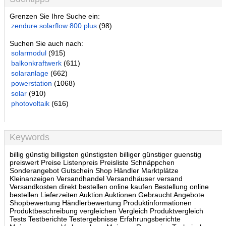
Grenzen Sie Ihre Suche ein:
zendure solarflow 800 plus
(98)
Suchen Sie auch nach:
solarmodul
(915)
balkonkraftwerk
(611)
solaranlage
(662)
powerstation
(1068)
solar
(910)
photovoltaik
(616)
Keywords
billig günstig billigsten günstigsten billiger günstiger guenstig
preiswert Preise Listenpreis Preisliste Schnäppchen
Sonderangebot Gutschein Shop Händler Marktplätze
Kleinanzeigen Versandhandel Versandhäuser versand
Versandkosten direkt bestellen online kaufen Bestellung online
bestellen Lieferzeiten Auktion Auktionen Gebraucht Angebote
Shopbewertung Händlerbewertung Produktinformationen
Produktbeschreibung vergleichen Vergleich Produktvergleich
Tests Testberichte Testergebnisse Erfahrungsberichte