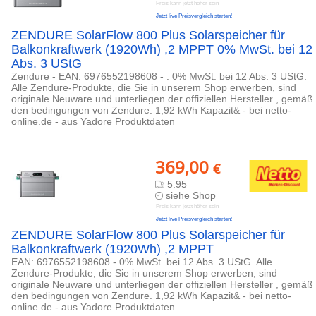
Preis kann jetzt höher sein
Jetzt live Preisvergleich starten!
ZENDURE SolarFlow 800 Plus Solarspeicher für
Balkonkraftwerk (1920Wh) ,2 MPPT 0% MwSt. bei 12
Abs. 3 UStG
Zendure - EAN: 6976552198608 - . 0% MwSt. bei 12 Abs. 3 UStG.
Alle Zendure-Produkte, die Sie in unserem Shop erwerben, sind
originale Neuware und unterliegen der offiziellen Hersteller , gemäß
den bedingungen von Zendure. 1,92 kWh Kapazit& - bei netto-
online.de - aus Yadore Produktdaten
369,00
€
5.95
siehe Shop
Preis kann jetzt höher sein
Jetzt live Preisvergleich starten!
ZENDURE SolarFlow 800 Plus Solarspeicher für
Balkonkraftwerk (1920Wh) ,2 MPPT
EAN: 6976552198608 - 0% MwSt. bei 12 Abs. 3 UStG. Alle
Zendure-Produkte, die Sie in unserem Shop erwerben, sind
originale Neuware und unterliegen der offiziellen Hersteller , gemäß
den bedingungen von Zendure. 1,92 kWh Kapazit& - bei netto-
online.de - aus Yadore Produktdaten