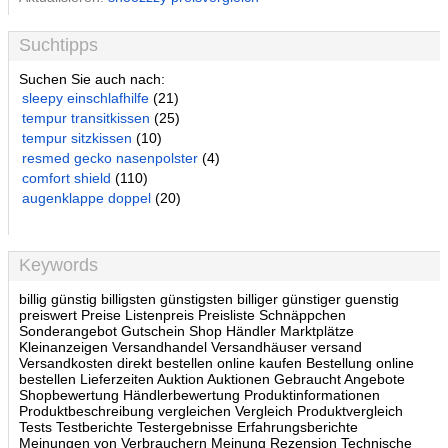
Suchtipps
Suchen Sie auch nach:
sleepy einschlafhilfe
(21)
tempur transitkissen
(25)
tempur sitzkissen
(10)
resmed gecko nasenpolster
(4)
comfort shield
(110)
augenklappe doppel
(20)
Keywords
billig günstig billigsten günstigsten billiger günstiger guenstig
preiswert Preise Listenpreis Preisliste Schnäppchen
Sonderangebot Gutschein Shop Händler Marktplätze
Kleinanzeigen Versandhandel Versandhäuser versand
Versandkosten direkt bestellen online kaufen Bestellung online
bestellen Lieferzeiten Auktion Auktionen Gebraucht Angebote
Shopbewertung Händlerbewertung Produktinformationen
Produktbeschreibung vergleichen Vergleich Produktvergleich
Tests Testberichte Testergebnisse Erfahrungsberichte
Meinungen von Verbrauchern Meinung Rezension Technische