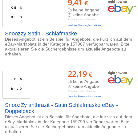
9,41
€
keine Angabe
keine Angabe
Preis kann jetzt höher sein
Jetzt live Preisvergleich starten!
Snoozzy Satin - Schlafmaske
Dieses Angebot ist ein Beispiel für Angebote, die kürzlich auf dem
eBay-Marktplatz in der Kategorie 157967 verfügbar waren. Bitte
aktualisieren Sie die Suchergebnisse um aktuelle Angebote zu
erhalten.
22,19
€
keine Angabe
keine Angabe
Preis kann jetzt höher sein
Jetzt live Preisvergleich starten!
SnoozZy anthrazit - Satin Schlafmaske eBay -
Doppelpack
Dieses Angebot ist ein Beispiel für Angebote, die kürzlich auf dem
eBay-Marktplatz in der Kategorie 159799 verfügbar waren. Bitte
aktualisieren Sie die Suchergebnisse um aktuelle Angebote zu
erhalten.