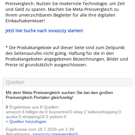
Preisvergleich. Nutzen Sie modernste Technologie, um Zeit
und Geld zu sparen. Machen Sie Meta-Preisvergleich zu
Ihrem unverzichtbaren Begleiter für alle Ihre digitalen
Einkaufsabenteuer!
Jetzt live Suche nach snoozzzy starten!
* Die Produktangebote auf dieser Seite sind zum Zeitpunkt
des Seitenaurufes nicht gültig. Haftung für die in den
Produktangeboten angegebenen Bezeichnungen, Bilder und
Preise ist grundsätzlich ausgeschlossen.
Quellen
Mit dem Meta-Preisvergleich suchen Sie bei den großen
Preisvergleich Portalen gleichzeitig!
8
Ergebnisse aus 8 Quellen:
amazon:6 billiger.de:0 buycentral:0 ebay:2 kelkooshopping:0
quoka:0 shopping24:0 yadore:0
+ Quellen hinzufügen
Ergebnisse vom 18.7.2026 um 1:39
Aktualisieren:
snoozzzy preisvergleich