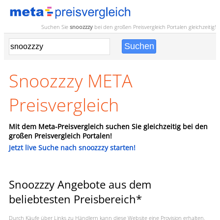
Suchen Sie
snoozzzy
bei den großen
Preisvergleich
Portalen gleichzeitig!
Snoozzzy META
Preisvergleich
Mit dem Meta-Preisvergleich suchen Sie gleichzeitig bei den
großen Preisvergleich Portalen!
Jetzt live Suche nach snoozzzy starten!
Snoozzzy Angebote aus dem
beliebtesten Preisbereich*
Durch Käufe über Links zu Händlern kann diese Website eine Provision erhalten,