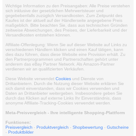
Wichtige Information zu den Preisangaben: Alle Preise verstehen
sich inklusive der gesetzlichen Mehrwertsteuer und
gegebebenfalls zuzüglich Versandkosten. Zum Zeitpunkt des
Kaufes ist der aktuell auf der Händlerseite angegebene Preis
maßgeblich. Bitte beachten Sie, dass aus technischen Gründen
zeitweise Abweichungen, des Preises, der Lieferbarkeit und der
Versandkosten entstehen können.
Affiliate-Offenlegung: Wenn Sie auf dieser Website auf Links zu
verschiedenen Händlern klicken und einen Kauf tätigen, kann
dies dazu führen, dass diese Website eine Provision erhält. Zu
den Partnerprogrammen und Partnerschaften gehört unter
anderem das eBay Partner Network. Als Amazon-Partner
verdienen wir an qualifizierten Verkäufen.
Diese Website verwendet
Cookies
und Dienste von
Drittanbietern. Durch die Nutzung dieser Website erklären Sie
sich damit einverstanden, dass wir Cookies verwenden und
Daten an Drittanbieter weitergeben. Insbesondere geben Sie
durch das Klicken auf externe Links Ihr Einverständnis, dass
anonyme Affiliate-Tracking-Cookies verwendet werden.
Meta-Preisvergleich - Ihre intelligente Shopping-Plattform
Funktionen:
Preisvergleich
-
Produktvergleich
-
Shopbewertung
-
Gutscheine
-
Produktbilder