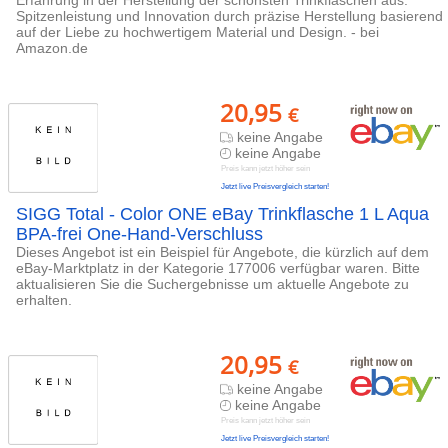
Erfahrung in der Herstellung der schönsten Trinkflaschen aus.
Spitzenleistung und Innovation durch präzise Herstellung basierend
auf der Liebe zu hochwertigem Material und Design. - bei
Amazon.de
20,95
€
keine Angabe
keine Angabe
Preis kann jetzt höher sein
Jetzt live Preisvergleich starten!
SIGG Total - Color ONE eBay Trinkflasche 1 L Aqua
BPA-frei One-Hand-Verschluss
Dieses Angebot ist ein Beispiel für Angebote, die kürzlich auf dem
eBay-Marktplatz in der Kategorie 177006 verfügbar waren. Bitte
aktualisieren Sie die Suchergebnisse um aktuelle Angebote zu
erhalten.
20,95
€
keine Angabe
keine Angabe
Preis kann jetzt höher sein
Jetzt live Preisvergleich starten!