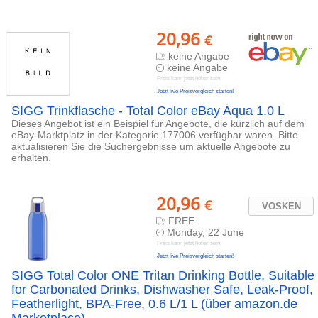
20,96
€
keine Angabe
keine Angabe
Preis kann jetzt höher sein
Jetzt live Preisvergleich starten!
SIGG Trinkflasche - Total Color eBay Aqua 1.0 L
Dieses Angebot ist ein Beispiel für Angebote, die kürzlich auf dem
eBay-Marktplatz in der Kategorie 177006 verfügbar waren. Bitte
aktualisieren Sie die Suchergebnisse um aktuelle Angebote zu
erhalten.
20,96
€
VOSKEN
FREE
Monday, 22 June
Preis kann jetzt höher sein
Jetzt live Preisvergleich starten!
SIGG Total Color ONE Tritan Drinking Bottle, Suitable
for Carbonated Drinks, Dishwasher Safe, Leak-Proof,
Featherlight, BPA-Free, 0.6 L/1 L (über amazon.de