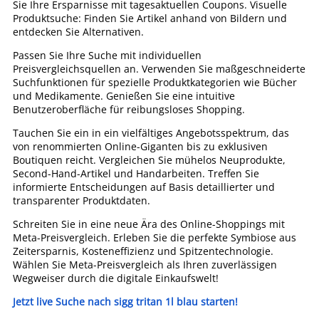
Sie Ihre Ersparnisse mit tagesaktuellen Coupons. Visuelle
Produktsuche: Finden Sie Artikel anhand von Bildern und
entdecken Sie Alternativen.
Passen Sie Ihre Suche mit individuellen
Preisvergleichsquellen an. Verwenden Sie maßgeschneiderte
Suchfunktionen für spezielle Produktkategorien wie Bücher
und Medikamente. Genießen Sie eine intuitive
Benutzeroberfläche für reibungsloses Shopping.
Tauchen Sie ein in ein vielfältiges Angebotsspektrum, das
von renommierten Online-Giganten bis zu exklusiven
Boutiquen reicht. Vergleichen Sie mühelos Neuprodukte,
Second-Hand-Artikel und Handarbeiten. Treffen Sie
informierte Entscheidungen auf Basis detaillierter und
transparenter Produktdaten.
Schreiten Sie in eine neue Ära des Online-Shoppings mit
Meta-Preisvergleich. Erleben Sie die perfekte Symbiose aus
Zeitersparnis, Kosteneffizienz und Spitzentechnologie.
Wählen Sie Meta-Preisvergleich als Ihren zuverlässigen
Wegweiser durch die digitale Einkaufswelt!
Jetzt live Suche nach sigg tritan 1l blau starten!