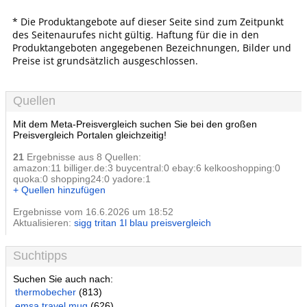
* Die Produktangebote auf dieser Seite sind zum Zeitpunkt
des Seitenaurufes nicht gültig. Haftung für die in den
Produktangeboten angegebenen Bezeichnungen, Bilder und
Preise ist grundsätzlich ausgeschlossen.
Quellen
Mit dem Meta-Preisvergleich suchen Sie bei den großen
Preisvergleich Portalen gleichzeitig!
21
Ergebnisse aus 8 Quellen:
amazon:11 billiger.de:3 buycentral:0 ebay:6 kelkooshopping:0
quoka:0 shopping24:0 yadore:1
+ Quellen hinzufügen
Ergebnisse vom 16.6.2026 um 18:52
Aktualisieren:
sigg tritan 1l blau preisvergleich
Suchtipps
Suchen Sie auch nach:
thermobecher
(813)
emsa travel mug
(626)