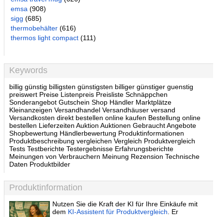
emsa
(908)
sigg
(685)
thermobehälter
(616)
thermos light compact
(111)
Keywords
billig günstig billigsten günstigsten billiger günstiger guenstig
preiswert Preise Listenpreis Preisliste Schnäppchen
Sonderangebot Gutschein Shop Händler Marktplätze
Kleinanzeigen Versandhandel Versandhäuser versand
Versandkosten direkt bestellen online kaufen Bestellung online
bestellen Lieferzeiten Auktion Auktionen Gebraucht Angebote
Shopbewertung Händlerbewertung Produktinformationen
Produktbeschreibung vergleichen Vergleich Produktvergleich
Tests Testberichte Testergebnisse Erfahrungsberichte
Meinungen von Verbrauchern Meinung Rezension Technische
Daten Produktbilder
Produktinformation
Nutzen Sie die Kraft der KI für Ihre Einkäufe mit
dem
KI-Assistent für Produktvergleich
. Er