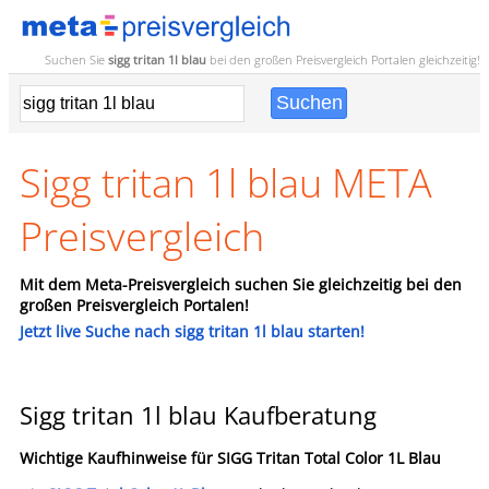
Suchen Sie
sigg tritan 1l blau
bei den großen
Preisvergleich
Portalen gleichzeitig!
Sigg tritan 1l blau META
Preisvergleich
Mit dem Meta-Preisvergleich suchen Sie gleichzeitig bei den
großen Preisvergleich Portalen!
Jetzt live Suche nach sigg tritan 1l blau starten!
Sigg tritan 1l blau Kaufberatung
Wichtige Kaufhinweise für
SIGG Tritan Total Color 1L Blau