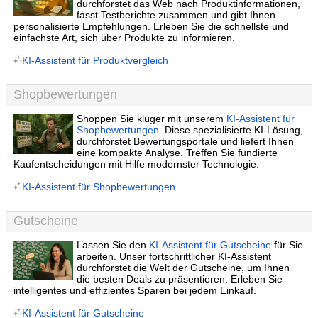
durchforstet das Web nach Produktinformationen,
fasst Testberichte zusammen und gibt Ihnen
personalisierte Empfehlungen. Erleben Sie die schnellste und
einfachste Art, sich über Produkte zu informieren.
KI-Assistent für Produktvergleich
Shopbewertungen
Shoppen Sie klüger mit unserem
KI-Assistent für
Shopbewertungen
. Diese spezialisierte KI-Lösung,
durchforstet Bewertungsportale und liefert Ihnen
eine kompakte Analyse. Treffen Sie fundierte
Kaufentscheidungen mit Hilfe modernster Technologie.
KI-Assistent für Shopbewertungen
Gutscheine
Lassen Sie den
KI-Assistent für Gutscheine
für Sie
arbeiten. Unser fortschrittlicher KI-Assistent
durchforstet die Welt der Gutscheine, um Ihnen
die besten Deals zu präsentieren. Erleben Sie
intelligentes und effizientes Sparen bei jedem Einkauf.
KI-Assistent für Gutscheine