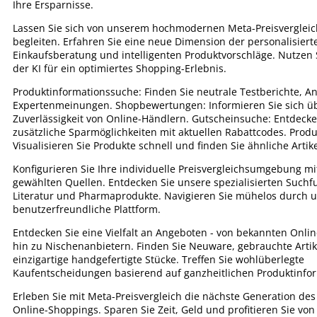
Ihre Ersparnisse.
Lassen Sie sich von unserem hochmodernen Meta-Preisverglei
begleiten. Erfahren Sie eine neue Dimension der personalisiert
Einkaufsberatung und intelligenten Produktvorschläge. Nutzen S
der KI für ein optimiertes Shopping-Erlebnis.
Produktinformationssuche: Finden Sie neutrale Testberichte, A
Expertenmeinungen. Shopbewertungen: Informieren Sie sich üb
Zuverlässigkeit von Online-Händlern. Gutscheinsuche: Entdecke
zusätzliche Sparmöglichkeiten mit aktuellen Rabattcodes. Produ
Visualisieren Sie Produkte schnell und finden Sie ähnliche Artike
Konfigurieren Sie Ihre individuelle Preisvergleichsumgebung mi
gewählten Quellen. Entdecken Sie unsere spezialisierten Suchf
Literatur und Pharmaprodukte. Navigieren Sie mühelos durch 
benutzerfreundliche Plattform.
Entdecken Sie eine Vielfalt an Angeboten - von bekannten Onli
hin zu Nischenanbietern. Finden Sie Neuware, gebrauchte Arti
einzigartige handgefertigte Stücke. Treffen Sie wohlüberlegte
Kaufentscheidungen basierend auf ganzheitlichen Produktinfo
Erleben Sie mit Meta-Preisvergleich die nächste Generation des 
Online-Shoppings. Sparen Sie Zeit, Geld und profitieren Sie vo