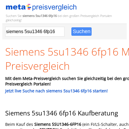
Suchen Sie
siemens 5su1346 6fp16
bei den großen
Preisvergleich
Portalen
gleichzeitig!
Siemens 5su1346 6fp16 
Preisvergleich
Mit dem Meta-Preisvergleich suchen Sie gleichzeitig bei den gr
Preisvergleich Portalen!
Jetzt live Suche nach siemens 5su1346 6fp16 starten!
Siemens 5su1346 6fp16 Kaufberatung
Beim Kauf des
Siemens 5SU1346-6FP16
(ein FI/LS-Schalter, auc