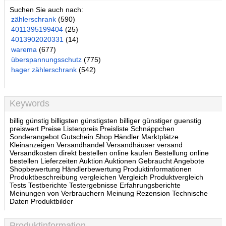
Suchen Sie auch nach:
zählerschrank
(590)
4011395199404
(25)
4013902020331
(14)
warema
(677)
überspannungsschutz
(775)
hager zählerschrank
(542)
Keywords
billig günstig billigsten günstigsten billiger günstiger guenstig
preiswert Preise Listenpreis Preisliste Schnäppchen
Sonderangebot Gutschein Shop Händler Marktplätze
Kleinanzeigen Versandhandel Versandhäuser versand
Versandkosten direkt bestellen online kaufen Bestellung online
bestellen Lieferzeiten Auktion Auktionen Gebraucht Angebote
Shopbewertung Händlerbewertung Produktinformationen
Produktbeschreibung vergleichen Vergleich Produktvergleich
Tests Testberichte Testergebnisse Erfahrungsberichte
Meinungen von Verbrauchern Meinung Rezension Technische
Daten Produktbilder
Produktinformation