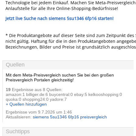
Technologie bei jedem Einkauf. Machen Sie Meta-Preisvergleich 
Anlaufstelle für alle Ihre Online-Shopping-Bedürfnisse!
Jetzt live Suche nach siemens 5su1346 6fp16 starten!
* Die Produktangebote auf dieser Seite sind zum Zeitpunkt des
nicht gültig. Haftung für die in den Produktangeboten angegeb
Bezeichnungen, Bilder und Preise ist grundsätzlich ausgeschlo
Quellen
Mit dem Meta-Preisvergleich suchen Sie bei den großen
Preisvergleich Portalen gleichzeitig!
19
Ergebnisse aus 8 Quellen:
amazon:1 billiger.de:6 buycentral:0 ebay:5 kelkooshopping:0
quoka:0 shopping24:0 yadore:7
+ Quellen hinzufügen
Ergebnisse vom 9.7.2026 um 1:46
Aktualisieren:
siemens 5su1346 6fp16 preisvergleich
Suchtipps