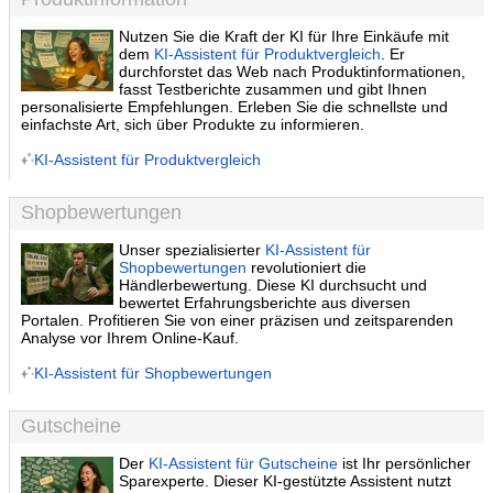
Nutzen Sie die Kraft der KI für Ihre Einkäufe mit
dem
KI-Assistent für Produktvergleich
. Er
durchforstet das Web nach Produktinformationen,
fasst Testberichte zusammen und gibt Ihnen
personalisierte Empfehlungen. Erleben Sie die schnellste und
einfachste Art, sich über Produkte zu informieren.
KI-Assistent für Produktvergleich
Shopbewertungen
Unser spezialisierter
KI-Assistent für
Shopbewertungen
revolutioniert die
Händlerbewertung. Diese KI durchsucht und
bewertet Erfahrungsberichte aus diversen
Portalen. Profitieren Sie von einer präzisen und zeitsparenden
Analyse vor Ihrem Online-Kauf.
KI-Assistent für Shopbewertungen
Gutscheine
Der
KI-Assistent für Gutscheine
ist Ihr persönlicher
Sparexperte. Dieser KI-gestützte Assistent nutzt