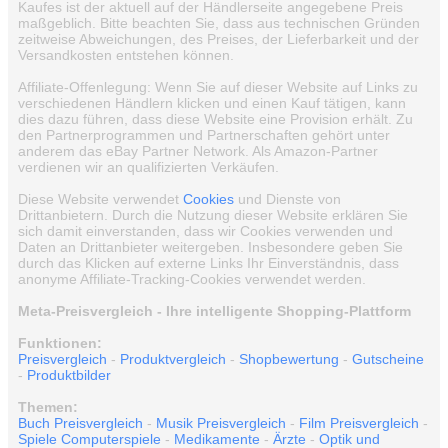
Kaufes ist der aktuell auf der Händlerseite angegebene Preis
maßgeblich. Bitte beachten Sie, dass aus technischen Gründen
zeitweise Abweichungen, des Preises, der Lieferbarkeit und der
Versandkosten entstehen können.
Affiliate-Offenlegung: Wenn Sie auf dieser Website auf Links zu
verschiedenen Händlern klicken und einen Kauf tätigen, kann
dies dazu führen, dass diese Website eine Provision erhält. Zu
den Partnerprogrammen und Partnerschaften gehört unter
anderem das eBay Partner Network. Als Amazon-Partner
verdienen wir an qualifizierten Verkäufen.
Diese Website verwendet
Cookies
und Dienste von
Drittanbietern. Durch die Nutzung dieser Website erklären Sie
sich damit einverstanden, dass wir Cookies verwenden und
Daten an Drittanbieter weitergeben. Insbesondere geben Sie
durch das Klicken auf externe Links Ihr Einverständnis, dass
anonyme Affiliate-Tracking-Cookies verwendet werden.
Meta-Preisvergleich - Ihre intelligente Shopping-Plattform
Funktionen:
Preisvergleich
-
Produktvergleich
-
Shopbewertung
-
Gutscheine
-
Produktbilder
Themen:
Buch Preisvergleich
-
Musik Preisvergleich
-
Film Preisvergleich
-
Spiele Computerspiele
-
Medikamente
-
Ärzte
-
Optik und