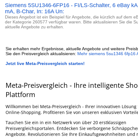
Siemens 5SU1346-6FP16 - FI/LS-Schalter, 6 eBay kA,
mA, B-Char, In: 16A Un:
Dieses Angebot ist ein Beispiel für Angebote, die kürzlich auf dem e
der Kategorie 260577 verfügbar waren. Bitte aktualisieren Sie die 
aktuelle Angebote zu erhalten.
Sie erhalten mehr Ergebnisse, aktuelle Angebote und weitere Preis
Sie den Preisvergleich aktualisieren:
Mehr siemens 5su1346 6fp16 
Jetzt live Meta-Preisvergleich starten!
Meta-Preisvergleich - Ihre intelligente Sh
Plattform
Willkommen bei Meta-Preisvergleich - Ihrer innovativen Lösung
Online-Shopping. Profitieren Sie von unseren exklusiven Vorteil
Tauchen Sie ein in ein Netzwerk von über 20 erstklassigen
Preisvergleichsportalen. Entdecken Sie verborgene Schnäppche
Angebote. Revolutionieren Sie Ihre Einkaufsgewohnheiten und 