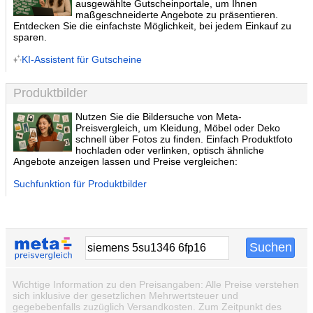
ausgewählte Gutscheinportale, um Ihnen
maßgeschneiderte Angebote zu präsentieren.
Entdecken Sie die einfachste Möglichkeit, bei jedem Einkauf zu
sparen.
KI-Assistent für Gutscheine
Produktbilder
Nutzen Sie die Bildersuche von Meta-
Preisvergleich, um Kleidung, Möbel oder Deko
schnell über Fotos zu finden. Einfach Produktfoto
hochladen oder verlinken, optisch ähnliche
Angebote anzeigen lassen und Preise vergleichen:
Suchfunktion für Produktbilder
Wichtige Information zu den Preisangaben: Alle Preise verstehen
sich inklusive der gesetzlichen Mehrwertsteuer und
gegebebenfalls zuzüglich Versandkosten. Zum Zeitpunkt des