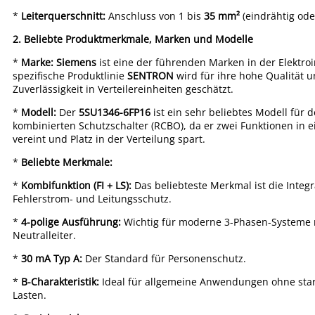
*
Leiterquerschnitt:
Anschluss von 1 bis
35 mm²
(eindrähtig ode
2. Beliebte Produktmerkmale, Marken und Modelle
*
Marke:
Siemens
ist eine der führenden Marken in der Elektroi
spezifische Produktlinie
SENTRON
wird für ihre hohe Qualität 
Zuverlässigkeit in Verteilereinheiten geschätzt.
*
Modell:
Der
5SU1346-6FP16
ist ein sehr beliebtes Modell für d
kombinierten Schutzschalter (RCBO), da er zwei Funktionen in 
vereint und Platz in der Verteilung spart.
*
Beliebte Merkmale:
*
Kombifunktion (FI + LS):
Das beliebteste Merkmal ist die Integr
Fehlerstrom- und Leitungsschutz.
*
4-polige Ausführung:
Wichtig für moderne 3-Phasen-Systeme 
Neutralleiter.
*
30 mA Typ A:
Der Standard für Personenschutz.
*
B-Charakteristik:
Ideal für allgemeine Anwendungen ohne star
Lasten.