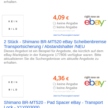
erhalten.
4,09
€
keine Angabe
keine Angabe
Preis kann jetzt höher sein
Jetzt live Preisvergleich starten!
2 Stück - Shimano BR-MT520 eBay Scheibenbremse
Transportsicherung / Abstandshalter /NEU
Dieses Angebot ist ein Beispiel für Angebote, die kürzlich auf dem
eBay-Marktplatz in der Kategorie 177806 verfügbar waren. Bitte
aktualisieren Sie die Suchergebnisse um aktuelle Angebote zu
erhalten.
4,36
€
keine Angabe
keine Angabe
Preis kann jetzt höher sein
Jetzt live Preisvergleich starten!
Shimano BR-MT520 - Pad Spacer eBay - Transport
Lock - Y1Y003000