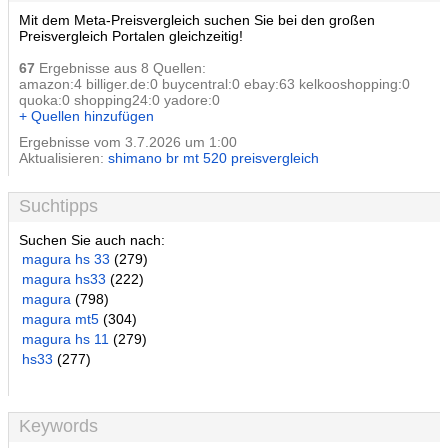
Mit dem Meta-Preisvergleich suchen Sie bei den großen
Preisvergleich Portalen gleichzeitig!
67
Ergebnisse aus 8 Quellen:
amazon:4 billiger.de:0 buycentral:0 ebay:63 kelkooshopping:0
quoka:0 shopping24:0 yadore:0
+ Quellen hinzufügen
Ergebnisse vom 3.7.2026 um 1:00
Aktualisieren:
shimano br mt 520 preisvergleich
Suchtipps
Suchen Sie auch nach:
magura hs 33
(279)
magura hs33
(222)
magura
(798)
magura mt5
(304)
magura hs 11
(279)
hs33
(277)
Keywords