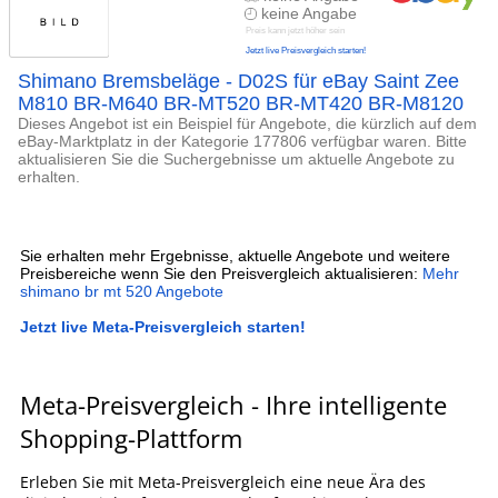
keine Angabe
Preis kann jetzt höher sein
Jetzt live Preisvergleich starten!
Shimano Bremsbeläge - D02S für eBay Saint Zee
M810 BR-M640 BR-MT520 BR-MT420 BR-M8120
Dieses Angebot ist ein Beispiel für Angebote, die kürzlich auf dem
eBay-Marktplatz in der Kategorie 177806 verfügbar waren. Bitte
aktualisieren Sie die Suchergebnisse um aktuelle Angebote zu
erhalten.
Sie erhalten mehr Ergebnisse, aktuelle Angebote und weitere
Preisbereiche wenn Sie den Preisvergleich aktualisieren:
Mehr
shimano br mt 520 Angebote
Jetzt live Meta-Preisvergleich starten!
Meta-Preisvergleich - Ihre intelligente
Shopping-Plattform
Erleben Sie mit Meta-Preisvergleich eine neue Ära des