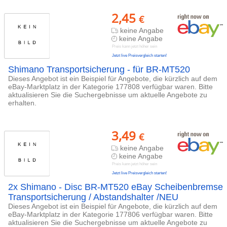
2,45
€
keine Angabe
keine Angabe
Preis kann jetzt höher sein
Jetzt live Preisvergleich starten!
Shimano Transportsicherung - für BR-MT520
Dieses Angebot ist ein Beispiel für Angebote, die kürzlich auf dem
eBay-Marktplatz in der Kategorie 177808 verfügbar waren. Bitte
aktualisieren Sie die Suchergebnisse um aktuelle Angebote zu
erhalten.
3,49
€
keine Angabe
keine Angabe
Preis kann jetzt höher sein
Jetzt live Preisvergleich starten!
2x Shimano - Disc BR-MT520 eBay Scheibenbremse
Transportsicherung / Abstandshalter /NEU
Dieses Angebot ist ein Beispiel für Angebote, die kürzlich auf dem
eBay-Marktplatz in der Kategorie 177806 verfügbar waren. Bitte
aktualisieren Sie die Suchergebnisse um aktuelle Angebote zu