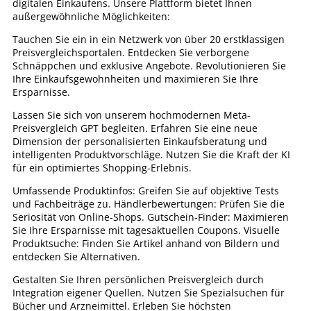
digitalen Einkaufens. Unsere Plattform bietet Ihnen
außergewöhnliche Möglichkeiten:
Tauchen Sie ein in ein Netzwerk von über 20 erstklassigen
Preisvergleichsportalen. Entdecken Sie verborgene
Schnäppchen und exklusive Angebote. Revolutionieren Sie
Ihre Einkaufsgewohnheiten und maximieren Sie Ihre
Ersparnisse.
Lassen Sie sich von unserem hochmodernen Meta-
Preisvergleich GPT begleiten. Erfahren Sie eine neue
Dimension der personalisierten Einkaufsberatung und
intelligenten Produktvorschläge. Nutzen Sie die Kraft der KI
für ein optimiertes Shopping-Erlebnis.
Umfassende Produktinfos: Greifen Sie auf objektive Tests
und Fachbeiträge zu. Händlerbewertungen: Prüfen Sie die
Seriosität von Online-Shops. Gutschein-Finder: Maximieren
Sie Ihre Ersparnisse mit tagesaktuellen Coupons. Visuelle
Produktsuche: Finden Sie Artikel anhand von Bildern und
entdecken Sie Alternativen.
Gestalten Sie Ihren persönlichen Preisvergleich durch
Integration eigener Quellen. Nutzen Sie Spezialsuchen für
Bücher und Arzneimittel. Erleben Sie höchsten