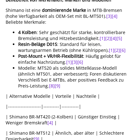
Shimano ist eine
dominierende Marke
in MTB-Bremsen
(hohe Verfügbarkeit als OEM-Set mit BL-MT501).
[3]
[4]
Beliebte Merkmale:
4 Kolben
: Sehr geschätzt für starke, kontrollierbare
Bremsleistung und Hitzebeständigkeit.
[1]
[2]
[4]
[5]
Resin-Beläge D01S
: Standard für leisen,
wartungsarmen Betrieb (ohne Kühlrippen).
[1]
[2]
[6]
Post-Mount + VR/HR-Flexibilität
: Häufig gelobt für
einfache Nachrüstung.
[1]
[3]
[6]
Modelle: MT520 als solides Mittelklasse-Modell
(ähnlich MT501, aber verbessert); Foren diskutieren
Verschleiß bei E-MTBs, aber positives Feedback zu
Preis-Leistung.
[8]
[9]
| Alternative Modelle | Vorteile | Nachteile |
|---------------------|----------|-----------|
| Shimano BR-MT420 (2-Kolben) | Günstiger Einstieg |
Weniger Bremskraft
[4]
|
| Shimano BR-MT512 | Ähnlich, aber älter | Schlechtere
Dosierbarkeit
[9]
|