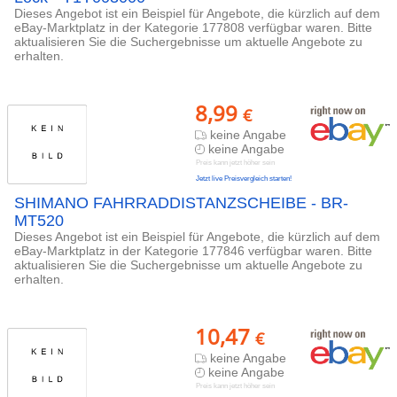
Dieses Angebot ist ein Beispiel für Angebote, die kürzlich auf dem
eBay-Marktplatz in der Kategorie 177808 verfügbar waren. Bitte
aktualisieren Sie die Suchergebnisse um aktuelle Angebote zu
erhalten.
8,99
€
keine Angabe
keine Angabe
Preis kann jetzt höher sein
Jetzt live Preisvergleich starten!
SHIMANO FAHRRADDISTANZSCHEIBE - BR-
MT520
Dieses Angebot ist ein Beispiel für Angebote, die kürzlich auf dem
eBay-Marktplatz in der Kategorie 177846 verfügbar waren. Bitte
aktualisieren Sie die Suchergebnisse um aktuelle Angebote zu
erhalten.
10,47
€
keine Angabe
keine Angabe
Preis kann jetzt höher sein