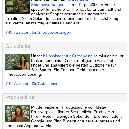
Entdecken Sie den
KI-Assistent für
Shopbewertungen
- Ihren KI-gestützten Helfer
speziell für sichere Online-Käufe. Er sammelt und
analysiert Shopbewertungen automatisch.
Erhalten Sie in Sekundenschnelle eine fundierte Einschätzung
zur Vertrauenswürdigkeit eines Händlers.
KI-Assistent für Shopbewertungen
Gutscheine
Unser
KI-Assistent für Gutscheine
revolutioniert Ihr
Einkaufserlebnis. Dieser intelligente Assistent,
findet und analysiert die besten Gutscheine für
Sie. Sparen Sie Zeit und Geld mit dieser
innovativen Lösung.
KI-Assistent für Gutscheine
Produktbilder
Mit der visuellen Produktsuche von Meta-
Preisvergleich finden Sie ähnliche Produkte zu
Ihrem Foto in wenigen Sekunden. Bild hochladen,
Google und Bing Bildersuche parallel nutzen und
das beste Angebot wählen: