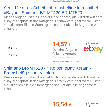
Jetzt live Preisvergleich starten!
Semi Metallic - Scheibenbremsbeläge kompatibel
eBay mit Shimano BR MT420 BR MT520
Dieses Angebot ist ein Beispiel für Angebote, die kürzlich auf dem
eBay-Marktplatz in der Kategorie 177806 verfügbar waren. Bitte
aktualisieren Sie die Suchergebnisse um aktuelle Angebote zu
erhalten.
14,57
€
keine Angabe
keine Angabe
Preis kann jetzt höher sein
Jetzt live Preisvergleich starten!
Shimano BR-MT520 - 4 Kolben eBay Keramik
Bremsbeläge vorne/hinten
Dieses Angebot ist ein Beispiel für Angebote, die kürzlich auf dem
eBay-Marktplatz in der Kategorie 177925 verfügbar waren. Bitte
aktualisieren Sie die Suchergebnisse um aktuelle Angebote zu
erhalten.
15,54
€