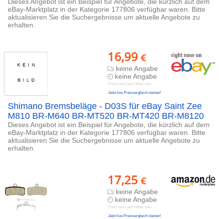
Dieses Angebot ist ein Beispiel für Angebote, die kürzlich auf dem
eBay-Marktplatz in der Kategorie 177806 verfügbar waren. Bitte
aktualisieren Sie die Suchergebnisse um aktuelle Angebote zu
erhalten.
16,99
€
keine Angabe
keine Angabe
Preis kann jetzt höher sein
Jetzt live Preisvergleich starten!
Shimano Bremsbeläge - D03S für eBay Saint Zee
M810 BR-M640 BR-MT520 BR-MT420 BR-M8120
Dieses Angebot ist ein Beispiel für Angebote, die kürzlich auf dem
eBay-Marktplatz in der Kategorie 177806 verfügbar waren. Bitte
aktualisieren Sie die Suchergebnisse um aktuelle Angebote zu
erhalten.
17,25
€
keine Angabe
keine Angabe
Preis kann jetzt höher sein
Jetzt live Preisvergleich starten!