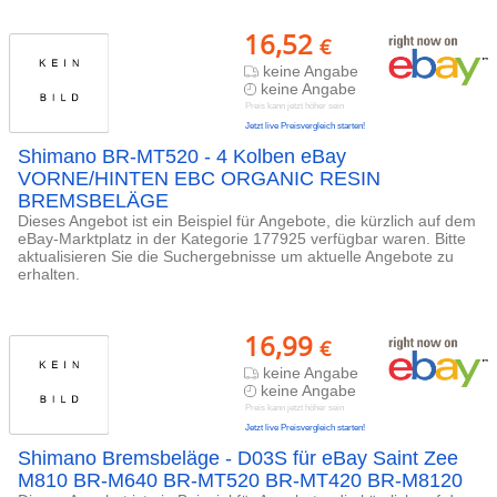
16,52
€
keine Angabe
keine Angabe
Preis kann jetzt höher sein
Jetzt live Preisvergleich starten!
Shimano BR-MT520 - 4 Kolben eBay
VORNE/HINTEN EBC ORGANIC RESIN
BREMSBELÄGE
Dieses Angebot ist ein Beispiel für Angebote, die kürzlich auf dem
eBay-Marktplatz in der Kategorie 177925 verfügbar waren. Bitte
aktualisieren Sie die Suchergebnisse um aktuelle Angebote zu
erhalten.
16,99
€
keine Angabe
keine Angabe
Preis kann jetzt höher sein
Jetzt live Preisvergleich starten!
Shimano Bremsbeläge - D03S für eBay Saint Zee
M810 BR-M640 BR-MT520 BR-MT420 BR-M8120