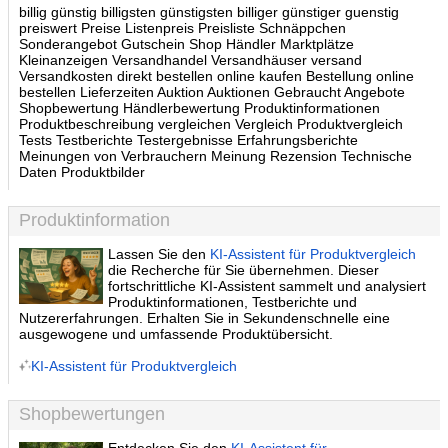
billig günstig billigsten günstigsten billiger günstiger guenstig
preiswert Preise Listenpreis Preisliste Schnäppchen
Sonderangebot Gutschein Shop Händler Marktplätze
Kleinanzeigen Versandhandel Versandhäuser versand
Versandkosten direkt bestellen online kaufen Bestellung online
bestellen Lieferzeiten Auktion Auktionen Gebraucht Angebote
Shopbewertung Händlerbewertung Produktinformationen
Produktbeschreibung vergleichen Vergleich Produktvergleich
Tests Testberichte Testergebnisse Erfahrungsberichte
Meinungen von Verbrauchern Meinung Rezension Technische
Daten Produktbilder
Produktinformation
Lassen Sie den
KI-Assistent für Produktvergleich
die Recherche für Sie übernehmen. Dieser
fortschrittliche KI-Assistent sammelt und analysiert
Produktinformationen, Testberichte und
Nutzererfahrungen. Erhalten Sie in Sekundenschnelle eine
ausgewogene und umfassende Produktübersicht.
KI-Assistent für Produktvergleich
Shopbewertungen