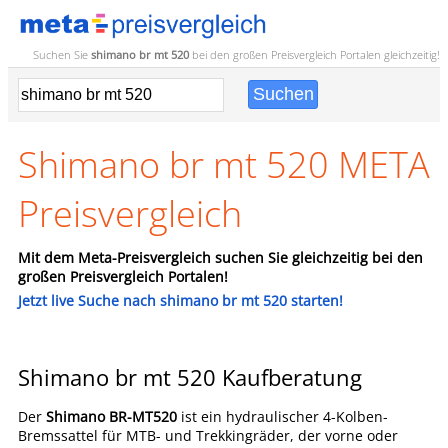
Suchen Sie
shimano br mt 520
bei den großen
Preisvergleich
Portalen gleichzeitig!
Shimano br mt 520 META
Preisvergleich
Mit dem Meta-Preisvergleich suchen Sie gleichzeitig bei den
großen Preisvergleich Portalen!
Jetzt live Suche nach shimano br mt 520 starten!
Shimano br mt 520 Kaufberatung
Der
Shimano BR-MT520
ist ein hydraulischer 4-Kolben-
Bremssattel für MTB- und Trekkingräder, der vorne oder