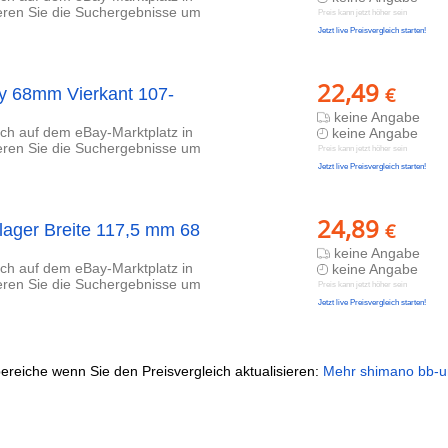
ieren Sie die Suchergebnisse um
Preis kann jetzt höher sein
Jetzt live Preisvergleich starten!
22,49
€
y 68mm Vierkant 107-
keine Angabe
lich auf dem eBay-Marktplatz in
keine Angabe
ieren Sie die Suchergebnisse um
Preis kann jetzt höher sein
Jetzt live Preisvergleich starten!
24,89
€
ager Breite 117,5 mm 68
keine Angabe
lich auf dem eBay-Marktplatz in
keine Angabe
ieren Sie die Suchergebnisse um
Preis kann jetzt höher sein
Jetzt live Preisvergleich starten!
ereiche wenn Sie den Preisvergleich aktualisieren:
Mehr shimano bb-un