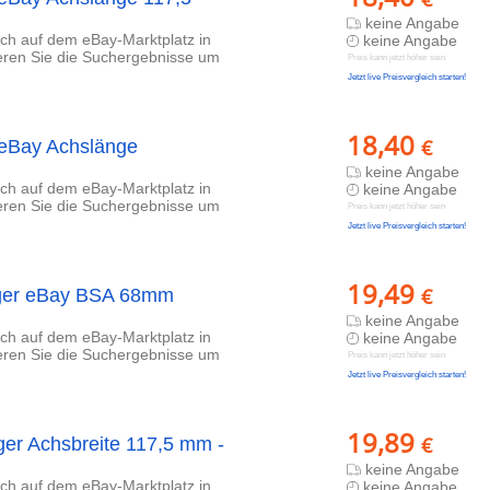
keine Angabe
lich auf dem eBay-Marktplatz in
keine Angabe
ieren Sie die Suchergebnisse um
Preis kann jetzt höher sein
Jetzt live Preisvergleich starten!
18,40
€
 eBay Achslänge
keine Angabe
lich auf dem eBay-Marktplatz in
keine Angabe
ieren Sie die Suchergebnisse um
Preis kann jetzt höher sein
Jetzt live Preisvergleich starten!
19,49
€
ager eBay BSA 68mm
keine Angabe
lich auf dem eBay-Marktplatz in
keine Angabe
ieren Sie die Suchergebnisse um
Preis kann jetzt höher sein
Jetzt live Preisvergleich starten!
19,89
€
er Achsbreite 117,5 mm -
keine Angabe
lich auf dem eBay-Marktplatz in
keine Angabe