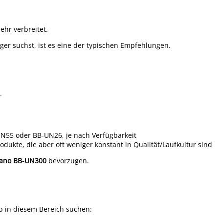
ehr verbreitet.
ager suchst, ist es eine der typischen Empfehlungen.
.
UN55 oder BB-UN26, je nach Verfügbarkeit
dukte, die aber oft weniger konstant in Qualität/Laufkultur sind
ano BB-UN300
bevorzugen.
ob in diesem Bereich suchen: