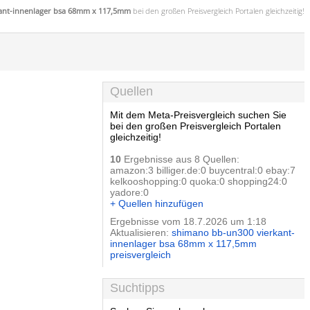
ant-innenlager bsa 68mm x 117,5mm
bei den großen
Preisvergleich
Portalen gleichzeitig!
Quellen
Mit dem Meta-Preisvergleich suchen Sie
bei den großen Preisvergleich Portalen
gleichzeitig!
10
Ergebnisse aus 8 Quellen:
amazon:3 billiger.de:0 buycentral:0 ebay:7
kelkooshopping:0 quoka:0 shopping24:0
yadore:0
+ Quellen hinzufügen
Ergebnisse vom 18.7.2026 um 1:18
Aktualisieren:
shimano bb-un300 vierkant-
innenlager bsa 68mm x 117,5mm
preisvergleich
Suchtipps