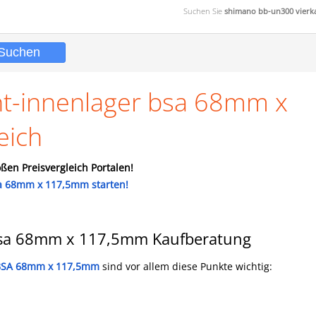
Suchen Sie
shimano bb-un300 vierk
t-innenlager bsa 68mm x
eich
ßen Preisvergleich Portalen!
sa 68mm x 117,5mm starten!
bsa 68mm x 117,5mm Kaufberatung
 BSA 68mm x 117,5mm
sind vor allem diese Punkte wichtig: