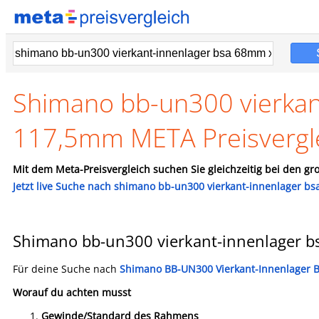
Shimano bb-un300 vierkan
117,5mm META Preisvergl
Mit dem Meta-Preisvergleich suchen Sie gleichzeitig bei den gro
Jetzt live Suche nach shimano bb-un300 vierkant-innenlager b
Shimano bb-un300 vierkant-innenlager 
Für deine Suche nach
Shimano BB-UN300 Vierkant-Innenlager
Worauf du achten musst
Gewinde/Standard des Rahmens