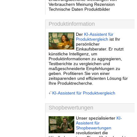
Verbrauchern Meinung Rezension
Technische Daten Produktbilder
Produktinformation
Der
KI-Assistent für
Produktvergleich
ist Ihr
persönlicher
Einkaufsberater. Er nutzt
künstliche Intelligenz, um
Produktinformationen zu aggregieren,
Testberichte zu vergleichen und
maßgeschneiderte Empfehlungen zu
geben. Profitieren Sie von einer
zeitsparenden und effizienten Lösung für
Ihre Produktrecherche.
KI-Assistent für Produktvergleich
Shopbewertungen
Unser spezialisierter
KI-
Assistent für
Shopbewertungen
revolutioniert die