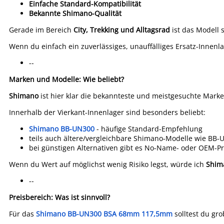
Einfache Standard-Kompatibilität
Bekannte Shimano-Qualität
Gerade im Bereich
City, Trekking und Alltagsrad
ist das Modell s
Wenn du einfach ein zuverlässiges, unauffälliges Ersatz-Innenl
--
Marken und Modelle: Wie beliebt?
Shimano
ist hier klar die bekannteste und meistgesuchte Marke
Innerhalb der Vierkant-Innenlager sind besonders beliebt:
Shimano BB-UN300
- häufige Standard-Empfehlung
teils auch ältere/vergleichbare Shimano-Modelle wie BB-
bei günstigen Alternativen gibt es No-Name- oder OEM-Pro
Wenn du Wert auf möglichst wenig Risiko legst, würde ich
Shim
--
Preisbereich: Was ist sinnvoll?
Für das
Shimano BB-UN300 BSA 68mm 117,5mm
solltest du gr