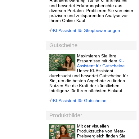
Händlerbewertung. Diese KI durchsucht
und bewertet Erfahrungsberichte aus
diversen Portalen. Profitieren Sie von einer
präzisen und zeitsparenden Analyse vor
Ihrem Online-Kauf.
KI-Assistent für Shopbewertungen
Gutscheine
Maximieren Sie Ihre
Ersparnisse mit dem
KI-
Assistent für Gutscheine
.
Unser KI-Assistent
durchsucht und bewertet Gutscheine für
Sie, um die besten Angebote zu finden.
Nutzen Sie die Kraft der künstlichen
Intelligenz für Ihren nächsten Einkauf.
KI-Assistent für Gutscheine
Produktbilder
Mit der visuellen
Produktsuche von Meta-
Preisvergleich finden Sie