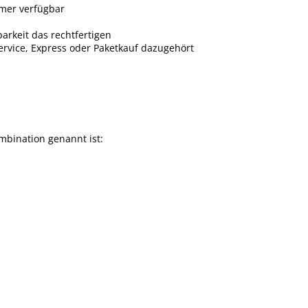
mmer verfügbar
arkeit das rechtfertigen
Service, Express oder Paketkauf dazugehört
mbination genannt ist: