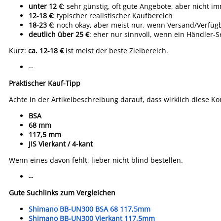
unter 12 €
: sehr günstig, oft gute Angebote, aber nicht i
12-18 €
: typischer realistischer Kaufbereich
18-23 €
: noch okay, aber meist nur, wenn Versand/Verfügb
deutlich über 25 €
: eher nur sinnvoll, wenn ein Händler-
Kurz:
ca. 12-18 €
ist meist der beste Zielbereich.
--
Praktischer Kauf-Tipp
Achte in der Artikelbeschreibung darauf, dass wirklich diese Ko
BSA
68 mm
117,5 mm
JIS Vierkant / 4-kant
Wenn eines davon fehlt, lieber nicht blind bestellen.
--
Gute Suchlinks zum Vergleichen
Shimano BB-UN300 BSA 68 117,5mm
Shimano BB-UN300 Vierkant 117,5mm