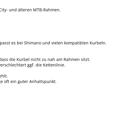
, City- und älteren MTB-Rahmen.
st passt es bei Shimano und vielen kompatiblen Kurbeln.
 dass die Kurbel nicht zu nah am Rahmen sitzt.
rschlechtert ggf. die Kettenlinie.
hlt.
ge oft ein guter Anhaltspunkt.