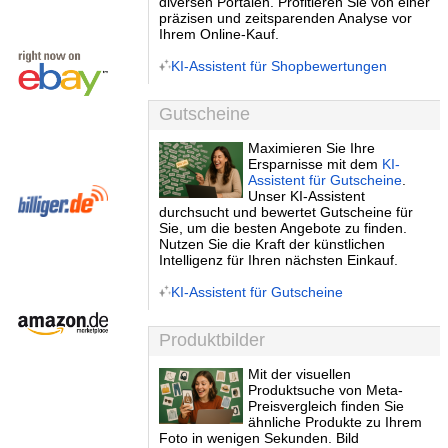
diversen Portalen. Profitieren Sie von einer
präzisen und zeitsparenden Analyse vor
Ihrem Online-Kauf.
KI-Assistent für Shopbewertungen
Gutscheine
Maximieren Sie Ihre
Ersparnisse mit dem
KI-
Assistent für Gutscheine
.
Unser KI-Assistent
durchsucht und bewertet Gutscheine für
Sie, um die besten Angebote zu finden.
Nutzen Sie die Kraft der künstlichen
Intelligenz für Ihren nächsten Einkauf.
KI-Assistent für Gutscheine
Produktbilder
Mit der visuellen
Produktsuche von Meta-
Preisvergleich finden Sie
ähnliche Produkte zu Ihrem
Foto in wenigen Sekunden. Bild