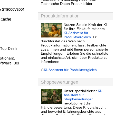
Technische Daten Produktbilder
se
ST8000VE001
Produktinformation
 Cache
Nutzen Sie die Kraft der KI
für Ihre Einkäufe mit dem
KI-Assistent für
Produktvergleich
. Er
durchforstet das Web nach
Produktinformationen, fasst Testberichte
 Top-Deals -
zusammen und gibt Ihnen personalisierte
Empfehlungen. Erleben Sie die schnellste
und einfachste Art, sich über Produkte zu
ptionen).
informieren.
ftware. Bei
KI-Assistent für Produktvergleich
Shopbewertungen
Unser spezialisierter
KI-
Assistent für
Shopbewertungen
revolutioniert die
Händlerbewertung. Diese KI durchsucht
und bewertet Erfahrungsberichte aus