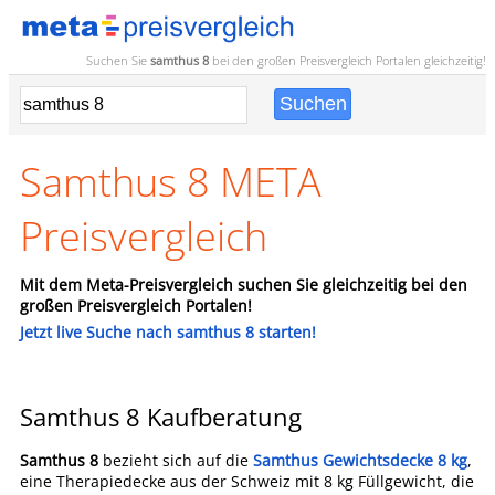
Suchen Sie
samthus 8
bei den großen
Preisvergleich
Portalen gleichzeitig!
Samthus 8 META
Preisvergleich
Mit dem Meta-Preisvergleich suchen Sie gleichzeitig bei den
großen Preisvergleich Portalen!
Jetzt live Suche nach samthus 8 starten!
Samthus 8 Kaufberatung
Samthus 8
bezieht sich auf die
Samthus Gewichtsdecke 8 kg
,
eine Therapiedecke aus der Schweiz mit 8 kg Füllgewicht, die