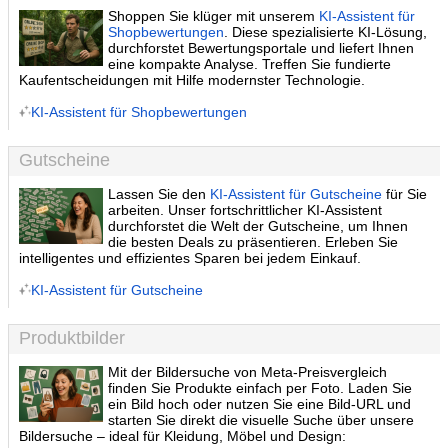
Shoppen Sie klüger mit unserem
KI-Assistent für
Shopbewertungen
. Diese spezialisierte KI-Lösung,
durchforstet Bewertungsportale und liefert Ihnen
eine kompakte Analyse. Treffen Sie fundierte
Kaufentscheidungen mit Hilfe modernster Technologie.
KI-Assistent für Shopbewertungen
Gutscheine
Lassen Sie den
KI-Assistent für Gutscheine
für Sie
arbeiten. Unser fortschrittlicher KI-Assistent
durchforstet die Welt der Gutscheine, um Ihnen
die besten Deals zu präsentieren. Erleben Sie
intelligentes und effizientes Sparen bei jedem Einkauf.
KI-Assistent für Gutscheine
Produktbilder
Mit der Bildersuche von Meta-Preisvergleich
finden Sie Produkte einfach per Foto. Laden Sie
ein Bild hoch oder nutzen Sie eine Bild-URL und
starten Sie direkt die visuelle Suche über unsere
Bildersuche – ideal für Kleidung, Möbel und Design: