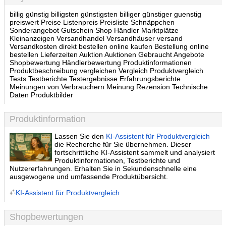
billig günstig billigsten günstigsten billiger günstiger guenstig
preiswert Preise Listenpreis Preisliste Schnäppchen
Sonderangebot Gutschein Shop Händler Marktplätze
Kleinanzeigen Versandhandel Versandhäuser versand
Versandkosten direkt bestellen online kaufen Bestellung online
bestellen Lieferzeiten Auktion Auktionen Gebraucht Angebote
Shopbewertung Händlerbewertung Produktinformationen
Produktbeschreibung vergleichen Vergleich Produktvergleich
Tests Testberichte Testergebnisse Erfahrungsberichte
Meinungen von Verbrauchern Meinung Rezension Technische
Daten Produktbilder
Produktinformation
Lassen Sie den
KI-Assistent für Produktvergleich
die Recherche für Sie übernehmen. Dieser
fortschrittliche KI-Assistent sammelt und analysiert
Produktinformationen, Testberichte und
Nutzererfahrungen. Erhalten Sie in Sekundenschnelle eine
ausgewogene und umfassende Produktübersicht.
KI-Assistent für Produktvergleich
Shopbewertungen