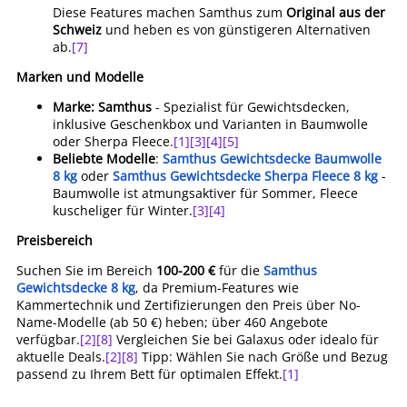
Diese Features machen Samthus zum
Original aus der
Schweiz
und heben es von günstigeren Alternativen
ab.
[7]
Marken und Modelle
Marke: Samthus
- Spezialist für Gewichtsdecken,
inklusive Geschenkbox und Varianten in Baumwolle
oder Sherpa Fleece.
[1]
[3]
[4]
[5]
Beliebte Modelle
:
Samthus Gewichtsdecke Baumwolle
8 kg
oder
Samthus Gewichtsdecke Sherpa Fleece 8 kg
-
Baumwolle ist atmungsaktiver für Sommer, Fleece
kuscheliger für Winter.
[3]
[4]
Preisbereich
Suchen Sie im Bereich
100-200 €
für die
Samthus
Gewichtsdecke 8 kg
, da Premium-Features wie
Kammertechnik und Zertifizierungen den Preis über No-
Name-Modelle (ab 50 €) heben; über 460 Angebote
verfügbar.
[2]
[8]
Vergleichen Sie bei Galaxus oder idealo für
aktuelle Deals.
[2]
[8]
Tipp: Wählen Sie nach Größe und Bezug
passend zu Ihrem Bett für optimalen Effekt.
[1]