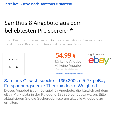
Jetzt live Suche nach samthus 8 starten!
Samthus 8 Angebote aus dem
beliebtesten Preisbereich*
Durch Käufe über Links zu Händlern kann diese Website eine Provision erhalten,
u.a. durch das eBay Partner Network und das AmazonPartnerNet
54,99
€
keine Angabe
keine Angabe
Preis kann jetzt höher sein
Jetzt live Preisvergleich starten!
Samthus Gewichtsdecke - 135x200cm 5-7kg eBay
Entspannungsdecke Therapiedecke Weighted
Dieses Angebot ist ein Beispiel für Angebote, die kürzlich auf dem
eBay-Marktplatz in der Kategorie 175750 verfügbar waren. Bitte
aktualisieren Sie die Suchergebnisse um aktuelle Angebote zu
erhalten.