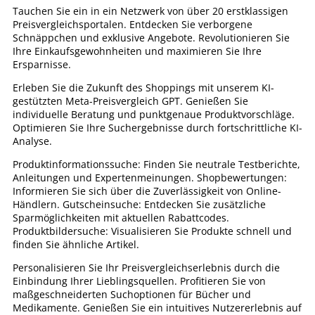
Tauchen Sie ein in ein Netzwerk von über 20 erstklassigen
Preisvergleichsportalen. Entdecken Sie verborgene
Schnäppchen und exklusive Angebote. Revolutionieren Sie
Ihre Einkaufsgewohnheiten und maximieren Sie Ihre
Ersparnisse.
Erleben Sie die Zukunft des Shoppings mit unserem KI-
gestützten Meta-Preisvergleich GPT. Genießen Sie
individuelle Beratung und punktgenaue Produktvorschläge.
Optimieren Sie Ihre Suchergebnisse durch fortschrittliche KI-
Analyse.
Produktinformationssuche: Finden Sie neutrale Testberichte,
Anleitungen und Expertenmeinungen. Shopbewertungen:
Informieren Sie sich über die Zuverlässigkeit von Online-
Händlern. Gutscheinsuche: Entdecken Sie zusätzliche
Sparmöglichkeiten mit aktuellen Rabattcodes.
Produktbildersuche: Visualisieren Sie Produkte schnell und
finden Sie ähnliche Artikel.
Personalisieren Sie Ihr Preisvergleichserlebnis durch die
Einbindung Ihrer Lieblingsquellen. Profitieren Sie von
maßgeschneiderten Suchoptionen für Bücher und
Medikamente. Genießen Sie ein intuitives Nutzererlebnis auf