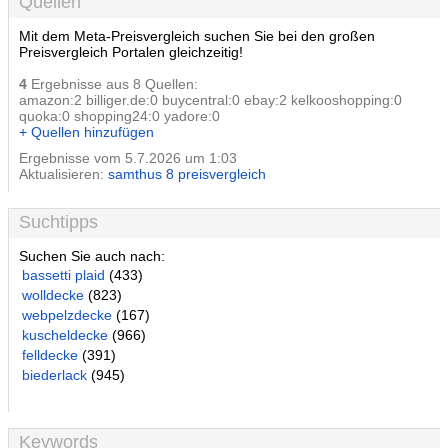
Quellen
Mit dem Meta-Preisvergleich suchen Sie bei den großen
Preisvergleich Portalen gleichzeitig!
4
Ergebnisse aus 8 Quellen:
amazon:2 billiger.de:0 buycentral:0 ebay:2 kelkooshopping:0
quoka:0 shopping24:0 yadore:0
+ Quellen hinzufügen
Ergebnisse vom 5.7.2026 um 1:03
Aktualisieren:
samthus 8 preisvergleich
Suchtipps
Suchen Sie auch nach:
bassetti plaid
(433)
wolldecke
(823)
webpelzdecke
(167)
kuscheldecke
(966)
felldecke
(391)
biederlack
(945)
Keywords