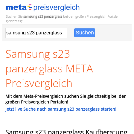
Suchen Sie
samsung s23 panzerglass
bei den großen
Preisvergleich
Portalen
gleichzeitig!
Samsung s23
panzerglass META
Preisvergleich
Mit dem Meta-Preisvergleich suchen Sie gleichzeitig bei den
großen Preisvergleich Portalen!
Jetzt live Suche nach samsung s23 panzerglass starten!
Samsung s23 panzerglass Kaufberatung