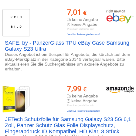
7,01
€
keine Angabe
keine Angabe
Preis kann jetzt höher sein
Jetzt live Preisvergleich starten!
SAFE. by - PanzerGlass TPU eBay Case Samsung
Galaxy S23 Ultra
Dieses Angebot ist ein Beispiel für Angebote, die kürzlich auf dem
eBay-Marktplatz in der Kategorie 20349 verfügbar waren. Bitte
aktualisieren Sie die Suchergebnisse um aktuelle Angebote zu
erhalten.
7,99
€
keine Angabe
keine Angabe
Preis kann jetzt höher sein
Jetzt live Preisvergleich starten!
JETech Schutzfolie für Samsung Galaxy S23 5G 6,1
Zoll, Panzer Schutz Glas Folie Displayschutz,
Fingerabdruck-ID-Kompatibel, HD Klar, 3 Stück