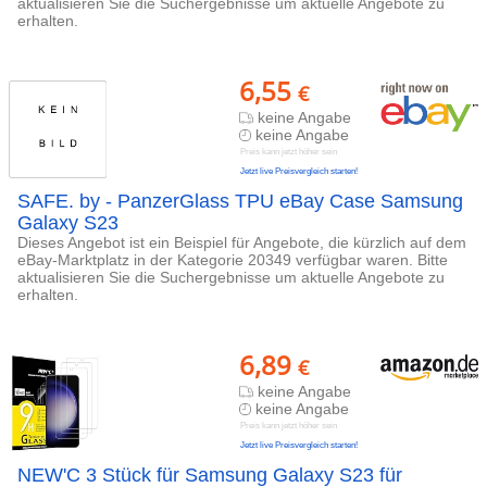
aktualisieren Sie die Suchergebnisse um aktuelle Angebote zu
erhalten.
6,55
€
keine Angabe
keine Angabe
Preis kann jetzt höher sein
Jetzt live Preisvergleich starten!
SAFE. by - PanzerGlass TPU eBay Case Samsung
Galaxy S23
Dieses Angebot ist ein Beispiel für Angebote, die kürzlich auf dem
eBay-Marktplatz in der Kategorie 20349 verfügbar waren. Bitte
aktualisieren Sie die Suchergebnisse um aktuelle Angebote zu
erhalten.
6,89
€
keine Angabe
keine Angabe
Preis kann jetzt höher sein
Jetzt live Preisvergleich starten!
NEW'C 3 Stück für Samsung Galaxy S23 für