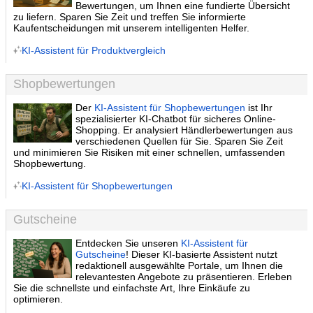
Bewertungen, um Ihnen eine fundierte Übersicht
zu liefern. Sparen Sie Zeit und treffen Sie informierte
Kaufentscheidungen mit unserem intelligenten Helfer.
KI-Assistent für Produktvergleich
Shopbewertungen
Der
KI-Assistent für Shopbewertungen
ist Ihr
spezialisierter KI-Chatbot für sicheres Online-
Shopping. Er analysiert Händlerbewertungen aus
verschiedenen Quellen für Sie. Sparen Sie Zeit
und minimieren Sie Risiken mit einer schnellen, umfassenden
Shopbewertung.
KI-Assistent für Shopbewertungen
Gutscheine
Entdecken Sie unseren
KI-Assistent für
Gutscheine
! Dieser KI-basierte Assistent nutzt
redaktionell ausgewählte Portale, um Ihnen die
relevantesten Angebote zu präsentieren. Erleben
Sie die schnellste und einfachste Art, Ihre Einkäufe zu
optimieren.