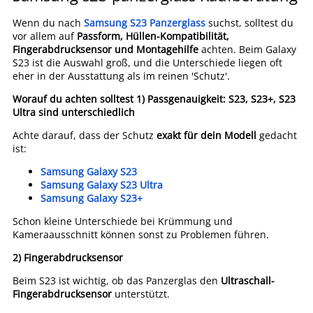
Wenn du nach
Samsung S23 Panzerglass
suchst, solltest du
vor allem auf
Passform, Hüllen-Kompatibilität,
Fingerabdrucksensor und Montagehilfe
achten. Beim Galaxy
S23 ist die Auswahl groß, und die Unterschiede liegen oft
eher in der Ausstattung als im reinen 'Schutz'.
Worauf du achten solltest
1) Passgenauigkeit: S23, S23+, S23
Ultra sind unterschiedlich
Achte darauf, dass der Schutz
exakt für dein Modell
gedacht
ist:
Samsung Galaxy S23
Samsung Galaxy S23 Ultra
Samsung Galaxy S23+
Schon kleine Unterschiede bei Krümmung und
Kameraausschnitt können sonst zu Problemen führen.
2) Fingerabdrucksensor
Beim S23 ist wichtig, ob das Panzerglas den
Ultraschall-
Fingerabdrucksensor
unterstützt.