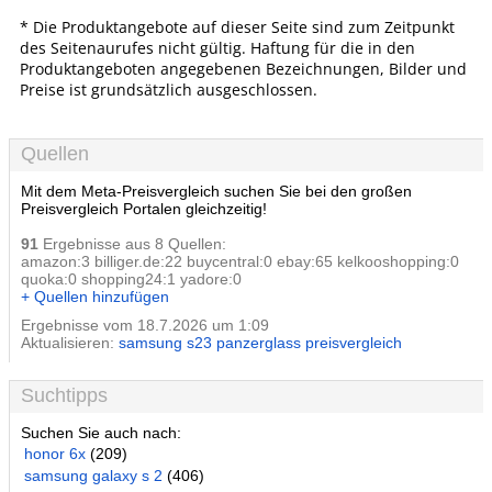
* Die Produktangebote auf dieser Seite sind zum Zeitpunkt
des Seitenaurufes nicht gültig. Haftung für die in den
Produktangeboten angegebenen Bezeichnungen, Bilder und
Preise ist grundsätzlich ausgeschlossen.
Quellen
Mit dem Meta-Preisvergleich suchen Sie bei den großen
Preisvergleich Portalen gleichzeitig!
91
Ergebnisse aus 8 Quellen:
amazon:3 billiger.de:22 buycentral:0 ebay:65 kelkooshopping:0
quoka:0 shopping24:1 yadore:0
+ Quellen hinzufügen
Ergebnisse vom 18.7.2026 um 1:09
Aktualisieren:
samsung s23 panzerglass preisvergleich
Suchtipps
Suchen Sie auch nach:
honor 6x
(209)
samsung galaxy s 2
(406)