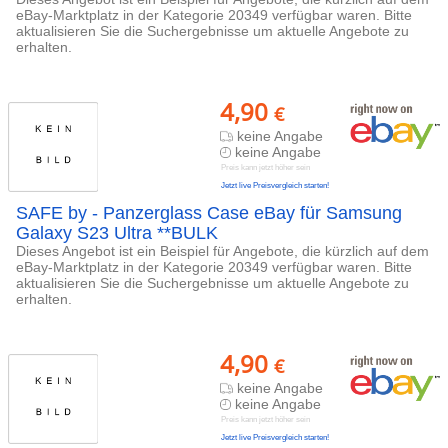
eBay-Marktplatz in der Kategorie 20349 verfügbar waren. Bitte
aktualisieren Sie die Suchergebnisse um aktuelle Angebote zu
erhalten.
4,90
€
keine Angabe
keine Angabe
Preis kann jetzt höher sein
Jetzt live Preisvergleich starten!
SAFE by - Panzerglass Case eBay für Samsung
Galaxy S23 Ultra **BULK
Dieses Angebot ist ein Beispiel für Angebote, die kürzlich auf dem
eBay-Marktplatz in der Kategorie 20349 verfügbar waren. Bitte
aktualisieren Sie die Suchergebnisse um aktuelle Angebote zu
erhalten.
4,90
€
keine Angabe
keine Angabe
Preis kann jetzt höher sein
Jetzt live Preisvergleich starten!