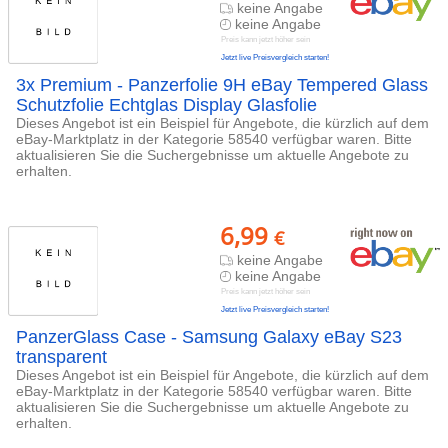
keine Angabe
keine Angabe
Preis kann jetzt höher sein
Jetzt live Preisvergleich starten!
3x Premium - Panzerfolie 9H eBay Tempered Glass
Schutzfolie Echtglas Display Glasfolie
Dieses Angebot ist ein Beispiel für Angebote, die kürzlich auf dem
eBay-Marktplatz in der Kategorie 58540 verfügbar waren. Bitte
aktualisieren Sie die Suchergebnisse um aktuelle Angebote zu
erhalten.
6,99
€
keine Angabe
keine Angabe
Preis kann jetzt höher sein
Jetzt live Preisvergleich starten!
PanzerGlass Case - Samsung Galaxy eBay S23
transparent
Dieses Angebot ist ein Beispiel für Angebote, die kürzlich auf dem
eBay-Marktplatz in der Kategorie 58540 verfügbar waren. Bitte
aktualisieren Sie die Suchergebnisse um aktuelle Angebote zu
erhalten.