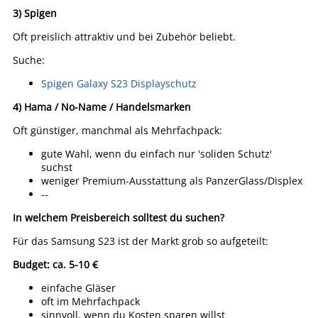
3) Spigen
Oft preislich attraktiv und bei Zubehör beliebt.
Suche:
Spigen Galaxy S23 Displayschutz
4) Hama / No-Name / Handelsmarken
Oft günstiger, manchmal als Mehrfachpack:
gute Wahl, wenn du einfach nur 'soliden Schutz'
suchst
weniger Premium-Ausstattung als PanzerGlass/Displex
--
In welchem Preisbereich solltest du suchen?
Für das Samsung S23 ist der Markt grob so aufgeteilt:
Budget: ca. 5-10 €
einfache Gläser
oft im Mehrfachpack
sinnvoll, wenn du Kosten sparen willst