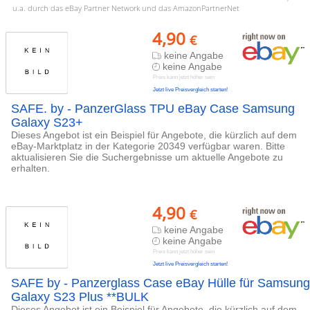
u.a. durch das eBay Partner Network und das AmazonPartnerNet
4,90
€
keine Angabe
keine Angabe
Preis kann jetzt höher sein
Jetzt live Preisvergleich starten!
SAFE. by - PanzerGlass TPU eBay Case Samsung
Galaxy S23+
Dieses Angebot ist ein Beispiel für Angebote, die kürzlich auf dem
eBay-Marktplatz in der Kategorie 20349 verfügbar waren. Bitte
aktualisieren Sie die Suchergebnisse um aktuelle Angebote zu
erhalten.
4,90
€
keine Angabe
keine Angabe
Preis kann jetzt höher sein
Jetzt live Preisvergleich starten!
SAFE by - Panzerglass Case eBay Hülle für Samsung
Galaxy S23 Plus **BULK
Dieses Angebot ist ein Beispiel für Angebote, die kürzlich auf dem