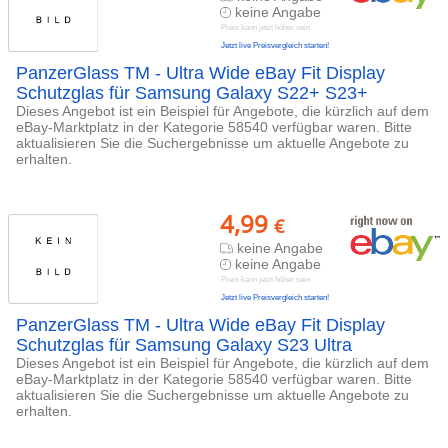
keine Angabe
Preis kann jetzt höher sein
Jetzt live Preisvergleich starten!
PanzerGlass TM - Ultra Wide eBay Fit Display
Schutzglas für Samsung Galaxy S22+ S23+
Dieses Angebot ist ein Beispiel für Angebote, die kürzlich auf dem
eBay-Marktplatz in der Kategorie 58540 verfügbar waren. Bitte
aktualisieren Sie die Suchergebnisse um aktuelle Angebote zu
erhalten.
4,99
€
keine Angabe
keine Angabe
Preis kann jetzt höher sein
Jetzt live Preisvergleich starten!
PanzerGlass TM - Ultra Wide eBay Fit Display
Schutzglas für Samsung Galaxy S23 Ultra
Dieses Angebot ist ein Beispiel für Angebote, die kürzlich auf dem
eBay-Marktplatz in der Kategorie 58540 verfügbar waren. Bitte
aktualisieren Sie die Suchergebnisse um aktuelle Angebote zu
erhalten.