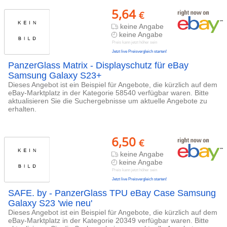
5,64
€
keine Angabe
keine Angabe
Preis kann jetzt höher sein
Jetzt live Preisvergleich starten!
PanzerGlass Matrix - Displayschutz für eBay
Samsung Galaxy S23+
Dieses Angebot ist ein Beispiel für Angebote, die kürzlich auf dem
eBay-Marktplatz in der Kategorie 58540 verfügbar waren. Bitte
aktualisieren Sie die Suchergebnisse um aktuelle Angebote zu
erhalten.
6,50
€
keine Angabe
keine Angabe
Preis kann jetzt höher sein
Jetzt live Preisvergleich starten!
SAFE. by - PanzerGlass TPU eBay Case Samsung
Galaxy S23 'wie neu'
Dieses Angebot ist ein Beispiel für Angebote, die kürzlich auf dem
eBay-Marktplatz in der Kategorie 20349 verfügbar waren. Bitte