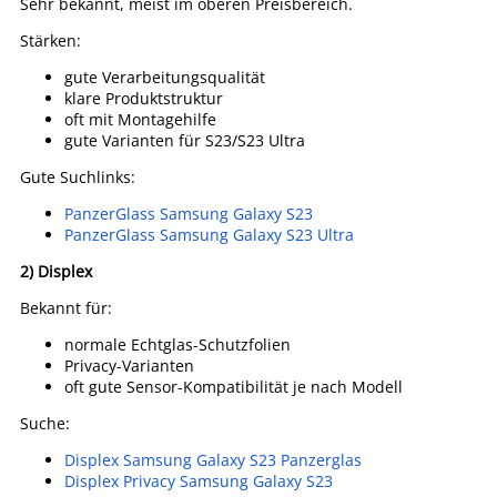
Sehr bekannt, meist im oberen Preisbereich.
Stärken:
gute Verarbeitungsqualität
klare Produktstruktur
oft mit Montagehilfe
gute Varianten für S23/S23 Ultra
Gute Suchlinks:
PanzerGlass Samsung Galaxy S23
PanzerGlass Samsung Galaxy S23 Ultra
2) Displex
Bekannt für:
normale Echtglas-Schutzfolien
Privacy-Varianten
oft gute Sensor-Kompatibilität je nach Modell
Suche:
Displex Samsung Galaxy S23 Panzerglas
Displex Privacy Samsung Galaxy S23