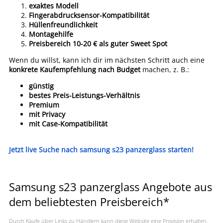
exaktes Modell
Fingerabdrucksensor-Kompatibilität
Hüllenfreundlichkeit
Montagehilfe
Preisbereich 10-20 € als guter Sweet Spot
Wenn du willst, kann ich dir im nächsten Schritt auch eine
konkrete Kaufempfehlung nach Budget
machen, z. B.:
günstig
bestes Preis-Leistungs-Verhältnis
Premium
mit Privacy
mit Case-Kompatibilität
Jetzt live Suche nach samsung s23 panzerglass starten!
Samsung s23 panzerglass Angebote aus
dem beliebtesten Preisbereich*
Durch Käufe über Links zu Händlern kann diese Website eine Provision erhalten,