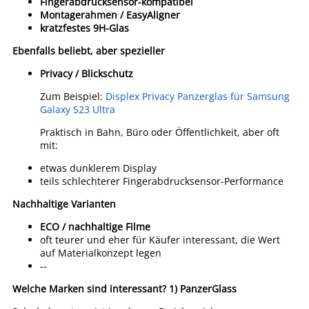
Fingerabdrucksensor-kompatibel
Montagerahmen / EasyAligner
kratzfestes 9H-Glas
Ebenfalls beliebt, aber spezieller
Privacy / Blickschutz
Zum Beispiel:
Displex Privacy Panzerglas für Samsung
Galaxy S23 Ultra
Praktisch in Bahn, Büro oder Öffentlichkeit, aber oft
mit:
etwas dunklerem Display
teils schlechterer Fingerabdrucksensor-Performance
Nachhaltige Varianten
ECO / nachhaltige Filme
oft teurer und eher für Käufer interessant, die Wert
auf Materialkonzept legen
--
Welche Marken sind interessant?
1) PanzerGlass