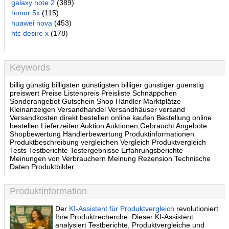
galaxy note 2
(389)
honor 5x
(115)
huawei nova
(453)
htc desire x
(178)
Keywords
billig günstig billigsten günstigsten billiger günstiger guenstig
preiswert Preise Listenpreis Preisliste Schnäppchen
Sonderangebot Gutschein Shop Händler Marktplätze
Kleinanzeigen Versandhandel Versandhäuser versand
Versandkosten direkt bestellen online kaufen Bestellung online
bestellen Lieferzeiten Auktion Auktionen Gebraucht Angebote
Shopbewertung Händlerbewertung Produktinformationen
Produktbeschreibung vergleichen Vergleich Produktvergleich
Tests Testberichte Testergebnisse Erfahrungsberichte
Meinungen von Verbrauchern Meinung Rezension Technische
Daten Produktbilder
Produktinformation
Der
KI-Assistent für Produktvergleich
revolutioniert
Ihre Produktrecherche. Dieser KI-Assistent
analysiert Testberichte, Produktvergleiche und