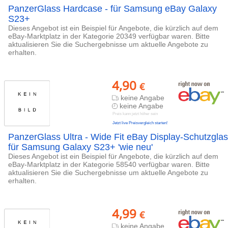
PanzerGlass Hardcase - für Samsung eBay Galaxy
S23+
Dieses Angebot ist ein Beispiel für Angebote, die kürzlich auf dem
eBay-Marktplatz in der Kategorie 20349 verfügbar waren. Bitte
aktualisieren Sie die Suchergebnisse um aktuelle Angebote zu
erhalten.
4,90
€
keine Angabe
keine Angabe
Preis kann jetzt höher sein
Jetzt live Preisvergleich starten!
PanzerGlass Ultra - Wide Fit eBay Display-Schutzglas
für Samsung Galaxy S23+ 'wie neu'
Dieses Angebot ist ein Beispiel für Angebote, die kürzlich auf dem
eBay-Marktplatz in der Kategorie 58540 verfügbar waren. Bitte
aktualisieren Sie die Suchergebnisse um aktuelle Angebote zu
erhalten.
4,99
€
keine Angabe