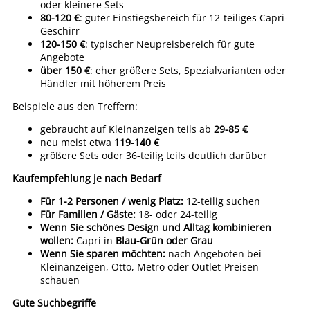
oder kleinere Sets
80-120 €
: guter Einstiegsbereich für 12-teiliges Capri-
Geschirr
120-150 €
: typischer Neupreisbereich für gute
Angebote
über 150 €
: eher größere Sets, Spezialvarianten oder
Händler mit höherem Preis
Beispiele aus den Treffern:
gebraucht auf Kleinanzeigen teils ab
29-85 €
neu meist etwa
119-140 €
größere Sets oder 36-teilig teils deutlich darüber
Kaufempfehlung je nach Bedarf
Für 1-2 Personen / wenig Platz:
12-teilig suchen
Für Familien / Gäste:
18- oder 24-teilig
Wenn Sie schönes Design und Alltag kombinieren
wollen:
Capri in
Blau-Grün oder Grau
Wenn Sie sparen möchten:
nach Angeboten bei
Kleinanzeigen, Otto, Metro oder Outlet-Preisen
schauen
Gute Suchbegriffe