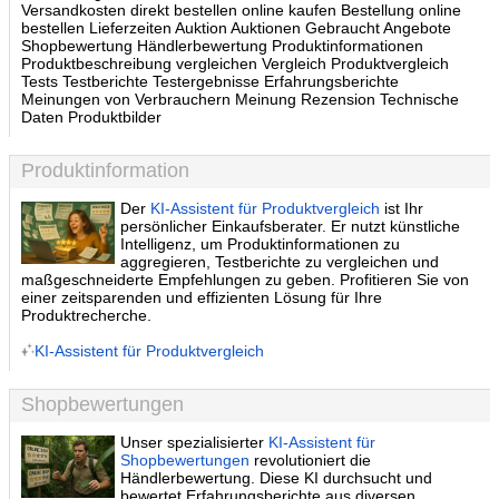
Versandkosten direkt bestellen online kaufen Bestellung online
bestellen Lieferzeiten Auktion Auktionen Gebraucht Angebote
Shopbewertung Händlerbewertung Produktinformationen
Produktbeschreibung vergleichen Vergleich Produktvergleich
Tests Testberichte Testergebnisse Erfahrungsberichte
Meinungen von Verbrauchern Meinung Rezension Technische
Daten Produktbilder
Produktinformation
Der
KI-Assistent für Produktvergleich
ist Ihr
persönlicher Einkaufsberater. Er nutzt künstliche
Intelligenz, um Produktinformationen zu
aggregieren, Testberichte zu vergleichen und
maßgeschneiderte Empfehlungen zu geben. Profitieren Sie von
einer zeitsparenden und effizienten Lösung für Ihre
Produktrecherche.
KI-Assistent für Produktvergleich
Shopbewertungen
Unser spezialisierter
KI-Assistent für
Shopbewertungen
revolutioniert die
Händlerbewertung. Diese KI durchsucht und
bewertet Erfahrungsberichte aus diversen