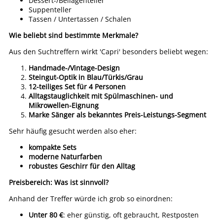
Dessert-/Beilagenteller
Suppenteller
Tassen / Untertassen / Schalen
Wie beliebt sind bestimmte Merkmale?
Aus den Suchtreffern wirkt 'Capri' besonders beliebt wegen:
Handmade-/Vintage-Design
Steingut-Optik in Blau/Türkis/Grau
12-teiliges Set für 4 Personen
Alltagstauglichkeit mit Spülmaschinen- und
Mikrowellen-Eignung
Marke Sänger als bekanntes Preis-Leistungs-Segment
Sehr häufig gesucht werden also eher:
kompakte Sets
moderne Naturfarben
robustes Geschirr für den Alltag
Preisbereich: Was ist sinnvoll?
Anhand der Treffer würde ich grob so einordnen:
Unter 80 €
: eher günstig, oft gebraucht, Restposten