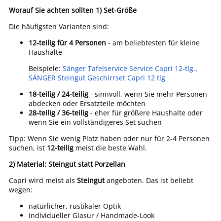
Worauf Sie achten sollten
1) Set-Größe
Die häufigsten Varianten sind:
12-teilig für 4 Personen
- am beliebtesten für kleine
Haushalte
Beispiele:
Sänger Tafelservice Service Capri 12-tlg.
,
SÄNGER Steingut Geschirrset Capri 12 tlg
18-teilig / 24-teilig
- sinnvoll, wenn Sie mehr Personen
abdecken oder Ersatzteile möchten
28-teilig / 36-teilig
- eher für größere Haushalte oder
wenn Sie ein vollständigeres Set suchen
Tipp: Wenn Sie wenig Platz haben oder nur für 2-4 Personen
suchen, ist
12-teilig
meist die beste Wahl.
2) Material: Steingut statt Porzellan
Capri wird meist als
Steingut
angeboten. Das ist beliebt
wegen:
natürlicher, rustikaler Optik
individueller Glasur / Handmade-Look