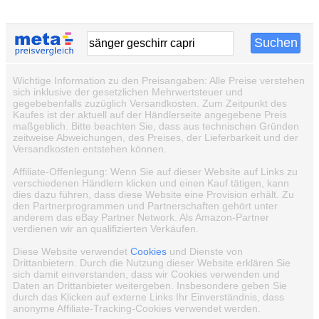
Wichtige Information zu den Preisangaben: Alle Preise verstehen
sich inklusive der gesetzlichen Mehrwertsteuer und
gegebebenfalls zuzüglich Versandkosten. Zum Zeitpunkt des
Kaufes ist der aktuell auf der Händlerseite angegebene Preis
maßgeblich. Bitte beachten Sie, dass aus technischen Gründen
zeitweise Abweichungen, des Preises, der Lieferbarkeit und der
Versandkosten entstehen können.
Affiliate-Offenlegung: Wenn Sie auf dieser Website auf Links zu
verschiedenen Händlern klicken und einen Kauf tätigen, kann
dies dazu führen, dass diese Website eine Provision erhält. Zu
den Partnerprogrammen und Partnerschaften gehört unter
anderem das eBay Partner Network. Als Amazon-Partner
verdienen wir an qualifizierten Verkäufen.
Diese Website verwendet
Cookies
und Dienste von
Drittanbietern. Durch die Nutzung dieser Website erklären Sie
sich damit einverstanden, dass wir Cookies verwenden und
Daten an Drittanbieter weitergeben. Insbesondere geben Sie
durch das Klicken auf externe Links Ihr Einverständnis, dass
anonyme Affiliate-Tracking-Cookies verwendet werden.