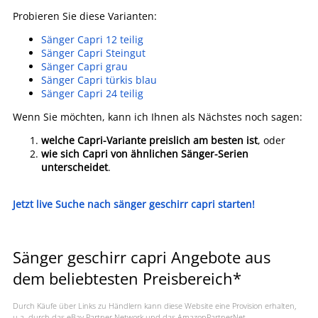
Probieren Sie diese Varianten:
Sänger Capri 12 teilig
Sänger Capri Steingut
Sänger Capri grau
Sänger Capri türkis blau
Sänger Capri 24 teilig
Wenn Sie möchten, kann ich Ihnen als Nächstes noch sagen:
welche Capri-Variante preislich am besten ist
, oder
wie sich Capri von ähnlichen Sänger-Serien
unterscheidet
.
Jetzt live Suche nach sänger geschirr capri starten!
Sänger geschirr capri Angebote aus
dem beliebtesten Preisbereich*
Durch Käufe über Links zu Händlern kann diese Website eine Provision erhalten,
u.a. durch das eBay Partner Network und das AmazonPartnerNet