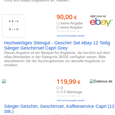
Fühlt sich etwas ungewohnt an, melden ...
90,00
€
keine Angabe
keine Angabe
Preis kann jetzt höher sein
Jetzt live Preisvergleich starten!
Hochwertiges Steingut - Geschirr Set eBay 12 Teilig
Sänger Geschirrset Capri Grey
Dieses Angebot ist ein Beispiel für Angebote, die kürzlich auf dem
eBay-Marktplatz in der Kategorie 36032 verfügbar waren. Bitte
aktualisieren Sie die Suchergebnisse um aktuelle Angebote zu
erhalten.
119,99
€
0
2-5 Werktage
Preis kann jetzt höher sein
Jetzt live Preisvergleich starten!
Sänger Geschirr, Geschirrset, Kaffeeservice Capri (12
Stk.)