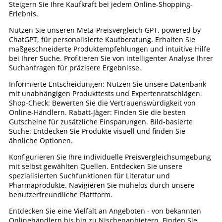
Steigern Sie Ihre Kaufkraft bei jedem Online-Shopping-
Erlebnis.
Nutzen Sie unseren Meta-Preisvergleich GPT, powered by
ChatGPT, für personalisierte Kaufberatung. Erhalten Sie
maßgeschneiderte Produktempfehlungen und intuitive Hilfe
bei Ihrer Suche. Profitieren Sie von intelligenter Analyse Ihrer
Suchanfragen für präzisere Ergebnisse.
Informierte Entscheidungen: Nutzen Sie unsere Datenbank
mit unabhängigen Produkttests und Expertenratschlägen.
Shop-Check: Bewerten Sie die Vertrauenswürdigkeit von
Online-Händlern. Rabatt-Jäger: Finden Sie die besten
Gutscheine für zusätzliche Einsparungen. Bild-basierte
Suche: Entdecken Sie Produkte visuell und finden Sie
ähnliche Optionen.
Konfigurieren Sie Ihre individuelle Preisvergleichsumgebung
mit selbst gewählten Quellen. Entdecken Sie unsere
spezialisierten Suchfunktionen für Literatur und
Pharmaprodukte. Navigieren Sie mühelos durch unsere
benutzerfreundliche Plattform.
Entdecken Sie eine Vielfalt an Angeboten - von bekannten
Onlinehändlern bis hin zu Nischenanbietern. Finden Sie