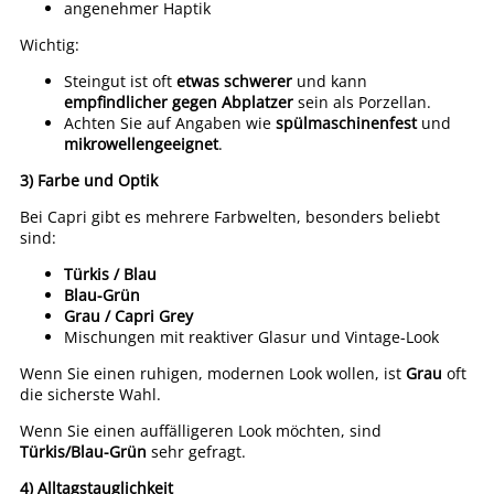
angenehmer Haptik
Wichtig:
Steingut ist oft
etwas schwerer
und kann
empfindlicher gegen Abplatzer
sein als Porzellan.
Achten Sie auf Angaben wie
spülmaschinenfest
und
mikrowellengeeignet
.
3) Farbe und Optik
Bei Capri gibt es mehrere Farbwelten, besonders beliebt
sind:
Türkis / Blau
Blau-Grün
Grau / Capri Grey
Mischungen mit reaktiver Glasur und Vintage-Look
Wenn Sie einen ruhigen, modernen Look wollen, ist
Grau
oft
die sicherste Wahl.
Wenn Sie einen auffälligeren Look möchten, sind
Türkis/Blau-Grün
sehr gefragt.
4) Alltagstauglichkeit