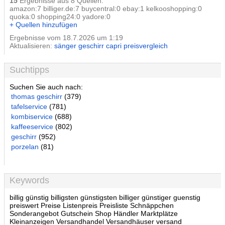
15
Ergebnisse aus 8 Quellen:
amazon:7 billiger.de:7 buycentral:0 ebay:1 kelkooshopping:0
quoka:0 shopping24:0 yadore:0
+ Quellen hinzufügen
Ergebnisse vom 18.7.2026 um 1:19
Aktualisieren:
sänger geschirr capri preisvergleich
Suchtipps
Suchen Sie auch nach:
thomas geschirr
(379)
tafelservice
(781)
kombiservice
(688)
kaffeeservice
(802)
geschirr
(952)
porzelan
(81)
Keywords
billig günstig billigsten günstigsten billiger günstiger guenstig
preiswert Preise Listenpreis Preisliste Schnäppchen
Sonderangebot Gutschein Shop Händler Marktplätze
Kleinanzeigen Versandhandel Versandhäuser versand