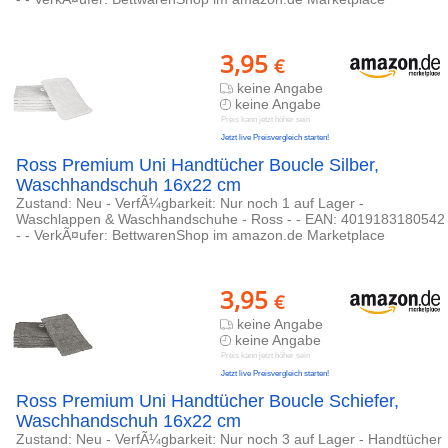
3,95
€
keine Angabe
keine Angabe
Preis kann jetzt höher sein
Jetzt live Preisvergleich starten!
Ross Premium Uni Handtücher Boucle Silber,
Waschhandschuh 16x22 cm
Zustand: Neu - VerfÃ¼gbarkeit: Nur noch 1 auf Lager -
Waschlappen & Waschhandschuhe - Ross - - EAN: 4019183180542
- - VerkÃ¤ufer: BettwarenShop im amazon.de Marketplace
3,95
€
keine Angabe
keine Angabe
Preis kann jetzt höher sein
Jetzt live Preisvergleich starten!
Ross Premium Uni Handtücher Boucle Schiefer,
Waschhandschuh 16x22 cm
Zustand: Neu - VerfÃ¼gbarkeit: Nur noch 3 auf Lager - Handtücher