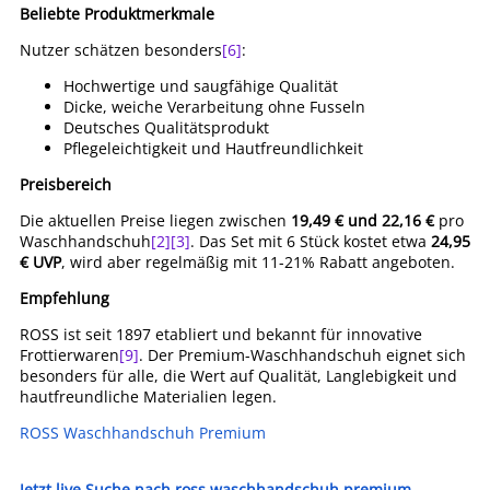
Beliebte Produktmerkmale
Nutzer schätzen besonders
[6]
:
Hochwertige und saugfähige Qualität
Dicke, weiche Verarbeitung ohne Fusseln
Deutsches Qualitätsprodukt
Pflegeleichtigkeit und Hautfreundlichkeit
Preisbereich
Die aktuellen Preise liegen zwischen
19,49 € und 22,16 €
pro
Waschhandschuh
[2]
[3]
. Das Set mit 6 Stück kostet etwa
24,95
€ UVP
, wird aber regelmäßig mit 11-21% Rabatt angeboten.
Empfehlung
ROSS ist seit 1897 etabliert und bekannt für innovative
Frottierwaren
[9]
. Der Premium-Waschhandschuh eignet sich
besonders für alle, die Wert auf Qualität, Langlebigkeit und
hautfreundliche Materialien legen.
ROSS Waschhandschuh Premium
Jetzt live Suche nach ross waschhandschuh premium