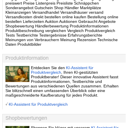
preiswert Preise Listenpreis Preisliste Schnäppchen
Sonderangebot Gutschein Shop Händler Marktplätze
Kleinanzeigen Versandhandel Versandhäuser versand
Versandkosten direkt bestellen online kaufen Bestellung online
bestellen Lieferzeiten Auktion Auktionen Gebraucht Angebote
Shopbewertung Händlerbewertung Produktinformationen
Produktbeschreibung vergleichen Vergleich Produktvergleich
Tests Testberichte Testergebnisse Erfahrungsberichte
Meinungen von Verbrauchern Meinung Rezension Technische
Daten Produktbilder
Produktinformation
Entdecken Sie den
KI-Assistent für
Produktvergleich
, Ihren KI-gestützten
Produktberater! Dieser innovative Assistent fasst
Produktinformationen, Testberichte und
Bewertungen aus verschiedenen Quellen zusammen. Erhalten
Sie blitzschnell einen umfassenden Überblick oder eine
maßgeschneiderte Kaufberatung für jedes Produkt.
KI-Assistent für Produktvergleich
Shopbewertungen
Shoppen Sie klüger mit unserem
KI-Assistent für