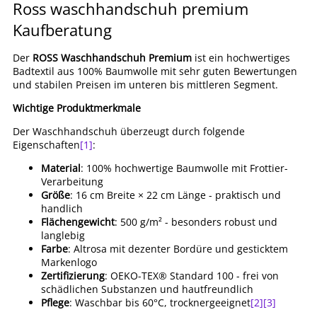
Ross waschhandschuh premium
Kaufberatung
Der
ROSS Waschhandschuh Premium
ist ein hochwertiges
Badtextil aus 100% Baumwolle mit sehr guten Bewertungen
und stabilen Preisen im unteren bis mittleren Segment.
Wichtige Produktmerkmale
Der Waschhandschuh überzeugt durch folgende
Eigenschaften
[1]
:
Material
: 100% hochwertige Baumwolle mit Frottier-
Verarbeitung
Größe
: 16 cm Breite × 22 cm Länge - praktisch und
handlich
Flächengewicht
: 500 g/m² - besonders robust und
langlebig
Farbe
: Altrosa mit dezenter Bordüre und gesticktem
Markenlogo
Zertifizierung
: OEKO-TEX® Standard 100 - frei von
schädlichen Substanzen und hautfreundlich
Pflege
: Waschbar bis 60°C, trocknergeeignet
[2]
[3]