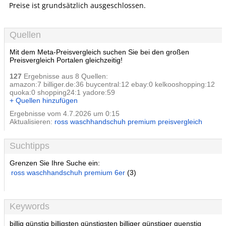
Preise ist grundsätzlich ausgeschlossen.
Quellen
Mit dem Meta-Preisvergleich suchen Sie bei den großen
Preisvergleich Portalen gleichzeitig!
127
Ergebnisse aus 8 Quellen:
amazon:7 billiger.de:36 buycentral:12 ebay:0 kelkooshopping:12
quoka:0 shopping24:1 yadore:59
+ Quellen hinzufügen
Ergebnisse vom 4.7.2026 um 0:15
Aktualisieren:
ross waschhandschuh premium preisvergleich
Suchtipps
Grenzen Sie Ihre Suche ein:
ross waschhandschuh premium 6er
(3)
Keywords
billig günstig billigsten günstigsten billiger günstiger guenstig