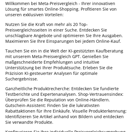
Willkommen bei Meta-Preisvergleich - Ihrer innovativen
Lösung für smartes Online-Shopping. Profitieren Sie von
unseren exklusiven Vorteilen:
Nutzen Sie die Kraft von mehr als 20 Top-
Preisvergleichsseiten in einer Suche. Entdecken Sie
unschlagbare Angebote und optimieren Sie Ihre Ausgaben.
Maximieren Sie Ihre Einsparungen bei jedem Online-Kauf.
Tauchen Sie ein in die Welt der KI-gestützten Kaufberatung
mit unserem Meta-Preisvergleich GPT. Genießen Sie
maßgeschneiderte Empfehlungen und intuitive
Unterstützung bei Ihrer Produktsuche. Erleben Sie die
Präzision KI-gesteuerter Analysen für optimale
Suchergebnisse.
Ganzheitliche Produktrecherche: Entdecken Sie fundierte
Testberichte und Expertenanalysen. Shop-Vertrauensindex:
Überprüfen Sie die Reputation von Online-Händlern.
Gutschein-Assistent: Finden Sie die lukrativsten
Rabattaktionen für Ihre Einkäufe. Visuelle Produkterkennung:
Identifizieren Sie Artikel anhand von Bildern und entdecken
Sie verwandte Produkte.
Konfigurieren Sie Ihre individuelle Preisvergleichsumgebung