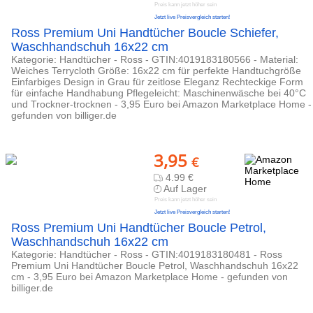
Preis kann jetzt höher sein
Jetzt live Preisvergleich starten!
Ross Premium Uni Handtücher Boucle Schiefer,
Waschhandschuh 16x22 cm
Kategorie: Handtücher - Ross - GTIN:4019183180566 - Material:
Weiches Terrycloth Größe: 16x22 cm für perfekte Handtuchgröße
Einfarbiges Design in Grau für zeitlose Eleganz Rechteckige Form
für einfache Handhabung Pflegeleicht: Maschinenwäsche bei 40°C
und Trockner-trocknen - 3,95 Euro bei Amazon Marketplace Home -
gefunden von billiger.de
3,95
€
4.99 €
Auf Lager
Preis kann jetzt höher sein
Jetzt live Preisvergleich starten!
Ross Premium Uni Handtücher Boucle Petrol,
Waschhandschuh 16x22 cm
Kategorie: Handtücher - Ross - GTIN:4019183180481 - Ross
Premium Uni Handtücher Boucle Petrol, Waschhandschuh 16x22
cm - 3,95 Euro bei Amazon Marketplace Home - gefunden von
billiger.de