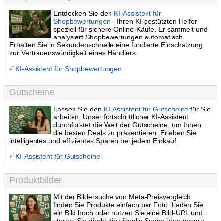
Entdecken Sie den
KI-Assistent für
Shopbewertungen
- Ihren KI-gestützten Helfer
speziell für sichere Online-Käufe. Er sammelt und
analysiert Shopbewertungen automatisch.
Erhalten Sie in Sekundenschnelle eine fundierte Einschätzung
zur Vertrauenswürdigkeit eines Händlers.
KI-Assistent für Shopbewertungen
Gutscheine
Lassen Sie den
KI-Assistent für Gutscheine
für Sie
arbeiten. Unser fortschrittlicher KI-Assistent
durchforstet die Welt der Gutscheine, um Ihnen
die besten Deals zu präsentieren. Erleben Sie
intelligentes und effizientes Sparen bei jedem Einkauf.
KI-Assistent für Gutscheine
Produktbilder
Mit der Bildersuche von Meta-Preisvergleich
finden Sie Produkte einfach per Foto. Laden Sie
ein Bild hoch oder nutzen Sie eine Bild-URL und
starten Sie direkt die visuelle Suche über unsere