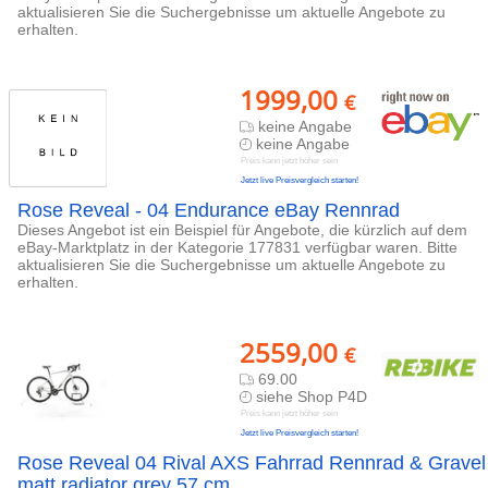
aktualisieren Sie die Suchergebnisse um aktuelle Angebote zu
erhalten.
1999,00
€
keine Angabe
keine Angabe
Preis kann jetzt höher sein
Jetzt live Preisvergleich starten!
Rose Reveal - 04 Endurance eBay Rennrad
Dieses Angebot ist ein Beispiel für Angebote, die kürzlich auf dem
eBay-Marktplatz in der Kategorie 177831 verfügbar waren. Bitte
aktualisieren Sie die Suchergebnisse um aktuelle Angebote zu
erhalten.
2559,00
€
69.00
siehe Shop P4D
Preis kann jetzt höher sein
Jetzt live Preisvergleich starten!
Rose Reveal 04 Rival AXS Fahrrad Rennrad & Gravel
matt radiator grey 57 cm