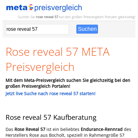
Suchen Sie
rose reveal 57
bei den großen
Preisvergleich
Portalen gleichzeitig!
Rose reveal 57 META
Preisvergleich
Mit dem Meta-Preisvergleich suchen Sie gleichzeitig bei den
großen Preisvergleich Portalen!
Jetzt live Suche nach rose reveal 57 starten!
Rose reveal 57 Kaufberatung
Das
Rose Reveal 57
ist ein beliebtes
Endurance-Rennrad
des
Herstellers Rose aus Bocholt, speziell in Rahmengröße 57