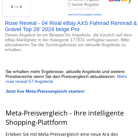
keine Angabe
Preis kann jetzt höher sein
Jetzt live Preisvergleich starten!
Rose Reveal - 04 Rival eBay AXS Fahrrad Rennrad &
Gravel Top 28' 2024 beige Pro
Dieses Angebot ist ein Beispiel für Angebote, die kürzlich auf dem
eBay-Marktplatz in der Kategorie 177831 verfügbar waren. Bitte
aktualisieren Sie die Suchergebnisse um aktuelle Angebote zu
erhalten.
Sie erhalten mehr Ergebnisse, aktuelle Angebote und weitere
Preisbereiche wenn Sie den Preisvergleich aktualisieren:
Mehr
rose reveal 57 Angebote
Jetzt live Meta-Preisvergleich starten!
Meta-Preisvergleich - Ihre intelligente
Shopping-Plattform
Erleben Sie mit Meta-Preisvergleich eine neue Ära des