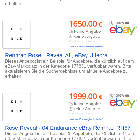
erhalten.
1650,00
€
keine Angabe
keine Angabe
Preis kann jetzt höher sein
Jetzt live Preisvergleich starten!
Rennrad Rose - Reveal AL, eBay Ultegra
Dieses Angebot ist ein Beispiel für Angebote, die kürzlich auf dem
eBay-Marktplatz in der Kategorie 177831 verfügbar waren. Bitte
aktualisieren Sie die Suchergebnisse um aktuelle Angebote zu
erhalten.
1999,00
€
keine Angabe
keine Angabe
Preis kann jetzt höher sein
Jetzt live Preisvergleich starten!
Rose Reveal - 04 Endurance eBay Rennrad RH57
Dieses Angebot ist ein Beispiel für Angebote, die kürzlich auf dem
eBay-Marktplatz in der Kategorie 177831 verfügbar waren. Bitte