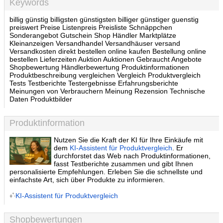
Keywords
billig günstig billigsten günstigsten billiger günstiger guenstig
preiswert Preise Listenpreis Preisliste Schnäppchen
Sonderangebot Gutschein Shop Händler Marktplätze
Kleinanzeigen Versandhandel Versandhäuser versand
Versandkosten direkt bestellen online kaufen Bestellung online
bestellen Lieferzeiten Auktion Auktionen Gebraucht Angebote
Shopbewertung Händlerbewertung Produktinformationen
Produktbeschreibung vergleichen Vergleich Produktvergleich
Tests Testberichte Testergebnisse Erfahrungsberichte
Meinungen von Verbrauchern Meinung Rezension Technische
Daten Produktbilder
Produktinformation
Nutzen Sie die Kraft der KI für Ihre Einkäufe mit
dem
KI-Assistent für Produktvergleich
. Er
durchforstet das Web nach Produktinformationen,
fasst Testberichte zusammen und gibt Ihnen
personalisierte Empfehlungen. Erleben Sie die schnellste und
einfachste Art, sich über Produkte zu informieren.
KI-Assistent für Produktvergleich
Shopbewertungen