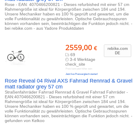
Rose - EAN: 4070466200821 - Dieses refurbished mit einer 57 cm
Rahmengröße ist ideal für Körpergrößen zwischen 184 und 194.
Unsere Mechaniker haben es 100 % geprüft und gewartet, um die
volle Funktionalität zu gewährleisten. Optische Gebrauchsspuren
können vorhanden sein, beeinträchtigen die Funktion jedoch nicht. -
bei rebike.com - aus Yadore Produktdaten
2559,00
€
rebike.com
DE
69
3-4 Werktage
check_site
Preis kann jetzt höher sein
Jetzt live Preisvergleich starten!
Rose Reveal 04 Rival AXS Fahrrad Rennrad & Gravel
matt radiator grey 57 cm
Straßenfahrräder Fahrrad Rennrad & Gravel Fahrrad Fahrräder -
EAN:4070466200821 - Dieses refurbished mit einer 57 cm
Rahmengröße ist ideal für Körpergrößen zwischen 184 und 194.
Unsere Mechaniker haben es 100 % geprüft und gewartet, um die
volle Funktionalität zu gewährleisten. Optische Gebrauchsspuren
können vorhanden sein, beeinträchtigen die Funktion jedoch nicht. -
gefunden von Kelkoo