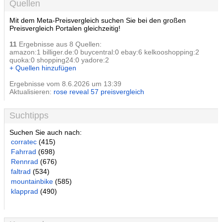
Quellen
Mit dem Meta-Preisvergleich suchen Sie bei den großen
Preisvergleich Portalen gleichzeitig!
11
Ergebnisse aus 8 Quellen:
amazon:1 billiger.de:0 buycentral:0 ebay:6 kelkooshopping:2
quoka:0 shopping24:0 yadore:2
+ Quellen hinzufügen
Ergebnisse vom 8.6.2026 um 13:39
Aktualisieren:
rose reveal 57 preisvergleich
Suchtipps
Suchen Sie auch nach:
corratec
(415)
Fahrrad
(698)
Rennrad
(676)
faltrad
(534)
mountainbike
(585)
klapprad
(490)