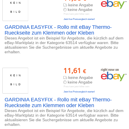
keine Angabe
keine Angabe
Preis kann jetzt höher sein
Jetzt live Preisvergleich starten!
GARDINIA EASYFIX - Rollo mit eBay Thermo-
Rueckseite zum Klemmen oder Kleben
Dieses Angebot ist ein Beispiel für Angebote, die kürzlich auf dem
eBay-Marktplatz in der Kategorie 63514 verfügbar waren. Bitte
aktualisieren Sie die Suchergebnisse um aktuelle Angebote zu
erhalten.
11,61
€
keine Angabe
keine Angabe
Preis kann jetzt höher sein
Jetzt live Preisvergleich starten!
GARDINIA EASYFIX - Rollo mit eBay Thermo-
Rueckseite zum Klemmen oder Kleben
Dieses Angebot ist ein Beispiel für Angebote, die kürzlich auf dem
eBay-Marktplatz in der Kategorie 63514 verfügbar waren. Bitte
aktualisieren Sie die Suchergebnisse um aktuelle Angebote zu
erhalten.