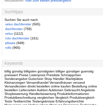
Aktualisieren:
rollo zum kleben preisvergleich
Suchtipps
Suchen Sie auch nach:
velux dachfenster
(565)
dachfenster
(758)
velux
(1112)
roto dachfenster
(161)
plissee
(948)
rollo
(965)
Keywords
billig günstig billigsten günstigsten billiger günstiger guenstig
preiswert Preise Listenpreis Preisliste Schnäppchen
Sonderangebot Gutschein Shop Händler Marktplätze
Kleinanzeigen Versandhandel Versandhäuser versand
Versandkosten direkt bestellen online kaufen Bestellung online
bestellen Lieferzeiten Auktion Auktionen Gebraucht Angebote
Shopbewertung Händlerbewertung Produktinformationen
Produktbeschreibung vergleichen Vergleich Produktvergleich
Tests Testberichte Testergebnisse Erfahrungsberichte