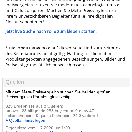
Preisvergleich. Nutzen Sie modernste Technologie, um Zeit
und Geld zu sparen. Machen Sie Meta-Preisvergleich zu
Ihrem unverzichtbaren Begleiter für alle Ihre digitalen
Einkaufsabenteuer!
Jetzt live Suche nach rollo zum kleben starten!
* Die Produktangebote auf dieser Seite sind zum Zeitpunkt
des Seitenaurufes nicht gültig. Haftung für die in den
Produktangeboten angegebenen Bezeichnungen, Bilder und
Preise ist grundsätzlich ausgeschlossen.
Quellen
Mit dem Meta-Preisvergleich suchen Sie bei den großen
Preisvergleich Portalen gleichzeitig!
329
Ergebnisse aus 8 Quellen:
amazon:23 billiger.de:258 buycentral:0 ebay:47
kelkooshopping:0 quoka:0 shopping24:0 yadore:1
+ Quellen hinzufügen
Ergebnisse vom 1.7.2026 um 1:20