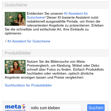
Gutscheine
Entdecken Sie unseren
KI-Assistent für
Gutscheine
! Dieser KI-basierte Assistent nutzt
redaktionell ausgewählte Portale, um Ihnen die
relevantesten Angebote zu präsentieren. Erleben
Sie die schnellste und einfachste Art, Ihre Einkäufe zu
optimieren.
KI-Assistent für Gutscheine
Produktbilder
Nutzen Sie die Bildersuche von Meta-
Preisvergleich, um Kleidung, Möbel oder Deko
schnell über Fotos zu finden. Einfach Produktfoto
hochladen oder verlinken, optisch ähnliche
Angebote anzeigen lassen und Preise vergleichen:
Suchfunktion für Produktbilder