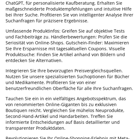
ChatGPT, für personalisierte Kaufberatung. Erhalten Sie
maßgeschneiderte Produktempfehlungen und intuitive Hilfe
bei Ihrer Suche. Profitieren Sie von intelligenter Analyse Ihrer
Suchanfragen für präzisere Ergebnisse.
Umfassende Produktinfos: Greifen Sie auf objektive Tests
und Fachbeiträge zu. Händlerbewertungen: Prüfen Sie die
Seriosität von Online-Shops. Gutschein-Finder: Maximieren
Sie Ihre Ersparnisse mit tagesaktuellen Coupons. Visuelle
Produktsuche: Finden Sie Artikel anhand von Bildern und
entdecken Sie Alternativen.
Integrieren Sie Ihre bevorzugten Preisvergleichsquellen.
Nutzen Sie unsere spezialisierten Suchoptionen für Bücher
und Medikamente. Profitieren Sie von einer
benutzerfreundlichen Oberfläche für alle Ihre Suchanfragen.
Tauchen Sie ein in ein vielfältiges Angebotsspektrum, das
von renommierten Online-Giganten bis zu exklusiven
Boutiquen reicht. Vergleichen Sie mühelos Neuprodukte,
Second-Hand-Artikel und Handarbeiten. Treffen Sie
informierte Entscheidungen auf Basis detaillierter und
transparenter Produktdaten.
Revolutionieren Sie Ihr Online-Shopping-Erlebnis mit Meta-