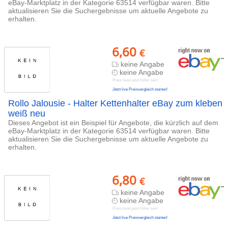
eBay-Marktplatz in der Kategorie 63514 verfügbar waren. Bitte
aktualisieren Sie die Suchergebnisse um aktuelle Angebote zu
erhalten.
6,60
€
keine Angabe
keine Angabe
Preis kann jetzt höher sein
Jetzt live Preisvergleich starten!
Rollo Jalousie - Halter Kettenhalter eBay zum kleben
weiß neu
Dieses Angebot ist ein Beispiel für Angebote, die kürzlich auf dem
eBay-Marktplatz in der Kategorie 63514 verfügbar waren. Bitte
aktualisieren Sie die Suchergebnisse um aktuelle Angebote zu
erhalten.
6,80
€
keine Angabe
keine Angabe
Preis kann jetzt höher sein
Jetzt live Preisvergleich starten!