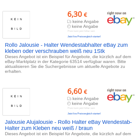
6,30
€
keine Angabe
keine Angabe
Preis kann jetzt höher sein
Jetzt live Preisvergleich starten!
Rollo Jalousie - Halter Wendestabhalter eBay zum
kleben oder verschrauben weiß neu 1Stk
Dieses Angebot ist ein Beispiel für Angebote, die kürzlich auf dem
eBay-Marktplatz in der Kategorie 63514 verfügbar waren. Bitte
aktualisieren Sie die Suchergebnisse um aktuelle Angebote zu
erhalten.
6,60
€
keine Angabe
keine Angabe
Preis kann jetzt höher sein
Jetzt live Preisvergleich starten!
Jalousie Alujalousie - Rollo Halter eBay Wendestab-
Halter zum Kleben neu weiß / braun
Dieses Angebot ist ein Beispiel für Angebote, die kürzlich auf dem