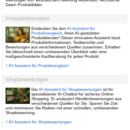
Meinungen von Verbrauchern Meinung Rezension Technische
Daten Produktbilder
Produktinformation
Entdecken Sie den
KI-Assistent für
Produktvergleich
, Ihren KI-gestützten
Produktberater! Dieser innovative Assistent fasst
Produktinformationen, Testberichte und
Bewertungen aus verschiedenen Quellen zusammen. Erhalten
Sie blitzschnell einen umfassenden Überblick oder eine
maßgeschneiderte Kaufberatung für jedes Produkt.
KI-Assistent für Produktvergleich
Shopbewertungen
Der
KI-Assistent für Shopbewertungen
ist Ihr
spezialisierter KI-Chatbot für sicheres Online-
Shopping. Er analysiert Händlerbewertungen aus
verschiedenen Quellen für Sie. Sparen Sie Zeit
und minimieren Sie Risiken mit einer schnellen, umfassenden
Shopbewertung.
KI-Assistent für Shopbewertungen