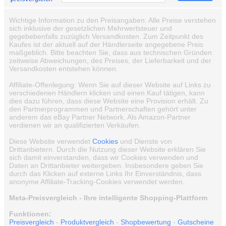
Wichtige Information zu den Preisangaben: Alle Preise verstehen
sich inklusive der gesetzlichen Mehrwertsteuer und
gegebebenfalls zuzüglich Versandkosten. Zum Zeitpunkt des
Kaufes ist der aktuell auf der Händlerseite angegebene Preis
maßgeblich. Bitte beachten Sie, dass aus technischen Gründen
zeitweise Abweichungen, des Preises, der Lieferbarkeit und der
Versandkosten entstehen können.
Affiliate-Offenlegung: Wenn Sie auf dieser Website auf Links zu
verschiedenen Händlern klicken und einen Kauf tätigen, kann
dies dazu führen, dass diese Website eine Provision erhält. Zu
den Partnerprogrammen und Partnerschaften gehört unter
anderem das eBay Partner Network. Als Amazon-Partner
verdienen wir an qualifizierten Verkäufen.
Diese Website verwendet
Cookies
und Dienste von
Drittanbietern. Durch die Nutzung dieser Website erklären Sie
sich damit einverstanden, dass wir Cookies verwenden und
Daten an Drittanbieter weitergeben. Insbesondere geben Sie
durch das Klicken auf externe Links Ihr Einverständnis, dass
anonyme Affiliate-Tracking-Cookies verwendet werden.
Meta-Preisvergleich - Ihre intelligente Shopping-Plattform
Funktionen:
Preisvergleich
-
Produktvergleich
-
Shopbewertung
-
Gutscheine