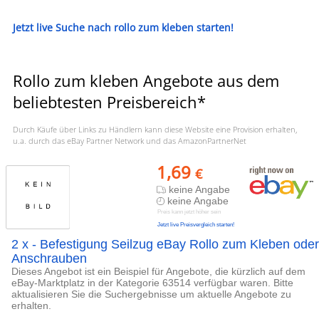
Jetzt live Suche nach rollo zum kleben starten!
Rollo zum kleben Angebote aus dem
beliebtesten Preisbereich*
Durch Käufe über Links zu Händlern kann diese Website eine Provision erhalten,
u.a. durch das eBay Partner Network und das AmazonPartnerNet
1,69
€
keine Angabe
keine Angabe
Preis kann jetzt höher sein
Jetzt live Preisvergleich starten!
2 x - Befestigung Seilzug eBay Rollo zum Kleben oder
Anschrauben
Dieses Angebot ist ein Beispiel für Angebote, die kürzlich auf dem
eBay-Marktplatz in der Kategorie 63514 verfügbar waren. Bitte
aktualisieren Sie die Suchergebnisse um aktuelle Angebote zu
erhalten.