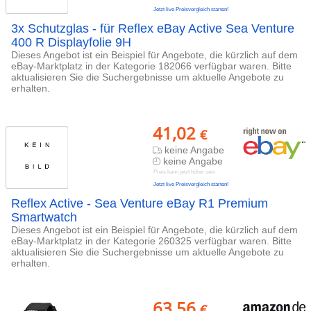
Jetzt live Preisvergleich starten!
3x Schutzglas - für Reflex eBay Active Sea Venture
400 R Displayfolie 9H
Dieses Angebot ist ein Beispiel für Angebote, die kürzlich auf dem
eBay-Marktplatz in der Kategorie 182066 verfügbar waren. Bitte
aktualisieren Sie die Suchergebnisse um aktuelle Angebote zu
erhalten.
41,02
€
keine Angabe
keine Angabe
Preis kann jetzt höher sein
Jetzt live Preisvergleich starten!
Reflex Active - Sea Venture eBay R1 Premium
Smartwatch
Dieses Angebot ist ein Beispiel für Angebote, die kürzlich auf dem
eBay-Marktplatz in der Kategorie 260325 verfügbar waren. Bitte
aktualisieren Sie die Suchergebnisse um aktuelle Angebote zu
erhalten.
63,56
€