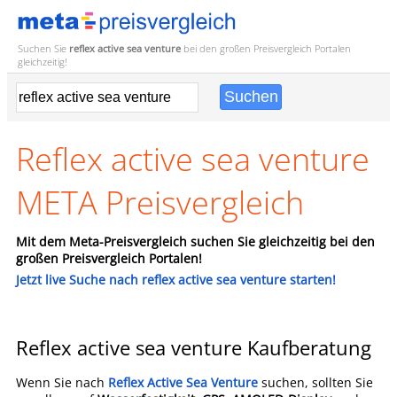
Suchen Sie
reflex active sea venture
bei den großen
Preisvergleich
Portalen
gleichzeitig!
Reflex active sea venture
META Preisvergleich
Mit dem Meta-Preisvergleich suchen Sie gleichzeitig bei den
großen Preisvergleich Portalen!
Jetzt live Suche nach reflex active sea venture starten!
Reflex active sea venture Kaufberatung
Wenn Sie nach
Reflex Active Sea Venture
suchen, sollten Sie