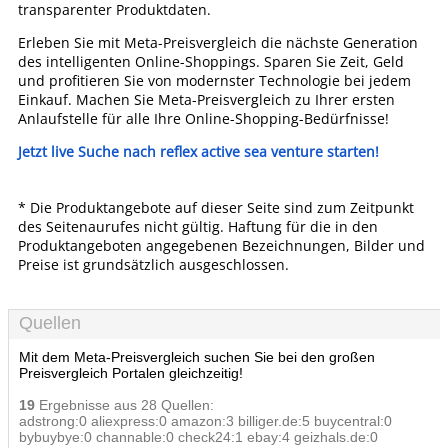
transparenter Produktdaten.
Erleben Sie mit Meta-Preisvergleich die nächste Generation
des intelligenten Online-Shoppings. Sparen Sie Zeit, Geld
und profitieren Sie von modernster Technologie bei jedem
Einkauf. Machen Sie Meta-Preisvergleich zu Ihrer ersten
Anlaufstelle für alle Ihre Online-Shopping-Bedürfnisse!
Jetzt live Suche nach reflex active sea venture starten!
* Die Produktangebote auf dieser Seite sind zum Zeitpunkt
des Seitenaurufes nicht gültig. Haftung für die in den
Produktangeboten angegebenen Bezeichnungen, Bilder und
Preise ist grundsätzlich ausgeschlossen.
Quellen
Mit dem Meta-Preisvergleich suchen Sie bei den großen
Preisvergleich Portalen gleichzeitig!
19
Ergebnisse aus 28 Quellen:
adstrong:0 aliexpress:0 amazon:3 billiger.de:5 buycentral:0
bybuybye:0 channable:0 check24:1 ebay:4 geizhals.de:0