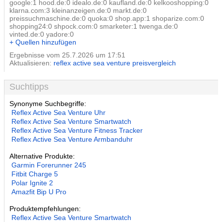
google:1 hood.de:0 idealo.de:0 kaufland.de:0 kelkooshopping:0
klarna.com:3 kleinanzeigen.de:0 markt.de:0
preissuchmaschine.de:0 quoka:0 shop.app:1 shoparize.com:0
shopping24:0 shpock.com:0 smarketer:1 twenga.de:0
vinted.de:0 yadore:0
+ Quellen hinzufügen
Ergebnisse vom 25.7.2026 um 17:51
Aktualisieren:
reflex active sea venture preisvergleich
Suchtipps
Synonyme Suchbegriffe:
Reflex Active Sea Venture Uhr
Reflex Active Sea Venture Smartwatch
Reflex Active Sea Venture Fitness Tracker
Reflex Active Sea Venture Armbanduhr
Alternative Produkte:
Garmin Forerunner 245
Fitbit Charge 5
Polar Ignite 2
Amazfit Bip U Pro
Produktempfehlungen:
Reflex Active Sea Venture Smartwatch