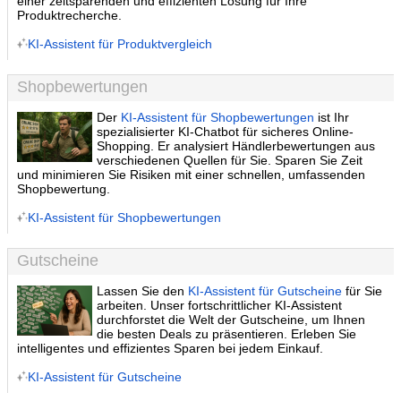
einer zeitsparenden und effizienten Lösung für Ihre
Produktrecherche.
KI-Assistent für Produktvergleich
Shopbewertungen
Der
KI-Assistent für Shopbewertungen
ist Ihr
spezialisierter KI-Chatbot für sicheres Online-
Shopping. Er analysiert Händlerbewertungen aus
verschiedenen Quellen für Sie. Sparen Sie Zeit
und minimieren Sie Risiken mit einer schnellen, umfassenden
Shopbewertung.
KI-Assistent für Shopbewertungen
Gutscheine
Lassen Sie den
KI-Assistent für Gutscheine
für Sie
arbeiten. Unser fortschrittlicher KI-Assistent
durchforstet die Welt der Gutscheine, um Ihnen
die besten Deals zu präsentieren. Erleben Sie
intelligentes und effizientes Sparen bei jedem Einkauf.
KI-Assistent für Gutscheine