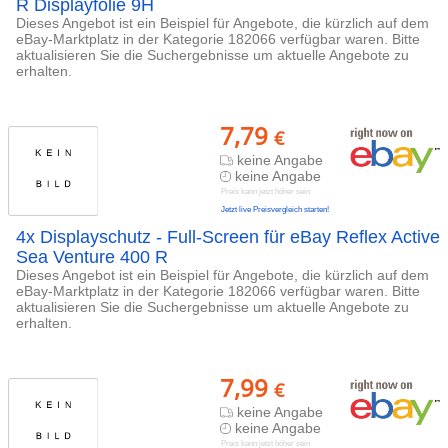
R Displayfolie 9H
Dieses Angebot ist ein Beispiel für Angebote, die kürzlich auf dem
eBay-Marktplatz in der Kategorie 182066 verfügbar waren. Bitte
aktualisieren Sie die Suchergebnisse um aktuelle Angebote zu
erhalten.
7,79
€
keine Angabe
keine Angabe
Preis kann jetzt höher sein
Jetzt live Preisvergleich starten!
4x Displayschutz - Full-Screen für eBay Reflex Active
Sea Venture 400 R
Dieses Angebot ist ein Beispiel für Angebote, die kürzlich auf dem
eBay-Marktplatz in der Kategorie 182066 verfügbar waren. Bitte
aktualisieren Sie die Suchergebnisse um aktuelle Angebote zu
erhalten.
7,99
€
keine Angabe
keine Angabe
Preis kann jetzt höher sein