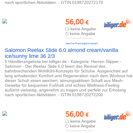
nach sportlichen Aktivitäten. - GTIN:0198720272170
56,00
€
keine Angabe
keine Angabe
Preis kann jetzt höher sein
Jetzt live Preisvergleich starten!
Salomon Reelax Slide 6.0 almond cream/vanilla
ice/sunny lime 36 2/3
5 Händlerangebote bei billiger.de - Kategorie: Herren-Slipper -
Salomon - Der Reelax Slide 6.0 feiert das Revival des
bahnbrechenden Wohlfühl-Konzepts für Schuhe. Ausgerichtet auf
lang anhaltenden Komfort und Regeneration nach dem Workout hat
dieser Schuh einen weichen, atmungsaktiven Schaft aus Mesh-
Gewebe für bequemen Fußhalt und echtes Wellness-Feeling.
äußerst vielseitig, angenehm zu tragen und perfekt zur Erholung
nach sportlichen Aktivitäten. - GTIN:0198720272200
56,00
€
keine Angabe
keine Angabe
Preis kann jetzt höher sein