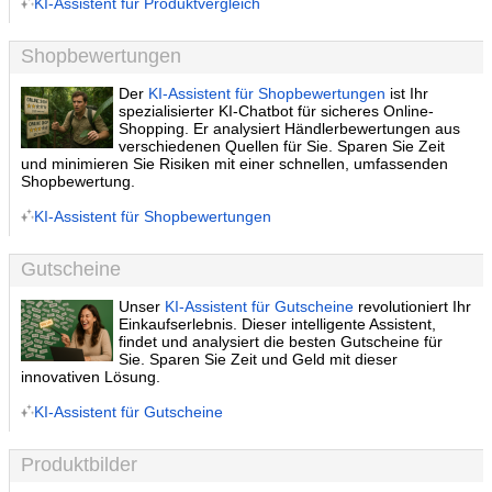
KI-Assistent für Produktvergleich
Shopbewertungen
Der
KI-Assistent für Shopbewertungen
ist Ihr
spezialisierter KI-Chatbot für sicheres Online-
Shopping. Er analysiert Händlerbewertungen aus
verschiedenen Quellen für Sie. Sparen Sie Zeit
und minimieren Sie Risiken mit einer schnellen, umfassenden
Shopbewertung.
KI-Assistent für Shopbewertungen
Gutscheine
Unser
KI-Assistent für Gutscheine
revolutioniert Ihr
Einkaufserlebnis. Dieser intelligente Assistent,
findet und analysiert die besten Gutscheine für
Sie. Sparen Sie Zeit und Geld mit dieser
innovativen Lösung.
KI-Assistent für Gutscheine
Produktbilder