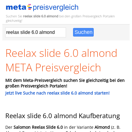
Suchen Sie
reelax slide 6.0 almond
bei den großen
Preisvergleich
Portalen
gleichzeitig!
Reelax slide 6.0 almond
META Preisvergleich
Mit dem Meta-Preisvergleich suchen Sie gleichzeitig bei den
großen Preisvergleich Portalen!
Jetzt live Suche nach reelax slide 6.0 almond starten!
Reelax slide 6.0 almond Kaufberatung
Der
Salomon Reelax Slide 6.0
in der Variante
Almond
(z. B.