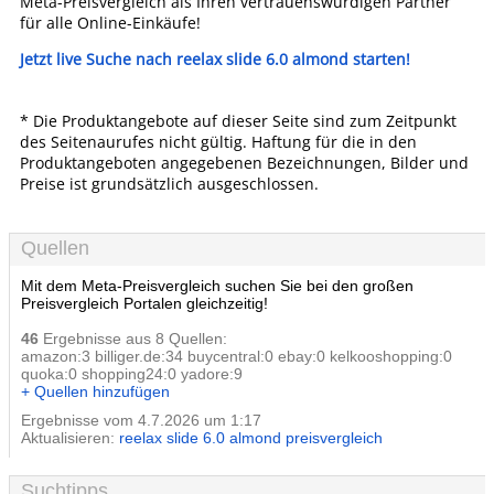
Meta-Preisvergleich als Ihren vertrauenswürdigen Partner
für alle Online-Einkäufe!
Jetzt live Suche nach reelax slide 6.0 almond starten!
* Die Produktangebote auf dieser Seite sind zum Zeitpunkt
des Seitenaurufes nicht gültig. Haftung für die in den
Produktangeboten angegebenen Bezeichnungen, Bilder und
Preise ist grundsätzlich ausgeschlossen.
Quellen
Mit dem Meta-Preisvergleich suchen Sie bei den großen
Preisvergleich Portalen gleichzeitig!
46
Ergebnisse aus 8 Quellen:
amazon:3 billiger.de:34 buycentral:0 ebay:0 kelkooshopping:0
quoka:0 shopping24:0 yadore:9
+ Quellen hinzufügen
Ergebnisse vom 4.7.2026 um 1:17
Aktualisieren:
reelax slide 6.0 almond preisvergleich
Suchtipps