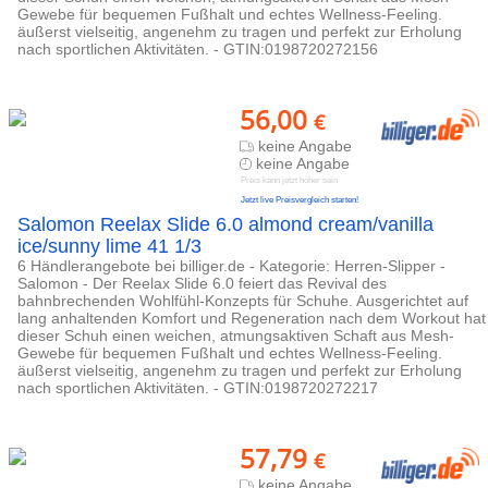
Gewebe für bequemen Fußhalt und echtes Wellness-Feeling.
äußerst vielseitig, angenehm zu tragen und perfekt zur Erholung
nach sportlichen Aktivitäten. - GTIN:0198720272156
56,00
€
keine Angabe
keine Angabe
Preis kann jetzt höher sein
Jetzt live Preisvergleich starten!
Salomon Reelax Slide 6.0 almond cream/vanilla
ice/sunny lime 41 1/3
6 Händlerangebote bei billiger.de - Kategorie: Herren-Slipper -
Salomon - Der Reelax Slide 6.0 feiert das Revival des
bahnbrechenden Wohlfühl-Konzepts für Schuhe. Ausgerichtet auf
lang anhaltenden Komfort und Regeneration nach dem Workout hat
dieser Schuh einen weichen, atmungsaktiven Schaft aus Mesh-
Gewebe für bequemen Fußhalt und echtes Wellness-Feeling.
äußerst vielseitig, angenehm zu tragen und perfekt zur Erholung
nach sportlichen Aktivitäten. - GTIN:0198720272217
57,79
€
keine Angabe