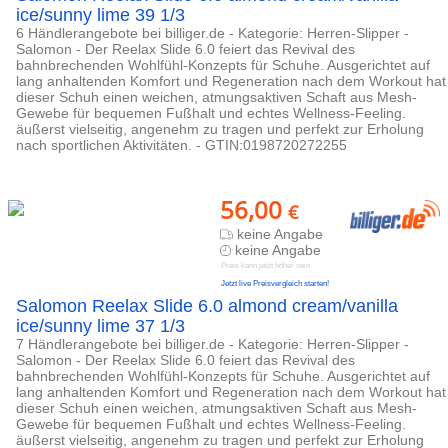
ice/sunny lime 39 1/3
6 Händlerangebote bei billiger.de - Kategorie: Herren-Slipper -
Salomon - Der Reelax Slide 6.0 feiert das Revival des
bahnbrechenden Wohlfühl-Konzepts für Schuhe. Ausgerichtet auf
lang anhaltenden Komfort und Regeneration nach dem Workout hat
dieser Schuh einen weichen, atmungsaktiven Schaft aus Mesh-
Gewebe für bequemen Fußhalt und echtes Wellness-Feeling.
äußerst vielseitig, angenehm zu tragen und perfekt zur Erholung
nach sportlichen Aktivitäten. - GTIN:0198720272255
56,00
€
keine Angabe
keine Angabe
Preis kann jetzt höher sein
Jetzt live Preisvergleich starten!
Salomon Reelax Slide 6.0 almond cream/vanilla
ice/sunny lime 37 1/3
7 Händlerangebote bei billiger.de - Kategorie: Herren-Slipper -
Salomon - Der Reelax Slide 6.0 feiert das Revival des
bahnbrechenden Wohlfühl-Konzepts für Schuhe. Ausgerichtet auf
lang anhaltenden Komfort und Regeneration nach dem Workout hat
dieser Schuh einen weichen, atmungsaktiven Schaft aus Mesh-
Gewebe für bequemen Fußhalt und echtes Wellness-Feeling.
äußerst vielseitig, angenehm zu tragen und perfekt zur Erholung