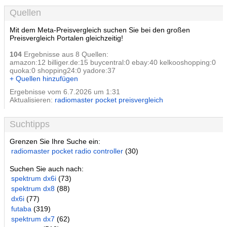
Quellen
Mit dem Meta-Preisvergleich suchen Sie bei den großen
Preisvergleich Portalen gleichzeitig!
104
Ergebnisse aus 8 Quellen:
amazon:12 billiger.de:15 buycentral:0 ebay:40 kelkooshopping:0
quoka:0 shopping24:0 yadore:37
+ Quellen hinzufügen
Ergebnisse vom 6.7.2026 um 1:31
Aktualisieren:
radiomaster pocket preisvergleich
Suchtipps
Grenzen Sie Ihre Suche ein:
radiomaster pocket radio controller
(30)
Suchen Sie auch nach:
spektrum dx6i
(73)
spektrum dx8
(88)
dx6i
(77)
futaba
(319)
spektrum dx7
(62)