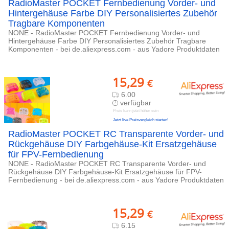
RadioMaster POCKET Fernbedienung Vorder- und
Hintergehäuse Farbe DIY Personalisiertes Zubehör
Tragbare Komponenten
NONE - RadioMaster POCKET Fernbedienung Vorder- und
Hintergehäuse Farbe DIY Personalisiertes Zubehör Tragbare
Komponenten - bei de.aliexpress.com - aus Yadore Produktdaten
15,29
€
6.00
verfügbar
Preis kann jetzt höher sein
Jetzt live Preisvergleich starten!
RadioMaster POCKET RC Transparente Vorder- und
Rückgehäuse DIY Farbgehäuse-Kit Ersatzgehäuse
für FPV-Fernbedienung
NONE - RadioMaster POCKET RC Transparente Vorder- und
Rückgehäuse DIY Farbgehäuse-Kit Ersatzgehäuse für FPV-
Fernbedienung - bei de.aliexpress.com - aus Yadore Produktdaten
15,29
€
6.15