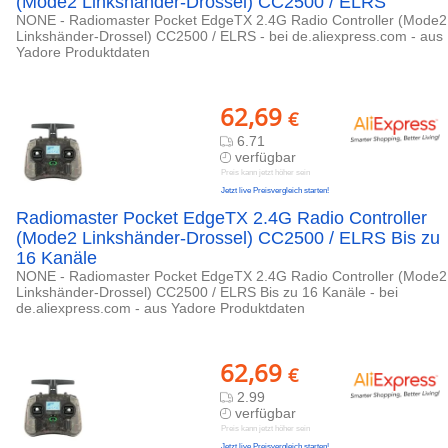
(Mode2 Linkshänder-Drossel) CC2500 / ELRS
NONE - Radiomaster Pocket EdgeTX 2.4G Radio Controller (Mode2
Linkshänder-Drossel) CC2500 / ELRS - bei de.aliexpress.com - aus
Yadore Produktdaten
62,69
€
6.71
verfügbar
Preis kann jetzt höher sein
Jetzt live Preisvergleich starten!
Radiomaster Pocket EdgeTX 2.4G Radio Controller
(Mode2 Linkshänder-Drossel) CC2500 / ELRS Bis zu
16 Kanäle
NONE - Radiomaster Pocket EdgeTX 2.4G Radio Controller (Mode2
Linkshänder-Drossel) CC2500 / ELRS Bis zu 16 Kanäle - bei
de.aliexpress.com - aus Yadore Produktdaten
62,69
€
2.99
verfügbar
Preis kann jetzt höher sein
Jetzt live Preisvergleich starten!