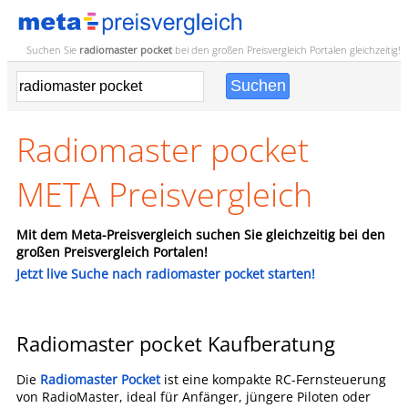
Suchen Sie
radiomaster pocket
bei den großen
Preisvergleich
Portalen gleichzeitig!
Radiomaster pocket
META Preisvergleich
Mit dem Meta-Preisvergleich suchen Sie gleichzeitig bei den
großen Preisvergleich Portalen!
Jetzt live Suche nach radiomaster pocket starten!
Radiomaster pocket Kaufberatung
Die
Radiomaster Pocket
ist eine kompakte RC-Fernsteuerung
von RadioMaster, ideal für Anfänger, jüngere Piloten oder