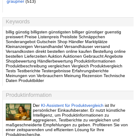
graupner
(513)
Keywords
billig günstig billigsten günstigsten billiger günstiger guenstig
preiswert Preise Listenpreis Preisliste Schnäppchen
Sonderangebot Gutschein Shop Händler Marktplätze
Kleinanzeigen Versandhandel Versandhäuser versand
Versandkosten direkt bestellen online kaufen Bestellung online
bestellen Lieferzeiten Auktion Auktionen Gebraucht Angebote
Shopbewertung Händlerbewertung Produktinformationen
Produktbeschreibung vergleichen Vergleich Produktvergleich
Tests Testberichte Testergebnisse Erfahrungsberichte
Meinungen von Verbrauchern Meinung Rezension Technische
Daten Produktbilder
Produktinformation
Der
KI-Assistent für Produktvergleich
ist Ihr
persönlicher Einkaufsberater. Er nutzt künstliche
Intelligenz, um Produktinformationen zu
aggregieren, Testberichte zu vergleichen und
maßgeschneiderte Empfehlungen zu geben. Profitieren Sie von
einer zeitsparenden und effizienten Lösung für Ihre
Produktrecherche.