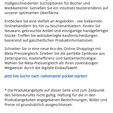
maßgeschneiderten Suchoptionen für Bücher und
Medikamente. Genießen Sie ein intuitives Nutzererlebnis auf
unserer optimierten Oberfläche.
Entdecken Sie eine Vielfalt an Angeboten - von bekannten
Onlinehändlern bis hin zu Nischenanbietern. Finden Sie
Neuware, gebrauchte Artikel und einzigartige handgefertigte
Stücke. Treffen Sie wohlüberlegte Kaufentscheidungen
basierend auf ganzheitlichen Produktinformationen.
Schreiten Sie in eine neue Ära des Online-Shoppings mit
Meta-Preisvergleich. Erleben Sie die perfekte Symbiose aus
Zeitersparnis, Kosteneffizienz und Spitzentechnologie.
Wählen Sie Meta-Preisvergleich als Ihren zuverlässigen
Wegweiser durch die digitale Einkaufswelt!
Jetzt live Suche nach radiomaster pocket starten!
* Die Produktangebote auf dieser Seite sind zum Zeitpunkt
des Seitenaurufes nicht gültig. Haftung für die in den
Produktangeboten angegebenen Bezeichnungen, Bilder und
Preise ist grundsätzlich ausgeschlossen.