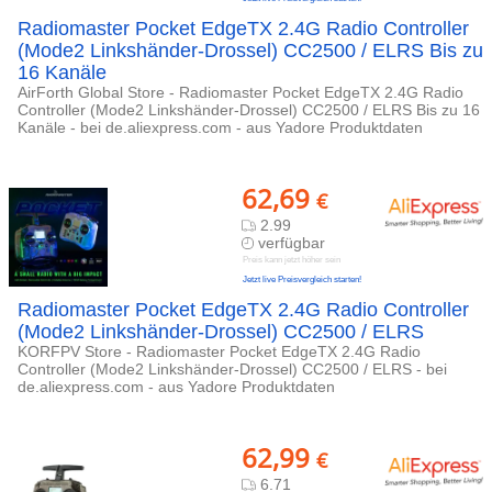
Radiomaster Pocket EdgeTX 2.4G Radio Controller
(Mode2 Linkshänder-Drossel) CC2500 / ELRS Bis zu
16 Kanäle
AirForth Global Store - Radiomaster Pocket EdgeTX 2.4G Radio
Controller (Mode2 Linkshänder-Drossel) CC2500 / ELRS Bis zu 16
Kanäle - bei de.aliexpress.com - aus Yadore Produktdaten
62,69
€
2.99
verfügbar
Preis kann jetzt höher sein
Jetzt live Preisvergleich starten!
Radiomaster Pocket EdgeTX 2.4G Radio Controller
(Mode2 Linkshänder-Drossel) CC2500 / ELRS
KORFPV Store - Radiomaster Pocket EdgeTX 2.4G Radio
Controller (Mode2 Linkshänder-Drossel) CC2500 / ELRS - bei
de.aliexpress.com - aus Yadore Produktdaten
62,99
€
6.71