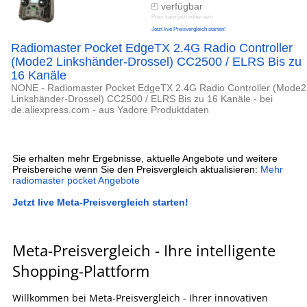
verfügbar
Preis kann jetzt höher sein
Jetzt live Preisvergleich starten!
Radiomaster Pocket EdgeTX 2.4G Radio Controller
(Mode2 Linkshänder-Drossel) CC2500 / ELRS Bis zu
16 Kanäle
NONE - Radiomaster Pocket EdgeTX 2.4G Radio Controller (Mode2
Linkshänder-Drossel) CC2500 / ELRS Bis zu 16 Kanäle - bei
de.aliexpress.com - aus Yadore Produktdaten
Sie erhalten mehr Ergebnisse, aktuelle Angebote und weitere
Preisbereiche wenn Sie den Preisvergleich aktualisieren:
Mehr
radiomaster pocket Angebote
Jetzt live Meta-Preisvergleich starten!
Meta-Preisvergleich - Ihre intelligente
Shopping-Plattform
Willkommen bei Meta-Preisvergleich - Ihrer innovativen