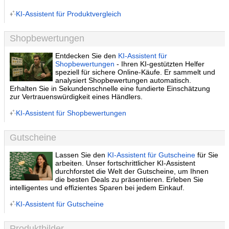
KI-Assistent für Produktvergleich
Shopbewertungen
Entdecken Sie den
KI-Assistent für
Shopbewertungen
- Ihren KI-gestützten Helfer
speziell für sichere Online-Käufe. Er sammelt und
analysiert Shopbewertungen automatisch.
Erhalten Sie in Sekundenschnelle eine fundierte Einschätzung
zur Vertrauenswürdigkeit eines Händlers.
KI-Assistent für Shopbewertungen
Gutscheine
Lassen Sie den
KI-Assistent für Gutscheine
für Sie
arbeiten. Unser fortschrittlicher KI-Assistent
durchforstet die Welt der Gutscheine, um Ihnen
die besten Deals zu präsentieren. Erleben Sie
intelligentes und effizientes Sparen bei jedem Einkauf.
KI-Assistent für Gutscheine
Produktbilder