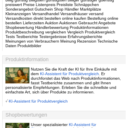
billig günstig billigsten günstigsten billiger günstiger guenstig
preiswert Preise Listenpreis Preisliste Schnäppchen
Sonderangebot Gutschein Shop Händler Marktplätze
Kleinanzeigen Versandhandel Versandhäuser versand
Versandkosten direkt bestellen online kaufen Bestellung online
bestellen Lieferzeiten Auktion Auktionen Gebraucht Angebote
Shopbewertung Händlerbewertung Produktinformationen
Produktbeschreibung vergleichen Vergleich Produktvergleich
Tests Testberichte Testergebnisse Erfahrungsberichte
Meinungen von Verbrauchern Meinung Rezension Technische
Daten Produktbilder
Produktinformation
Nutzen Sie die Kraft der KI für Ihre Einkäufe mit
dem
KI-Assistent für Produktvergleich
. Er
durchforstet das Web nach Produktinformationen,
fasst Testberichte zusammen und gibt Ihnen
personalisierte Empfehlungen. Erleben Sie die schnellste und
einfachste Art, sich über Produkte zu informieren.
KI-Assistent für Produktvergleich
Shopbewertungen
Unser spezialisierter
KI-Assistent für