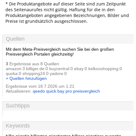
* Die Produktangebote auf dieser Seite sind zum Zeitpunkt
des Seitenaurufes nicht gültig. Haftung für die in den
Produktangeboten angegebenen Bezeichnungen, Bilder und
Preise ist grundsätzlich ausgeschlossen.
Quellen
Mit dem Meta-Preisvergleich suchen Sie bei den großen
Preisvergleich Portalen gleichzeitig!
3
Ergebnisse aus 8 Quellen:
amazon:3 billiger.de:0 buycentral:0 ebay:0 kelkooshopping:0
quoka:0 shopping24:0 yadore:0
+ Quellen hinzufügen
Ergebnisse vom 18.7.2026 um 1:21
Aktualisieren:
qeedo quick bay pro preisvergleich
Suchtipps
Keywords