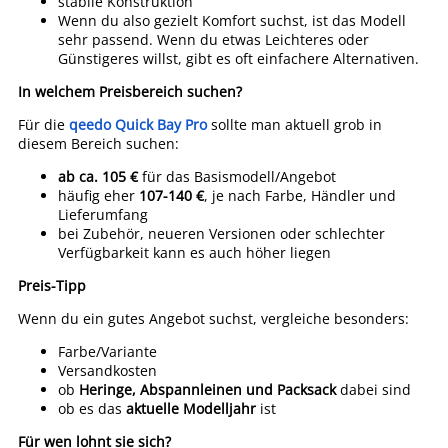
stabile Konstruktion
Wenn du also gezielt Komfort suchst, ist das Modell
sehr passend. Wenn du etwas Leichteres oder
Günstigeres willst, gibt es oft einfachere Alternativen.
In welchem Preisbereich suchen?
Für die
qeedo Quick Bay Pro
sollte man aktuell grob in
diesem Bereich suchen:
ab ca. 105 €
für das Basismodell/Angebot
häufig eher
107-140 €
, je nach Farbe, Händler und
Lieferumfang
bei Zubehör, neueren Versionen oder schlechter
Verfügbarkeit kann es auch höher liegen
Preis-Tipp
Wenn du ein gutes Angebot suchst, vergleiche besonders:
Farbe/Variante
Versandkosten
ob
Heringe, Abspannleinen und Packsack
dabei sind
ob es das
aktuelle Modelljahr
ist
Für wen lohnt sie sich?