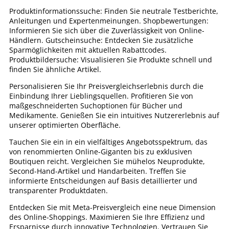
Produktinformationssuche: Finden Sie neutrale Testberichte,
Anleitungen und Expertenmeinungen. Shopbewertungen:
Informieren Sie sich über die Zuverlässigkeit von Online-
Händlern. Gutscheinsuche: Entdecken Sie zusätzliche
Sparmöglichkeiten mit aktuellen Rabattcodes.
Produktbildersuche: Visualisieren Sie Produkte schnell und
finden Sie ähnliche Artikel.
Personalisieren Sie Ihr Preisvergleichserlebnis durch die
Einbindung Ihrer Lieblingsquellen. Profitieren Sie von
maßgeschneiderten Suchoptionen für Bücher und
Medikamente. Genießen Sie ein intuitives Nutzererlebnis auf
unserer optimierten Oberfläche.
Tauchen Sie ein in ein vielfältiges Angebotsspektrum, das
von renommierten Online-Giganten bis zu exklusiven
Boutiquen reicht. Vergleichen Sie mühelos Neuprodukte,
Second-Hand-Artikel und Handarbeiten. Treffen Sie
informierte Entscheidungen auf Basis detaillierter und
transparenter Produktdaten.
Entdecken Sie mit Meta-Preisvergleich eine neue Dimension
des Online-Shoppings. Maximieren Sie Ihre Effizienz und
Ersparnisse durch innovative Technologien. Vertrauen Sie