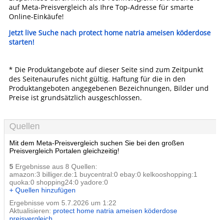
auf Meta-Preisvergleich als Ihre Top-Adresse für smarte
Online-Einkäufe!
Jetzt live Suche nach protect home natria ameisen köderdose
starten!
* Die Produktangebote auf dieser Seite sind zum Zeitpunkt
des Seitenaurufes nicht gültig. Haftung für die in den
Produktangeboten angegebenen Bezeichnungen, Bilder und
Preise ist grundsätzlich ausgeschlossen.
Quellen
Mit dem Meta-Preisvergleich suchen Sie bei den großen
Preisvergleich Portalen gleichzeitig!
5
Ergebnisse aus 8 Quellen:
amazon:3 billiger.de:1 buycentral:0 ebay:0 kelkooshopping:1
quoka:0 shopping24:0 yadore:0
+ Quellen hinzufügen
Ergebnisse vom 5.7.2026 um 1:22
Aktualisieren:
protect home natria ameisen köderdose
preisvergleich