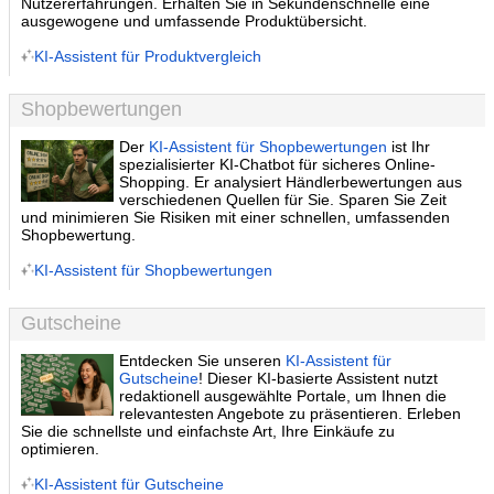
Nutzererfahrungen. Erhalten Sie in Sekundenschnelle eine
ausgewogene und umfassende Produktübersicht.
KI-Assistent für Produktvergleich
Shopbewertungen
Der
KI-Assistent für Shopbewertungen
ist Ihr
spezialisierter KI-Chatbot für sicheres Online-
Shopping. Er analysiert Händlerbewertungen aus
verschiedenen Quellen für Sie. Sparen Sie Zeit
und minimieren Sie Risiken mit einer schnellen, umfassenden
Shopbewertung.
KI-Assistent für Shopbewertungen
Gutscheine
Entdecken Sie unseren
KI-Assistent für
Gutscheine
! Dieser KI-basierte Assistent nutzt
redaktionell ausgewählte Portale, um Ihnen die
relevantesten Angebote zu präsentieren. Erleben
Sie die schnellste und einfachste Art, Ihre Einkäufe zu
optimieren.
KI-Assistent für Gutscheine