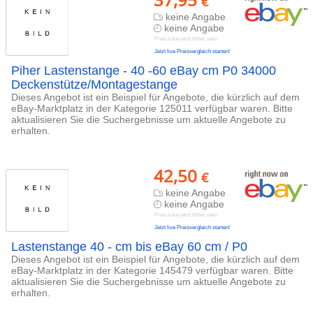
€
keine Angabe
keine Angabe
Preis kann jetzt höher sein
Jetzt live Preisvergleich starten!
Piher Lastenstange - 40 -60 eBay cm P0 34000
Deckenstütze/Montagestange
Dieses Angebot ist ein Beispiel für Angebote, die kürzlich auf dem
eBay-Marktplatz in der Kategorie 125011 verfügbar waren. Bitte
aktualisieren Sie die Suchergebnisse um aktuelle Angebote zu
erhalten.
42,50
€
keine Angabe
keine Angabe
Preis kann jetzt höher sein
Jetzt live Preisvergleich starten!
Lastenstange 40 - cm bis eBay 60 cm / P0
Dieses Angebot ist ein Beispiel für Angebote, die kürzlich auf dem
eBay-Marktplatz in der Kategorie 145479 verfügbar waren. Bitte
aktualisieren Sie die Suchergebnisse um aktuelle Angebote zu
erhalten.