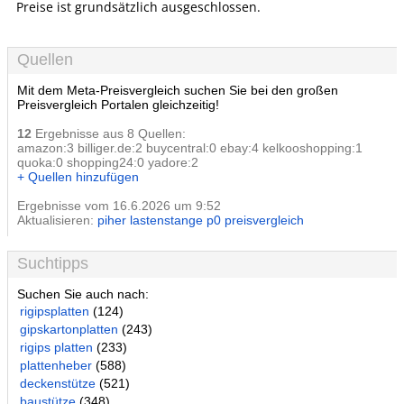
Preise ist grundsätzlich ausgeschlossen.
Quellen
Mit dem Meta-Preisvergleich suchen Sie bei den großen
Preisvergleich Portalen gleichzeitig!
12
Ergebnisse aus 8 Quellen:
amazon:3 billiger.de:2 buycentral:0 ebay:4 kelkooshopping:1
quoka:0 shopping24:0 yadore:2
+ Quellen hinzufügen
Ergebnisse vom 16.6.2026 um 9:52
Aktualisieren:
piher lastenstange p0 preisvergleich
Suchtipps
Suchen Sie auch nach:
rigipsplatten
(124)
gipskartonplatten
(243)
rigips platten
(233)
plattenheber
(588)
deckenstütze
(521)
baustütze
(348)