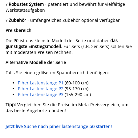
?
Robustes System
- patentiert und bewährt für vielfältige
Werkstattaufgaben
?
Zubehör
- umfangreiches Zubehör optional verfügbar
Preisbereich
Die P0 ist das kleinste Modell der Serie und daher
das
günstigste Einstiegsmodell
. Für Sets (z.B. 2er-Sets) sollten Sie
mit moderaten Preisen rechnen.
Alternative Modelle der Serie
Falls Sie einen größeren Spannbereich benötigen:
Piher Lastenstange P1
(60-100 cm)
Piher Lastenstange P2
(95-170 cm)
Piher Lastenstange P3
(155-290 cm)
Tipp:
Vergleichen Sie die Preise im Meta-Preisvergleich, um
das beste Angebot zu finden!
Jetzt live Suche nach piher lastenstange p0 starten!