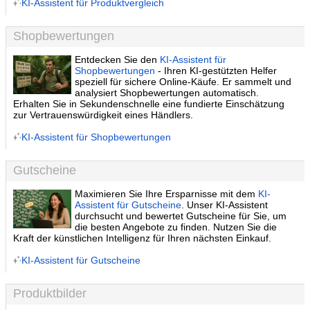
KI-Assistent für Produktvergleich
Shopbewertungen
Entdecken Sie den
KI-Assistent für
Shopbewertungen
- Ihren KI-gestützten Helfer
speziell für sichere Online-Käufe. Er sammelt und
analysiert Shopbewertungen automatisch.
Erhalten Sie in Sekundenschnelle eine fundierte Einschätzung
zur Vertrauenswürdigkeit eines Händlers.
KI-Assistent für Shopbewertungen
Gutscheine
Maximieren Sie Ihre Ersparnisse mit dem
KI-
Assistent für Gutscheine
. Unser KI-Assistent
durchsucht und bewertet Gutscheine für Sie, um
die besten Angebote zu finden. Nutzen Sie die
Kraft der künstlichen Intelligenz für Ihren nächsten Einkauf.
KI-Assistent für Gutscheine
Produktbilder