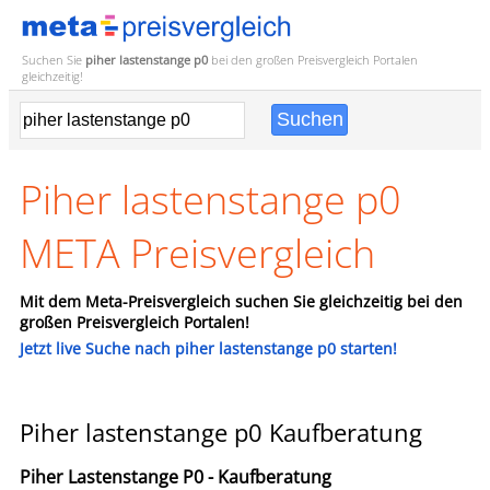
Suchen Sie
piher lastenstange p0
bei den großen
Preisvergleich
Portalen
gleichzeitig!
Piher lastenstange p0
META Preisvergleich
Mit dem Meta-Preisvergleich suchen Sie gleichzeitig bei den
großen Preisvergleich Portalen!
Jetzt live Suche nach piher lastenstange p0 starten!
Piher lastenstange p0 Kaufberatung
Piher Lastenstange P0 - Kaufberatung