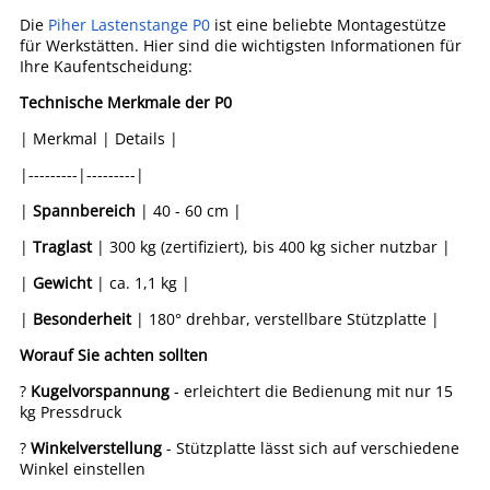
Die
Piher Lastenstange P0
ist eine beliebte Montagestütze
für Werkstätten. Hier sind die wichtigsten Informationen für
Ihre Kaufentscheidung:
Technische Merkmale der P0
| Merkmal | Details |
|---------|---------|
|
Spannbereich
| 40 - 60 cm |
|
Traglast
| 300 kg (zertifiziert), bis 400 kg sicher nutzbar |
|
Gewicht
| ca. 1,1 kg |
|
Besonderheit
| 180° drehbar, verstellbare Stützplatte |
Worauf Sie achten sollten
?
Kugelvorspannung
- erleichtert die Bedienung mit nur 15
kg Pressdruck
?
Winkelverstellung
- Stützplatte lässt sich auf verschiedene
Winkel einstellen