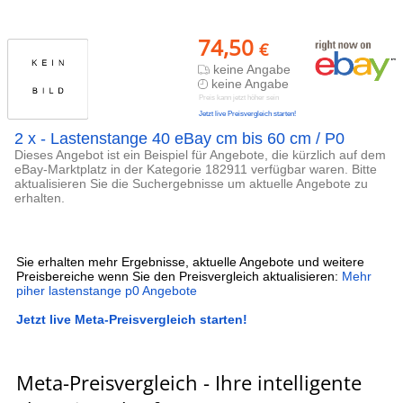
74,50
€
keine Angabe
keine Angabe
Preis kann jetzt höher sein
Jetzt live Preisvergleich starten!
2 x - Lastenstange 40 eBay cm bis 60 cm / P0
Dieses Angebot ist ein Beispiel für Angebote, die kürzlich auf dem
eBay-Marktplatz in der Kategorie 182911 verfügbar waren. Bitte
aktualisieren Sie die Suchergebnisse um aktuelle Angebote zu
erhalten.
Sie erhalten mehr Ergebnisse, aktuelle Angebote und weitere
Preisbereiche wenn Sie den Preisvergleich aktualisieren:
Mehr
piher lastenstange p0 Angebote
Jetzt live Meta-Preisvergleich starten!
Meta-Preisvergleich - Ihre intelligente