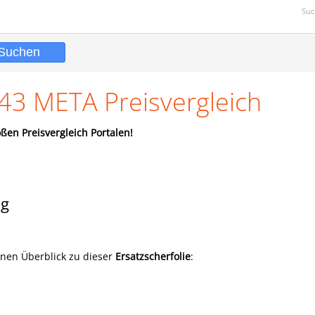
Suc
43 META Preisvergleich
ßen Preisvergleich Portalen!
ng
inen Überblick zu dieser
Ersatzscherfolie
: