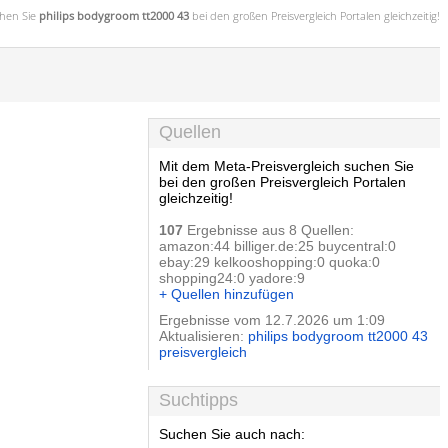
hen Sie
philips bodygroom tt2000 43
bei den großen
Preisvergleich
Portalen gleichzeitig!
Quellen
Mit dem Meta-Preisvergleich suchen Sie
bei den großen Preisvergleich Portalen
gleichzeitig!
107
Ergebnisse aus 8 Quellen:
amazon:44 billiger.de:25 buycentral:0
ebay:29 kelkooshopping:0 quoka:0
shopping24:0 yadore:9
+ Quellen hinzufügen
Ergebnisse vom 12.7.2026 um 1:09
Aktualisieren:
philips bodygroom tt2000 43
preisvergleich
Suchtipps
Suchen Sie auch nach: