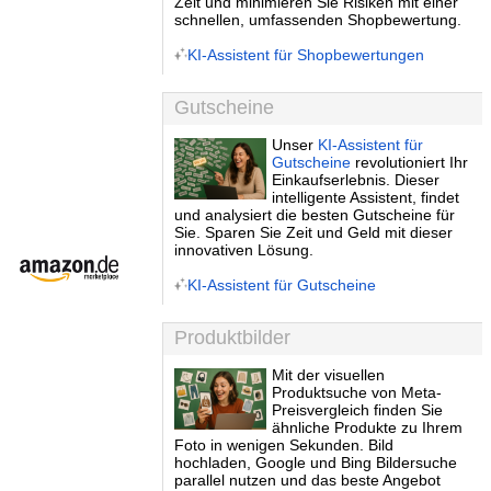
Zeit und minimieren Sie Risiken mit einer
schnellen, umfassenden Shopbewertung.
KI-Assistent für Shopbewertungen
Gutscheine
Unser
KI-Assistent für
Gutscheine
revolutioniert Ihr
Einkaufserlebnis. Dieser
intelligente Assistent, findet
und analysiert die besten Gutscheine für
Sie. Sparen Sie Zeit und Geld mit dieser
innovativen Lösung.
KI-Assistent für Gutscheine
Produktbilder
Mit der visuellen
Produktsuche von Meta-
Preisvergleich finden Sie
ähnliche Produkte zu Ihrem
Foto in wenigen Sekunden. Bild
hochladen, Google und Bing Bildersuche
parallel nutzen und das beste Angebot