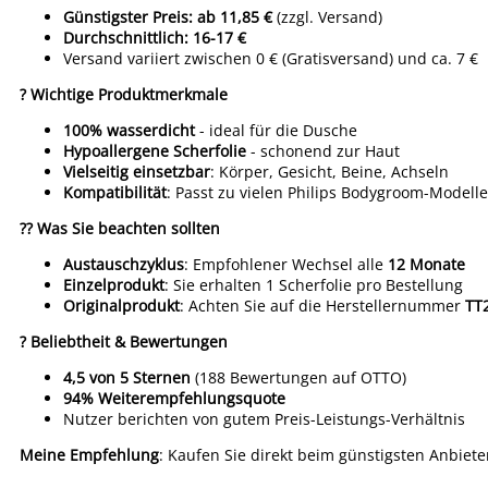
Günstigster Preis: ab 11,85 €
(zzgl. Versand)
Durchschnittlich: 16-17 €
Versand variiert zwischen 0 € (Gratisversand) und ca. 7 €
? Wichtige Produktmerkmale
100% wasserdicht
- ideal für die Dusche
Hypoallergene Scherfolie
- schonend zur Haut
Vielseitig einsetzbar
: Körper, Gesicht, Beine, Achseln
Kompatibilität
: Passt zu vielen Philips Bodygroom-Modelle
?? Was Sie beachten sollten
Austauschzyklus
: Empfohlener Wechsel alle
12 Monate
Einzelprodukt
: Sie erhalten 1 Scherfolie pro Bestellung
Originalprodukt
: Achten Sie auf die Herstellernummer
TT
? Beliebtheit & Bewertungen
4,5 von 5 Sternen
(188 Bewertungen auf OTTO)
94% Weiterempfehlungsquote
Nutzer berichten von gutem Preis-Leistungs-Verhältnis
Meine Empfehlung
: Kaufen Sie direkt beim günstigsten Anbiete