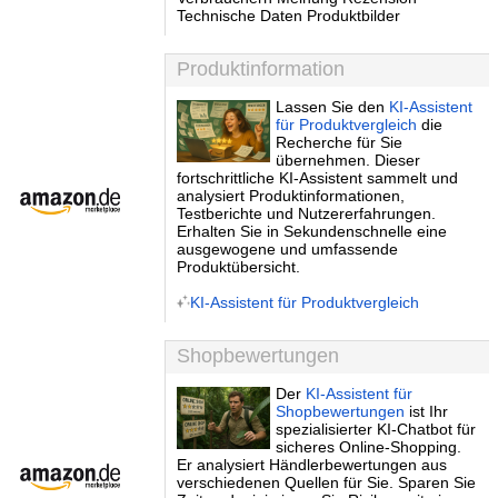
Technische Daten Produktbilder
Produktinformation
Lassen Sie den
KI-Assistent
für Produktvergleich
die
Recherche für Sie
übernehmen. Dieser
fortschrittliche KI-Assistent sammelt und
analysiert Produktinformationen,
Testberichte und Nutzererfahrungen.
Erhalten Sie in Sekundenschnelle eine
ausgewogene und umfassende
Produktübersicht.
KI-Assistent für Produktvergleich
Shopbewertungen
Der
KI-Assistent für
Shopbewertungen
ist Ihr
spezialisierter KI-Chatbot für
sicheres Online-Shopping.
Er analysiert Händlerbewertungen aus
verschiedenen Quellen für Sie. Sparen Sie