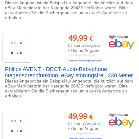
Dieses Angebot ist ein Beispiel für Angebote, die kürzlich auf dem
eBay-Marktplatz in der Kategorie 20435 verfügbar waren. Bitte
aktualisieren Sie die Suchergebnisse um aktuelle Angebote zu
erhalten.
49,99
€
keine Angabe
keine Angabe
Preis kann jetzt höher sein
Jetzt live Preisvergleich starten!
Philips AVENT - DECT-Audio-Babyphone,
Gegensprechfunktion, eBay störungsfrei, 330 Meter
Dieses Angebot ist ein Beispiel für Angebote, die kürzlich auf dem
eBay-Marktplatz in der Kategorie 20435 verfügbar waren. Bitte
aktualisieren Sie die Suchergebnisse um aktuelle Angebote zu
erhalten.
49,99
€
keine Angabe
keine Angabe
Preis kann jetzt höher sein
Jetzt live Preisvergleich starten!