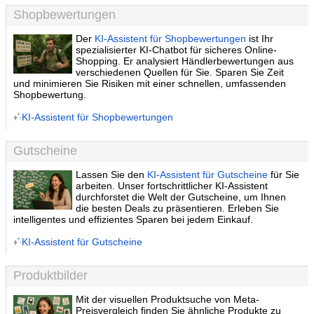
Shopbewertungen
Der
KI-Assistent für Shopbewertungen
ist Ihr
spezialisierter KI-Chatbot für sicheres Online-
Shopping. Er analysiert Händlerbewertungen aus
verschiedenen Quellen für Sie. Sparen Sie Zeit
und minimieren Sie Risiken mit einer schnellen, umfassenden
Shopbewertung.
KI-Assistent für Shopbewertungen
Gutscheine
Lassen Sie den
KI-Assistent für Gutscheine
für Sie
arbeiten. Unser fortschrittlicher KI-Assistent
durchforstet die Welt der Gutscheine, um Ihnen
die besten Deals zu präsentieren. Erleben Sie
intelligentes und effizientes Sparen bei jedem Einkauf.
KI-Assistent für Gutscheine
Produktbilder
Mit der visuellen Produktsuche von Meta-
Preisvergleich finden Sie ähnliche Produkte zu