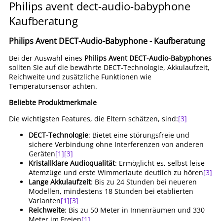
Philips avent dect-audio-babyphone
Kaufberatung
Philips Avent DECT-Audio-Babyphone - Kaufberatung
Bei der Auswahl eines
Philips Avent DECT-Audio-Babyphones
sollten Sie auf die bewährte DECT-Technologie, Akkulaufzeit,
Reichweite und zusätzliche Funktionen wie
Temperatursensor achten.
Beliebte Produktmerkmale
Die wichtigsten Features, die Eltern schätzen, sind:
[3]
DECT-Technologie
: Bietet eine störungsfreie und
sichere Verbindung ohne Interferenzen von anderen
Geräten
[1]
[3]
Kristallklare Audioqualität
: Ermöglicht es, selbst leise
Atemzüge und erste Wimmerlaute deutlich zu hören
[3]
Lange Akkulaufzeit
: Bis zu 24 Stunden bei neueren
Modellen, mindestens 18 Stunden bei etablierten
Varianten
[1]
[3]
Reichweite
: Bis zu 50 Meter in Innenräumen und 330
Meter im Freien
[1]