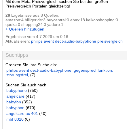
Mit dem Meta-Preisvergleich suchen Sie bei den großen
Preisvergleich Portalen gleichzeitig!
26
Ergebnisse aus 8 Quellen:
amazon:4 billiger.de:3 buycentral:0 ebay:18 kelkooshopping:0
quoka:0 shopping24:0 yadore:1
+ Quellen hinzufügen
Ergebnisse vom 4.7.2026 um 0:16
Aktualisieren:
philips avent dect-audio-babyphone preisvergleich
Suchtipps
Grenzen Sie Ihre Suche ein:
philips avent dect-audio-babyphone, gegensprechfunktion,
störungsfrei,
(7)
Suchen Sie auch nach:
babyphone
(750)
angelcare
(417)
babyfon
(352)
babyphon
(670)
angelcare ac 401
(40)
mbf 8020
(6)