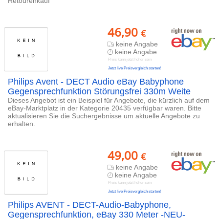
Retourenkauf
46,90
€
keine Angabe
keine Angabe
Preis kann jetzt höher sein
Jetzt live Preisvergleich starten!
Philips Avent - DECT Audio eBay Babyphone
Gegensprechfunktion Störungsfrei 330m Weite
Dieses Angebot ist ein Beispiel für Angebote, die kürzlich auf dem
eBay-Marktplatz in der Kategorie 20435 verfügbar waren. Bitte
aktualisieren Sie die Suchergebnisse um aktuelle Angebote zu
erhalten.
49,00
€
keine Angabe
keine Angabe
Preis kann jetzt höher sein
Jetzt live Preisvergleich starten!
Philips AVENT - DECT-Audio-Babyphone,
Gegensprechfunktion, eBay 330 Meter -NEU-