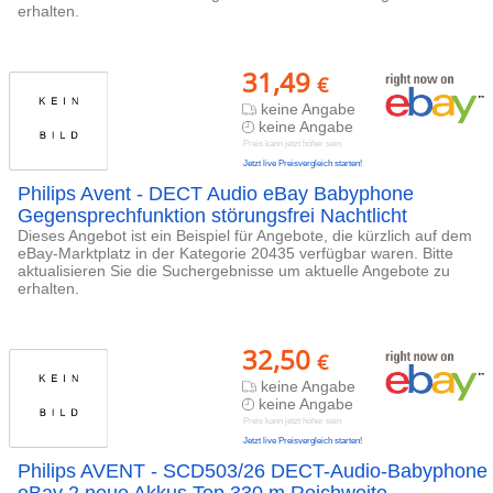
erhalten.
31,49
€
keine Angabe
keine Angabe
Preis kann jetzt höher sein
Jetzt live Preisvergleich starten!
Philips Avent - DECT Audio eBay Babyphone
Gegensprechfunktion störungsfrei Nachtlicht
Dieses Angebot ist ein Beispiel für Angebote, die kürzlich auf dem
eBay-Marktplatz in der Kategorie 20435 verfügbar waren. Bitte
aktualisieren Sie die Suchergebnisse um aktuelle Angebote zu
erhalten.
32,50
€
keine Angabe
keine Angabe
Preis kann jetzt höher sein
Jetzt live Preisvergleich starten!
Philips AVENT - SCD503/26 DECT-Audio-Babyphone