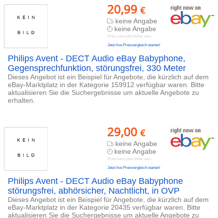
20,99
€
keine Angabe
keine Angabe
Preis kann jetzt höher sein
Jetzt live Preisvergleich starten!
Philips Avent - DECT Audio eBay Babyphone,
Gegensprechfunktion, störungsfrei, 330 Meter
Dieses Angebot ist ein Beispiel für Angebote, die kürzlich auf dem
eBay-Marktplatz in der Kategorie 159912 verfügbar waren. Bitte
aktualisieren Sie die Suchergebnisse um aktuelle Angebote zu
erhalten.
29,00
€
keine Angabe
keine Angabe
Preis kann jetzt höher sein
Jetzt live Preisvergleich starten!
Philips Avent - DECT Audio eBay Babyphone
störungsfrei, abhörsicher, Nachtlicht, in OVP
Dieses Angebot ist ein Beispiel für Angebote, die kürzlich auf dem
eBay-Marktplatz in der Kategorie 20435 verfügbar waren. Bitte
aktualisieren Sie die Suchergebnisse um aktuelle Angebote zu