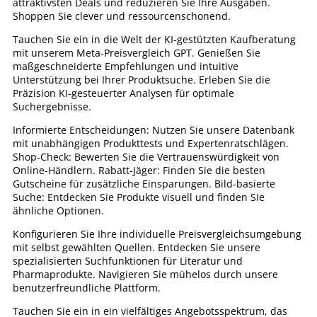
attraktivsten Deals und reduzieren Sie Ihre Ausgaben.
Shoppen Sie clever und ressourcenschonend.
Tauchen Sie ein in die Welt der KI-gestützten Kaufberatung
mit unserem Meta-Preisvergleich GPT. Genießen Sie
maßgeschneiderte Empfehlungen und intuitive
Unterstützung bei Ihrer Produktsuche. Erleben Sie die
Präzision KI-gesteuerter Analysen für optimale
Suchergebnisse.
Informierte Entscheidungen: Nutzen Sie unsere Datenbank
mit unabhängigen Produkttests und Expertenratschlägen.
Shop-Check: Bewerten Sie die Vertrauenswürdigkeit von
Online-Händlern. Rabatt-Jäger: Finden Sie die besten
Gutscheine für zusätzliche Einsparungen. Bild-basierte
Suche: Entdecken Sie Produkte visuell und finden Sie
ähnliche Optionen.
Konfigurieren Sie Ihre individuelle Preisvergleichsumgebung
mit selbst gewählten Quellen. Entdecken Sie unsere
spezialisierten Suchfunktionen für Literatur und
Pharmaprodukte. Navigieren Sie mühelos durch unsere
benutzerfreundliche Plattform.
Tauchen Sie ein in ein vielfältiges Angebotsspektrum, das