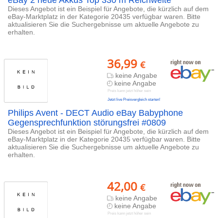
eBay 2 neue Akkus Top 330 m Reichweite
Dieses Angebot ist ein Beispiel für Angebote, die kürzlich auf dem
eBay-Marktplatz in der Kategorie 20435 verfügbar waren. Bitte
aktualisieren Sie die Suchergebnisse um aktuelle Angebote zu
erhalten.
36,99
€
keine Angabe
keine Angabe
Preis kann jetzt höher sein
Jetzt live Preisvergleich starten!
Philips Avent - DECT Audio eBay Babyphone
Gegensprechfunktion störungsfrei #0809
Dieses Angebot ist ein Beispiel für Angebote, die kürzlich auf dem
eBay-Marktplatz in der Kategorie 20435 verfügbar waren. Bitte
aktualisieren Sie die Suchergebnisse um aktuelle Angebote zu
erhalten.
42,00
€
keine Angabe
keine Angabe
Preis kann jetzt höher sein