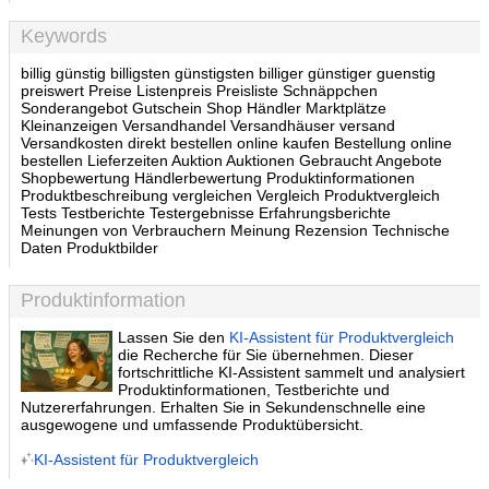
Keywords
billig günstig billigsten günstigsten billiger günstiger guenstig
preiswert Preise Listenpreis Preisliste Schnäppchen
Sonderangebot Gutschein Shop Händler Marktplätze
Kleinanzeigen Versandhandel Versandhäuser versand
Versandkosten direkt bestellen online kaufen Bestellung online
bestellen Lieferzeiten Auktion Auktionen Gebraucht Angebote
Shopbewertung Händlerbewertung Produktinformationen
Produktbeschreibung vergleichen Vergleich Produktvergleich
Tests Testberichte Testergebnisse Erfahrungsberichte
Meinungen von Verbrauchern Meinung Rezension Technische
Daten Produktbilder
Produktinformation
Lassen Sie den
KI-Assistent für Produktvergleich
die Recherche für Sie übernehmen. Dieser
fortschrittliche KI-Assistent sammelt und analysiert
Produktinformationen, Testberichte und
Nutzererfahrungen. Erhalten Sie in Sekundenschnelle eine
ausgewogene und umfassende Produktübersicht.
KI-Assistent für Produktvergleich