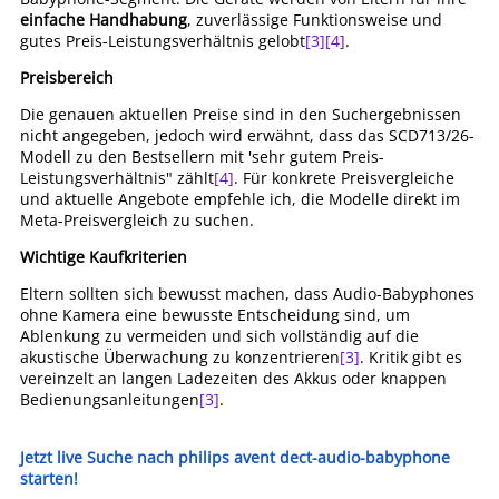
einfache Handhabung
, zuverlässige Funktionsweise und
gutes Preis-Leistungsverhältnis gelobt
[3]
[4]
.
Preisbereich
Die genauen aktuellen Preise sind in den Suchergebnissen
nicht angegeben, jedoch wird erwähnt, dass das SCD713/26-
Modell zu den Bestsellern mit 'sehr gutem Preis-
Leistungsverhältnis" zählt
[4]
. Für konkrete Preisvergleiche
und aktuelle Angebote empfehle ich, die Modelle direkt im
Meta-Preisvergleich zu suchen.
Wichtige Kaufkriterien
Eltern sollten sich bewusst machen, dass Audio-Babyphones
ohne Kamera eine bewusste Entscheidung sind, um
Ablenkung zu vermeiden und sich vollständig auf die
akustische Überwachung zu konzentrieren
[3]
. Kritik gibt es
vereinzelt an langen Ladezeiten des Akkus oder knappen
Bedienungsanleitungen
[3]
.
Jetzt live Suche nach philips avent dect-audio-babyphone
starten!