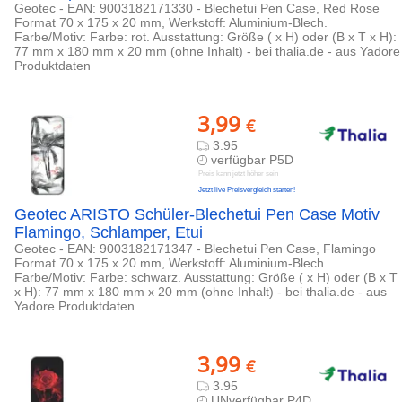
Geotec - EAN: 9003182171330 - Blechetui Pen Case, Red Rose
Format 70 x 175 x 20 mm, Werkstoff: Aluminium-Blech.
Farbe/Motiv: Farbe: rot. Ausstattung: Größe ( x H) oder (B x T x H):
77 mm x 180 mm x 20 mm (ohne Inhalt) - bei thalia.de - aus Yadore
Produktdaten
3,99
€
3.95
verfügbar P5D
Preis kann jetzt höher sein
Jetzt live Preisvergleich starten!
Geotec ARISTO Schüler-Blechetui Pen Case Motiv
Flamingo, Schlamper, Etui
Geotec - EAN: 9003182171347 - Blechetui Pen Case, Flamingo
Format 70 x 175 x 20 mm, Werkstoff: Aluminium-Blech.
Farbe/Motiv: Farbe: schwarz. Ausstattung: Größe ( x H) oder (B x T
x H): 77 mm x 180 mm x 20 mm (ohne Inhalt) - bei thalia.de - aus
Yadore Produktdaten
3,99
€
3.95
UNverfügbar P4D