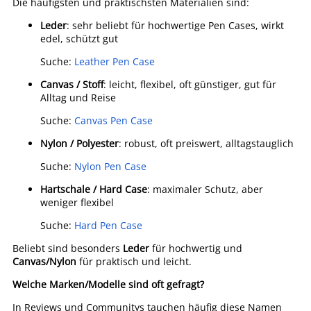
Die häufigsten und praktischsten Materialien sind:
Leder
: sehr beliebt für hochwertige Pen Cases, wirkt
edel, schützt gut
Suche:
Leather Pen Case
Canvas / Stoff
: leicht, flexibel, oft günstiger, gut für
Alltag und Reise
Suche:
Canvas Pen Case
Nylon / Polyester
: robust, oft preiswert, alltagstauglich
Suche:
Nylon Pen Case
Hartschale / Hard Case
: maximaler Schutz, aber
weniger flexibel
Suche:
Hard Pen Case
Beliebt sind besonders
Leder
für hochwertig und
Canvas/Nylon
für praktisch und leicht.
Welche Marken/Modelle sind oft gefragt?
In Reviews und Communitys tauchen häufig diese Namen