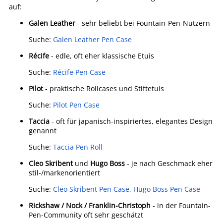
auf:
Galen Leather
- sehr beliebt bei Fountain-Pen-Nutzern
Suche:
Galen Leather Pen Case
Récife
- edle, oft eher klassische Etuis
Suche:
Récife Pen Case
Pilot
- praktische Rollcases und Stiftetuis
Suche:
Pilot Pen Case
Taccia
- oft für japanisch-inspiriertes, elegantes Design
genannt
Suche:
Taccia Pen Roll
Cleo Skribent
und
Hugo Boss
- je nach Geschmack eher
stil-/markenorientiert
Suche:
Cleo Skribent Pen Case
,
Hugo Boss Pen Case
Rickshaw / Nock / Franklin-Christoph
- in der Fountain-
Pen-Community oft sehr geschätzt