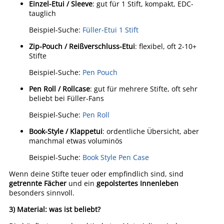
Einzel-Etui / Sleeve
: gut für 1 Stift, kompakt, EDC-
tauglich
Beispiel-Suche:
Füller-Etui 1 Stift
Zip-Pouch / Reißverschluss-Etui
: flexibel, oft 2-10+
Stifte
Beispiel-Suche:
Pen Pouch
Pen Roll / Rollcase
: gut für mehrere Stifte, oft sehr
beliebt bei Füller-Fans
Beispiel-Suche:
Pen Roll
Book-Style / Klappetui
: ordentliche Übersicht, aber
manchmal etwas voluminös
Beispiel-Suche:
Book Style Pen Case
Wenn deine Stifte teuer oder empfindlich sind, sind
getrennte Fächer
und ein
gepolstertes Innenleben
besonders sinnvoll.
3) Material: was ist beliebt?