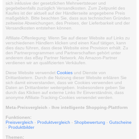
sich inklusive der gesetzlichen Mehrwertsteuer und
gegebebenfalls zuzüglich Versandkosten. Zum Zeitpunkt des
Kaufes ist der aktuell auf der Händlerseite angegebene Preis
maßgeblich. Bitte beachten Sie, dass aus technischen Gründen
zeitweise Abweichungen, des Preises, der Lieferbarkeit und der
Versandkosten entstehen können.
Affiliate-Offenlegung: Wenn Sie auf dieser Website auf Links zu
verschiedenen Händlern klicken und einen Kauf tätigen, kann
dies dazu führen, dass diese Website eine Provision erhält. Zu
den Partnerprogrammen und Partnerschaften gehört unter
anderem das eBay Partner Network. Als Amazon-Partner
verdienen wir an qualifizierten Verkäufen.
Diese Website verwendet
Cookies
und Dienste von
Drittanbietern. Durch die Nutzung dieser Website erklären Sie
sich damit einverstanden, dass wir Cookies verwenden und
Daten an Drittanbieter weitergeben. Insbesondere geben Sie
durch das Klicken auf externe Links Ihr Einverständnis, dass
anonyme Affiliate-Tracking-Cookies verwendet werden.
Meta-Preisvergleich - Ihre intelligente Shopping-Plattform
Funktionen:
Preisvergleich
-
Produktvergleich
-
Shopbewertung
-
Gutscheine
-
Produktbilder
Themen: