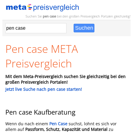
Suchen Sie
pen case
bei den großen
Preisvergleich
Portalen gleichzeitig!
Pen case META
Preisvergleich
Mit dem Meta-Preisvergleich suchen Sie gleichzeitig bei den
großen Preisvergleich Portalen!
Jetzt live Suche nach pen case starten!
Pen case Kaufberatung
Wenn du nach einem
Pen Case
suchst, lohnt es sich vor
allem auf
Passform, Schutz, Kapazität und Material
zu