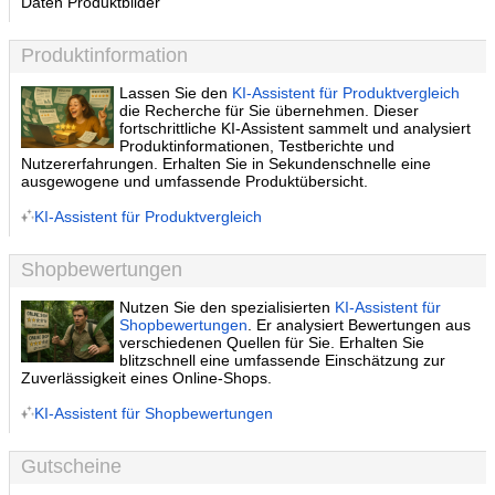
Daten Produktbilder
Produktinformation
Lassen Sie den
KI-Assistent für Produktvergleich
die Recherche für Sie übernehmen. Dieser
fortschrittliche KI-Assistent sammelt und analysiert
Produktinformationen, Testberichte und
Nutzererfahrungen. Erhalten Sie in Sekundenschnelle eine
ausgewogene und umfassende Produktübersicht.
KI-Assistent für Produktvergleich
Shopbewertungen
Nutzen Sie den spezialisierten
KI-Assistent für
Shopbewertungen
. Er analysiert Bewertungen aus
verschiedenen Quellen für Sie. Erhalten Sie
blitzschnell eine umfassende Einschätzung zur
Zuverlässigkeit eines Online-Shops.
KI-Assistent für Shopbewertungen
Gutscheine