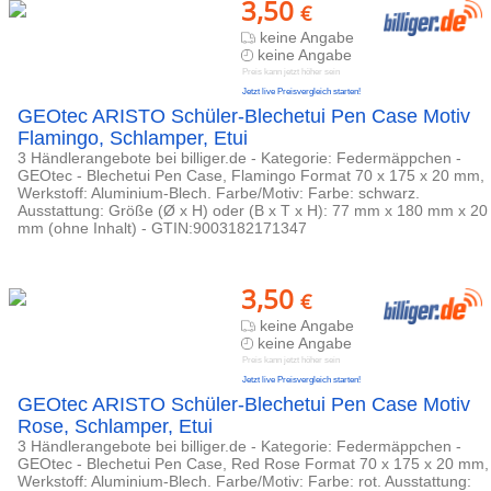
3,50
€
keine Angabe
keine Angabe
Preis kann jetzt höher sein
Jetzt live Preisvergleich starten!
GEOtec ARISTO Schüler-Blechetui Pen Case Motiv
Flamingo, Schlamper, Etui
3 Händlerangebote bei billiger.de - Kategorie: Federmäppchen -
GEOtec - Blechetui Pen Case, Flamingo Format 70 x 175 x 20 mm,
Werkstoff: Aluminium-Blech. Farbe/Motiv: Farbe: schwarz.
Ausstattung: Größe (Ø x H) oder (B x T x H): 77 mm x 180 mm x 20
mm (ohne Inhalt) - GTIN:9003182171347
3,50
€
keine Angabe
keine Angabe
Preis kann jetzt höher sein
Jetzt live Preisvergleich starten!
GEOtec ARISTO Schüler-Blechetui Pen Case Motiv
Rose, Schlamper, Etui
3 Händlerangebote bei billiger.de - Kategorie: Federmäppchen -
GEOtec - Blechetui Pen Case, Red Rose Format 70 x 175 x 20 mm,
Werkstoff: Aluminium-Blech. Farbe/Motiv: Farbe: rot. Ausstattung: