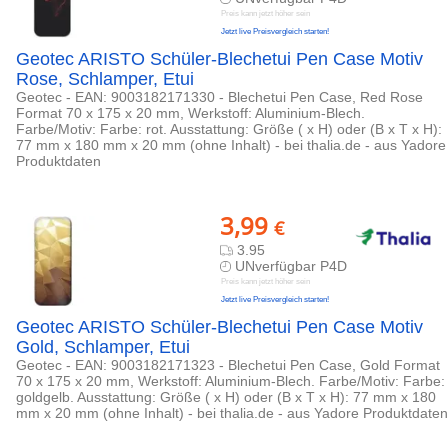
Preis kann jetzt höher sein
Jetzt live Preisvergleich starten!
Geotec ARISTO Schüler-Blechetui Pen Case Motiv
Rose, Schlamper, Etui
Geotec - EAN: 9003182171330 - Blechetui Pen Case, Red Rose
Format 70 x 175 x 20 mm, Werkstoff: Aluminium-Blech.
Farbe/Motiv: Farbe: rot. Ausstattung: Größe ( x H) oder (B x T x H):
77 mm x 180 mm x 20 mm (ohne Inhalt) - bei thalia.de - aus Yadore
Produktdaten
3,99
€
3.95
UNverfügbar P4D
Preis kann jetzt höher sein
Jetzt live Preisvergleich starten!
Geotec ARISTO Schüler-Blechetui Pen Case Motiv
Gold, Schlamper, Etui
Geotec - EAN: 9003182171323 - Blechetui Pen Case, Gold Format
70 x 175 x 20 mm, Werkstoff: Aluminium-Blech. Farbe/Motiv: Farbe:
goldgelb. Ausstattung: Größe ( x H) oder (B x T x H): 77 mm x 180
mm x 20 mm (ohne Inhalt) - bei thalia.de - aus Yadore Produktdaten