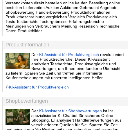
Versandkosten direkt bestellen online kaufen Bestellung online
bestellen Lieferzeiten Auktion Auktionen Gebraucht Angebote
Shopbewertung Händlerbewertung Produktinformationen
Produktbeschreibung vergleichen Vergleich Produktvergleich
Tests Testberichte Testergebnisse Erfahrungsberichte
Meinungen von Verbrauchern Meinung Rezension Technische
Daten Produktbilder
Produktinformation
Der
KI-Assistent für Produktvergleich
revolutioniert
Ihre Produktrecherche. Dieser KI-Assistent
analysiert Testberichte, Produktvergleiche und
Bewertungen, um Ihnen eine fundierte Übersicht
zu liefern. Sparen Sie Zeit und treffen Sie informierte
Kaufentscheidungen mit unserem intelligenten Helfer.
KI-Assistent für Produktvergleich
Shopbewertungen
Der
KI-Assistent für Shopbewertungen
ist Ihr
spezialisierter KI-Chatbot für sicheres Online-
Shopping. Er analysiert Händlerbewertungen aus
verschiedenen Quellen für Sie. Sparen Sie Zeit
und minimieren Sie Risiken mit einer schnellen, umfassenden