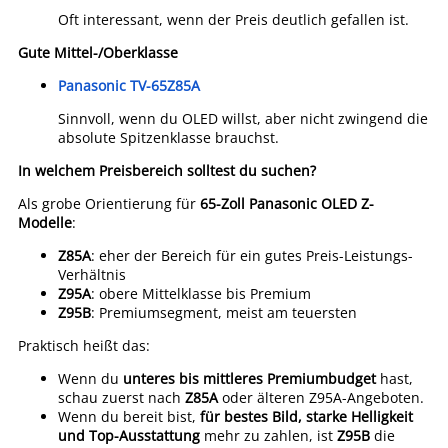
Oft interessant, wenn der Preis deutlich gefallen ist.
Gute Mittel-/Oberklasse
Panasonic TV-65Z85A
Sinnvoll, wenn du OLED willst, aber nicht zwingend die
absolute Spitzenklasse brauchst.
In welchem Preisbereich solltest du suchen?
Als grobe Orientierung für
65-Zoll Panasonic OLED Z-
Modelle
:
Z85A
: eher der Bereich für ein gutes Preis-Leistungs-
Verhältnis
Z95A
: obere Mittelklasse bis Premium
Z95B
: Premiumsegment, meist am teuersten
Praktisch heißt das:
Wenn du
unteres bis mittleres Premiumbudget
hast,
schau zuerst nach
Z85A
oder älteren Z95A-Angeboten.
Wenn du bereit bist,
für bestes Bild, starke Helligkeit
und Top-Ausstattung
mehr zu zahlen, ist
Z95B
die