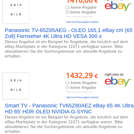
€
keine Angabe
keine Angabe
Preis kann jetzt höher sein
Jetzt live Preisvergleich starten!
Panasonic TV-65Z85AEG - OLED 165,1 eBay cm (65
Zoll) Fernseher 4K Ultra HD VESA 300 x
Dieses Angebot ist ein Beispiel für Angebote, die kürzlich auf dem
eBay-Marktplatz in der Kategorie 11071 verfügbar waren. Bitte
aktualisieren Sie die Suchergebnisse um aktuelle Angebote zu
erhalten.
1432,29
€
keine Angabe
keine Angabe
Preis kann jetzt höher sein
Jetzt live Preisvergleich starten!
Smart TV - Panasonic TV65Z80AEZ eBay 65 4K Ultra
HD 65' HDR OLED NVIDIA G-SYNC
Dieses Angebot ist ein Beispiel für Angebote, die kürzlich auf dem
eBay-Marktplatz in der Kategorie 11071 verfügbar waren. Bitte
aktualisieren Sie die Suchergebnisse um aktuelle Angebote zu
erhalten.