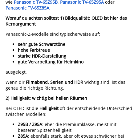
wie
Panasonic TV-65Z95B
,
Panasonic TV-65Z95A
oder
Panasonic TV-65Z85A
.
Worauf du achten solltest
1) Bildqualität: OLED ist hier das
Kernargument
Panasonic-Z-Modelle sind typischerweise auf:
sehr gute Schwarztöne
hohe Farbtreue
starke HDR-Darstellung
gute Verarbeitung für Heimkino
ausgelegt.
Wenn dir
Filmabend, Serien und HDR
wichtig sind, ist das
genau die richtige Richtung.
2) Helligkeit: wichtig bei hellen Räumen
Bei OLED ist die
Helligkeit
oft der entscheidende Unterschied
zwischen Modellen:
Z95B / Z95A
: eher die Premiumklasse, meist mit
besserer Spitzenhelligkeit
Z85A
: ebenfalls stark, aber oft etwas schwächer bei