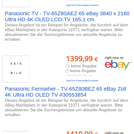
Jetzt live Preisvergleich starten!
Panasonic TV - TV-65Z80AEZ 65 eBay 3840 x 2160
Ultra HD 4K OLED LCD-TV 165,1 cm
Dieses Angebot ist ein Beispiel für Angebote, die kürzlich auf dem
eBay-Marktplatz in der Kategorie 11071 verfügbar waren. Bitte
aktualisieren Sie die Suchergebnisse um aktuelle Angebote zu
erhalten.
1399,99
€
keine Angabe
keine Angabe
Preis kann jetzt höher sein
Jetzt live Preisvergleich starten!
Panasonic Fernseher - TV-65Z80BEZ 65 eBay Zoll
4K Ultra HD OLED TV #30553854
Dieses Angebot ist ein Beispiel für Angebote, die kürzlich auf dem
eBay-Marktplatz in der Kategorie 11071 verfügbar waren. Bitte
aktualisieren Sie die Suchergebnisse um aktuelle Angebote zu
erhalten.
1410,00