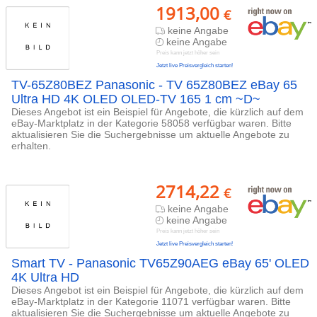
1913,00
€
keine Angabe
keine Angabe
Preis kann jetzt höher sein
Jetzt live Preisvergleich starten!
TV-65Z80BEZ Panasonic - TV 65Z80BEZ eBay 65
Ultra HD 4K OLED OLED-TV 165 1 cm ~D~
Dieses Angebot ist ein Beispiel für Angebote, die kürzlich auf dem
eBay-Marktplatz in der Kategorie 58058 verfügbar waren. Bitte
aktualisieren Sie die Suchergebnisse um aktuelle Angebote zu
erhalten.
2714,22
€
keine Angabe
keine Angabe
Preis kann jetzt höher sein
Jetzt live Preisvergleich starten!
Smart TV - Panasonic TV65Z90AEG eBay 65' OLED
4K Ultra HD
Dieses Angebot ist ein Beispiel für Angebote, die kürzlich auf dem
eBay-Marktplatz in der Kategorie 11071 verfügbar waren. Bitte
aktualisieren Sie die Suchergebnisse um aktuelle Angebote zu