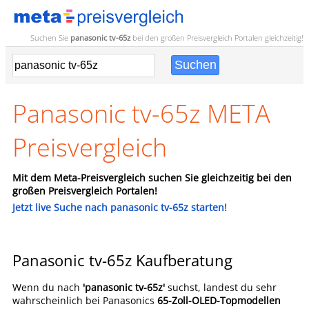
Suchen Sie
panasonic tv-65z
bei den großen
Preisvergleich
Portalen gleichzeitig!
Panasonic tv-65z META
Preisvergleich
Mit dem Meta-Preisvergleich suchen Sie gleichzeitig bei den
großen Preisvergleich Portalen!
Jetzt live Suche nach panasonic tv-65z starten!
Panasonic tv-65z Kaufberatung
Wenn du nach
'panasonic tv-65z'
suchst, landest du sehr
wahrscheinlich bei Panasonics
65-Zoll-OLED-Topmodellen