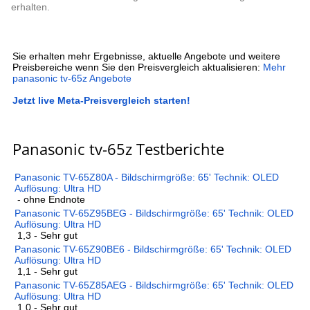
erhalten.
Sie erhalten mehr Ergebnisse, aktuelle Angebote und weitere
Preisbereiche wenn Sie den Preisvergleich aktualisieren:
Mehr
panasonic tv-65z Angebote
Jetzt live Meta-Preisvergleich starten!
Panasonic tv-65z Testberichte
Panasonic TV-65Z80A - Bildschirmgröße: 65' Technik: OLED
Auflösung: Ultra HD
- ohne Endnote
Panasonic TV-65Z95BEG - Bildschirmgröße: 65' Technik: OLED
Auflösung: Ultra HD
1,3 - Sehr gut
Panasonic TV-65Z90BE6 - Bildschirmgröße: 65' Technik: OLED
Auflösung: Ultra HD
1,1 - Sehr gut
Panasonic TV-65Z85AEG - Bildschirmgröße: 65' Technik: OLED
Auflösung: Ultra HD
1,0 - Sehr gut