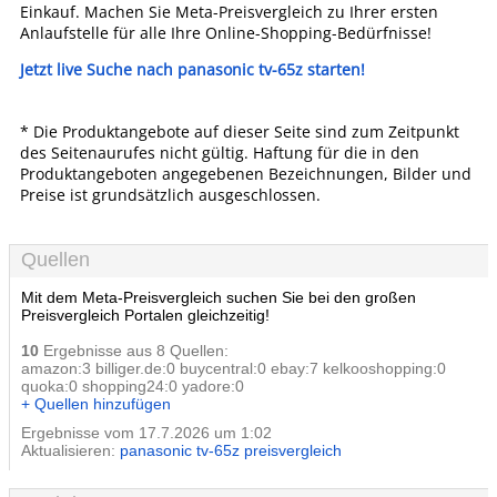
Einkauf. Machen Sie Meta-Preisvergleich zu Ihrer ersten
Anlaufstelle für alle Ihre Online-Shopping-Bedürfnisse!
Jetzt live Suche nach panasonic tv-65z starten!
* Die Produktangebote auf dieser Seite sind zum Zeitpunkt
des Seitenaurufes nicht gültig. Haftung für die in den
Produktangeboten angegebenen Bezeichnungen, Bilder und
Preise ist grundsätzlich ausgeschlossen.
Quellen
Mit dem Meta-Preisvergleich suchen Sie bei den großen
Preisvergleich Portalen gleichzeitig!
10
Ergebnisse aus 8 Quellen:
amazon:3 billiger.de:0 buycentral:0 ebay:7 kelkooshopping:0
quoka:0 shopping24:0 yadore:0
+ Quellen hinzufügen
Ergebnisse vom 17.7.2026 um 1:02
Aktualisieren:
panasonic tv-65z preisvergleich