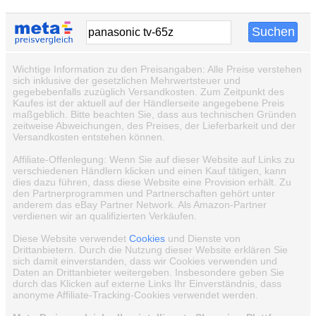
Wichtige Information zu den Preisangaben: Alle Preise verstehen
sich inklusive der gesetzlichen Mehrwertsteuer und
gegebebenfalls zuzüglich Versandkosten. Zum Zeitpunkt des
Kaufes ist der aktuell auf der Händlerseite angegebene Preis
maßgeblich. Bitte beachten Sie, dass aus technischen Gründen
zeitweise Abweichungen, des Preises, der Lieferbarkeit und der
Versandkosten entstehen können.
Affiliate-Offenlegung: Wenn Sie auf dieser Website auf Links zu
verschiedenen Händlern klicken und einen Kauf tätigen, kann
dies dazu führen, dass diese Website eine Provision erhält. Zu
den Partnerprogrammen und Partnerschaften gehört unter
anderem das eBay Partner Network. Als Amazon-Partner
verdienen wir an qualifizierten Verkäufen.
Diese Website verwendet
Cookies
und Dienste von
Drittanbietern. Durch die Nutzung dieser Website erklären Sie
sich damit einverstanden, dass wir Cookies verwenden und
Daten an Drittanbieter weitergeben. Insbesondere geben Sie
durch das Klicken auf externe Links Ihr Einverständnis, dass
anonyme Affiliate-Tracking-Cookies verwendet werden.