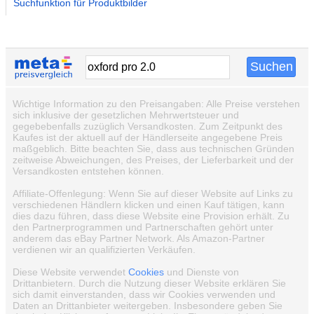
Suchfunktion für Produktbilder
Wichtige Information zu den Preisangaben: Alle Preise verstehen
sich inklusive der gesetzlichen Mehrwertsteuer und
gegebebenfalls zuzüglich Versandkosten. Zum Zeitpunkt des
Kaufes ist der aktuell auf der Händlerseite angegebene Preis
maßgeblich. Bitte beachten Sie, dass aus technischen Gründen
zeitweise Abweichungen, des Preises, der Lieferbarkeit und der
Versandkosten entstehen können.
Affiliate-Offenlegung: Wenn Sie auf dieser Website auf Links zu
verschiedenen Händlern klicken und einen Kauf tätigen, kann
dies dazu führen, dass diese Website eine Provision erhält. Zu
den Partnerprogrammen und Partnerschaften gehört unter
anderem das eBay Partner Network. Als Amazon-Partner
verdienen wir an qualifizierten Verkäufen.
Diese Website verwendet
Cookies
und Dienste von
Drittanbietern. Durch die Nutzung dieser Website erklären Sie
sich damit einverstanden, dass wir Cookies verwenden und
Daten an Drittanbieter weitergeben. Insbesondere geben Sie