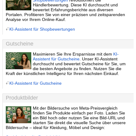
Shopbewertungen
revolutioniert die
Händlerbewertung. Diese KI durchsucht und
bewertet Erfahrungsberichte aus diversen
Portalen. Profitieren Sie von einer präzisen und zeitsparenden
Analyse vor Ihrem Online-Kauf.
KI-Assistent für Shopbewertungen
Gutscheine
Maximieren Sie Ihre Ersparnisse mit dem
KI-
Assistent für Gutscheine
. Unser KI-Assistent
durchsucht und bewertet Gutscheine für Sie, um
die besten Angebote zu finden. Nutzen Sie die
Kraft der künstlichen Intelligenz für Ihren nächsten Einkauf.
KI-Assistent für Gutscheine
Produktbilder
Mit der Bildersuche von Meta-Preisvergleich
finden Sie Produkte einfach per Foto. Laden Sie
ein Bild hoch oder nutzen Sie eine Bild-URL und
starten Sie direkt die visuelle Suche über unsere
Bildersuche – ideal für Kleidung, Möbel und Design: