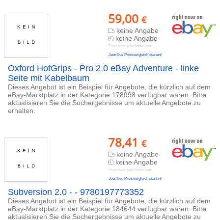
59,00
€
keine Angabe
keine Angabe
Preis kann jetzt höher sein
Jetzt live Preisvergleich starten!
Oxford HotGrips - Pro 2.0 eBay Adventure - linke
Seite mit Kabelbaum
Dieses Angebot ist ein Beispiel für Angebote, die kürzlich auf dem
eBay-Marktplatz in der Kategorie 178998 verfügbar waren. Bitte
aktualisieren Sie die Suchergebnisse um aktuelle Angebote zu
erhalten.
78,41
€
keine Angabe
keine Angabe
Preis kann jetzt höher sein
Jetzt live Preisvergleich starten!
Subversion 2.0 - - 9780197773352
Dieses Angebot ist ein Beispiel für Angebote, die kürzlich auf dem
eBay-Marktplatz in der Kategorie 184644 verfügbar waren. Bitte
aktualisieren Sie die Suchergebnisse um aktuelle Angebote zu