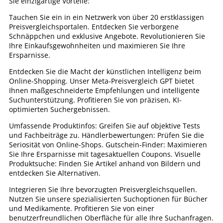
Sie einzigartige Vorteile:
Tauchen Sie ein in ein Netzwerk von über 20 erstklassigen
Preisvergleichsportalen. Entdecken Sie verborgene
Schnäppchen und exklusive Angebote. Revolutionieren Sie
Ihre Einkaufsgewohnheiten und maximieren Sie Ihre
Ersparnisse.
Entdecken Sie die Macht der künstlichen Intelligenz beim
Online-Shopping. Unser Meta-Preisvergleich GPT bietet
Ihnen maßgeschneiderte Empfehlungen und intelligente
Suchunterstützung. Profitieren Sie von präzisen, KI-
optimierten Suchergebnissen.
Umfassende Produktinfos: Greifen Sie auf objektive Tests
und Fachbeiträge zu. Händlerbewertungen: Prüfen Sie die
Seriosität von Online-Shops. Gutschein-Finder: Maximieren
Sie Ihre Ersparnisse mit tagesaktuellen Coupons. Visuelle
Produktsuche: Finden Sie Artikel anhand von Bildern und
entdecken Sie Alternativen.
Integrieren Sie Ihre bevorzugten Preisvergleichsquellen.
Nutzen Sie unsere spezialisierten Suchoptionen für Bücher
und Medikamente. Profitieren Sie von einer
benutzerfreundlichen Oberfläche für alle Ihre Suchanfragen.