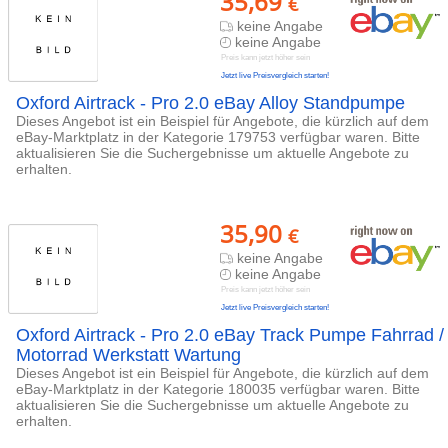
35,69
€
keine Angabe
keine Angabe
Preis kann jetzt höher sein
Jetzt live Preisvergleich starten!
Oxford Airtrack - Pro 2.0 eBay Alloy Standpumpe
Dieses Angebot ist ein Beispiel für Angebote, die kürzlich auf dem
eBay-Marktplatz in der Kategorie 179753 verfügbar waren. Bitte
aktualisieren Sie die Suchergebnisse um aktuelle Angebote zu
erhalten.
35,90
€
keine Angabe
keine Angabe
Preis kann jetzt höher sein
Jetzt live Preisvergleich starten!
Oxford Airtrack - Pro 2.0 eBay Track Pumpe Fahrrad /
Motorrad Werkstatt Wartung
Dieses Angebot ist ein Beispiel für Angebote, die kürzlich auf dem
eBay-Marktplatz in der Kategorie 180035 verfügbar waren. Bitte
aktualisieren Sie die Suchergebnisse um aktuelle Angebote zu
erhalten.