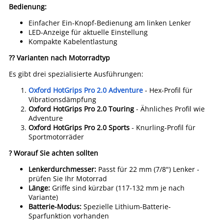
Bedienung:
Einfacher Ein-Knopf-Bedienung am linken Lenker
LED-Anzeige für aktuelle Einstellung
Kompakte Kabelentlastung
?? Varianten nach Motorradtyp
Es gibt drei spezialisierte Ausführungen:
Oxford HotGrips Pro 2.0 Adventure
- Hex-Profil für
Vibrationsdämpfung
Oxford HotGrips Pro 2.0 Touring
- Ähnliches Profil wie
Adventure
Oxford HotGrips Pro 2.0 Sports
- Knurling-Profil für
Sportmotorräder
? Worauf Sie achten sollten
Lenkerdurchmesser:
Passt für 22 mm (7/8") Lenker -
prüfen Sie Ihr Motorrad
Länge:
Griffe sind kürzbar (117-132 mm je nach
Variante)
Batterie-Modus:
Spezielle Lithium-Batterie-
Sparfunktion vorhanden