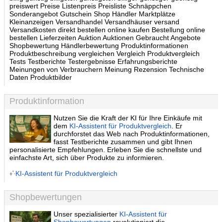
preiswert Preise Listenpreis Preisliste Schnäppchen
Sonderangebot Gutschein Shop Händler Marktplätze
Kleinanzeigen Versandhandel Versandhäuser versand
Versandkosten direkt bestellen online kaufen Bestellung online
bestellen Lieferzeiten Auktion Auktionen Gebraucht Angebote
Shopbewertung Händlerbewertung Produktinformationen
Produktbeschreibung vergleichen Vergleich Produktvergleich
Tests Testberichte Testergebnisse Erfahrungsberichte
Meinungen von Verbrauchern Meinung Rezension Technische
Daten Produktbilder
Produktinformation
Nutzen Sie die Kraft der KI für Ihre Einkäufe mit
dem
KI-Assistent für Produktvergleich
. Er
durchforstet das Web nach Produktinformationen,
fasst Testberichte zusammen und gibt Ihnen
personalisierte Empfehlungen. Erleben Sie die schnellste und
einfachste Art, sich über Produkte zu informieren.
KI-Assistent für Produktvergleich
Shopbewertungen
Unser spezialisierter
KI-Assistent für