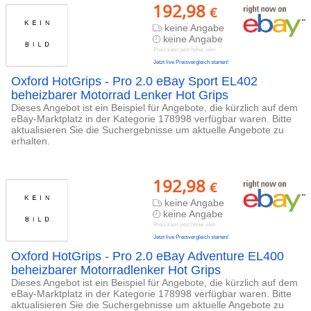
192,98
€
keine Angabe
keine Angabe
Preis kann jetzt höher sein
Jetzt live Preisvergleich starten!
Oxford HotGrips - Pro 2.0 eBay Sport EL402
beheizbarer Motorrad Lenker Hot Grips
Dieses Angebot ist ein Beispiel für Angebote, die kürzlich auf dem
eBay-Marktplatz in der Kategorie 178998 verfügbar waren. Bitte
aktualisieren Sie die Suchergebnisse um aktuelle Angebote zu
erhalten.
192,98
€
keine Angabe
keine Angabe
Preis kann jetzt höher sein
Jetzt live Preisvergleich starten!
Oxford HotGrips - Pro 2.0 eBay Adventure EL400
beheizbarer Motorradlenker Hot Grips
Dieses Angebot ist ein Beispiel für Angebote, die kürzlich auf dem
eBay-Marktplatz in der Kategorie 178998 verfügbar waren. Bitte
aktualisieren Sie die Suchergebnisse um aktuelle Angebote zu