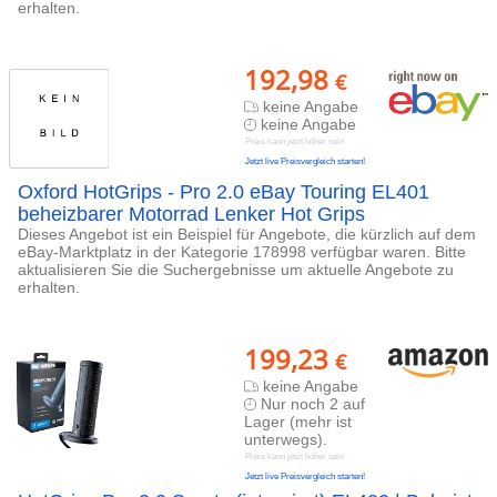
erhalten.
192,98
€
keine Angabe
keine Angabe
Preis kann jetzt höher sein
Jetzt live Preisvergleich starten!
Oxford HotGrips - Pro 2.0 eBay Touring EL401
beheizbarer Motorrad Lenker Hot Grips
Dieses Angebot ist ein Beispiel für Angebote, die kürzlich auf dem
eBay-Marktplatz in der Kategorie 178998 verfügbar waren. Bitte
aktualisieren Sie die Suchergebnisse um aktuelle Angebote zu
erhalten.
199,23
€
keine Angabe
Nur noch 2 auf
Lager (mehr ist
unterwegs).
Preis kann jetzt höher sein
Jetzt live Preisvergleich starten!