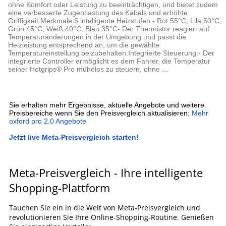
ohne Komfort oder Leistung zu beeinträchtigen, und bietet zudem
eine verbesserte Zugentlastung des Kabels und erhöhte
Griffigkeit.Merkmale:5 intelligente Heizstufen:- Rot 55°C, Lila 50°C,
Grün 45°C, Weiß 40°C, Blau 35°C- Der Thermistor reagiert auf
Temperaturänderungen in der Umgebung und passt die
Heizleistung entsprechend an, um die gewählte
Temperatureinstellung beizubehalten.Integrierte Steuerung:- Der
integrierte Controller ermöglicht es dem Fahrer, die Temperatur
seiner Hotgrips® Pro mühelos zu steuern, ohne ...
Sie erhalten mehr Ergebnisse, aktuelle Angebote und weitere
Preisbereiche wenn Sie den Preisvergleich aktualisieren:
Mehr
oxford pro 2.0 Angebote
Jetzt live Meta-Preisvergleich starten!
Meta-Preisvergleich - Ihre intelligente
Shopping-Plattform
Tauchen Sie ein in die Welt von Meta-Preisvergleich und
revolutionieren Sie Ihre Online-Shopping-Routine. Genießen