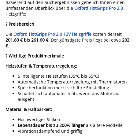
Basierend auf den Suchergebnissen gebe ich Ihnen einen
umfassenden Überblick über die
Oxford HotGrips Pro 2.0
Heizgriffe:
? Preisbereich
Die
Oxford HotGrips Pro 2.0 12V Heizgriffe
kosten derzeit
201,80 € bis 261,60 €
. Der günstigste Preis liegt bei etwa
202
€
.
? Wichtige Produktmerkmale
Heizstufen & Temperaturregelung:
5 intelligente Heizstufen (35°C bis 55°C)
Automatische Temperaturregelung mit Thermistoren
Speicherfunktion merkt sich Ihre Einstellung
Schaltet sich automatisch ab, wenn das Motorrad
ausgeht
Material & Haltbarkeit:
Hochwertiges Silikon
Lebensdauer bis zu 200% länger
als ältere Modelle
Vibrationsdämpfend und griffig