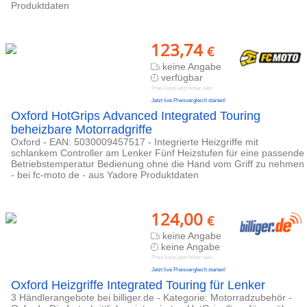
Produktdaten
123,74
€
keine Angabe
verfügbar
Preis kann jetzt höher sein
Jetzt live Preisvergleich starten!
Oxford HotGrips Advanced Integrated Touring
beheizbare Motorradgriffe
Oxford - EAN: 5030009457517 - Integrierte Heizgriffe mit
schlankem Controller am Lenker Fünf Heizstufen für eine passende
Betriebstemperatur Bedienung ohne die Hand vom Griff zu nehmen
- bei fc-moto.de - aus Yadore Produktdaten
124,00
€
keine Angabe
keine Angabe
Preis kann jetzt höher sein
Jetzt live Preisvergleich starten!
Oxford Heizgriffe Integrated Touring für Lenker
3 Händlerangebote bei billiger.de - Kategorie: Motorradzubehör -