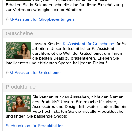
analysiert Shopbewertungen automatisch.
Erhalten Sie in Sekundenschnelle eine fundierte Einschätzung
zur Vertrauenswürdigkeit eines Händlers.
KI-Assistent für Shopbewertungen
Gutscheine
Lassen Sie den
KI-Assistent für Gutscheine
für Sie
arbeiten. Unser fortschrittlicher KI-Assistent
durchforstet die Welt der Gutscheine, um Ihnen
die besten Deals zu präsentieren. Erleben Sie
intelligentes und effizientes Sparen bei jedem Einkauf.
KI-Assistent für Gutscheine
Produktbilder
Sie kennen nur das Aussehen, nicht den Namen
des Produkts? Unsere Bildersuche für Mode,
Accessoires und Design hilft weiter. Laden Sie ein
Foto hoch, starten Sie die visuelle Produktsuche
und finden Sie passende Shops:
Suchfunktion für Produktbilder