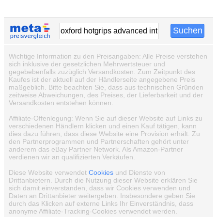
Wichtige Information zu den Preisangaben: Alle Preise verstehen
sich inklusive der gesetzlichen Mehrwertsteuer und
gegebebenfalls zuzüglich Versandkosten. Zum Zeitpunkt des
Kaufes ist der aktuell auf der Händlerseite angegebene Preis
maßgeblich. Bitte beachten Sie, dass aus technischen Gründen
zeitweise Abweichungen, des Preises, der Lieferbarkeit und der
Versandkosten entstehen können.
Affiliate-Offenlegung: Wenn Sie auf dieser Website auf Links zu
verschiedenen Händlern klicken und einen Kauf tätigen, kann
dies dazu führen, dass diese Website eine Provision erhält. Zu
den Partnerprogrammen und Partnerschaften gehört unter
anderem das eBay Partner Network. Als Amazon-Partner
verdienen wir an qualifizierten Verkäufen.
Diese Website verwendet
Cookies
und Dienste von
Drittanbietern. Durch die Nutzung dieser Website erklären Sie
sich damit einverstanden, dass wir Cookies verwenden und
Daten an Drittanbieter weitergeben. Insbesondere geben Sie
durch das Klicken auf externe Links Ihr Einverständnis, dass
anonyme Affiliate-Tracking-Cookies verwendet werden.