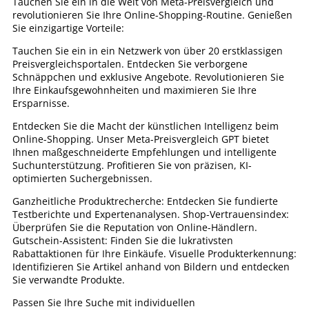
Tauchen Sie ein in die Welt von Meta-Preisvergleich und
revolutionieren Sie Ihre Online-Shopping-Routine. Genießen
Sie einzigartige Vorteile:
Tauchen Sie ein in ein Netzwerk von über 20 erstklassigen
Preisvergleichsportalen. Entdecken Sie verborgene
Schnäppchen und exklusive Angebote. Revolutionieren Sie
Ihre Einkaufsgewohnheiten und maximieren Sie Ihre
Ersparnisse.
Entdecken Sie die Macht der künstlichen Intelligenz beim
Online-Shopping. Unser Meta-Preisvergleich GPT bietet
Ihnen maßgeschneiderte Empfehlungen und intelligente
Suchunterstützung. Profitieren Sie von präzisen, KI-
optimierten Suchergebnissen.
Ganzheitliche Produktrecherche: Entdecken Sie fundierte
Testberichte und Expertenanalysen. Shop-Vertrauensindex:
Überprüfen Sie die Reputation von Online-Händlern.
Gutschein-Assistent: Finden Sie die lukrativsten
Rabattaktionen für Ihre Einkäufe. Visuelle Produkterkennung:
Identifizieren Sie Artikel anhand von Bildern und entdecken
Sie verwandte Produkte.
Passen Sie Ihre Suche mit individuellen