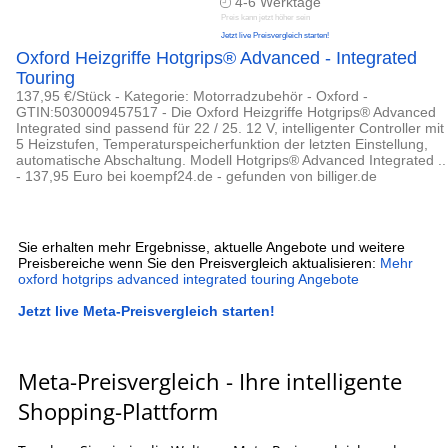
4-6 Werktage
Preis kann jetzt höher sein
Jetzt live Preisvergleich starten!
Oxford Heizgriffe Hotgrips® Advanced - Integrated
Touring
137,95 €/Stück - Kategorie: Motorradzubehör - Oxford -
GTIN:5030009457517 - Die Oxford Heizgriffe Hotgrips® Advanced
Integrated sind passend für 22 / 25. 12 V, intelligenter Controller mit
5 Heizstufen, Temperaturspeicherfunktion der letzten Einstellung,
automatische Abschaltung. Modell Hotgrips® Advanced Integrated ..
- 137,95 Euro bei koempf24.de - gefunden von billiger.de
Sie erhalten mehr Ergebnisse, aktuelle Angebote und weitere
Preisbereiche wenn Sie den Preisvergleich aktualisieren:
Mehr
oxford hotgrips advanced integrated touring Angebote
Jetzt live Meta-Preisvergleich starten!
Meta-Preisvergleich - Ihre intelligente
Shopping-Plattform