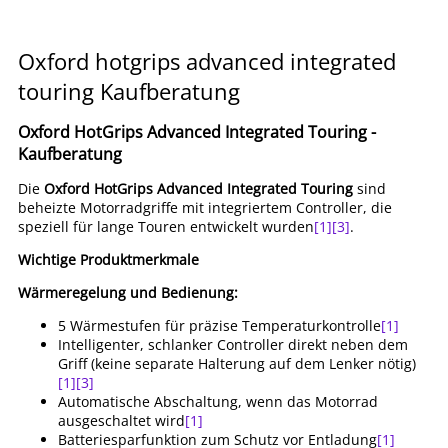
Oxford hotgrips advanced integrated
touring Kaufberatung
Oxford HotGrips Advanced Integrated Touring -
Kaufberatung
Die
Oxford HotGrips Advanced Integrated Touring
sind
beheizte Motorradgriffe mit integriertem Controller, die
speziell für lange Touren entwickelt wurden
[1]
[3]
.
Wichtige Produktmerkmale
Wärmeregelung und Bedienung:
5 Wärmestufen für präzise Temperaturkontrolle
[1]
Intelligenter, schlanker Controller direkt neben dem
Griff (keine separate Halterung auf dem Lenker nötig)
[1]
[3]
Automatische Abschaltung, wenn das Motorrad
ausgeschaltet wird
[1]
Batteriesparfunktion zum Schutz vor Entladung
[1]