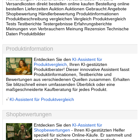
Versandkosten direkt bestellen online kaufen Bestellung online
bestellen Lieferzeiten Auktion Auktionen Gebraucht Angebote
Shopbewertung Händlerbewertung Produktinformationen
Produktbeschreibung vergleichen Vergleich Produktvergleich
Tests Testberichte Testergebnisse Erfahrungsberichte
Meinungen von Verbrauchern Meinung Rezension Technische
Daten Produktbilder
Produktinformation
Entdecken Sie den
KI-Assistent für
Produktvergleich
, Ihren KI-gestützten
Produktberater! Dieser innovative Assistent fasst
Produktinformationen, Testberichte und
Bewertungen aus verschiedenen Quellen zusammen. Erhalten
Sie blitzschnell einen umfassenden Überblick oder eine
maßgeschneiderte Kaufberatung für jedes Produkt.
KI-Assistent für Produktvergleich
Shopbewertungen
Entdecken Sie den
KI-Assistent für
Shopbewertungen
- Ihren KI-gestützten Helfer
speziell für sichere Online-Käufe. Er sammelt und