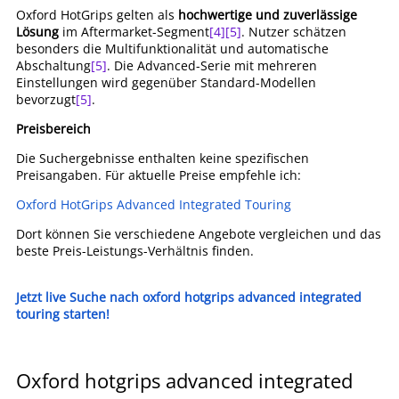
Oxford HotGrips gelten als
hochwertige und zuverlässige
Lösung
im Aftermarket-Segment
[4]
[5]
. Nutzer schätzen
besonders die Multifunktionalität und automatische
Abschaltung
[5]
. Die Advanced-Serie mit mehreren
Einstellungen wird gegenüber Standard-Modellen
bevorzugt
[5]
.
Preisbereich
Die Suchergebnisse enthalten keine spezifischen
Preisangaben. Für aktuelle Preise empfehle ich:
Oxford HotGrips Advanced Integrated Touring
Dort können Sie verschiedene Angebote vergleichen und das
beste Preis-Leistungs-Verhältnis finden.
Jetzt live Suche nach oxford hotgrips advanced integrated
touring starten!
Oxford hotgrips advanced integrated