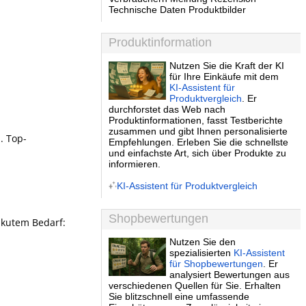
Technische Daten Produktbilder
Produktinformation
Nutzen Sie die Kraft der KI
für Ihre Einkäufe mit dem
KI-Assistent für
Produktvergleich
. Er
durchforstet das Web nach
Produktinformationen, fasst Testberichte
zusammen und gibt Ihnen personalisierte
. Top-
Empfehlungen. Erleben Sie die schnellste
und einfachste Art, sich über Produkte zu
informieren.
KI-Assistent für Produktvergleich
Shopbewertungen
akutem Bedarf:
Nutzen Sie den
spezialisierten
KI-Assistent
für Shopbewertungen
. Er
analysiert Bewertungen aus
verschiedenen Quellen für Sie. Erhalten
Sie blitzschnell eine umfassende