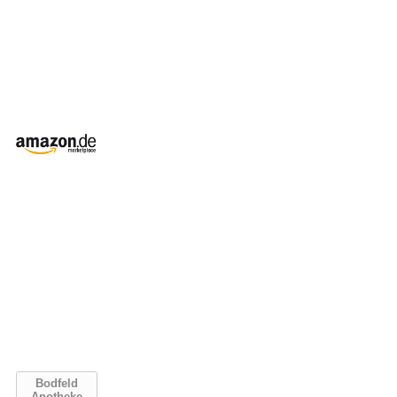
Bodfeld
Apotheke