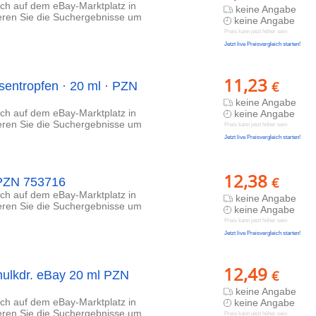
lich auf dem eBay-Marktplatz in
keine Angabe
ieren Sie die Suchergebnisse um
keine Angabe
Preis kann jetzt höher sein
Jetzt live Preisvergleich starten!
11,23
€
entropfen · 20 ml · PZN
keine Angabe
lich auf dem eBay-Marktplatz in
keine Angabe
ieren Sie die Suchergebnisse um
Preis kann jetzt höher sein
Jetzt live Preisvergleich starten!
12,38
€
 PZN 753716
lich auf dem eBay-Marktplatz in
keine Angabe
ieren Sie die Suchergebnisse um
keine Angabe
Preis kann jetzt höher sein
Jetzt live Preisvergleich starten!
12,49
€
ulkdr. eBay 20 ml PZN
keine Angabe
lich auf dem eBay-Marktplatz in
keine Angabe
ieren Sie die Suchergebnisse um
Preis kann jetzt höher sein