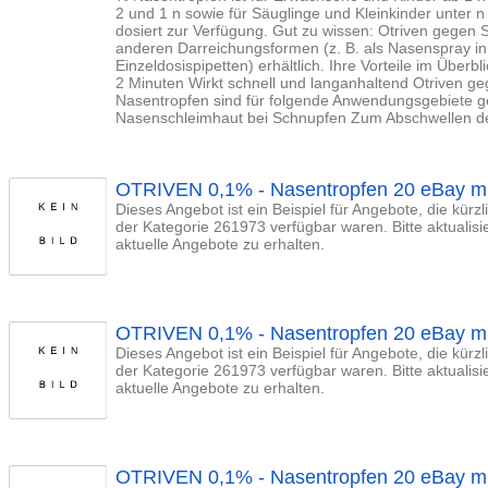
2 und 1 n sowie für Säuglinge und Kleinkinder unter n 
dosiert zur Verfügung. Gut zu wissen: Otriven gegen 
anderen Darreichungsformen (z. B. als Nasenspray in
Einzeldosispipetten) erhältlich. Ihre Vorteile im Überbl
2 Minuten Wirkt schnell und langanhaltend Otriven g
Nasentropfen sind für folgende Anwendungsgebiete g
Nasenschleimhaut bei Schnupfen Zum Abschwellen der
OTRIVEN 0,1% - Nasentropfen 20 eBay m
Dieses Angebot ist ein Beispiel für Angebote, die kürz
der Kategorie 261973 verfügbar waren. Bitte aktualis
aktuelle Angebote zu erhalten.
OTRIVEN 0,1% - Nasentropfen 20 eBay m
Dieses Angebot ist ein Beispiel für Angebote, die kürz
der Kategorie 261973 verfügbar waren. Bitte aktualis
aktuelle Angebote zu erhalten.
OTRIVEN 0,1% - Nasentropfen 20 eBay m