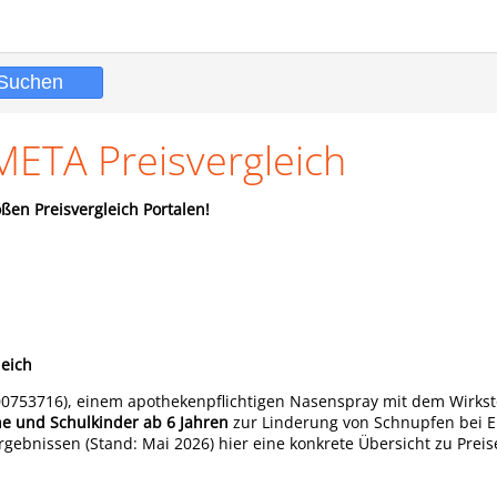
META Preisvergleich
ßen Preisvergleich Portalen!
leich
0753716), einem apothekenpflichtigen Nasenspray mit dem Wirkst
e und Schulkinder ab 6 Jahren
zur Linderung von Schnupfen bei 
gebnissen (Stand: Mai 2026) hier eine konkrete Übersicht zu Preis