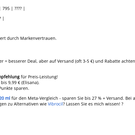
 795 | ???? |
? |
iert durch Markenvertrauen.
er = besserer Deal, aber auf Versand (oft 3-5 €) und Rabatte achten
mpfehlung
für Preis-Leistung!
is 9,99 € (Elisana).
-Punkte sparen.
20 ml
für den Meta-Vergleich - sparen Sie bis 27 % + Versand. Bei 
agen zu Alternativen wie
Vibrocil
? Lassen Sie es mich wissen! ?