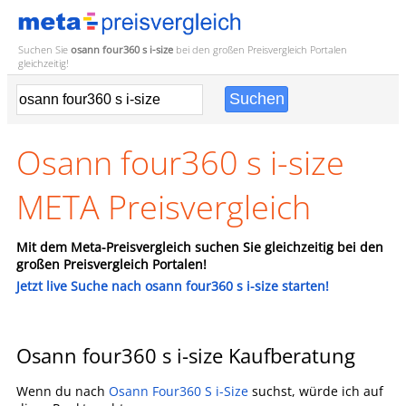
Suchen Sie
osann four360 s i-size
bei den großen
Preisvergleich
Portalen
gleichzeitig!
Osann four360 s i-size
META Preisvergleich
Mit dem Meta-Preisvergleich suchen Sie gleichzeitig bei den
großen Preisvergleich Portalen!
Jetzt live Suche nach osann four360 s i-size starten!
Osann four360 s i-size Kaufberatung
Wenn du nach
Osann Four360 S i-Size
suchst, würde ich auf