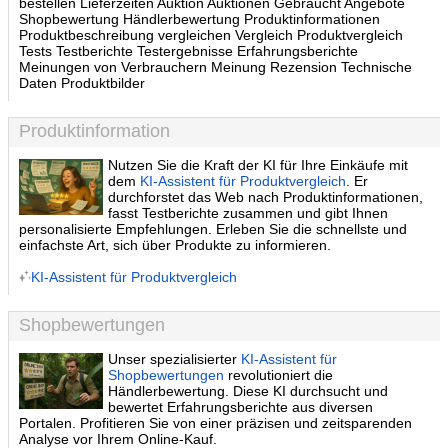
bestellen Lieferzeiten Auktion Auktionen Gebraucht Angebote
Shopbewertung Händlerbewertung Produktinformationen
Produktbeschreibung vergleichen Vergleich Produktvergleich
Tests Testberichte Testergebnisse Erfahrungsberichte
Meinungen von Verbrauchern Meinung Rezension Technische
Daten Produktbilder
Produktinformation
Nutzen Sie die Kraft der KI für Ihre Einkäufe mit
dem
KI-Assistent für Produktvergleich
. Er
durchforstet das Web nach Produktinformationen,
fasst Testberichte zusammen und gibt Ihnen
personalisierte Empfehlungen. Erleben Sie die schnellste und
einfachste Art, sich über Produkte zu informieren.
KI-Assistent für Produktvergleich
Shopbewertungen
Unser spezialisierter
KI-Assistent für
Shopbewertungen
revolutioniert die
Händlerbewertung. Diese KI durchsucht und
bewertet Erfahrungsberichte aus diversen
Portalen. Profitieren Sie von einer präzisen und zeitsparenden
Analyse vor Ihrem Online-Kauf.