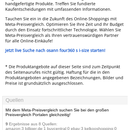
handgefertigte Produkte. Treffen Sie fundierte
Kaufentscheidungen mit umfassenden Informationen.
Tauchen Sie ein in die Zukunft des Online-Shoppings mit
Meta-Preisvergleich. Optimieren Sie Ihre Zeit und Ihr Budget
durch den Einsatz fortschrittlicher Technologie. Wählen Sie
Meta-Preisvergleich als Ihren vertrauenswürdigen Partner
für alle Online-Einkäufe!
Jetzt live Suche nach osann four360 s i-size starten!
* Die Produktangebote auf dieser Seite sind zum Zeitpunkt
des Seitenaurufes nicht gültig. Haftung für die in den
Produktangeboten angegebenen Bezeichnungen, Bilder und
Preise ist grundsätzlich ausgeschlossen.
Quellen
Mit dem Meta-Preisvergleich suchen Sie bei den großen
Preisvergleich Portalen gleichzeitig!
9
Ergebnisse aus 8 Quellen:
amazon:3 billiger.de:1 buycentral:0 ebay:3 kelkooshopping:0