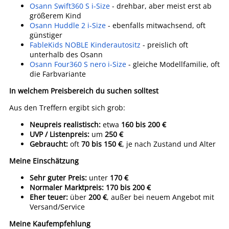
Osann Swift360 S i-Size
- drehbar, aber meist erst ab
größerem Kind
Osann Huddle 2 i-Size
- ebenfalls mitwachsend, oft
günstiger
FableKids NOBLE Kinderautositz
- preislich oft
unterhalb des Osann
Osann Four360 S nero i-Size
- gleiche Modellfamilie, oft
die Farbvariante
In welchem Preisbereich du suchen solltest
Aus den Treffern ergibt sich grob:
Neupreis realistisch:
etwa
160 bis 200 €
UVP / Listenpreis:
um
250 €
Gebraucht:
oft
70 bis 150 €
, je nach Zustand und Alter
Meine Einschätzung
Sehr guter Preis:
unter
170 €
Normaler Marktpreis:
170 bis 200 €
Eher teuer:
über
200 €
, außer bei neuem Angebot mit
Versand/Service
Meine Kaufempfehlung