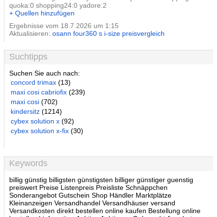
quoka:0 shopping24:0 yadore:2
+ Quellen hinzufügen
Ergebnisse vom 18.7.2026 um 1:15
Aktualisieren:
osann four360 s i-size preisvergleich
Suchtipps
Suchen Sie auch nach:
concord trimax
(13)
maxi cosi cabriofix
(239)
maxi cosi
(702)
kindersitz
(1214)
cybex solution x
(92)
cybex solution x-fix
(30)
Keywords
billig günstig billigsten günstigsten billiger günstiger guenstig
preiswert Preise Listenpreis Preisliste Schnäppchen
Sonderangebot Gutschein Shop Händler Marktplätze
Kleinanzeigen Versandhandel Versandhäuser versand
Versandkosten direkt bestellen online kaufen Bestellung online