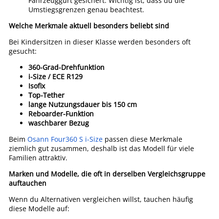
Fahrzeuggurt gesichert. Wichtig ist, dass du die
Umstiegsgrenzen genau beachtest.
Welche Merkmale aktuell besonders beliebt sind
Bei Kindersitzen in dieser Klasse werden besonders oft
gesucht:
360-Grad-Drehfunktion
i-Size / ECE R129
Isofix
Top-Tether
lange Nutzungsdauer bis 150 cm
Reboarder-Funktion
waschbarer Bezug
Beim
Osann Four360 S i-Size
passen diese Merkmale
ziemlich gut zusammen, deshalb ist das Modell für viele
Familien attraktiv.
Marken und Modelle, die oft in derselben Vergleichsgruppe
auftauchen
Wenn du Alternativen vergleichen willst, tauchen häufig
diese Modelle auf: