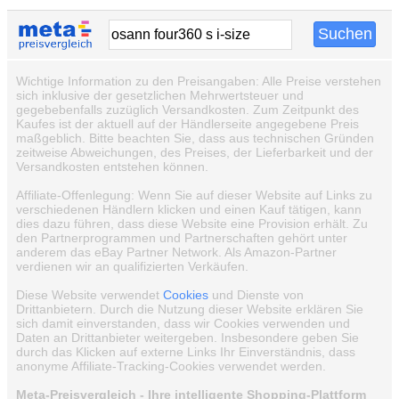
Wichtige Information zu den Preisangaben: Alle Preise verstehen
sich inklusive der gesetzlichen Mehrwertsteuer und
gegebebenfalls zuzüglich Versandkosten. Zum Zeitpunkt des
Kaufes ist der aktuell auf der Händlerseite angegebene Preis
maßgeblich. Bitte beachten Sie, dass aus technischen Gründen
zeitweise Abweichungen, des Preises, der Lieferbarkeit und der
Versandkosten entstehen können.
Affiliate-Offenlegung: Wenn Sie auf dieser Website auf Links zu
verschiedenen Händlern klicken und einen Kauf tätigen, kann
dies dazu führen, dass diese Website eine Provision erhält. Zu
den Partnerprogrammen und Partnerschaften gehört unter
anderem das eBay Partner Network. Als Amazon-Partner
verdienen wir an qualifizierten Verkäufen.
Diese Website verwendet
Cookies
und Dienste von
Drittanbietern. Durch die Nutzung dieser Website erklären Sie
sich damit einverstanden, dass wir Cookies verwenden und
Daten an Drittanbieter weitergeben. Insbesondere geben Sie
durch das Klicken auf externe Links Ihr Einverständnis, dass
anonyme Affiliate-Tracking-Cookies verwendet werden.
Meta-Preisvergleich - Ihre intelligente Shopping-Plattform