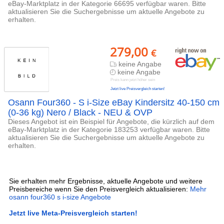
eBay-Marktplatz in der Kategorie 66695 verfügbar waren. Bitte
aktualisieren Sie die Suchergebnisse um aktuelle Angebote zu
erhalten.
279,00
€
keine Angabe
keine Angabe
Preis kann jetzt höher sein
Jetzt live Preisvergleich starten!
Osann Four360 - S i-Size eBay Kindersitz 40-150 cm
(0-36 kg) Nero / Black - NEU & OVP
Dieses Angebot ist ein Beispiel für Angebote, die kürzlich auf dem
eBay-Marktplatz in der Kategorie 183253 verfügbar waren. Bitte
aktualisieren Sie die Suchergebnisse um aktuelle Angebote zu
erhalten.
Sie erhalten mehr Ergebnisse, aktuelle Angebote und weitere
Preisbereiche wenn Sie den Preisvergleich aktualisieren:
Mehr
osann four360 s i-size Angebote
Jetzt live Meta-Preisvergleich starten!