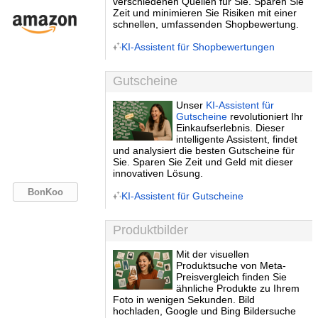
verschiedenen Quellen für Sie. Sparen Sie
Zeit und minimieren Sie Risiken mit einer
schnellen, umfassenden Shopbewertung.
KI-Assistent für Shopbewertungen
Gutscheine
Unser
KI-Assistent für
Gutscheine
revolutioniert Ihr
Einkaufserlebnis. Dieser
intelligente Assistent, findet
und analysiert die besten Gutscheine für
Sie. Sparen Sie Zeit und Geld mit dieser
innovativen Lösung.
BonKoo
KI-Assistent für Gutscheine
Produktbilder
Mit der visuellen
Produktsuche von Meta-
Preisvergleich finden Sie
ähnliche Produkte zu Ihrem
Foto in wenigen Sekunden. Bild
hochladen, Google und Bing Bildersuche