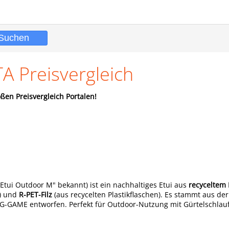
A Preisvergleich
ßen Preisvergleich Portalen!
Etui Outdoor M" bekannt) ist ein nachhaltiges Etui aus
recyceltem
n) und
R-PET-Filz
(aus recycelten Plastikflaschen). Es stammt aus de
BIG-GAME entworfen. Perfekt für Outdoor-Nutzung mit Gürtelschlauf