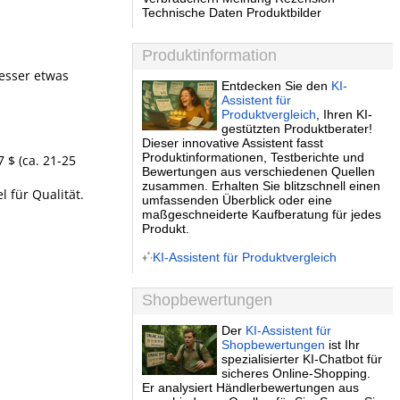
Technische Daten Produktbilder
Produktinformation
Messer etwas
Entdecken Sie den
KI-
Assistent für
Produktvergleich
, Ihren KI-
gestützten Produktberater!
Dieser innovative Assistent fasst
Produktinformationen, Testberichte und
 $ (ca. 21-25
Bewertungen aus verschiedenen Quellen
zusammen. Erhalten Sie blitzschnell einen
l für Qualität.
umfassenden Überblick oder eine
maßgeschneiderte Kaufberatung für jedes
Produkt.
KI-Assistent für Produktvergleich
Shopbewertungen
Der
KI-Assistent für
Shopbewertungen
ist Ihr
spezialisierter KI-Chatbot für
sicheres Online-Shopping.
Er analysiert Händlerbewertungen aus