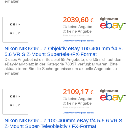
erhalten.
2039,60
€
keine Angabe
keine Angabe
Preis kann jetzt höher sein
Jetzt live Preisvergleich starten!
Nikon NIKKOR - Z Objektiv eBay 100-400 mm f/4,5-
5,6 VR S Z-Mount Supertele-/FX-Format
Dieses Angebot ist ein Beispiel für Angebote, die kürzlich auf dem
eBay-Marktplatz in der Kategorie 78997 verfügbar waren. Bitte
aktualisieren Sie die Suchergebnisse um aktuelle Angebote zu
erhalten.
2109,17
€
keine Angabe
keine Angabe
Preis kann jetzt höher sein
Jetzt live Preisvergleich starten!
Nikon NIKKOR - Z 100-400mm eBay f/4.5-5.6 VR S
Z-Mount Super-Teleobjektiv / FX-Format