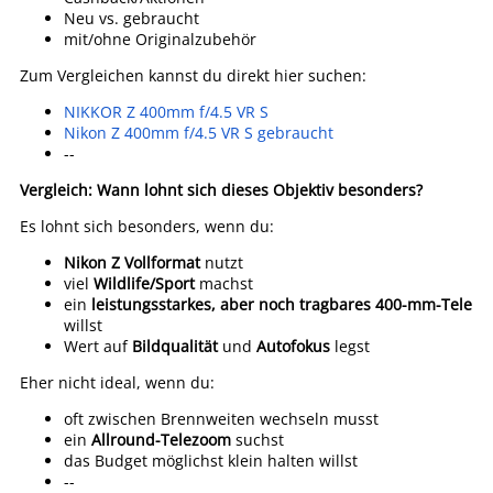
Neu vs. gebraucht
mit/ohne Originalzubehör
Zum Vergleichen kannst du direkt hier suchen:
NIKKOR Z 400mm f/4.5 VR S
Nikon Z 400mm f/4.5 VR S gebraucht
--
Vergleich: Wann lohnt sich dieses Objektiv besonders?
Es lohnt sich besonders, wenn du:
Nikon Z Vollformat
nutzt
viel
Wildlife/Sport
machst
ein
leistungsstarkes, aber noch tragbares 400-mm-Tele
willst
Wert auf
Bildqualität
und
Autofokus
legst
Eher nicht ideal, wenn du:
oft zwischen Brennweiten wechseln musst
ein
Allround-Telezoom
suchst
das Budget möglichst klein halten willst
--