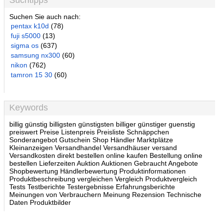
Suchtipps
Suchen Sie auch nach:
pentax k10d
(78)
fuji s5000
(13)
sigma os
(637)
samsung nx300
(60)
nikon
(762)
tamron 15 30
(60)
Keywords
billig günstig billigsten günstigsten billiger günstiger guenstig
preiswert Preise Listenpreis Preisliste Schnäppchen
Sonderangebot Gutschein Shop Händler Marktplätze
Kleinanzeigen Versandhandel Versandhäuser versand
Versandkosten direkt bestellen online kaufen Bestellung online
bestellen Lieferzeiten Auktion Auktionen Gebraucht Angebote
Shopbewertung Händlerbewertung Produktinformationen
Produktbeschreibung vergleichen Vergleich Produktvergleich
Tests Testberichte Testergebnisse Erfahrungsberichte
Meinungen von Verbrauchern Meinung Rezension Technische
Daten Produktbilder