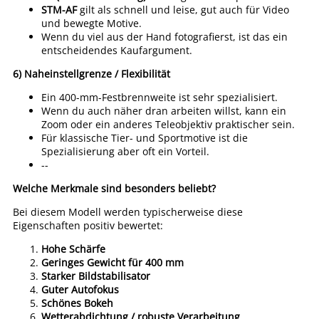
STM-AF
gilt als schnell und leise, gut auch für Video
und bewegte Motive.
Wenn du viel aus der Hand fotografierst, ist das ein
entscheidendes Kaufargument.
6)
Naheinstellgrenze / Flexibilität
Ein 400-mm-Festbrennweite ist sehr spezialisiert.
Wenn du auch näher dran arbeiten willst, kann ein
Zoom oder ein anderes Teleobjektiv praktischer sein.
Für klassische Tier- und Sportmotive ist die
Spezialisierung aber oft ein Vorteil.
--
Welche Merkmale sind besonders beliebt?
Bei diesem Modell werden typischerweise diese
Eigenschaften positiv bewertet:
Hohe Schärfe
Geringes Gewicht für 400 mm
Starker Bildstabilisator
Guter Autofokus
Schönes Bokeh
Wetterabdichtung / robuste Verarbeitung