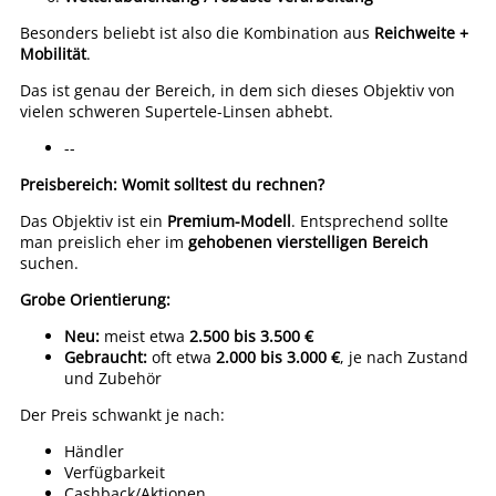
Besonders beliebt ist also die Kombination aus
Reichweite +
Mobilität
.
Das ist genau der Bereich, in dem sich dieses Objektiv von
vielen schweren Supertele-Linsen abhebt.
--
Preisbereich: Womit solltest du rechnen?
Das Objektiv ist ein
Premium-Modell
. Entsprechend sollte
man preislich eher im
gehobenen vierstelligen Bereich
suchen.
Grobe Orientierung:
Neu:
meist etwa
2.500 bis 3.500 €
Gebraucht:
oft etwa
2.000 bis 3.000 €
, je nach Zustand
und Zubehör
Der Preis schwankt je nach:
Händler
Verfügbarkeit
Cashback/Aktionen