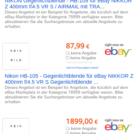
NIKON Gegenlichtblende - HB-105 für eBay NIKKOR
Z 400mm f/4.5 VR S / AIRMAIL mit TRA...
Dieses Angebot ist ein Beispiel für Angebote, die kürzlich auf dem
eBay-Marktplatz in der Kategorie 78999 verfügbar waren. Bitte
aktualisieren Sie die Suchergebnisse um aktuelle Angebote zu
erhalten.
87,99
€
keine Angabe
keine Angabe
Preis kann jetzt höher sein
Jetzt live Preisvergleich starten!
Nikon HB-105 - Gegenlichtblende für eBay NIKKOR Z
400mm f/4.5 VR S Gegenlichtblende ...
Dieses Angebot ist ein Beispiel für Angebote, die kürzlich auf dem
eBay-Marktplatz in der Kategorie 78999 verfügbar waren. Bitte
aktualisieren Sie die Suchergebnisse um aktuelle Angebote zu
erhalten.
1899,00
€
keine Angabe
keine Angabe