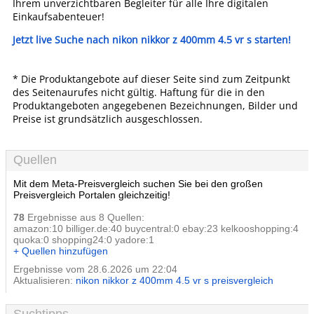
Ihrem unverzichtbaren Begleiter für alle Ihre digitalen
Einkaufsabenteuer!
Jetzt live Suche nach nikon nikkor z 400mm 4.5 vr s starten!
* Die Produktangebote auf dieser Seite sind zum Zeitpunkt
des Seitenaurufes nicht gültig. Haftung für die in den
Produktangeboten angegebenen Bezeichnungen, Bilder und
Preise ist grundsätzlich ausgeschlossen.
Quellen
Mit dem Meta-Preisvergleich suchen Sie bei den großen
Preisvergleich Portalen gleichzeitig!
78
Ergebnisse aus 8 Quellen:
amazon:10 billiger.de:40 buycentral:0 ebay:23 kelkooshopping:4
quoka:0 shopping24:0 yadore:1
+ Quellen hinzufügen
Ergebnisse vom 28.6.2026 um 22:04
Aktualisieren:
nikon nikkor z 400mm 4.5 vr s preisvergleich