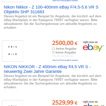
Jetzt live Preisvergleich starten!
Nikon Nikkor - Z 100-400mm eBay F/4.5-5.6 VR S
Objektiv SHP 311683
Dieses Angebot ist ein Beispiel für Angebote, die kürzlich auf dem
eBay-Marktplatz in der Kategorie 78997 verfügbar waren. Bitte
aktualisieren Sie die Suchergebnisse um aktuelle Angebote zu
erhalten.
2500,00
€
keine Angabe
keine Angabe
Preis kann jetzt höher sein
Jetzt live Preisvergleich starten!
NIKON NIKKOR - Z 400mm eBay f/4.5 VR S -
neuwertig Zwei Jahre Garantie
Dieses Angebot ist ein Beispiel für Angebote, die kürzlich auf dem
eBay-Marktplatz in der Kategorie 78997 verfügbar waren. Bitte
aktualisieren Sie die Suchergebnisse um aktuelle Angebote zu
erhalten.
2529,99
€