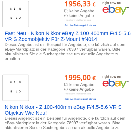
1956,33
€
keine Angabe
keine Angabe
Preis kann jetzt höher sein
Jetzt live Preisvergleich starten!
Fast Neu - Nikon Nikkor eBay Z 100-400mm F/4.5-5.6
VR S Zoomobjektiv Für Z-Mount #N014
Dieses Angebot ist ein Beispiel für Angebote, die kürzlich auf dem
eBay-Marktplatz in der Kategorie 78997 verfügbar waren. Bitte
aktualisieren Sie die Suchergebnisse um aktuelle Angebote zu
erhalten.
1995,00
€
keine Angabe
keine Angabe
Preis kann jetzt höher sein
Jetzt live Preisvergleich starten!
Nikon Nikkor - Z 100-400mm eBay F/4.5-5.6 VR S
Objektiv Wie Neu!
Dieses Angebot ist ein Beispiel für Angebote, die kürzlich auf dem
eBay-Marktplatz in der Kategorie 78997 verfügbar waren. Bitte
aktualisieren Sie die Suchergebnisse um aktuelle Angebote zu