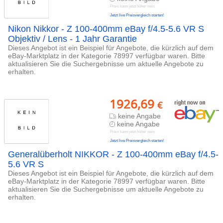
Preis kann jetzt höher sein
Jetzt live Preisvergleich starten!
Nikon Nikkor - Z 100-400mm eBay f/4.5-5.6 VR S
Objektiv / Lens - 1 Jahr Garantie
Dieses Angebot ist ein Beispiel für Angebote, die kürzlich auf dem
eBay-Marktplatz in der Kategorie 78997 verfügbar waren. Bitte
aktualisieren Sie die Suchergebnisse um aktuelle Angebote zu
erhalten.
1926,69
€
keine Angabe
keine Angabe
Preis kann jetzt höher sein
Jetzt live Preisvergleich starten!
Generalüberholt NIKKOR - Z 100-400mm eBay f/4.5-
5.6 VR S
Dieses Angebot ist ein Beispiel für Angebote, die kürzlich auf dem
eBay-Marktplatz in der Kategorie 78997 verfügbar waren. Bitte
aktualisieren Sie die Suchergebnisse um aktuelle Angebote zu
erhalten.