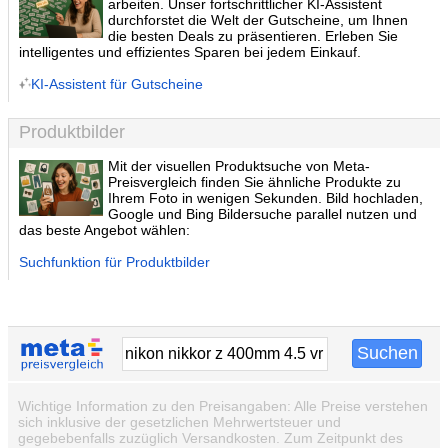
arbeiten. Unser fortschrittlicher KI-Assistent
durchforstet die Welt der Gutscheine, um Ihnen
die besten Deals zu präsentieren. Erleben Sie
intelligentes und effizientes Sparen bei jedem Einkauf.
KI-Assistent für Gutscheine
Produktbilder
Mit der visuellen Produktsuche von Meta-
Preisvergleich finden Sie ähnliche Produkte zu
Ihrem Foto in wenigen Sekunden. Bild hochladen,
Google und Bing Bildersuche parallel nutzen und
das beste Angebot wählen:
Suchfunktion für Produktbilder
Wichtige Information zu den Preisangaben: Alle Preise verstehen
sich inklusive der gesetzlichen Mehrwertsteuer und
gegebebenfalls zuzüglich Versandkosten. Zum Zeitpunkt des