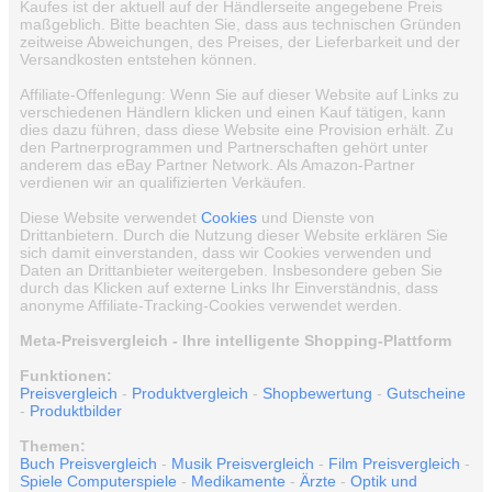
Kaufes ist der aktuell auf der Händlerseite angegebene Preis
maßgeblich. Bitte beachten Sie, dass aus technischen Gründen
zeitweise Abweichungen, des Preises, der Lieferbarkeit und der
Versandkosten entstehen können.
Affiliate-Offenlegung: Wenn Sie auf dieser Website auf Links zu
verschiedenen Händlern klicken und einen Kauf tätigen, kann
dies dazu führen, dass diese Website eine Provision erhält. Zu
den Partnerprogrammen und Partnerschaften gehört unter
anderem das eBay Partner Network. Als Amazon-Partner
verdienen wir an qualifizierten Verkäufen.
Diese Website verwendet
Cookies
und Dienste von
Drittanbietern. Durch die Nutzung dieser Website erklären Sie
sich damit einverstanden, dass wir Cookies verwenden und
Daten an Drittanbieter weitergeben. Insbesondere geben Sie
durch das Klicken auf externe Links Ihr Einverständnis, dass
anonyme Affiliate-Tracking-Cookies verwendet werden.
Meta-Preisvergleich - Ihre intelligente Shopping-Plattform
Funktionen:
Preisvergleich
-
Produktvergleich
-
Shopbewertung
-
Gutscheine
-
Produktbilder
Themen:
Buch Preisvergleich
-
Musik Preisvergleich
-
Film Preisvergleich
-
Spiele Computerspiele
-
Medikamente
-
Ärzte
-
Optik und