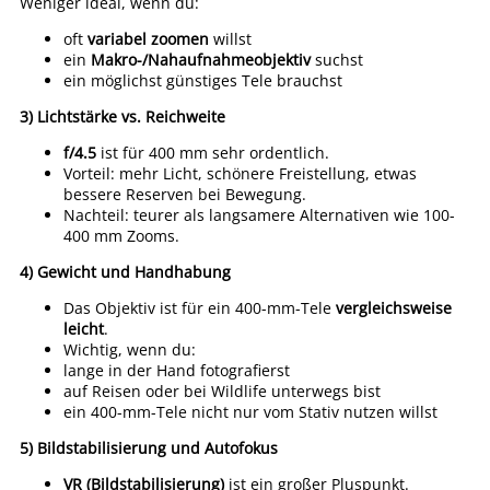
Weniger ideal, wenn du:
oft
variabel zoomen
willst
ein
Makro-/Nahaufnahmeobjektiv
suchst
ein möglichst günstiges Tele brauchst
3)
Lichtstärke vs. Reichweite
f/4.5
ist für 400 mm sehr ordentlich.
Vorteil: mehr Licht, schönere Freistellung, etwas
bessere Reserven bei Bewegung.
Nachteil: teurer als langsamere Alternativen wie 100-
400 mm Zooms.
4)
Gewicht und Handhabung
Das Objektiv ist für ein 400-mm-Tele
vergleichsweise
leicht
.
Wichtig, wenn du:
lange in der Hand fotografierst
auf Reisen oder bei Wildlife unterwegs bist
ein 400-mm-Tele nicht nur vom Stativ nutzen willst
5)
Bildstabilisierung und Autofokus
VR (Bildstabilisierung)
ist ein großer Pluspunkt.