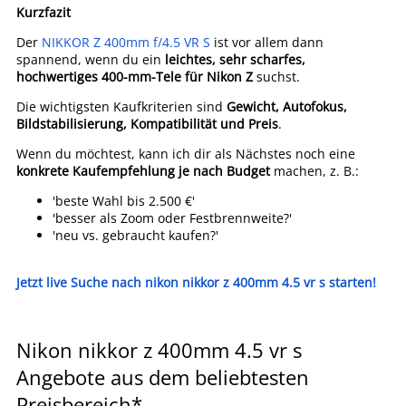
Kurzfazit
Der
NIKKOR Z 400mm f/4.5 VR S
ist vor allem dann
spannend, wenn du ein
leichtes, sehr scharfes,
hochwertiges 400-mm-Tele für Nikon Z
suchst.
Die wichtigsten Kaufkriterien sind
Gewicht, Autofokus,
Bildstabilisierung, Kompatibilität und Preis
.
Wenn du möchtest, kann ich dir als Nächstes noch eine
konkrete Kaufempfehlung je nach Budget
machen, z. B.:
'beste Wahl bis 2.500 €'
'besser als Zoom oder Festbrennweite?'
'neu vs. gebraucht kaufen?'
Jetzt live Suche nach nikon nikkor z 400mm 4.5 vr s starten!
Nikon nikkor z 400mm 4.5 vr s
Angebote aus dem beliebtesten
Preisbereich*