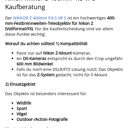
Kaufberatung
Der
NIKKOR Z 400mm f/4.5 VR S
ist ein hochwertiges
400-
mm-Festbrennweiten-Teleobjektiv für Nikon Z
(Vollformat/FX)
. Für die Kaufentscheidung sind vor allem
diese Punkte wichtig:
Worauf du achten solltest
1)
Kompatibilität
Passt nur auf
Nikon Z-Mount
-Kameras.
An
DX-Kameras
entspricht es durch den Crop ungefähr
600 mm Bildwinkel
.
Falls du noch eine DSLR/FTZ-Lösung nutzt: Das Objektiv
ist für das
Z-System
gedacht, nicht für F-Mount.
2)
Einsatzgebiet
Das Objektiv ist besonders interessant für:
Wildlife
Sport
Vögel
Outdoor-/Action-Fotografie