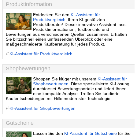
Produktinformation
Entdecken Sie den
KI-Assistent für
Produktvergleich
, Ihren KI-gestützten
Produktberater! Dieser innovative Assistent fasst
Produktinformationen, Testberichte und
Bewertungen aus verschiedenen Quellen zusammen. Erhalten
Sie blitzschnell einen umfassenden Überblick oder eine
maßgeschneiderte Kaufberatung für jedes Produkt.
KI-Assistent für Produktvergleich
Shopbewertungen
Shoppen Sie klüger mit unserem
KI-Assistent für
Shopbewertungen
. Diese spezialisierte KI-Lösung,
durchforstet Bewertungsportale und liefert Ihnen
eine kompakte Analyse. Treffen Sie fundierte
Kaufentscheidungen mit Hilfe modernster Technologie.
KI-Assistent für Shopbewertungen
Gutscheine
Lassen Sie den
KI-Assistent für Gutscheine
für Sie