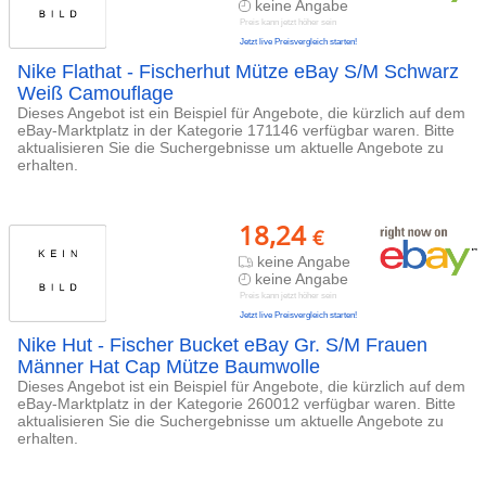
keine Angabe
Preis kann jetzt höher sein
Jetzt live Preisvergleich starten!
Nike Flathat - Fischerhut Mütze eBay S/M Schwarz
Weiß Camouflage
Dieses Angebot ist ein Beispiel für Angebote, die kürzlich auf dem
eBay-Marktplatz in der Kategorie 171146 verfügbar waren. Bitte
aktualisieren Sie die Suchergebnisse um aktuelle Angebote zu
erhalten.
18,24
€
keine Angabe
keine Angabe
Preis kann jetzt höher sein
Jetzt live Preisvergleich starten!
Nike Hut - Fischer Bucket eBay Gr. S/M Frauen
Männer Hat Cap Mütze Baumwolle
Dieses Angebot ist ein Beispiel für Angebote, die kürzlich auf dem
eBay-Marktplatz in der Kategorie 260012 verfügbar waren. Bitte
aktualisieren Sie die Suchergebnisse um aktuelle Angebote zu
erhalten.