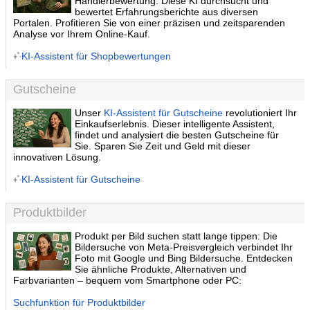
Händlerbewertung. Diese KI durchsucht und
bewertet Erfahrungsberichte aus diversen
Portalen. Profitieren Sie von einer präzisen und zeitsparenden
Analyse vor Ihrem Online-Kauf.
KI-Assistent für Shopbewertungen
Gutscheine
Unser
KI-Assistent für Gutscheine
revolutioniert Ihr
Einkaufserlebnis. Dieser intelligente Assistent,
findet und analysiert die besten Gutscheine für
Sie. Sparen Sie Zeit und Geld mit dieser
innovativen Lösung.
KI-Assistent für Gutscheine
Produktbilder
Produkt per Bild suchen statt lange tippen: Die
Bildersuche von Meta-Preisvergleich verbindet Ihr
Foto mit Google und Bing Bildersuche. Entdecken
Sie ähnliche Produkte, Alternativen und
Farbvarianten – bequem vom Smartphone oder PC:
Suchfunktion für Produktbilder