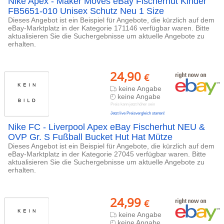
Nike Apex - Maker Moves eBay Fischerhut Kinder
FB5651-010 Unisex Schutz Neu 1 Size
Dieses Angebot ist ein Beispiel für Angebote, die kürzlich auf dem
eBay-Marktplatz in der Kategorie 171146 verfügbar waren. Bitte
aktualisieren Sie die Suchergebnisse um aktuelle Angebote zu
erhalten.
24,90
€
keine Angabe
keine Angabe
Preis kann jetzt höher sein
Jetzt live Preisvergleich starten!
Nike FC - Liverpool Apex eBay Fischerhut NEU &
OVP Gr. S Fußball Bucket Hut Hat Mütze
Dieses Angebot ist ein Beispiel für Angebote, die kürzlich auf dem
eBay-Marktplatz in der Kategorie 27045 verfügbar waren. Bitte
aktualisieren Sie die Suchergebnisse um aktuelle Angebote zu
erhalten.
24,99
€
keine Angabe
keine Angabe