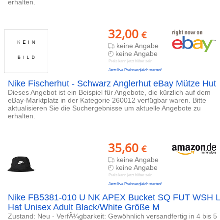
erhalten.
32,00
€
keine Angabe
keine Angabe
Preis kann jetzt höher sein
Jetzt live Preisvergleich starten!
Nike Fischerhut - Schwarz Anglerhut eBay Mütze Hut
Dieses Angebot ist ein Beispiel für Angebote, die kürzlich auf dem
eBay-Marktplatz in der Kategorie 260012 verfügbar waren. Bitte
aktualisieren Sie die Suchergebnisse um aktuelle Angebote zu
erhalten.
35,60
€
keine Angabe
keine Angabe
Preis kann jetzt höher sein
Jetzt live Preisvergleich starten!
Nike FB5381-010 U NK APEX Bucket SQ FUT WSH L
Hat Unisex Adult Black/White Größe M
Zustand: Neu - VerfÃ¼gbarkeit: Gewöhnlich versandfertig in 4 bis 5