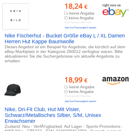
18,24
€
keine Angabe
keine Angabe
Preis kann jetzt höher sein
Jetzt live Preisvergleich starten!
Nike Fischerhut - Bucket Größe eBay L / XL Damen
Herren Hut Kappe Baumwolle
Dieses Angebot ist ein Beispiel für Angebote, die kürzlich auf dem
eBay-Marktplatz in der Kategorie 260012 verfügbar waren. Bitte
aktualisieren Sie die Suchergebnisse um aktuelle Angebote zu
erhalten.
18,99
€
keine Angabe
keine Angabe
Preis kann jetzt höher sein
Jetzt live Preisvergleich starten!
Nike, Dri-Fit Club, Hut Mit Visier,
Schwarz/Metallisches Silber, S/M, Unisex
Erwachsener
Zustand: Neu - VerfÃ¼gbarkeit: Auf Lager - Sports-Promotions -