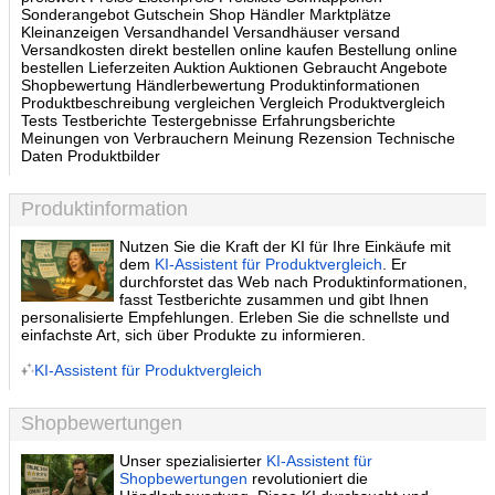
Sonderangebot Gutschein Shop Händler Marktplätze
Kleinanzeigen Versandhandel Versandhäuser versand
Versandkosten direkt bestellen online kaufen Bestellung online
bestellen Lieferzeiten Auktion Auktionen Gebraucht Angebote
Shopbewertung Händlerbewertung Produktinformationen
Produktbeschreibung vergleichen Vergleich Produktvergleich
Tests Testberichte Testergebnisse Erfahrungsberichte
Meinungen von Verbrauchern Meinung Rezension Technische
Daten Produktbilder
Produktinformation
Nutzen Sie die Kraft der KI für Ihre Einkäufe mit
dem
KI-Assistent für Produktvergleich
. Er
durchforstet das Web nach Produktinformationen,
fasst Testberichte zusammen und gibt Ihnen
personalisierte Empfehlungen. Erleben Sie die schnellste und
einfachste Art, sich über Produkte zu informieren.
KI-Assistent für Produktvergleich
Shopbewertungen
Unser spezialisierter
KI-Assistent für
Shopbewertungen
revolutioniert die