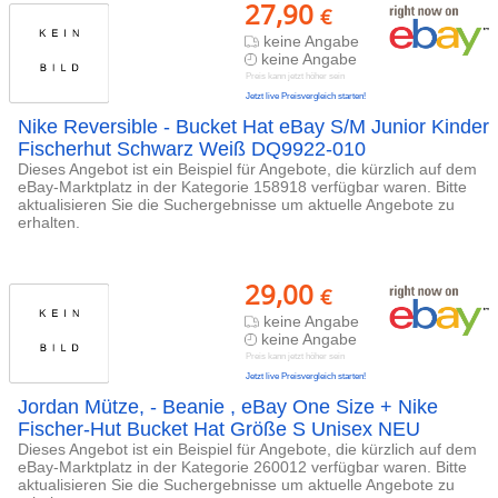
27,90
€
keine Angabe
keine Angabe
Preis kann jetzt höher sein
Jetzt live Preisvergleich starten!
Nike Reversible - Bucket Hat eBay S/M Junior Kinder
Fischerhut Schwarz Weiß DQ9922-010
Dieses Angebot ist ein Beispiel für Angebote, die kürzlich auf dem
eBay-Marktplatz in der Kategorie 158918 verfügbar waren. Bitte
aktualisieren Sie die Suchergebnisse um aktuelle Angebote zu
erhalten.
29,00
€
keine Angabe
keine Angabe
Preis kann jetzt höher sein
Jetzt live Preisvergleich starten!
Jordan Mütze, - Beanie , eBay One Size + Nike
Fischer-Hut Bucket Hat Größe S Unisex NEU
Dieses Angebot ist ein Beispiel für Angebote, die kürzlich auf dem
eBay-Marktplatz in der Kategorie 260012 verfügbar waren. Bitte
aktualisieren Sie die Suchergebnisse um aktuelle Angebote zu