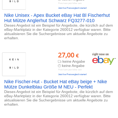
Preis kann jetzt höher sein
Jetzt live Preisvergleich starten!
Nike Unisex - Apex Bucket eBay Hat Bl Fischerhut
Hut Mütze Anglerhut Schwarz FQ3277-010
Dieses Angebot ist ein Beispiel für Angebote, die kürzlich auf dem
eBay-Marktplatz in der Kategorie 260012 verfügbar waren. Bitte
aktualisieren Sie die Suchergebnisse um aktuelle Angebote zu
erhalten.
27,00
€
keine Angabe
keine Angabe
Preis kann jetzt höher sein
Jetzt live Preisvergleich starten!
Nike Fischer-Hut - Bucket Hat eBay beige + Nike
Mütze Dunkelblau Größe M NEU - Perfekt
Dieses Angebot ist ein Beispiel für Angebote, die kürzlich auf dem
eBay-Marktplatz in der Kategorie 260012 verfügbar waren. Bitte
aktualisieren Sie die Suchergebnisse um aktuelle Angebote zu
erhalten.