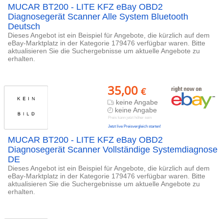
MUCAR BT200 - LITE KFZ eBay OBD2
Diagnosegerät Scanner Alle System Bluetooth
Deutsch
Dieses Angebot ist ein Beispiel für Angebote, die kürzlich auf dem
eBay-Marktplatz in der Kategorie 179476 verfügbar waren. Bitte
aktualisieren Sie die Suchergebnisse um aktuelle Angebote zu
erhalten.
35,00
€
keine Angabe
keine Angabe
Preis kann jetzt höher sein
Jetzt live Preisvergleich starten!
MUCAR BT200 - LITE KFZ eBay OBD2
Diagnosegerät Scanner Vollständige Systemdiagnose
DE
Dieses Angebot ist ein Beispiel für Angebote, die kürzlich auf dem
eBay-Marktplatz in der Kategorie 179476 verfügbar waren. Bitte
aktualisieren Sie die Suchergebnisse um aktuelle Angebote zu
erhalten.