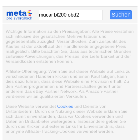
Wichtige Information zu den Preisangaben: Alle Preise verstehen
sich inklusive der gesetzlichen Mehrwertsteuer und
gegebebenfalls zuzüglich Versandkosten. Zum Zeitpunkt des
Kaufes ist der aktuell auf der Händlerseite angegebene Preis
maßgeblich. Bitte beachten Sie, dass aus technischen Gründen
zeitweise Abweichungen, des Preises, der Lieferbarkeit und der
Versandkosten entstehen können.
Affiliate-Offenlegung: Wenn Sie auf dieser Website auf Links zu
verschiedenen Händlern klicken und einen Kauf tätigen, kann
dies dazu führen, dass diese Website eine Provision erhält. Zu
den Partnerprogrammen und Partnerschaften gehört unter
anderem das eBay Partner Network. Als Amazon-Partner
verdienen wir an qualifizierten Verkäufen.
Diese Website verwendet
Cookies
und Dienste von
Drittanbietern. Durch die Nutzung dieser Website erklären Sie
sich damit einverstanden, dass wir Cookies verwenden und
Daten an Drittanbieter weitergeben. Insbesondere geben Sie
durch das Klicken auf externe Links Ihr Einverständnis, dass
anonyme Affiliate-Tracking-Cookies verwendet werden.