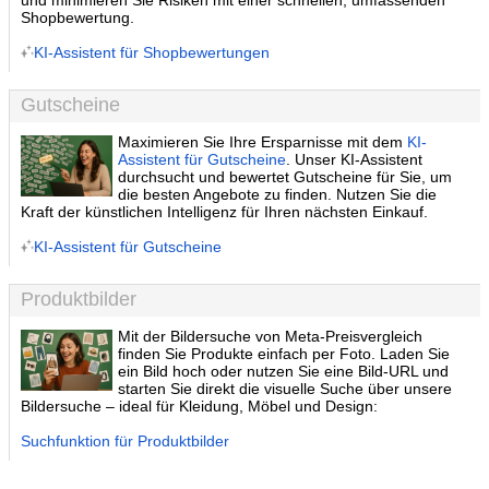
und minimieren Sie Risiken mit einer schnellen, umfassenden
Shopbewertung.
KI-Assistent für Shopbewertungen
Gutscheine
Maximieren Sie Ihre Ersparnisse mit dem
KI-
Assistent für Gutscheine
. Unser KI-Assistent
durchsucht und bewertet Gutscheine für Sie, um
die besten Angebote zu finden. Nutzen Sie die
Kraft der künstlichen Intelligenz für Ihren nächsten Einkauf.
KI-Assistent für Gutscheine
Produktbilder
Mit der Bildersuche von Meta-Preisvergleich
finden Sie Produkte einfach per Foto. Laden Sie
ein Bild hoch oder nutzen Sie eine Bild-URL und
starten Sie direkt die visuelle Suche über unsere
Bildersuche – ideal für Kleidung, Möbel und Design:
Suchfunktion für Produktbilder