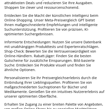
attraktivsten Deals und reduzieren Sie Ihre Ausgaben.
Shoppen Sie clever und ressourcenschonend.
Entdecken Sie die Macht der künstlichen Intelligenz beim
Online-Shopping. Unser Meta-Preisvergleich GPT bietet
Ihnen maßgeschneiderte Empfehlungen und intelligente
Suchunterstützung. Profitieren Sie von präzisen, KI-
optimierten Suchergebnissen.
Informierte Entscheidungen: Nutzen Sie unsere Datenbank
mit unabhängigen Produkttests und Expertenratschlägen.
Shop-Check: Bewerten Sie die Vertrauenswürdigkeit von
Online-Händlern. Rabatt-Jäger: Finden Sie die besten
Gutscheine für zusätzliche Einsparungen. Bild-basierte
Suche: Entdecken Sie Produkte visuell und finden Sie
ähnliche Optionen.
Personalisieren Sie Ihr Preisvergleichserlebnis durch die
Einbindung Ihrer Lieblingsquellen. Profitieren Sie von
maßgeschneiderten Suchoptionen für Bücher und
Medikamente. Genießen Sie ein intuitives Nutzererlebnis auf
unserer optimierten Oberfläche.
Erhalten Sie Zugang zu einer breiten Palette von Angeboten,
von großen Online-Shops bis zu speziellen Marktplätzen.