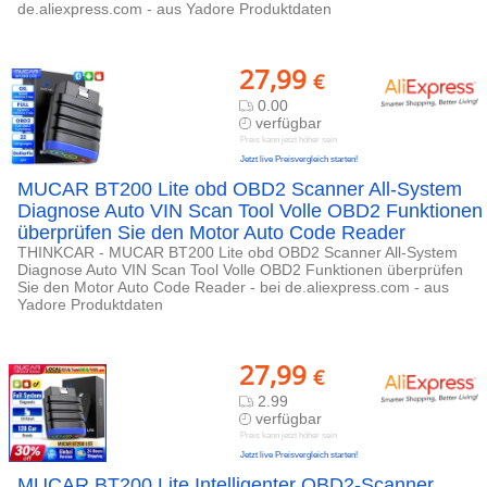
de.aliexpress.com - aus Yadore Produktdaten
27,99
€
0.00
verfügbar
Preis kann jetzt höher sein
Jetzt live Preisvergleich starten!
MUCAR BT200 Lite obd OBD2 Scanner All-System
Diagnose Auto VIN Scan Tool Volle OBD2 Funktionen
überprüfen Sie den Motor Auto Code Reader
THINKCAR - MUCAR BT200 Lite obd OBD2 Scanner All-System
Diagnose Auto VIN Scan Tool Volle OBD2 Funktionen überprüfen
Sie den Motor Auto Code Reader - bei de.aliexpress.com - aus
Yadore Produktdaten
27,99
€
2.99
verfügbar
Preis kann jetzt höher sein
Jetzt live Preisvergleich starten!
MUCAR BT200 Lite Intelligenter OBD2-Scanner,