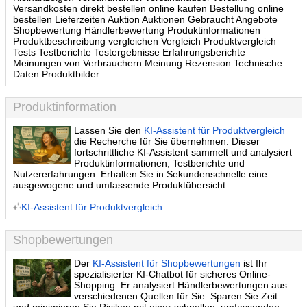
Versandkosten direkt bestellen online kaufen Bestellung online
bestellen Lieferzeiten Auktion Auktionen Gebraucht Angebote
Shopbewertung Händlerbewertung Produktinformationen
Produktbeschreibung vergleichen Vergleich Produktvergleich
Tests Testberichte Testergebnisse Erfahrungsberichte
Meinungen von Verbrauchern Meinung Rezension Technische
Daten Produktbilder
Produktinformation
Lassen Sie den
KI-Assistent für Produktvergleich
die Recherche für Sie übernehmen. Dieser
fortschrittliche KI-Assistent sammelt und analysiert
Produktinformationen, Testberichte und
Nutzererfahrungen. Erhalten Sie in Sekundenschnelle eine
ausgewogene und umfassende Produktübersicht.
KI-Assistent für Produktvergleich
Shopbewertungen
Der
KI-Assistent für Shopbewertungen
ist Ihr
spezialisierter KI-Chatbot für sicheres Online-
Shopping. Er analysiert Händlerbewertungen aus
verschiedenen Quellen für Sie. Sparen Sie Zeit