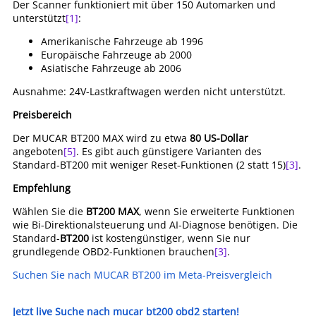
Der Scanner funktioniert mit über 150 Automarken und
unterstützt
[1]
:
Amerikanische Fahrzeuge ab 1996
Europäische Fahrzeuge ab 2000
Asiatische Fahrzeuge ab 2006
Ausnahme: 24V-Lastkraftwagen werden nicht unterstützt.
Preisbereich
Der MUCAR BT200 MAX wird zu etwa
80 US-Dollar
angeboten
[5]
. Es gibt auch günstigere Varianten des
Standard-BT200 mit weniger Reset-Funktionen (2 statt 15)
[3]
.
Empfehlung
Wählen Sie die
BT200 MAX
, wenn Sie erweiterte Funktionen
wie Bi-Direktionalsteuerung und AI-Diagnose benötigen. Die
Standard-
BT200
ist kostengünstiger, wenn Sie nur
grundlegende OBD2-Funktionen brauchen
[3]
.
Suchen Sie nach MUCAR BT200 im Meta-Preisvergleich
Jetzt live Suche nach mucar bt200 obd2 starten!