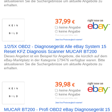
aktualisieren Sie die Suchergebnisse um aktuelle Angebote zu
erhalten.
37,99
€
keine Angabe
keine Angabe
Preis kann jetzt höher sein
Jetzt live Preisvergleich starten!
1/2/5X OBD2 - Diagnosegerät Alle eBay System 15
Reset KFZ Diagnosis Scanner MUCAR BT200
Dieses Angebot ist ein Beispiel für Angebote, die kürzlich auf dem
eBay-Marktplatz in der Kategorie 179476 verfügbar waren. Bitte
aktualisieren Sie die Suchergebnisse um aktuelle Angebote zu
erhalten.
39,98
€
keine Angabe
keine Angabe
Preis kann jetzt höher sein
Jetzt live Preisvergleich starten!
MUCAR BT200 - Profi OBD2 eBay Diagnosegerät 15