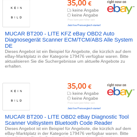
35,00
€
keine Angabe
keine Angabe
Preis kann jetzt höher sein
Jetzt live Preisvergleich starten!
MUCAR BT200 - LITE KFZ eBay OBD2 Auto
Diagnosegerät Scanner ECM/TCM/ABS Alle System
DE
Dieses Angebot ist ein Beispiel für Angebote, die kürzlich auf dem
eBay-Marktplatz in der Kategorie 179476 verfügbar waren. Bitte
aktualisieren Sie die Suchergebnisse um aktuelle Angebote zu
erhalten.
35,00
€
keine Angabe
keine Angabe
Preis kann jetzt höher sein
Jetzt live Preisvergleich starten!
MUCAR BT200 - LITE OBD2 eBay Diagnostic Tool
Scanner Vollsystem Bluetooth Code Reader
Dieses Angebot ist ein Beispiel für Angebote, die kürzlich auf dem
eBay-Marktplatz in der Kategorie 179476 verfügbar waren. Bitte