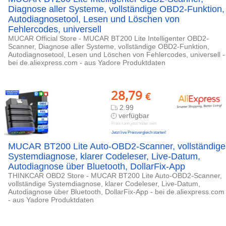
Diagnose aller Systeme, vollständige OBD2-Funktion,
Autodiagnosetool, Lesen und Löschen von
Fehlercodes, universell
MUCAR Official Store - MUCAR BT200 Lite Intelligenter OBD2-
Scanner, Diagnose aller Systeme, vollständige OBD2-Funktion,
Autodiagnosetool, Lesen und Löschen von Fehlercodes, universell -
bei de.aliexpress.com - aus Yadore Produktdaten
28,79
€
2.99
verfügbar
Preis kann jetzt höher sein
Jetzt live Preisvergleich starten!
MUCAR BT200 Lite Auto-OBD2-Scanner, vollständige
Systemdiagnose, klarer Codeleser, Live-Datum,
Autodiagnose über Bluetooth, DollarFix-App
THINKCAR OBD2 Store - MUCAR BT200 Lite Auto-OBD2-Scanner,
vollständige Systemdiagnose, klarer Codeleser, Live-Datum,
Autodiagnose über Bluetooth, DollarFix-App - bei de.aliexpress.com
- aus Yadore Produktdaten