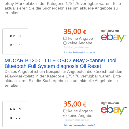
eBay-Marktplatz in der Kategorie 179476 verfügbar waren. Bitte
aktualisieren Sie die Suchergebnisse um aktuelle Angebote zu
erhalten.
35,00
€
keine Angabe
keine Angabe
Preis kann jetzt höher sein
Jetzt live Preisvergleich starten!
MUCAR BT200 - LITE OBD2 eBay Scanner Tool
Bluetooth Full System diagnosis Oil Reset
Dieses Angebot ist ein Beispiel für Angebote, die kürzlich auf dem
eBay-Marktplatz in der Kategorie 179476 verfügbar waren. Bitte
aktualisieren Sie die Suchergebnisse um aktuelle Angebote zu
erhalten.
35,00
€
keine Angabe
keine Angabe
Preis kann jetzt höher sein
Jetzt live Preisvergleich starten!