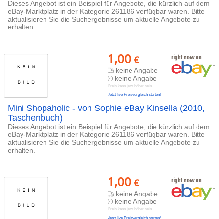
Dieses Angebot ist ein Beispiel für Angebote, die kürzlich auf dem
eBay-Marktplatz in der Kategorie 261186 verfügbar waren. Bitte
aktualisieren Sie die Suchergebnisse um aktuelle Angebote zu
erhalten.
1,00
€
keine Angabe
keine Angabe
Preis kann jetzt höher sein
Jetzt live Preisvergleich starten!
Mini Shopaholic - von Sophie eBay Kinsella (2010,
Taschenbuch)
Dieses Angebot ist ein Beispiel für Angebote, die kürzlich auf dem
eBay-Marktplatz in der Kategorie 261186 verfügbar waren. Bitte
aktualisieren Sie die Suchergebnisse um aktuelle Angebote zu
erhalten.
1,00
€
keine Angabe
keine Angabe
Preis kann jetzt höher sein
Jetzt live Preisvergleich starten!