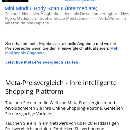
Jetzt live Preisvergleich starten!
Mini Mindful Body Scan II (Intermediate)
Zustand: Neu - VerfÃ¼gbarkeit: Jetzt als Download verfügbar - New
Age & Meditation - Sophie Grace Meditations - - - - VerkÃ¤ufer: im
amazon.de Marketplace
Sie erhalten mehr Ergebnisse, aktuelle Angebote und weitere
Preisbereiche wenn Sie den Preisvergleich aktualisieren:
Mehr
mini sophie Angebote
Jetzt live Meta-Preisvergleich starten!
Meta-Preisvergleich - Ihre intelligente
Shopping-Plattform
Tauchen Sie ein in die Welt von Meta-Preisvergleich und
revolutionieren Sie Ihre Online-Shopping-Routine. Genießen
Sie einzigartige Vorteile:
Tauchen Sie ein in ein Netzwerk von über 20 erstklassigen
Preisvergleichsportalen. Entdecken Sie verborgene