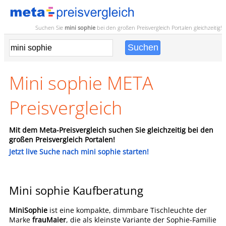
Suchen Sie
mini sophie
bei den großen
Preisvergleich
Portalen gleichzeitig!
Mini sophie META
Preisvergleich
Mit dem Meta-Preisvergleich suchen Sie gleichzeitig bei den
großen Preisvergleich Portalen!
Jetzt live Suche nach mini sophie starten!
Mini sophie Kaufberatung
MiniSophie
ist eine kompakte, dimmbare Tischleuchte der
Marke
frauMaier
, die als kleinste Variante der Sophie-Familie