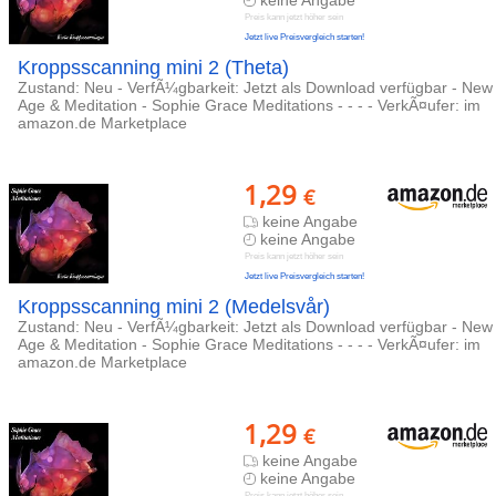
keine Angabe
Preis kann jetzt höher sein
Jetzt live Preisvergleich starten!
Kroppsscanning mini 2 (Theta)
Zustand: Neu - VerfÃ¼gbarkeit: Jetzt als Download verfügbar - New
Age & Meditation - Sophie Grace Meditations - - - - VerkÃ¤ufer: im
amazon.de Marketplace
1,29
€
keine Angabe
keine Angabe
Preis kann jetzt höher sein
Jetzt live Preisvergleich starten!
Kroppsscanning mini 2 (Medelsvår)
Zustand: Neu - VerfÃ¼gbarkeit: Jetzt als Download verfügbar - New
Age & Meditation - Sophie Grace Meditations - - - - VerkÃ¤ufer: im
amazon.de Marketplace
1,29
€
keine Angabe
keine Angabe
Preis kann jetzt höher sein