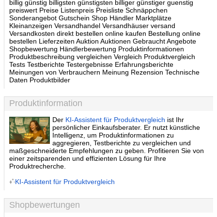
billig günstig billigsten günstigsten billiger günstiger guenstig
preiswert Preise Listenpreis Preisliste Schnäppchen
Sonderangebot Gutschein Shop Händler Marktplätze
Kleinanzeigen Versandhandel Versandhäuser versand
Versandkosten direkt bestellen online kaufen Bestellung online
bestellen Lieferzeiten Auktion Auktionen Gebraucht Angebote
Shopbewertung Händlerbewertung Produktinformationen
Produktbeschreibung vergleichen Vergleich Produktvergleich
Tests Testberichte Testergebnisse Erfahrungsberichte
Meinungen von Verbrauchern Meinung Rezension Technische
Daten Produktbilder
Produktinformation
Der
KI-Assistent für Produktvergleich
ist Ihr
persönlicher Einkaufsberater. Er nutzt künstliche
Intelligenz, um Produktinformationen zu
aggregieren, Testberichte zu vergleichen und
maßgeschneiderte Empfehlungen zu geben. Profitieren Sie von
einer zeitsparenden und effizienten Lösung für Ihre
Produktrecherche.
KI-Assistent für Produktvergleich
Shopbewertungen