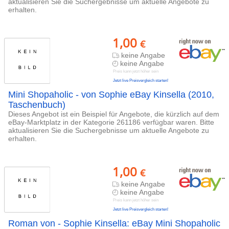
aktualisieren Sie die Suchergebnisse um aktuelle Angebote zu
erhalten.
1,00
€
keine Angabe
keine Angabe
Preis kann jetzt höher sein
Jetzt live Preisvergleich starten!
Mini Shopaholic - von Sophie eBay Kinsella (2010,
Taschenbuch)
Dieses Angebot ist ein Beispiel für Angebote, die kürzlich auf dem
eBay-Marktplatz in der Kategorie 261186 verfügbar waren. Bitte
aktualisieren Sie die Suchergebnisse um aktuelle Angebote zu
erhalten.
1,00
€
keine Angabe
keine Angabe
Preis kann jetzt höher sein
Jetzt live Preisvergleich starten!
Roman von - Sophie Kinsella: eBay Mini Shopaholic