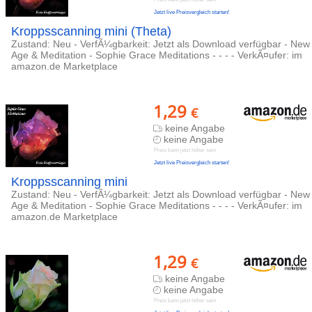
Jetzt live Preisvergleich starten!
Kroppsscanning mini (Theta)
Zustand: Neu - VerfÃ¼gbarkeit: Jetzt als Download verfügbar - New
Age & Meditation - Sophie Grace Meditations - - - - VerkÃ¤ufer: im
amazon.de Marketplace
1,29
€
keine Angabe
keine Angabe
Preis kann jetzt höher sein
Jetzt live Preisvergleich starten!
Kroppsscanning mini
Zustand: Neu - VerfÃ¼gbarkeit: Jetzt als Download verfügbar - New
Age & Meditation - Sophie Grace Meditations - - - - VerkÃ¤ufer: im
amazon.de Marketplace
1,29
€
keine Angabe
keine Angabe
Preis kann jetzt höher sein