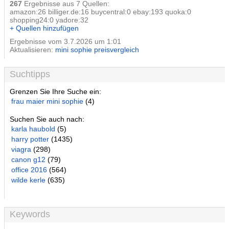
267
Ergebnisse aus 7 Quellen:
amazon:26 billiger.de:16 buycentral:0 ebay:193 quoka:0
shopping24:0 yadore:32
+ Quellen hinzufügen
Ergebnisse vom 3.7.2026 um 1:01
Aktualisieren:
mini sophie preisvergleich
Suchtipps
Grenzen Sie Ihre Suche ein:
frau maier mini sophie
(4)
Suchen Sie auch nach:
karla haubold
(5)
harry potter
(1435)
viagra
(298)
canon g12
(79)
office 2016
(564)
wilde kerle
(635)
Keywords