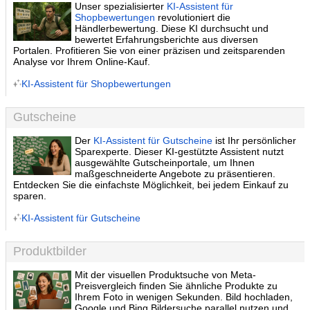
Unser spezialisierter
KI-Assistent für
Shopbewertungen
revolutioniert die
Händlerbewertung. Diese KI durchsucht und
bewertet Erfahrungsberichte aus diversen
Portalen. Profitieren Sie von einer präzisen und zeitsparenden
Analyse vor Ihrem Online-Kauf.
KI-Assistent für Shopbewertungen
Gutscheine
Der
KI-Assistent für Gutscheine
ist Ihr persönlicher
Sparexperte. Dieser KI-gestützte Assistent nutzt
ausgewählte Gutscheinportale, um Ihnen
maßgeschneiderte Angebote zu präsentieren.
Entdecken Sie die einfachste Möglichkeit, bei jedem Einkauf zu
sparen.
KI-Assistent für Gutscheine
Produktbilder
Mit der visuellen Produktsuche von Meta-
Preisvergleich finden Sie ähnliche Produkte zu
Ihrem Foto in wenigen Sekunden. Bild hochladen,
Google und Bing Bildersuche parallel nutzen und