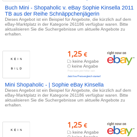
Buch Mini - Shopaholic v. eBay Sophie Kinsella 2011
TB aus der Reihe Schnäppchenjägerin
Dieses Angebot ist ein Beispiel für Angebote, die kürzlich auf dem
eBay-Marktplatz in der Kategorie 261186 verfügbar waren. Bitte
aktualisieren Sie die Suchergebnisse um aktuelle Angebote zu
erhalten.
1,25
€
keine Angabe
keine Angabe
Preis kann jetzt höher sein
Jetzt live Preisvergleich starten!
Mini Shopaholic - | Sophie eBay Kinsella
Dieses Angebot ist ein Beispiel für Angebote, die kürzlich auf dem
eBay-Marktplatz in der Kategorie 261186 verfügbar waren. Bitte
aktualisieren Sie die Suchergebnisse um aktuelle Angebote zu
erhalten.
1,25
€
keine Angabe