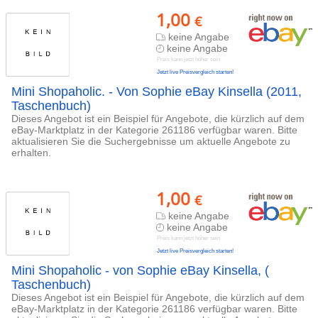
1,00
€
keine Angabe
keine Angabe
Preis kann jetzt höher sein
Jetzt live Preisvergleich starten!
Mini Shopaholic. - Von Sophie eBay Kinsella (2011,
Taschenbuch)
Dieses Angebot ist ein Beispiel für Angebote, die kürzlich auf dem
eBay-Marktplatz in der Kategorie 261186 verfügbar waren. Bitte
aktualisieren Sie die Suchergebnisse um aktuelle Angebote zu
erhalten.
1,00
€
keine Angabe
keine Angabe
Preis kann jetzt höher sein
Jetzt live Preisvergleich starten!
Mini Shopaholic - von Sophie eBay Kinsella, (
Taschenbuch)
Dieses Angebot ist ein Beispiel für Angebote, die kürzlich auf dem
eBay-Marktplatz in der Kategorie 261186 verfügbar waren. Bitte