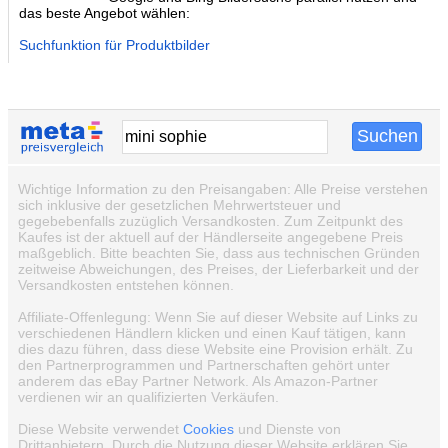
das beste Angebot wählen:
Suchfunktion für Produktbilder
Wichtige Information zu den Preisangaben: Alle Preise verstehen
sich inklusive der gesetzlichen Mehrwertsteuer und
gegebebenfalls zuzüglich Versandkosten. Zum Zeitpunkt des
Kaufes ist der aktuell auf der Händlerseite angegebene Preis
maßgeblich. Bitte beachten Sie, dass aus technischen Gründen
zeitweise Abweichungen, des Preises, der Lieferbarkeit und der
Versandkosten entstehen können.
Affiliate-Offenlegung: Wenn Sie auf dieser Website auf Links zu
verschiedenen Händlern klicken und einen Kauf tätigen, kann
dies dazu führen, dass diese Website eine Provision erhält. Zu
den Partnerprogrammen und Partnerschaften gehört unter
anderem das eBay Partner Network. Als Amazon-Partner
verdienen wir an qualifizierten Verkäufen.
Diese Website verwendet
Cookies
und Dienste von
Drittanbietern. Durch die Nutzung dieser Website erklären Sie