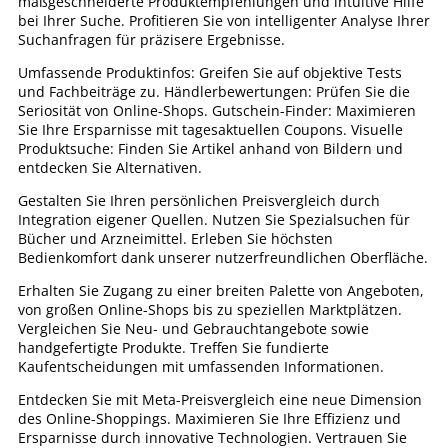
maßgeschneiderte Produktempfehlungen und intuitive Hilfe
bei Ihrer Suche. Profitieren Sie von intelligenter Analyse Ihrer
Suchanfragen für präzisere Ergebnisse.
Umfassende Produktinfos: Greifen Sie auf objektive Tests
und Fachbeiträge zu. Händlerbewertungen: Prüfen Sie die
Seriosität von Online-Shops. Gutschein-Finder: Maximieren
Sie Ihre Ersparnisse mit tagesaktuellen Coupons. Visuelle
Produktsuche: Finden Sie Artikel anhand von Bildern und
entdecken Sie Alternativen.
Gestalten Sie Ihren persönlichen Preisvergleich durch
Integration eigener Quellen. Nutzen Sie Spezialsuchen für
Bücher und Arzneimittel. Erleben Sie höchsten
Bedienkomfort dank unserer nutzerfreundlichen Oberfläche.
Erhalten Sie Zugang zu einer breiten Palette von Angeboten,
von großen Online-Shops bis zu speziellen Marktplätzen.
Vergleichen Sie Neu- und Gebrauchtangebote sowie
handgefertigte Produkte. Treffen Sie fundierte
Kaufentscheidungen mit umfassenden Informationen.
Entdecken Sie mit Meta-Preisvergleich eine neue Dimension
des Online-Shoppings. Maximieren Sie Ihre Effizienz und
Ersparnisse durch innovative Technologien. Vertrauen Sie