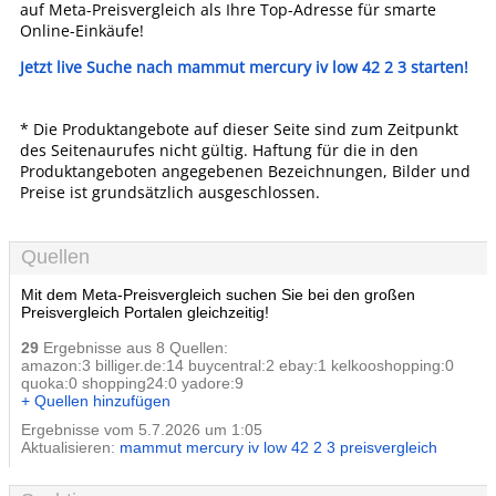
auf Meta-Preisvergleich als Ihre Top-Adresse für smarte
Online-Einkäufe!
Jetzt live Suche nach mammut mercury iv low 42 2 3 starten!
* Die Produktangebote auf dieser Seite sind zum Zeitpunkt
des Seitenaurufes nicht gültig. Haftung für die in den
Produktangeboten angegebenen Bezeichnungen, Bilder und
Preise ist grundsätzlich ausgeschlossen.
Quellen
Mit dem Meta-Preisvergleich suchen Sie bei den großen
Preisvergleich Portalen gleichzeitig!
29
Ergebnisse aus 8 Quellen:
amazon:3 billiger.de:14 buycentral:2 ebay:1 kelkooshopping:0
quoka:0 shopping24:0 yadore:9
+ Quellen hinzufügen
Ergebnisse vom 5.7.2026 um 1:05
Aktualisieren:
mammut mercury iv low 42 2 3 preisvergleich