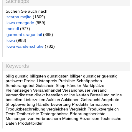
Suchtipps
Suchen Sie auch nach:
scarpa mojito
(1309)
lowa renegade
(959)
meindl
(977)
garmont dragontail
(885)
lowa
(988)
lowa wanderschuhe
(782)
Keywords
billig günstig billigsten günstigsten billiger günstiger guenstig
preiswert Preise Listenpreis Preisliste Schnäppchen
Sonderangebot Gutschein Shop Händler Marktplätze
Kleinanzeigen Versandhandel Versandhäuser versand
Versandkosten direkt bestellen online kaufen Bestellung online
bestellen Lieferzeiten Auktion Auktionen Gebraucht Angebote
Shopbewertung Händlerbewertung Produktinformationen
Produktbeschreibung vergleichen Vergleich Produktvergleich
Tests Testberichte Testergebnisse Erfahrungsberichte
Meinungen von Verbrauchern Meinung Rezension Technische
Daten Produktbilder