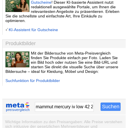
Gutscheine
! Dieser KI-basierte Assistent nutzt
redaktionell ausgewählte Portale, um Ihnen die
relevantesten Angebote zu präsentieren. Erleben
Sie die schnellste und einfachste Art, Ihre Einkäufe zu
optimieren.
KI-Assistent für Gutscheine
Produktbilder
Mit der Bildersuche von Meta-Preisvergleich
finden Sie Produkte einfach per Foto. Laden Sie
ein Bild hoch oder nutzen Sie eine Bild-URL und
starten Sie direkt die visuelle Suche über unsere
Bildersuche – ideal für Kleidung, Möbel und Design:
Suchfunktion für Produktbilder
Wichtige Information zu den Preisangaben: Alle Preise verstehen
sich inklusive der gesetzlichen Mehrwertsteuer und