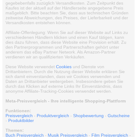
gegebebenfalls zuzüglich Versandkosten. Zum Zeitpunkt des
Kaufes ist der aktuell auf der Händlerseite angegebene Preis
maßgeblich. Bitte beachten Sie, dass aus technischen Gründen
zeitweise Abweichungen, des Preises, der Lieferbarkeit und der
Versandkosten entstehen können.
Affiliate-Offenlegung: Wenn Sie auf dieser Website auf Links zu
verschiedenen Händlern klicken und einen Kauf tätigen, kann
dies dazu führen, dass diese Website eine Provision erhält. Zu
den Partnerprogrammen und Partnerschaften gehört unter
anderem das eBay Partner Network. Als Amazon-Partner
verdienen wir an qualifizierten Verkäufen.
Diese Website verwendet
Cookies
und Dienste von
Drittanbietern. Durch die Nutzung dieser Website erklären Sie
sich damit einverstanden, dass wir Cookies verwenden und
Daten an Drittanbieter weitergeben. Insbesondere geben Sie
durch das Klicken auf externe Links Ihr Einverständnis, dass
anonyme Affiliate-Tracking-Cookies verwendet werden.
Meta-Preisvergleich - Ihre intelligente Shopping-Plattform
Funktionen:
Preisvergleich
-
Produktvergleich
-
Shopbewertung
-
Gutscheine
-
Produktbilder
Themen:
Buch Preisvergleich
-
Musik Preisvergleich
-
Film Preisvergleich
-