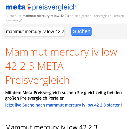
Suchen Sie
mammut mercury iv low 42 2 3
bei den großen
Preisvergleich
Portalen
gleichzeitig!
Mammut mercury iv low
42 2 3 META
Preisvergleich
Mit dem Meta-Preisvergleich suchen Sie gleichzeitig bei den
großen Preisvergleich Portalen!
Jetzt live Suche nach mammut mercury iv low 42 2 3 starten!
Mammut mercury iv low 42 2 3