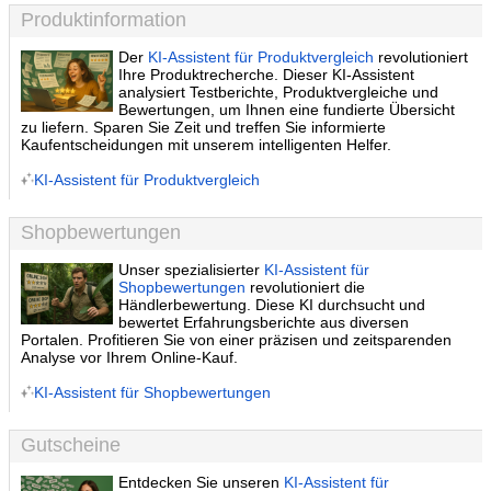
Produktinformation
Der
KI-Assistent für Produktvergleich
revolutioniert
Ihre Produktrecherche. Dieser KI-Assistent
analysiert Testberichte, Produktvergleiche und
Bewertungen, um Ihnen eine fundierte Übersicht
zu liefern. Sparen Sie Zeit und treffen Sie informierte
Kaufentscheidungen mit unserem intelligenten Helfer.
KI-Assistent für Produktvergleich
Shopbewertungen
Unser spezialisierter
KI-Assistent für
Shopbewertungen
revolutioniert die
Händlerbewertung. Diese KI durchsucht und
bewertet Erfahrungsberichte aus diversen
Portalen. Profitieren Sie von einer präzisen und zeitsparenden
Analyse vor Ihrem Online-Kauf.
KI-Assistent für Shopbewertungen
Gutscheine
Entdecken Sie unseren
KI-Assistent für