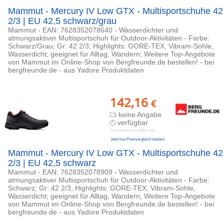
Mammut - Mercury IV Low GTX - Multisportschuhe 42
2/3 | EU 42,5 schwarz/grau
Mammut - EAN: 7628352078640 - Wasserdichter und
atmungsaktiver Multisportschuh für Outdoor-Aktivitäten - Farbe:
Schwarz/Grau; Gr: 42 2/3; Highlights: GORE-TEX, Vibram-Sohle,
Wasserdicht; geeignet für Alltag, Wandern; Weitere Top-Angebote
von Mammut im Online-Shop von Bergfreunde.de bestellen! - bei
bergfreunde.de - aus Yadore Produktdaten
142,16
€
keine Angabe
verfügbar
Preis kann jetzt höher sein
Jetzt live Preisvergleich starten!
Mammut - Mercury IV Low GTX - Multisportschuhe 42
2/3 | EU 42,5 schwarz
Mammut - EAN: 7628352078909 - Wasserdichter und
atmungsaktiver Multisportschuh für Outdoor-Aktivitäten - Farbe:
Schwarz; Gr: 42 2/3; Highlights: GORE-TEX, Vibram-Sohle,
Wasserdicht; geeignet für Alltag, Wandern; Weitere Top-Angebote
von Mammut im Online-Shop von Bergfreunde.de bestellen! - bei
bergfreunde.de - aus Yadore Produktdaten